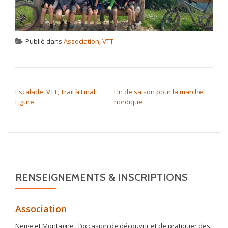
Publié dans
Association
,
VTT
NAVIGATION DE L’ARTICLE
Escalade, VTT, Trail à Final
Fin de saison pour la marche
Ligure
nordique
RENSEIGNEMENTS & INSCRIPTIONS
Association
Neige et Montagne : l’occasion de découvrir et de pratiquer des