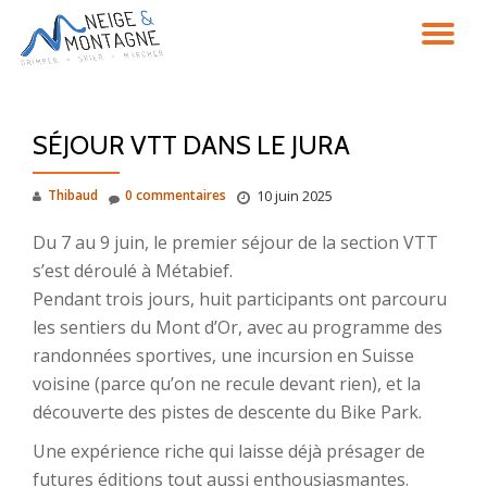
DÉ
Aller
au
LA
contenu
SÉJOUR VTT DANS LE JURA
NA
Thibaud
0 commentaires
10 juin 2025
Du 7 au 9 juin, le premier séjour de la section VTT
s’est déroulé à Métabief.
Pendant trois jours, huit participants ont parcouru
les sentiers du Mont d’Or, avec au programme des
randonnées sportives, une incursion en Suisse
voisine (parce qu’on ne recule devant rien), et la
découverte des pistes de descente du Bike Park.
Une expérience riche qui laisse déjà présager de
futures éditions tout aussi enthousiasmantes.