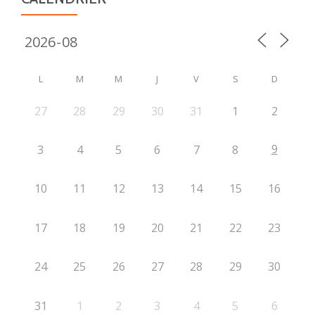
L
M
M
J
V
S
D
27
28
29
30
31
1
2
9
3
4
5
6
7
8
10
11
12
13
14
15
16
17
18
19
20
21
22
23
24
25
26
27
28
29
30
31
1
2
3
4
5
6