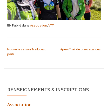
Publié dans
Association
,
VTT
NAVIGATION DE L’ARTICLE
Nouvelle saison Trail, c’est
ApéroTrail de pré-vacances
parti…
RENSEIGNEMENTS & INSCRIPTIONS
Association