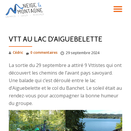
DÉ
Aller
au
LA
contenu
VTT AU LAC D’AIGUEBELETTE
NA
Cédric
0 commentaires
29 septembre 2024
La sortie du 29 septembre a attiré 9 Vttistes qui ont
découvert les chemins de l’avant pays savoyard.
Une balade qui c’est déroulé entre le lac
d’Aiguebelette et le col du Banchet. Le soleil était au
rendez-vous pour accompagner la bonne humeur
du groupe.