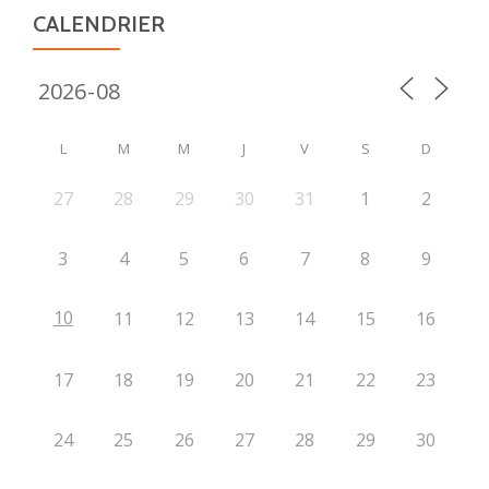
CALENDRIER
L
M
M
J
V
S
D
27
28
29
30
31
1
2
3
4
5
6
7
8
9
10
11
12
13
14
15
16
17
18
19
20
21
22
23
24
25
26
27
28
29
30