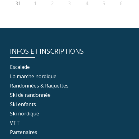
31
1
2
3
4
5
6
INFOS ET INSCRIPTIONS
Escalade
La marche nordique
Randonnées & Raquettes
Ski de randonnée
Ski enfants
Ski nordique
VTT
Partenaires