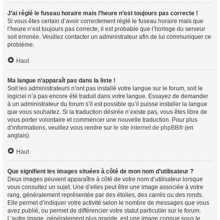
J’ai réglé le fuseau horaire mais l’heure n’est toujours pas correcte !
Si vous êtes certain d’avoir correctement réglé le fuseau horaire mais que
l’heure n’est toujours pas correcte, il est probable que l’horloge du serveur
soit erronée. Veuillez contacter un administrateur afin de lui communiquer ce
problème.
Haut
Ma langue n’apparaît pas dans la liste !
Soit les administrateurs n’ont pas installé votre langue sur le forum, soit le
logiciel n’a pas encore été traduit dans votre langue. Essayez de demander
à un administrateur du forum s’il est possible qu’il puisse installer la langue
que vous souhaitez. Si la traduction désirée n’existe pas, vous êtes libre de
vous porter volontaire et commencer une nouvelle traduction. Pour plus
d’informations, veuillez vous rendre sur
le site internet de phpBB
® (en
anglais).
Haut
Que signifient les images situées à côté de mon nom d’utilisateur ?
Deux images peuvent apparaître à côté de votre nom d’utilisateur lorsque
vous consultez un sujet. Une d’elles peut être une image associée à votre
rang, généralement représentée par des étoiles, des carrés ou des ronds.
Elle permet d’indiquer votre activité selon le nombre de messages que vous
avez publié, ou permet de différencier votre statut particulier sur le forum.
L’autre image, généralement plus grande, est une image connue sous le