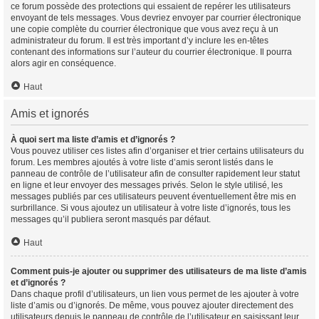
ce forum possède des protections qui essaient de repérer les utilisateurs
envoyant de tels messages. Vous devriez envoyer par courrier électronique
une copie complète du courrier électronique que vous avez reçu à un
administrateur du forum. Il est très important d’y inclure les en-têtes
contenant des informations sur l’auteur du courrier électronique. Il pourra
alors agir en conséquence.
Haut
Amis et ignorés
À quoi sert ma liste d’amis et d’ignorés ?
Vous pouvez utiliser ces listes afin d’organiser et trier certains utilisateurs du
forum. Les membres ajoutés à votre liste d’amis seront listés dans le
panneau de contrôle de l’utilisateur afin de consulter rapidement leur statut
en ligne et leur envoyer des messages privés. Selon le style utilisé, les
messages publiés par ces utilisateurs peuvent éventuellement être mis en
surbrillance. Si vous ajoutez un utilisateur à votre liste d’ignorés, tous les
messages qu’il publiera seront masqués par défaut.
Haut
Comment puis-je ajouter ou supprimer des utilisateurs de ma liste d’amis
et d’ignorés ?
Dans chaque profil d’utilisateurs, un lien vous permet de les ajouter à votre
liste d’amis ou d’ignorés. De même, vous pouvez ajouter directement des
utilisateurs depuis le panneau de contrôle de l’utilisateur en saisissant leur