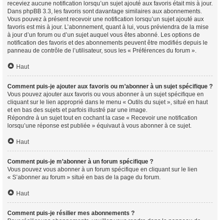
receviez aucune notification lorsqu’un sujet ajouté aux favoris était mis à jour.
Dans phpBB 3.3, les favoris sont davantage similaires aux abonnements.
Vous pouvez à présent recevoir une notification lorsqu’un sujet ajouté aux
favoris est mis à jour. L’abonnement, quant à lui, vous préviendra de la mise
à jour d’un forum ou d’un sujet auquel vous êtes abonné. Les options de
notification des favoris et des abonnements peuvent être modifiés depuis le
panneau de contrôle de l’utilisateur, sous les « Préférences du forum ».
Haut
Comment puis-je ajouter aux favoris ou m’abonner à un sujet spécifique ?
Vous pouvez ajouter aux favoris ou vous abonner à un sujet spécifique en
cliquant sur le lien approprié dans le menu « Outils du sujet », situé en haut
et en bas des sujets et parfois illustré par une image.
Répondre à un sujet tout en cochant la case « Recevoir une notification
lorsqu’une réponse est publiée » équivaut à vous abonner à ce sujet.
Haut
Comment puis-je m’abonner à un forum spécifique ?
Vous pouvez vous abonner à un forum spécifique en cliquant sur le lien
« S’abonner au forum » situé en bas de la page du forum.
Haut
Comment puis-je résilier mes abonnements ?