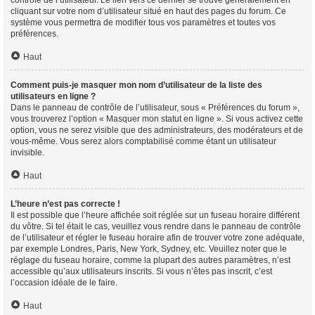
contrôle de l’utilisateur. Le lien vers ce dernier se trouve généralement en
cliquant sur votre nom d’utilisateur situé en haut des pages du forum. Ce
système vous permettra de modifier tous vos paramètres et toutes vos
préférences.
Haut
Comment puis-je masquer mon nom d’utilisateur de la liste des
utilisateurs en ligne ?
Dans le panneau de contrôle de l’utilisateur, sous « Préférences du forum »,
vous trouverez l’option « Masquer mon statut en ligne ». Si vous activez cette
option, vous ne serez visible que des administrateurs, des modérateurs et de
vous-même. Vous serez alors comptabilisé comme étant un utilisateur
invisible.
Haut
L’heure n’est pas correcte !
Il est possible que l’heure affichée soit réglée sur un fuseau horaire différent
du vôtre. Si tel était le cas, veuillez vous rendre dans le panneau de contrôle
de l’utilisateur et régler le fuseau horaire afin de trouver votre zone adéquate,
par exemple Londres, Paris, New York, Sydney, etc. Veuillez noter que le
réglage du fuseau horaire, comme la plupart des autres paramètres, n’est
accessible qu’aux utilisateurs inscrits. Si vous n’êtes pas inscrit, c’est
l’occasion idéale de le faire.
Haut