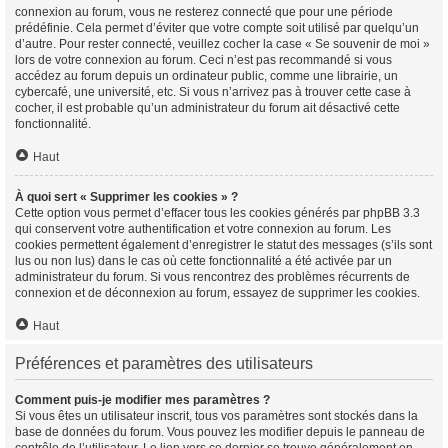
connexion au forum, vous ne resterez connecté que pour une période
prédéfinie. Cela permet d’éviter que votre compte soit utilisé par quelqu’un
d’autre. Pour rester connecté, veuillez cocher la case « Se souvenir de moi »
lors de votre connexion au forum. Ceci n’est pas recommandé si vous
accédez au forum depuis un ordinateur public, comme une librairie, un
cybercafé, une université, etc. Si vous n’arrivez pas à trouver cette case à
cocher, il est probable qu’un administrateur du forum ait désactivé cette
fonctionnalité.
Haut
À quoi sert « Supprimer les cookies » ?
Cette option vous permet d’effacer tous les cookies générés par phpBB 3.3
qui conservent votre authentification et votre connexion au forum. Les
cookies permettent également d’enregistrer le statut des messages (s’ils sont
lus ou non lus) dans le cas où cette fonctionnalité a été activée par un
administrateur du forum. Si vous rencontrez des problèmes récurrents de
connexion et de déconnexion au forum, essayez de supprimer les cookies.
Haut
Préférences et paramètres des utilisateurs
Comment puis-je modifier mes paramètres ?
Si vous êtes un utilisateur inscrit, tous vos paramètres sont stockés dans la
base de données du forum. Vous pouvez les modifier depuis le panneau de