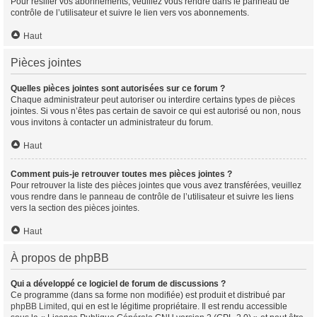
Pour résilier vos abonnements, veuillez vous rendre dans le panneau de
contrôle de l’utilisateur et suivre le lien vers vos abonnements.
Haut
Pièces jointes
Quelles pièces jointes sont autorisées sur ce forum ?
Chaque administrateur peut autoriser ou interdire certains types de pièces
jointes. Si vous n’êtes pas certain de savoir ce qui est autorisé ou non, nous
vous invitons à contacter un administrateur du forum.
Haut
Comment puis-je retrouver toutes mes pièces jointes ?
Pour retrouver la liste des pièces jointes que vous avez transférées, veuillez
vous rendre dans le panneau de contrôle de l’utilisateur et suivre les liens
vers la section des pièces jointes.
Haut
À propos de phpBB
Qui a développé ce logiciel de forum de discussions ?
Ce programme (dans sa forme non modifiée) est produit et distribué par
phpBB Limited
, qui en est le légitime propriétaire. Il est rendu accessible