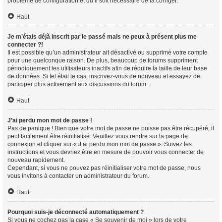
problème de configuration et qu’il soit nécessaire de la corriger.
Haut
Je m’étais déjà inscrit par le passé mais ne peux à présent plus me
connecter ?!
Il est possible qu’un administrateur ait désactivé ou supprimé votre compte
pour une quelconque raison. De plus, beaucoup de forums suppriment
périodiquement les utilisateurs inactifs afin de réduire la taille de leur base
de données. Si tel était le cas, inscrivez-vous de nouveau et essayez de
participer plus activement aux discussions du forum.
Haut
J’ai perdu mon mot de passe !
Pas de panique ! Bien que votre mot de passe ne puisse pas être récupéré, il
peut facilement être réinitialisé. Veuillez vous rendre sur la page de
connexion et cliquer sur « J’ai perdu mon mot de passe ». Suivez les
instructions et vous devriez être en mesure de pouvoir vous connecter de
nouveau rapidement.
Cependant, si vous ne pouvez pas réinitialiser votre mot de passe, nous
vous invitons à contacter un administrateur du forum.
Haut
Pourquoi suis-je déconnecté automatiquement ?
Si vous ne cochez pas la case « Se souvenir de moi » lors de votre