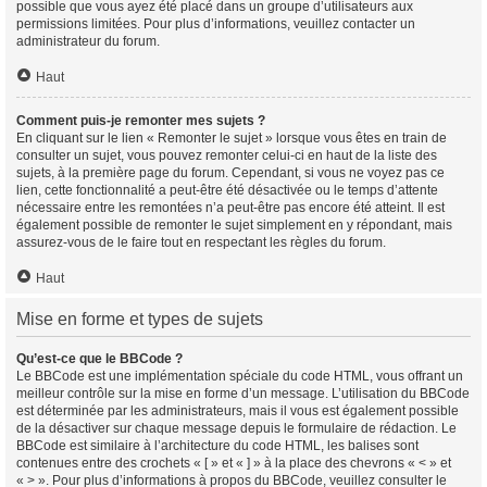
possible que vous ayez été placé dans un groupe d’utilisateurs aux
permissions limitées. Pour plus d’informations, veuillez contacter un
administrateur du forum.
Haut
Comment puis-je remonter mes sujets ?
En cliquant sur le lien « Remonter le sujet » lorsque vous êtes en train de
consulter un sujet, vous pouvez remonter celui-ci en haut de la liste des
sujets, à la première page du forum. Cependant, si vous ne voyez pas ce
lien, cette fonctionnalité a peut-être été désactivée ou le temps d’attente
nécessaire entre les remontées n’a peut-être pas encore été atteint. Il est
également possible de remonter le sujet simplement en y répondant, mais
assurez-vous de le faire tout en respectant les règles du forum.
Haut
Mise en forme et types de sujets
Qu’est-ce que le BBCode ?
Le BBCode est une implémentation spéciale du code HTML, vous offrant un
meilleur contrôle sur la mise en forme d’un message. L’utilisation du BBCode
est déterminée par les administrateurs, mais il vous est également possible
de la désactiver sur chaque message depuis le formulaire de rédaction. Le
BBCode est similaire à l’architecture du code HTML, les balises sont
contenues entre des crochets « [ » et « ] » à la place des chevrons « < » et
« > ». Pour plus d’informations à propos du BBCode, veuillez consulter le