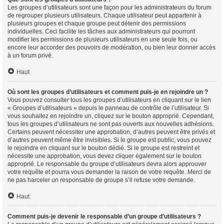
Les groupes d’utilisateurs sont une façon pour les administrateurs du forum
de regrouper plusieurs utilisateurs. Chaque utilisateur peut appartenir à
plusieurs groupes et chaque groupe peut détenir des permissions
individuelles. Ceci facilite les tâches aux administrateurs qui pourront
modifier les permissions de plusieurs utilisateurs en une seule fois, ou
encore leur accorder des pouvoirs de modération, ou bien leur donner accès
à un forum privé.
Haut
Où sont les groupes d’utilisateurs et comment puis-je en rejoindre un ?
Vous pouvez consulter tous les groupes d’utilisateurs en cliquant sur le lien
« Groupes d’utilisateurs » depuis le panneau de contrôle de l’utilisateur. Si
vous souhaitez en rejoindre un, cliquez sur le bouton approprié. Cependant,
tous les groupes d’utilisateurs ne sont pas ouverts aux nouvelles adhésions.
Certains peuvent nécessiter une approbation, d’autres peuvent être privés et
d’autres peuvent même être invisibles. Si le groupe est public, vous pouvez
le rejoindre en cliquant sur le bouton dédié. Si le groupe est restreint et
nécessite une approbation, vous devez cliquer également sur le bouton
approprié. Le responsable du groupe d’utilisateurs devra alors approuver
votre requête et pourra vous demander la raison de votre requête. Merci de
ne pas harceler un responsable de groupe s’il refuse votre demande.
Haut
Comment puis-je devenir le responsable d’un groupe d’utilisateurs ?