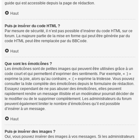
guide qui est accessible depuis la page de rédaction.
Haut
Puis-je insérer du code HTML ?
Par mesure de sécurité, il n’est pas possible d’insérer du code HTML sur ce
forum. La majeure partie de la mise en forme qui peut être générée par du
code HTML peut être remplacée par du BBCode.
Haut
Que sont les émoticônes ?
Les émoticônes sont de petites images qui peuvent être utilisées grâce à un
code court et qui permettent d’exprimer des sentiments. Par exemple, « :) »
exprime la joie, alors qu’au contraire, « :( » exprime la tristesse. Vous pouvez
consulter la liste complète des émoticônes depuis le formulaire de rédaction.
Essayez cependant de ne pas abuser des émoticônes, elles peuvent
rapidement rendre un message illisible et un modérateur pourrait décider de
le modifier ou de le supprimer complètement. Les administrateurs du forum
peuvent également limiter le nombre d’émoticônes qu’il est possible
d’insérer à un message.
Haut
Puis-je insérer des images ?
Oui, vous pouvez insérer des images à vos messages. Si les administrateurs