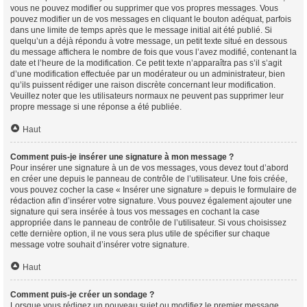
vous ne pouvez modifier ou supprimer que vos propres messages. Vous
pouvez modifier un de vos messages en cliquant le bouton adéquat, parfois
dans une limite de temps après que le message initial ait été publié. Si
quelqu’un a déjà répondu à votre message, un petit texte situé en dessous
du message affichera le nombre de fois que vous l’avez modifié, contenant la
date et l’heure de la modification. Ce petit texte n’apparaîtra pas s’il s’agit
d’une modification effectuée par un modérateur ou un administrateur, bien
qu’ils puissent rédiger une raison discrète concernant leur modification.
Veuillez noter que les utilisateurs normaux ne peuvent pas supprimer leur
propre message si une réponse a été publiée.
Haut
Comment puis-je insérer une signature à mon message ?
Pour insérer une signature à un de vos messages, vous devez tout d’abord
en créer une depuis le panneau de contrôle de l’utilisateur. Une fois créée,
vous pouvez cocher la case « Insérer une signature » depuis le formulaire de
rédaction afin d’insérer votre signature. Vous pouvez également ajouter une
signature qui sera insérée à tous vos messages en cochant la case
appropriée dans le panneau de contrôle de l’utilisateur. Si vous choisissez
cette dernière option, il ne vous sera plus utile de spécifier sur chaque
message votre souhait d’insérer votre signature.
Haut
Comment puis-je créer un sondage ?
Lorsque vous rédigez un nouveau sujet ou modifiez le premier message