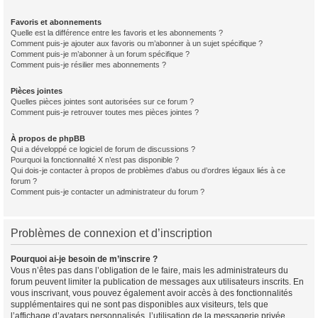
Favoris et abonnements
Quelle est la différence entre les favoris et les abonnements ?
Comment puis-je ajouter aux favoris ou m’abonner à un sujet spécifique ?
Comment puis-je m’abonner à un forum spécifique ?
Comment puis-je résilier mes abonnements ?
Pièces jointes
Quelles pièces jointes sont autorisées sur ce forum ?
Comment puis-je retrouver toutes mes pièces jointes ?
À propos de phpBB
Qui a développé ce logiciel de forum de discussions ?
Pourquoi la fonctionnalité X n’est pas disponible ?
Qui dois-je contacter à propos de problèmes d’abus ou d’ordres légaux liés à ce
forum ?
Comment puis-je contacter un administrateur du forum ?
Problèmes de connexion et d’inscription
Pourquoi ai-je besoin de m’inscrire ?
Vous n’êtes pas dans l’obligation de le faire, mais les administrateurs du
forum peuvent limiter la publication de messages aux utilisateurs inscrits. En
vous inscrivant, vous pouvez également avoir accès à des fonctionnalités
supplémentaires qui ne sont pas disponibles aux visiteurs, tels que
l’affichage d’avatars personnalisés, l’utilisation de la messagerie privée,