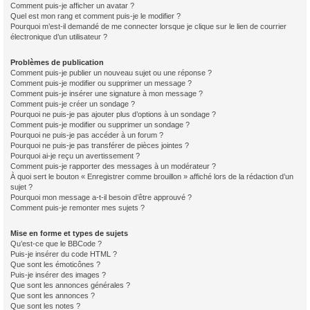
Comment puis-je afficher un avatar ?
Quel est mon rang et comment puis-je le modifier ?
Pourquoi m’est-il demandé de me connecter lorsque je clique sur le lien de courrier
électronique d’un utilisateur ?
Problèmes de publication
Comment puis-je publier un nouveau sujet ou une réponse ?
Comment puis-je modifier ou supprimer un message ?
Comment puis-je insérer une signature à mon message ?
Comment puis-je créer un sondage ?
Pourquoi ne puis-je pas ajouter plus d’options à un sondage ?
Comment puis-je modifier ou supprimer un sondage ?
Pourquoi ne puis-je pas accéder à un forum ?
Pourquoi ne puis-je pas transférer de pièces jointes ?
Pourquoi ai-je reçu un avertissement ?
Comment puis-je rapporter des messages à un modérateur ?
À quoi sert le bouton « Enregistrer comme brouillon » affiché lors de la rédaction d’un
sujet ?
Pourquoi mon message a-t-il besoin d’être approuvé ?
Comment puis-je remonter mes sujets ?
Mise en forme et types de sujets
Qu’est-ce que le BBCode ?
Puis-je insérer du code HTML ?
Que sont les émoticônes ?
Puis-je insérer des images ?
Que sont les annonces générales ?
Que sont les annonces ?
Que sont les notes ?