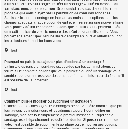
d’un sujet, cliquez sur l’onglet « Créer un sondage » situé en-dessous du
formulaire principal de rédaction. Si cet onglet n’est pas disponible, il est
probable que vous n’ayez pas la permission de créer des sondages.
Saisissez le titre du sondage en incluant au moins deux options dans les
champs adéquats, chaque option devant être insérée sur une nouvelle ligne.
Vous pouvez définir le nombre d’options que les utilisateurs peuvent insérer
en modifiant, lors du vote, le nombre des « Options par utilisateur ». Vous
pouvez également spécifier une limite de temps en jours et autoriser ou non
les utilisateurs à modifier leurs votes.
Haut
Pourquoi ne puis-je pas ajouter plus d’options à un sondage ?
La limite d’options d’un sondage est décidée par les administrateurs du
forum. Si le nombre d’options que vous pouvez ajouter à un sondage vous
semble trop restreint, essayez de demander à un administrateur du forum s’il
est possible de l’augmenter.
Haut
Comment puis-je modifier ou supprimer un sondage ?
Comme pour les messages, les sondages ne peuvent être modifiés que par
leur auteur, les modérateurs et les administrateurs. Pour modifier un
sondage, modifiez tout simplement le premier message du sujet car le
sondage est obligatoirement associé à ce dernier. Si personne n’a encore
voté, il est possible de supprimer le sondage ou de modifier ses options.