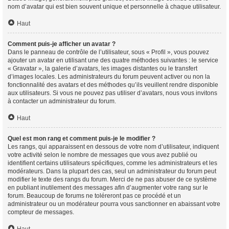
nom d’avatar qui est bien souvent unique et personnelle à chaque utilisateur.
Haut
Comment puis-je afficher un avatar ?
Dans le panneau de contrôle de l’utilisateur, sous « Profil », vous pouvez
ajouter un avatar en utilisant une des quatre méthodes suivantes : le service
« Gravatar », la galerie d’avatars, les images distantes ou le transfert
d’images locales. Les administrateurs du forum peuvent activer ou non la
fonctionnalité des avatars et des méthodes qu’ils veuillent rendre disponible
aux utilisateurs. Si vous ne pouvez pas utiliser d’avatars, nous vous invitons
à contacter un administrateur du forum.
Haut
Quel est mon rang et comment puis-je le modifier ?
Les rangs, qui apparaissent en dessous de votre nom d’utilisateur, indiquent
votre activité selon le nombre de messages que vous avez publié ou
identifient certains utilisateurs spécifiques, comme les administrateurs et les
modérateurs. Dans la plupart des cas, seul un administrateur du forum peut
modifier le texte des rangs du forum. Merci de ne pas abuser de ce système
en publiant inutilement des messages afin d’augmenter votre rang sur le
forum. Beaucoup de forums ne toléreront pas ce procédé et un
administrateur ou un modérateur pourra vous sanctionner en abaissant votre
compteur de messages.