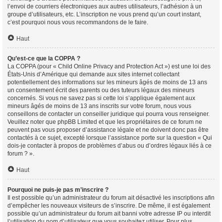
l’envoi de courriers électroniques aux autres utilisateurs, l’adhésion à un
groupe d’utilisateurs, etc. L’inscription ne vous prend qu’un court instant,
c’est pourquoi nous vous recommandons de le faire.
Haut
Qu’est-ce que la COPPA ?
La COPPA (pour « Child Online Privacy and Protection Act ») est une loi des
États-Unis d’Amérique qui demande aux sites internet collectant
potentiellement des informations sur les mineurs âgés de moins de 13 ans
un consentement écrit des parents ou des tuteurs légaux des mineurs
concernés. Si vous ne savez pas si cette loi s’applique également aux
mineurs âgés de moins de 13 ans inscrits sur votre forum, nous vous
conseillons de contacter un conseiller juridique qui pourra vous renseigner.
Veuillez noter que phpBB Limited et que les propriétaires de ce forum ne
peuvent pas vous proposer d’assistance légale et ne doivent donc pas être
contactés à ce sujet, excepté lorsque l’assistance porte sur la question « Qui
dois-je contacter à propos de problèmes d’abus ou d’ordres légaux liés à ce
forum ? ».
Haut
Pourquoi ne puis-je pas m’inscrire ?
Il est possible qu’un administrateur du forum ait désactivé les inscriptions afin
d’empêcher les nouveaux visiteurs de s’inscrire. De même, il est également
possible qu’un administrateur du forum ait banni votre adresse IP ou interdit
l’utilisation du nom d’utilisateur que vous souhaitez utiliser. Pour plus