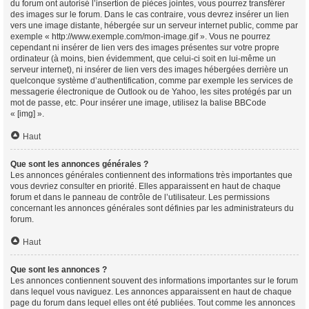
du forum ont autorisé l’insertion de pièces jointes, vous pourrez transférer
des images sur le forum. Dans le cas contraire, vous devrez insérer un lien
vers une image distante, hébergée sur un serveur internet public, comme par
exemple « http://www.exemple.com/mon-image.gif ». Vous ne pourrez
cependant ni insérer de lien vers des images présentes sur votre propre
ordinateur (à moins, bien évidemment, que celui-ci soit en lui-même un
serveur internet), ni insérer de lien vers des images hébergées derrière un
quelconque système d’authentification, comme par exemple les services de
messagerie électronique de Outlook ou de Yahoo, les sites protégés par un
mot de passe, etc. Pour insérer une image, utilisez la balise BBCode
« [img] ».
Haut
Que sont les annonces générales ?
Les annonces générales contiennent des informations très importantes que
vous devriez consulter en priorité. Elles apparaissent en haut de chaque
forum et dans le panneau de contrôle de l’utilisateur. Les permissions
concernant les annonces générales sont définies par les administrateurs du
forum.
Haut
Que sont les annonces ?
Les annonces contiennent souvent des informations importantes sur le forum
dans lequel vous naviguez. Les annonces apparaissent en haut de chaque
page du forum dans lequel elles ont été publiées. Tout comme les annonces