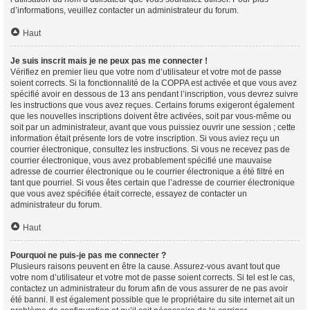
d’informations, veuillez contacter un administrateur du forum.
Haut
Je suis inscrit mais je ne peux pas me connecter !
Vérifiez en premier lieu que votre nom d’utilisateur et votre mot de passe
soient corrects. Si la fonctionnalité de la COPPA est activée et que vous avez
spécifié avoir en dessous de 13 ans pendant l’inscription, vous devrez suivre
les instructions que vous avez reçues. Certains forums exigeront également
que les nouvelles inscriptions doivent être activées, soit par vous-même ou
soit par un administrateur, avant que vous puissiez ouvrir une session ; cette
information était présente lors de votre inscription. Si vous aviez reçu un
courrier électronique, consultez les instructions. Si vous ne recevez pas de
courrier électronique, vous avez probablement spécifié une mauvaise
adresse de courrier électronique ou le courrier électronique a été filtré en
tant que pourriel. Si vous êtes certain que l’adresse de courrier électronique
que vous avez spécifiée était correcte, essayez de contacter un
administrateur du forum.
Haut
Pourquoi ne puis-je pas me connecter ?
Plusieurs raisons peuvent en être la cause. Assurez-vous avant tout que
votre nom d’utilisateur et votre mot de passe soient corrects. Si tel est le cas,
contactez un administrateur du forum afin de vous assurer de ne pas avoir
été banni. Il est également possible que le propriétaire du site internet ait un