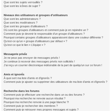
Que sont les sujets verrouillés ?
Que sont les icônes de sujet ?
Niveaux des utilisateurs et groupes d’utilisateurs
Que sont les administrateurs ?
Que sont les modérateurs ?
Que sont les groupes d’utilisateurs ?
Où sont les groupes d’utilisateurs et comment puis-je en rejoindre un ?
Comment puis-je devenir le responsable d’un groupe d’utilisateurs ?
Pourquoi certains groupes d’utilisateurs apparaissent dans une couleur différente ?
Qu’est-ce qu’un « groupe d’utilisateurs par défaut » ?
Qu’est-ce que le lien « L’équipe » ?
Messagerie privée
Je ne peux pas envoyer de messages privés !
Je continue à recevoir des messages privés non sollicités !
J’ai reçu un courrier électronique indésirable de la part de quelqu’un sur ce forum !
Amis et ignorés
À quoi sert ma liste d’amis et d’ignorés ?
Comment puis-je ajouter ou supprimer des utilisateurs de ma liste d’amis et d’ignorés ?
Recherche dans les forums
Comment puis-je effectuer une recherche dans un ou des forums ?
Pourquoi ma recherche ne renvoie aucun résultat ?
Pourquoi ma recherche renvoie à une page blanche ?!
Comment puis-je rechercher des membres ?
Comment puis-je retrouver mes propres messages et sujets ?