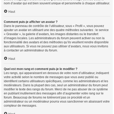
nom d’avatar qui est bien souvent unique et personnelle à chaque utilisateur.
Haut
Comment puis-je afficher un avatar ?
Dans le panneau de contrôle de l’utilisateur, sous « Profil », vous pouvez
ajouter un avatar en utilisant une des quatre méthodes suivantes : le service
« Gravatar », la galerie d’avatars, les images distantes ou le transfert
d’images locales. Les administrateurs du forum peuvent activer ou non la
fonctionnalité des avatars et des méthodes qu’ils veuillent rendre disponible
aux utilisateurs. Si vous ne pouvez pas utiliser d’avatars, nous vous invitons
à contacter un administrateur du forum.
Haut
Quel est mon rang et comment puis-je le modifier ?
Les rangs, qui apparaissent en dessous de votre nom d’utilisateur, indiquent
votre activité selon le nombre de messages que vous avez publié ou
identifient certains utilisateurs spécifiques, comme les administrateurs et les
modérateurs. Dans la plupart des cas, seul un administrateur du forum peut
modifier le texte des rangs du forum. Merci de ne pas abuser de ce système
en publiant inutilement des messages afin d’augmenter votre rang sur le
forum. Beaucoup de forums ne toléreront pas ce procédé et un
administrateur ou un modérateur pourra vous sanctionner en abaissant votre
compteur de messages.