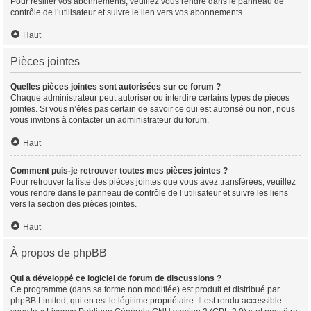
Pour résilier vos abonnements, veuillez vous rendre dans le panneau de
contrôle de l’utilisateur et suivre le lien vers vos abonnements.
Haut
Pièces jointes
Quelles pièces jointes sont autorisées sur ce forum ?
Chaque administrateur peut autoriser ou interdire certains types de pièces
jointes. Si vous n’êtes pas certain de savoir ce qui est autorisé ou non, nous
vous invitons à contacter un administrateur du forum.
Haut
Comment puis-je retrouver toutes mes pièces jointes ?
Pour retrouver la liste des pièces jointes que vous avez transférées, veuillez
vous rendre dans le panneau de contrôle de l’utilisateur et suivre les liens
vers la section des pièces jointes.
Haut
À propos de phpBB
Qui a développé ce logiciel de forum de discussions ?
Ce programme (dans sa forme non modifiée) est produit et distribué par
phpBB Limited
, qui en est le légitime propriétaire. Il est rendu accessible