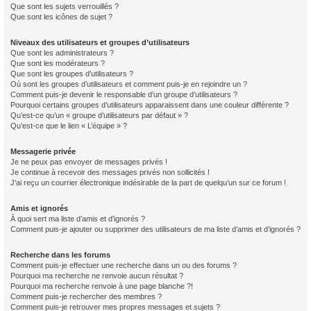
Que sont les sujets verrouillés ?
Que sont les icônes de sujet ?
Niveaux des utilisateurs et groupes d’utilisateurs
Que sont les administrateurs ?
Que sont les modérateurs ?
Que sont les groupes d’utilisateurs ?
Où sont les groupes d’utilisateurs et comment puis-je en rejoindre un ?
Comment puis-je devenir le responsable d’un groupe d’utilisateurs ?
Pourquoi certains groupes d’utilisateurs apparaissent dans une couleur différente ?
Qu’est-ce qu’un « groupe d’utilisateurs par défaut » ?
Qu’est-ce que le lien « L’équipe » ?
Messagerie privée
Je ne peux pas envoyer de messages privés !
Je continue à recevoir des messages privés non sollicités !
J’ai reçu un courrier électronique indésirable de la part de quelqu’un sur ce forum !
Amis et ignorés
À quoi sert ma liste d’amis et d’ignorés ?
Comment puis-je ajouter ou supprimer des utilisateurs de ma liste d’amis et d’ignorés ?
Recherche dans les forums
Comment puis-je effectuer une recherche dans un ou des forums ?
Pourquoi ma recherche ne renvoie aucun résultat ?
Pourquoi ma recherche renvoie à une page blanche ?!
Comment puis-je rechercher des membres ?
Comment puis-je retrouver mes propres messages et sujets ?