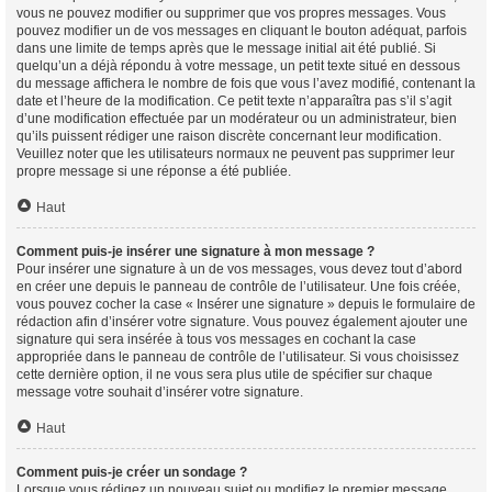
vous ne pouvez modifier ou supprimer que vos propres messages. Vous
pouvez modifier un de vos messages en cliquant le bouton adéquat, parfois
dans une limite de temps après que le message initial ait été publié. Si
quelqu’un a déjà répondu à votre message, un petit texte situé en dessous
du message affichera le nombre de fois que vous l’avez modifié, contenant la
date et l’heure de la modification. Ce petit texte n’apparaîtra pas s’il s’agit
d’une modification effectuée par un modérateur ou un administrateur, bien
qu’ils puissent rédiger une raison discrète concernant leur modification.
Veuillez noter que les utilisateurs normaux ne peuvent pas supprimer leur
propre message si une réponse a été publiée.
Haut
Comment puis-je insérer une signature à mon message ?
Pour insérer une signature à un de vos messages, vous devez tout d’abord
en créer une depuis le panneau de contrôle de l’utilisateur. Une fois créée,
vous pouvez cocher la case « Insérer une signature » depuis le formulaire de
rédaction afin d’insérer votre signature. Vous pouvez également ajouter une
signature qui sera insérée à tous vos messages en cochant la case
appropriée dans le panneau de contrôle de l’utilisateur. Si vous choisissez
cette dernière option, il ne vous sera plus utile de spécifier sur chaque
message votre souhait d’insérer votre signature.
Haut
Comment puis-je créer un sondage ?
Lorsque vous rédigez un nouveau sujet ou modifiez le premier message