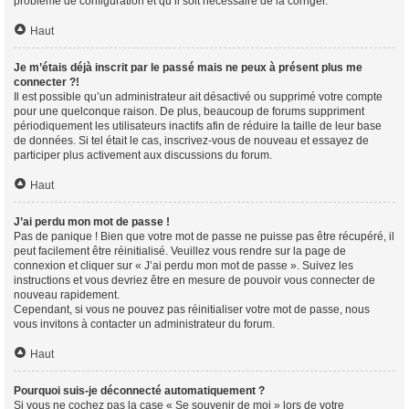
problème de configuration et qu’il soit nécessaire de la corriger.
Haut
Je m’étais déjà inscrit par le passé mais ne peux à présent plus me
connecter ?!
Il est possible qu’un administrateur ait désactivé ou supprimé votre compte
pour une quelconque raison. De plus, beaucoup de forums suppriment
périodiquement les utilisateurs inactifs afin de réduire la taille de leur base
de données. Si tel était le cas, inscrivez-vous de nouveau et essayez de
participer plus activement aux discussions du forum.
Haut
J’ai perdu mon mot de passe !
Pas de panique ! Bien que votre mot de passe ne puisse pas être récupéré, il
peut facilement être réinitialisé. Veuillez vous rendre sur la page de
connexion et cliquer sur « J’ai perdu mon mot de passe ». Suivez les
instructions et vous devriez être en mesure de pouvoir vous connecter de
nouveau rapidement.
Cependant, si vous ne pouvez pas réinitialiser votre mot de passe, nous
vous invitons à contacter un administrateur du forum.
Haut
Pourquoi suis-je déconnecté automatiquement ?
Si vous ne cochez pas la case « Se souvenir de moi » lors de votre