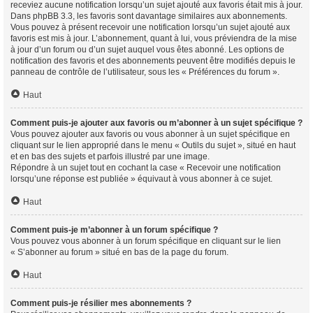
receviez aucune notification lorsqu’un sujet ajouté aux favoris était mis à jour.
Dans phpBB 3.3, les favoris sont davantage similaires aux abonnements.
Vous pouvez à présent recevoir une notification lorsqu’un sujet ajouté aux
favoris est mis à jour. L’abonnement, quant à lui, vous préviendra de la mise
à jour d’un forum ou d’un sujet auquel vous êtes abonné. Les options de
notification des favoris et des abonnements peuvent être modifiés depuis le
panneau de contrôle de l’utilisateur, sous les « Préférences du forum ».
Haut
Comment puis-je ajouter aux favoris ou m’abonner à un sujet spécifique ?
Vous pouvez ajouter aux favoris ou vous abonner à un sujet spécifique en
cliquant sur le lien approprié dans le menu « Outils du sujet », situé en haut
et en bas des sujets et parfois illustré par une image.
Répondre à un sujet tout en cochant la case « Recevoir une notification
lorsqu’une réponse est publiée » équivaut à vous abonner à ce sujet.
Haut
Comment puis-je m’abonner à un forum spécifique ?
Vous pouvez vous abonner à un forum spécifique en cliquant sur le lien
« S’abonner au forum » situé en bas de la page du forum.
Haut
Comment puis-je résilier mes abonnements ?