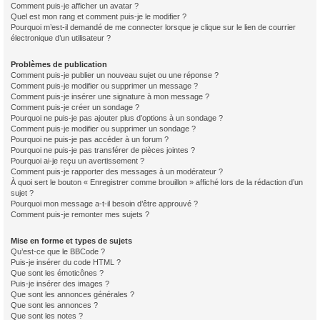
Comment puis-je afficher un avatar ?
Quel est mon rang et comment puis-je le modifier ?
Pourquoi m’est-il demandé de me connecter lorsque je clique sur le lien de courrier
électronique d’un utilisateur ?
Problèmes de publication
Comment puis-je publier un nouveau sujet ou une réponse ?
Comment puis-je modifier ou supprimer un message ?
Comment puis-je insérer une signature à mon message ?
Comment puis-je créer un sondage ?
Pourquoi ne puis-je pas ajouter plus d’options à un sondage ?
Comment puis-je modifier ou supprimer un sondage ?
Pourquoi ne puis-je pas accéder à un forum ?
Pourquoi ne puis-je pas transférer de pièces jointes ?
Pourquoi ai-je reçu un avertissement ?
Comment puis-je rapporter des messages à un modérateur ?
À quoi sert le bouton « Enregistrer comme brouillon » affiché lors de la rédaction d’un
sujet ?
Pourquoi mon message a-t-il besoin d’être approuvé ?
Comment puis-je remonter mes sujets ?
Mise en forme et types de sujets
Qu’est-ce que le BBCode ?
Puis-je insérer du code HTML ?
Que sont les émoticônes ?
Puis-je insérer des images ?
Que sont les annonces générales ?
Que sont les annonces ?
Que sont les notes ?