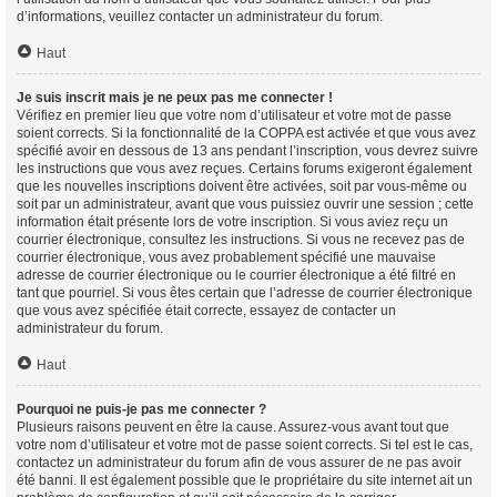
d’informations, veuillez contacter un administrateur du forum.
Haut
Je suis inscrit mais je ne peux pas me connecter !
Vérifiez en premier lieu que votre nom d’utilisateur et votre mot de passe
soient corrects. Si la fonctionnalité de la COPPA est activée et que vous avez
spécifié avoir en dessous de 13 ans pendant l’inscription, vous devrez suivre
les instructions que vous avez reçues. Certains forums exigeront également
que les nouvelles inscriptions doivent être activées, soit par vous-même ou
soit par un administrateur, avant que vous puissiez ouvrir une session ; cette
information était présente lors de votre inscription. Si vous aviez reçu un
courrier électronique, consultez les instructions. Si vous ne recevez pas de
courrier électronique, vous avez probablement spécifié une mauvaise
adresse de courrier électronique ou le courrier électronique a été filtré en
tant que pourriel. Si vous êtes certain que l’adresse de courrier électronique
que vous avez spécifiée était correcte, essayez de contacter un
administrateur du forum.
Haut
Pourquoi ne puis-je pas me connecter ?
Plusieurs raisons peuvent en être la cause. Assurez-vous avant tout que
votre nom d’utilisateur et votre mot de passe soient corrects. Si tel est le cas,
contactez un administrateur du forum afin de vous assurer de ne pas avoir
été banni. Il est également possible que le propriétaire du site internet ait un