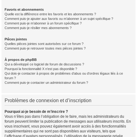
Favoris et abonnements
Quelle est la différence entre les favoris et les abonnements ?
Comment puis-je ajouter aux favoris ou m’abonner à un sujet spécifique ?
Comment puis-je m’abonner à un forum spécifique ?
Comment puis-je résilier mes abonnements ?
Pièces jointes
Quelles pièces jointes sont autorisées sur ce forum ?
Comment puis-je retrouver toutes mes pièces jointes ?
À propos de phpBB
Qui a développé ce logiciel de forum de discussions ?
Pourquoi la fonctionnalité X n’est pas disponible ?
Qui dois-je contacter à propos de problèmes d’abus ou d’ordres légaux liés à ce
forum ?
Comment puis-je contacter un administrateur du forum ?
Problèmes de connexion et d’inscription
Pourquoi ai-je besoin de m’inscrire ?
Vous n’êtes pas dans l’obligation de le faire, mais les administrateurs du
forum peuvent limiter la publication de messages aux utilisateurs inscrits. En
vous inscrivant, vous pouvez également avoir accès à des fonctionnalités
supplémentaires qui ne sont pas disponibles aux visiteurs, tels que
l’affichage d’avatars personnalisés, l’utilisation de la messagerie privée,