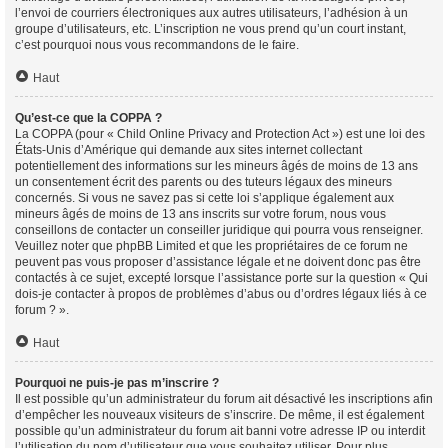
l’envoi de courriers électroniques aux autres utilisateurs, l’adhésion à un
groupe d’utilisateurs, etc. L’inscription ne vous prend qu’un court instant,
c’est pourquoi nous vous recommandons de le faire.
Haut
Qu’est-ce que la COPPA ?
La COPPA (pour « Child Online Privacy and Protection Act ») est une loi des
États-Unis d’Amérique qui demande aux sites internet collectant
potentiellement des informations sur les mineurs âgés de moins de 13 ans
un consentement écrit des parents ou des tuteurs légaux des mineurs
concernés. Si vous ne savez pas si cette loi s’applique également aux
mineurs âgés de moins de 13 ans inscrits sur votre forum, nous vous
conseillons de contacter un conseiller juridique qui pourra vous renseigner.
Veuillez noter que phpBB Limited et que les propriétaires de ce forum ne
peuvent pas vous proposer d’assistance légale et ne doivent donc pas être
contactés à ce sujet, excepté lorsque l’assistance porte sur la question « Qui
dois-je contacter à propos de problèmes d’abus ou d’ordres légaux liés à ce
forum ? ».
Haut
Pourquoi ne puis-je pas m’inscrire ?
Il est possible qu’un administrateur du forum ait désactivé les inscriptions afin
d’empêcher les nouveaux visiteurs de s’inscrire. De même, il est également
possible qu’un administrateur du forum ait banni votre adresse IP ou interdit
l’utilisation du nom d’utilisateur que vous souhaitez utiliser. Pour plus