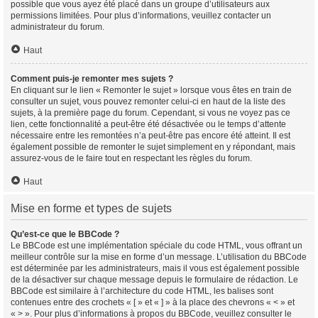
possible que vous ayez été placé dans un groupe d’utilisateurs aux
permissions limitées. Pour plus d’informations, veuillez contacter un
administrateur du forum.
Haut
Comment puis-je remonter mes sujets ?
En cliquant sur le lien « Remonter le sujet » lorsque vous êtes en train de
consulter un sujet, vous pouvez remonter celui-ci en haut de la liste des
sujets, à la première page du forum. Cependant, si vous ne voyez pas ce
lien, cette fonctionnalité a peut-être été désactivée ou le temps d’attente
nécessaire entre les remontées n’a peut-être pas encore été atteint. Il est
également possible de remonter le sujet simplement en y répondant, mais
assurez-vous de le faire tout en respectant les règles du forum.
Haut
Mise en forme et types de sujets
Qu’est-ce que le BBCode ?
Le BBCode est une implémentation spéciale du code HTML, vous offrant un
meilleur contrôle sur la mise en forme d’un message. L’utilisation du BBCode
est déterminée par les administrateurs, mais il vous est également possible
de la désactiver sur chaque message depuis le formulaire de rédaction. Le
BBCode est similaire à l’architecture du code HTML, les balises sont
contenues entre des crochets « [ » et « ] » à la place des chevrons « < » et
« > ». Pour plus d’informations à propos du BBCode, veuillez consulter le