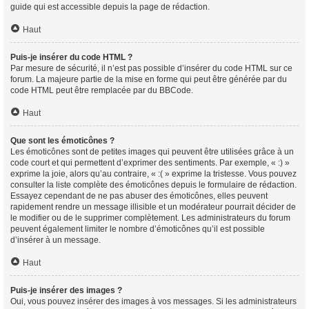
guide qui est accessible depuis la page de rédaction.
Haut
Puis-je insérer du code HTML ?
Par mesure de sécurité, il n’est pas possible d’insérer du code HTML sur ce
forum. La majeure partie de la mise en forme qui peut être générée par du
code HTML peut être remplacée par du BBCode.
Haut
Que sont les émoticônes ?
Les émoticônes sont de petites images qui peuvent être utilisées grâce à un
code court et qui permettent d’exprimer des sentiments. Par exemple, « :) »
exprime la joie, alors qu’au contraire, « :( » exprime la tristesse. Vous pouvez
consulter la liste complète des émoticônes depuis le formulaire de rédaction.
Essayez cependant de ne pas abuser des émoticônes, elles peuvent
rapidement rendre un message illisible et un modérateur pourrait décider de
le modifier ou de le supprimer complètement. Les administrateurs du forum
peuvent également limiter le nombre d’émoticônes qu’il est possible
d’insérer à un message.
Haut
Puis-je insérer des images ?
Oui, vous pouvez insérer des images à vos messages. Si les administrateurs