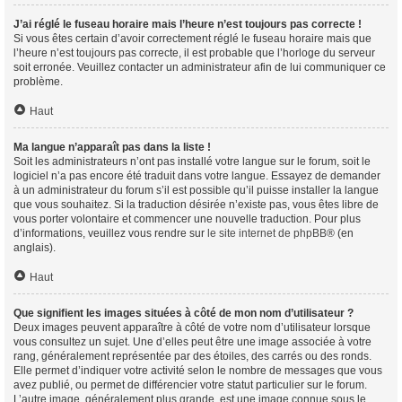
J’ai réglé le fuseau horaire mais l’heure n’est toujours pas correcte !
Si vous êtes certain d’avoir correctement réglé le fuseau horaire mais que
l’heure n’est toujours pas correcte, il est probable que l’horloge du serveur
soit erronée. Veuillez contacter un administrateur afin de lui communiquer ce
problème.
Haut
Ma langue n’apparaît pas dans la liste !
Soit les administrateurs n’ont pas installé votre langue sur le forum, soit le
logiciel n’a pas encore été traduit dans votre langue. Essayez de demander
à un administrateur du forum s’il est possible qu’il puisse installer la langue
que vous souhaitez. Si la traduction désirée n’existe pas, vous êtes libre de
vous porter volontaire et commencer une nouvelle traduction. Pour plus
d’informations, veuillez vous rendre sur
le site internet de phpBB
® (en
anglais).
Haut
Que signifient les images situées à côté de mon nom d’utilisateur ?
Deux images peuvent apparaître à côté de votre nom d’utilisateur lorsque
vous consultez un sujet. Une d’elles peut être une image associée à votre
rang, généralement représentée par des étoiles, des carrés ou des ronds.
Elle permet d’indiquer votre activité selon le nombre de messages que vous
avez publié, ou permet de différencier votre statut particulier sur le forum.
L’autre image, généralement plus grande, est une image connue sous le