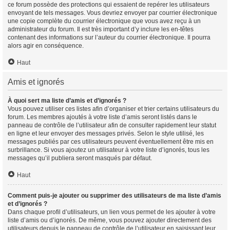
ce forum possède des protections qui essaient de repérer les utilisateurs
envoyant de tels messages. Vous devriez envoyer par courrier électronique
une copie complète du courrier électronique que vous avez reçu à un
administrateur du forum. Il est très important d’y inclure les en-têtes
contenant des informations sur l’auteur du courrier électronique. Il pourra
alors agir en conséquence.
Haut
Amis et ignorés
À quoi sert ma liste d’amis et d’ignorés ?
Vous pouvez utiliser ces listes afin d’organiser et trier certains utilisateurs du
forum. Les membres ajoutés à votre liste d’amis seront listés dans le
panneau de contrôle de l’utilisateur afin de consulter rapidement leur statut
en ligne et leur envoyer des messages privés. Selon le style utilisé, les
messages publiés par ces utilisateurs peuvent éventuellement être mis en
surbrillance. Si vous ajoutez un utilisateur à votre liste d’ignorés, tous les
messages qu’il publiera seront masqués par défaut.
Haut
Comment puis-je ajouter ou supprimer des utilisateurs de ma liste d’amis
et d’ignorés ?
Dans chaque profil d’utilisateurs, un lien vous permet de les ajouter à votre
liste d’amis ou d’ignorés. De même, vous pouvez ajouter directement des
utilisateurs depuis le panneau de contrôle de l’utilisateur en saisissant leur