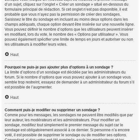
d’un sujet, cliquez sur l’onglet « Créer un sondage » situé en-dessous du
formulaire principal de rédaction. Si cet onglet n’est pas disponible, il est
probable que vous n’ayez pas la permission de créer des sondages.
Saisissez le titre du sondage en incluant au moins deux options dans les
champs adéquats, chaque option devant être insérée sur une nouvelle ligne.
Vous pouvez définir le nombre d’options que les utilisateurs peuvent insérer
en modifiant, lors du vote, le nombre des « Options par utilisateur ». Vous
pouvez également spécifier une limite de temps en jours et autoriser ou non
les utilisateurs à modifier leurs votes.
Haut
Pourquoi ne puis-je pas ajouter plus d’options à un sondage ?
La limite d’options d’un sondage est décidée par les administrateurs du
forum. Si le nombre d’options que vous pouvez ajouter à un sondage vous
semble trop restreint, essayez de demander à un administrateur du forum s’il
est possible de l’augmenter.
Haut
Comment puis-je modifier ou supprimer un sondage ?
Comme pour les messages, les sondages ne peuvent être modifiés que par
leur auteur, les modérateurs et les administrateurs. Pour modifier un
sondage, modifiez tout simplement le premier message du sujet car le
sondage est obligatoirement associé à ce dernier. Si personne n’a encore
voté, il est possible de supprimer le sondage ou de modifier ses options.