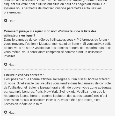
contrôle de l’utilisateur. Le lien vers ce dernier se trouve généralement en
cliquant sur votre nom d’utilisateur situé en haut des pages du forum. Ce
système vous permettra de modifier tous vos paramètres et toutes vos
préférences.
Haut
Comment puis-je masquer mon nom d’utilisateur de la liste des
utilisateurs en ligne ?
Dans le panneau de contrôle de l’utilisateur, sous « Préférences du forum »,
vous trouverez l’option « Masquer mon statut en ligne ». Si vous activez cette
option, vous ne serez visible que des administrateurs, des modérateurs et de
vous-même. Vous serez alors comptabilisé comme étant un utilisateur
invisible.
Haut
L’heure n’est pas correcte !
Il est possible que l’heure affichée soit réglée sur un fuseau horaire différent
du vôtre. Si tel était le cas, veuillez vous rendre dans le panneau de contrôle
de l’utilisateur et régler le fuseau horaire afin de trouver votre zone adéquate,
par exemple Londres, Paris, New York, Sydney, etc. Veuillez noter que le
réglage du fuseau horaire, comme la plupart des autres paramètres, n’est
accessible qu’aux utilisateurs inscrits. Si vous n’êtes pas inscrit, c’est
l’occasion idéale de le faire.
Haut