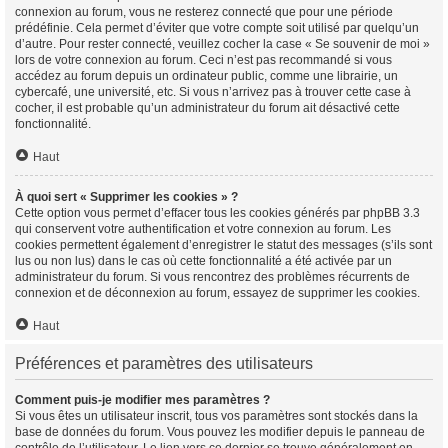
connexion au forum, vous ne resterez connecté que pour une période
prédéfinie. Cela permet d’éviter que votre compte soit utilisé par quelqu’un
d’autre. Pour rester connecté, veuillez cocher la case « Se souvenir de moi »
lors de votre connexion au forum. Ceci n’est pas recommandé si vous
accédez au forum depuis un ordinateur public, comme une librairie, un
cybercafé, une université, etc. Si vous n’arrivez pas à trouver cette case à
cocher, il est probable qu’un administrateur du forum ait désactivé cette
fonctionnalité.
Haut
À quoi sert « Supprimer les cookies » ?
Cette option vous permet d’effacer tous les cookies générés par phpBB 3.3
qui conservent votre authentification et votre connexion au forum. Les
cookies permettent également d’enregistrer le statut des messages (s’ils sont
lus ou non lus) dans le cas où cette fonctionnalité a été activée par un
administrateur du forum. Si vous rencontrez des problèmes récurrents de
connexion et de déconnexion au forum, essayez de supprimer les cookies.
Haut
Préférences et paramètres des utilisateurs
Comment puis-je modifier mes paramètres ?
Si vous êtes un utilisateur inscrit, tous vos paramètres sont stockés dans la
base de données du forum. Vous pouvez les modifier depuis le panneau de