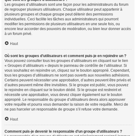
Les groupes d’utilisateurs sont une façon pour les administrateurs du forum
de regrouper plusieurs utilisateurs. Chaque utilisateur peut appartenir à
plusieurs groupes et chaque groupe peut détenir des permissions
individuelles. Ceci facilite les tâches aux administrateurs qui pourront
modifier les permissions de plusieurs utilisateurs en une seule fois, ou
encore leur accorder des pouvoirs de modération, ou bien leur donner accès
à un forum privé.
Haut
Où sont les groupes d’utilisateurs et comment puis-je en rejoindre un ?
Vous pouvez consulter tous les groupes d’utilisateurs en cliquant sur le lien
« Groupes d’utilisateurs » depuis le panneau de contrôle de l’utilisateur. Si
vous souhaitez en rejoindre un, cliquez sur le bouton approprié. Cependant,
tous les groupes d’utilisateurs ne sont pas ouverts aux nouvelles adhésions.
Certains peuvent nécessiter une approbation, d’autres peuvent être privés et
d’autres peuvent même être invisibles. Si le groupe est public, vous pouvez
le rejoindre en cliquant sur le bouton dédié. Si le groupe est restreint et
nécessite une approbation, vous devez cliquer également sur le bouton
approprié. Le responsable du groupe d’utilisateurs devra alors approuver
votre requête et pourra vous demander la raison de votre requête. Merci de
ne pas harceler un responsable de groupe s’il refuse votre demande.
Haut
Comment puis-je devenir le responsable d’un groupe d’utilisateurs ?