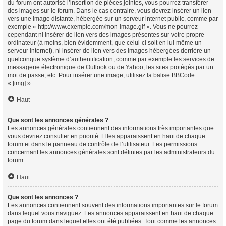
du forum ont autorisé l’insertion de pièces jointes, vous pourrez transférer
des images sur le forum. Dans le cas contraire, vous devrez insérer un lien
vers une image distante, hébergée sur un serveur internet public, comme par
exemple « http://www.exemple.com/mon-image.gif ». Vous ne pourrez
cependant ni insérer de lien vers des images présentes sur votre propre
ordinateur (à moins, bien évidemment, que celui-ci soit en lui-même un
serveur internet), ni insérer de lien vers des images hébergées derrière un
quelconque système d’authentification, comme par exemple les services de
messagerie électronique de Outlook ou de Yahoo, les sites protégés par un
mot de passe, etc. Pour insérer une image, utilisez la balise BBCode
« [img] ».
Haut
Que sont les annonces générales ?
Les annonces générales contiennent des informations très importantes que
vous devriez consulter en priorité. Elles apparaissent en haut de chaque
forum et dans le panneau de contrôle de l’utilisateur. Les permissions
concernant les annonces générales sont définies par les administrateurs du
forum.
Haut
Que sont les annonces ?
Les annonces contiennent souvent des informations importantes sur le forum
dans lequel vous naviguez. Les annonces apparaissent en haut de chaque
page du forum dans lequel elles ont été publiées. Tout comme les annonces