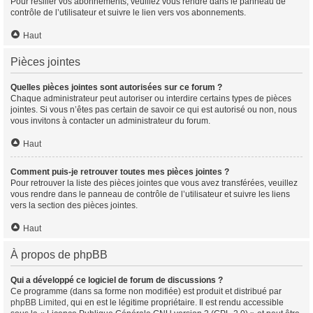
Pour résilier vos abonnements, veuillez vous rendre dans le panneau de
contrôle de l’utilisateur et suivre le lien vers vos abonnements.
Haut
Pièces jointes
Quelles pièces jointes sont autorisées sur ce forum ?
Chaque administrateur peut autoriser ou interdire certains types de pièces
jointes. Si vous n’êtes pas certain de savoir ce qui est autorisé ou non, nous
vous invitons à contacter un administrateur du forum.
Haut
Comment puis-je retrouver toutes mes pièces jointes ?
Pour retrouver la liste des pièces jointes que vous avez transférées, veuillez
vous rendre dans le panneau de contrôle de l’utilisateur et suivre les liens
vers la section des pièces jointes.
Haut
À propos de phpBB
Qui a développé ce logiciel de forum de discussions ?
Ce programme (dans sa forme non modifiée) est produit et distribué par
phpBB Limited
, qui en est le légitime propriétaire. Il est rendu accessible