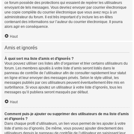
ce forum possède des protections qui essaient de repérer les utilisateurs
envoyant de tels messages. Vous devriez envoyer par courrier électronique
une copie complète du courrier électronique que vous avez reçu à un
administrateur du forum. Il est très important d’y inclure les en-têtes
contenant des informations sur l’auteur du courrier électronique. Il pourra
alors agir en conséquence.
Haut
Amis et ignorés
À quoi sert ma liste d’amis et d’ignorés ?
Vous pouvez utiliser ces listes afin d’organiser et trier certains utilisateurs du
forum. Les membres ajoutés à votre liste d’amis seront listés dans le
panneau de contrôle de l’utilisateur afin de consulter rapidement leur statut
en ligne et leur envoyer des messages privés. Selon le style utilisé, les
messages publiés par ces utilisateurs peuvent éventuellement être mis en
surbrillance. Si vous ajoutez un utilisateur à votre liste d’ignorés, tous les
messages qu’il publiera seront masqués par défaut.
Haut
Comment puis-je ajouter ou supprimer des utilisateurs de ma liste d’amis
et d’ignorés ?
Dans chaque profil d’utilisateurs, un lien vous permet de les ajouter à votre
liste d’amis ou d’ignorés. De même, vous pouvez ajouter directement des
utilisateurs depuis le panneau de contrôle de l’utilisateur en saisissant leur