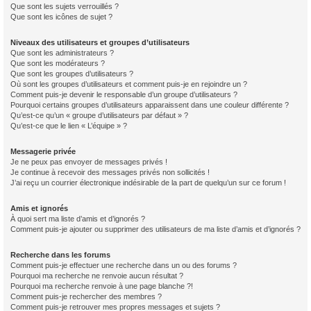
Que sont les sujets verrouillés ?
Que sont les icônes de sujet ?
Niveaux des utilisateurs et groupes d’utilisateurs
Que sont les administrateurs ?
Que sont les modérateurs ?
Que sont les groupes d’utilisateurs ?
Où sont les groupes d’utilisateurs et comment puis-je en rejoindre un ?
Comment puis-je devenir le responsable d’un groupe d’utilisateurs ?
Pourquoi certains groupes d’utilisateurs apparaissent dans une couleur différente ?
Qu’est-ce qu’un « groupe d’utilisateurs par défaut » ?
Qu’est-ce que le lien « L’équipe » ?
Messagerie privée
Je ne peux pas envoyer de messages privés !
Je continue à recevoir des messages privés non sollicités !
J’ai reçu un courrier électronique indésirable de la part de quelqu’un sur ce forum !
Amis et ignorés
À quoi sert ma liste d’amis et d’ignorés ?
Comment puis-je ajouter ou supprimer des utilisateurs de ma liste d’amis et d’ignorés ?
Recherche dans les forums
Comment puis-je effectuer une recherche dans un ou des forums ?
Pourquoi ma recherche ne renvoie aucun résultat ?
Pourquoi ma recherche renvoie à une page blanche ?!
Comment puis-je rechercher des membres ?
Comment puis-je retrouver mes propres messages et sujets ?