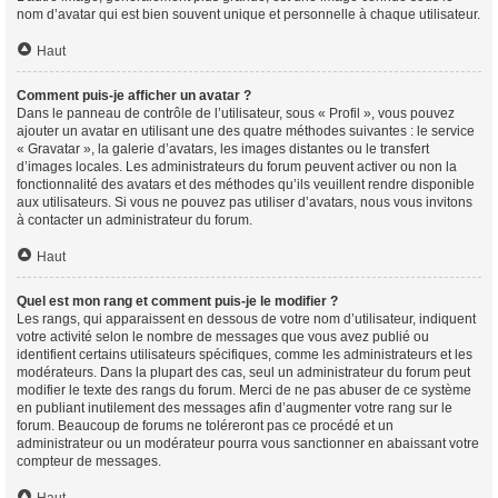
nom d’avatar qui est bien souvent unique et personnelle à chaque utilisateur.
Haut
Comment puis-je afficher un avatar ?
Dans le panneau de contrôle de l’utilisateur, sous « Profil », vous pouvez
ajouter un avatar en utilisant une des quatre méthodes suivantes : le service
« Gravatar », la galerie d’avatars, les images distantes ou le transfert
d’images locales. Les administrateurs du forum peuvent activer ou non la
fonctionnalité des avatars et des méthodes qu’ils veuillent rendre disponible
aux utilisateurs. Si vous ne pouvez pas utiliser d’avatars, nous vous invitons
à contacter un administrateur du forum.
Haut
Quel est mon rang et comment puis-je le modifier ?
Les rangs, qui apparaissent en dessous de votre nom d’utilisateur, indiquent
votre activité selon le nombre de messages que vous avez publié ou
identifient certains utilisateurs spécifiques, comme les administrateurs et les
modérateurs. Dans la plupart des cas, seul un administrateur du forum peut
modifier le texte des rangs du forum. Merci de ne pas abuser de ce système
en publiant inutilement des messages afin d’augmenter votre rang sur le
forum. Beaucoup de forums ne toléreront pas ce procédé et un
administrateur ou un modérateur pourra vous sanctionner en abaissant votre
compteur de messages.