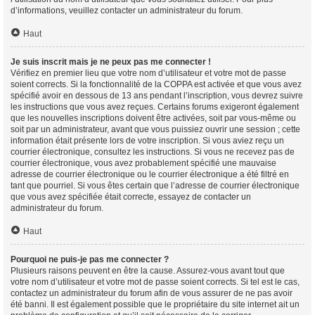
d’informations, veuillez contacter un administrateur du forum.
Haut
Je suis inscrit mais je ne peux pas me connecter !
Vérifiez en premier lieu que votre nom d’utilisateur et votre mot de passe
soient corrects. Si la fonctionnalité de la COPPA est activée et que vous avez
spécifié avoir en dessous de 13 ans pendant l’inscription, vous devrez suivre
les instructions que vous avez reçues. Certains forums exigeront également
que les nouvelles inscriptions doivent être activées, soit par vous-même ou
soit par un administrateur, avant que vous puissiez ouvrir une session ; cette
information était présente lors de votre inscription. Si vous aviez reçu un
courrier électronique, consultez les instructions. Si vous ne recevez pas de
courrier électronique, vous avez probablement spécifié une mauvaise
adresse de courrier électronique ou le courrier électronique a été filtré en
tant que pourriel. Si vous êtes certain que l’adresse de courrier électronique
que vous avez spécifiée était correcte, essayez de contacter un
administrateur du forum.
Haut
Pourquoi ne puis-je pas me connecter ?
Plusieurs raisons peuvent en être la cause. Assurez-vous avant tout que
votre nom d’utilisateur et votre mot de passe soient corrects. Si tel est le cas,
contactez un administrateur du forum afin de vous assurer de ne pas avoir
été banni. Il est également possible que le propriétaire du site internet ait un