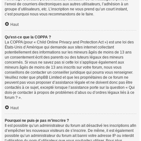
l’envoi de courriers électroniques aux autres utilisateurs, l’adhésion à un
groupe d’utilisateurs, etc. L’inscription ne vous prend qu’un court instant,
c’est pourquoi nous vous recommandons de le faire.
Haut
Qu’est-ce que la COPPA ?
La COPPA (pour « Child Online Privacy and Protection Act ») est une loi des
États-Unis d’Amérique qui demande aux sites internet collectant
potentiellement des informations sur les mineurs âgés de moins de 13 ans
un consentement écrit des parents ou des tuteurs légaux des mineurs
concernés. Si vous ne savez pas si cette loi s’applique également aux
mineurs âgés de moins de 13 ans inscrits sur votre forum, nous vous
conseillons de contacter un conseiller juridique qui pourra vous renseigner.
Veuillez noter que phpBB Limited et que les propriétaires de ce forum ne
peuvent pas vous proposer d’assistance légale et ne doivent donc pas être
contactés à ce sujet, excepté lorsque l’assistance porte sur la question « Qui
dois-je contacter à propos de problèmes d’abus ou d’ordres légaux liés à ce
forum ? ».
Haut
Pourquoi ne puis-je pas m’inscrire ?
Il est possible qu’un administrateur du forum ait désactivé les inscriptions afin
d’empêcher les nouveaux visiteurs de s’inscrire. De même, il est également
possible qu’un administrateur du forum ait banni votre adresse IP ou interdit
l’utilisation du nom d’utilisateur que vous souhaitez utiliser. Pour plus