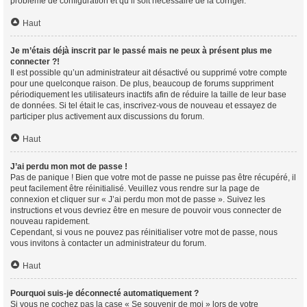
problème de configuration et qu’il soit nécessaire de la corriger.
Haut
Je m’étais déjà inscrit par le passé mais ne peux à présent plus me
connecter ?!
Il est possible qu’un administrateur ait désactivé ou supprimé votre compte
pour une quelconque raison. De plus, beaucoup de forums suppriment
périodiquement les utilisateurs inactifs afin de réduire la taille de leur base
de données. Si tel était le cas, inscrivez-vous de nouveau et essayez de
participer plus activement aux discussions du forum.
Haut
J’ai perdu mon mot de passe !
Pas de panique ! Bien que votre mot de passe ne puisse pas être récupéré, il
peut facilement être réinitialisé. Veuillez vous rendre sur la page de
connexion et cliquer sur « J’ai perdu mon mot de passe ». Suivez les
instructions et vous devriez être en mesure de pouvoir vous connecter de
nouveau rapidement.
Cependant, si vous ne pouvez pas réinitialiser votre mot de passe, nous
vous invitons à contacter un administrateur du forum.
Haut
Pourquoi suis-je déconnecté automatiquement ?
Si vous ne cochez pas la case « Se souvenir de moi » lors de votre