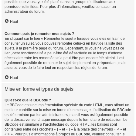
possible que vous ayez été placé dans un groupe d’utilisateurs aux
permissions limitées. Pour plus d’informations, veuillez contacter un
administrateur du forum.
Haut
Comment puis-je remonter mes sujets ?
En cliquant sur le lien « Remonter le sujet » lorsque vous êtes en train de
consulter un sujet, vous pouvez remonter celui-ci en haut de la liste des
sujets, à la première page du forum. Cependant, si vous ne voyez pas ce
lien, cette fonctionnalité a peut-être été désactivée ou le temps d’attente
nécessaire entre les remontées n’a peut-être pas encore été atteint. Il est
également possible de remonter le sujet simplement en y répondant, mais
assurez-vous de le faire tout en respectant les règles du forum.
Haut
Mise en forme et types de sujets
Qu’est-ce que le BBCode ?
Le BBCode est une implémentation spéciale du code HTML, vous offrant un
meilleur contrôle sur la mise en forme d’un message. L’utilisation du BBCode
est déterminée par les administrateurs, mais il vous est également possible
de la désactiver sur chaque message depuis le formulaire de rédaction. Le
BBCode est similaire à l’architecture du code HTML, les balises sont
contenues entre des crochets « [ » et « ] » à la place des chevrons « < » et
« > ». Pour plus d’informations à propos du BBCode, veuillez consulter le