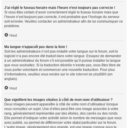
J’ai réglé le fuseau horaire mais l’heure n’est toujours pas correcte !
Si vous êtes certain d’avoir correctement réglé le fuseau horaire mais que
l’heure n’est toujours pas correcte, il est probable que l’horloge du serveur
soit erronée. Veuillez contacter un administrateur afin de lui communiquer ce
problème.
Haut
Ma langue n’apparaît pas dans la liste !
Soit les administrateurs n’ont pas installé votre langue sur le forum, soit le
logiciel n’a pas encore été traduit dans votre langue. Essayez de demander
à un administrateur du forum s’il est possible qu’il puisse installer la langue
que vous souhaitez. Si la traduction désirée n’existe pas, vous êtes libre de
vous porter volontaire et commencer une nouvelle traduction. Pour plus
d’informations, veuillez vous rendre sur
le site internet de phpBB
® (en
anglais).
Haut
Que signifient les images situées à côté de mon nom d’utilisateur ?
Deux images peuvent apparaître à côté de votre nom d’utilisateur lorsque
vous consultez un sujet. Une d’elles peut être une image associée à votre
rang, généralement représentée par des étoiles, des carrés ou des ronds.
Elle permet d’indiquer votre activité selon le nombre de messages que vous
avez publié, ou permet de différencier votre statut particulier sur le forum.
L’autre image, généralement plus grande, est une image connue sous le