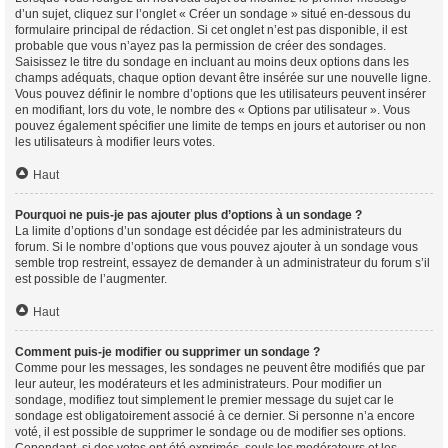
d’un sujet, cliquez sur l’onglet « Créer un sondage » situé en-dessous du
formulaire principal de rédaction. Si cet onglet n’est pas disponible, il est
probable que vous n’ayez pas la permission de créer des sondages.
Saisissez le titre du sondage en incluant au moins deux options dans les
champs adéquats, chaque option devant être insérée sur une nouvelle ligne.
Vous pouvez définir le nombre d’options que les utilisateurs peuvent insérer
en modifiant, lors du vote, le nombre des « Options par utilisateur ». Vous
pouvez également spécifier une limite de temps en jours et autoriser ou non
les utilisateurs à modifier leurs votes.
Haut
Pourquoi ne puis-je pas ajouter plus d’options à un sondage ?
La limite d’options d’un sondage est décidée par les administrateurs du
forum. Si le nombre d’options que vous pouvez ajouter à un sondage vous
semble trop restreint, essayez de demander à un administrateur du forum s’il
est possible de l’augmenter.
Haut
Comment puis-je modifier ou supprimer un sondage ?
Comme pour les messages, les sondages ne peuvent être modifiés que par
leur auteur, les modérateurs et les administrateurs. Pour modifier un
sondage, modifiez tout simplement le premier message du sujet car le
sondage est obligatoirement associé à ce dernier. Si personne n’a encore
voté, il est possible de supprimer le sondage ou de modifier ses options.