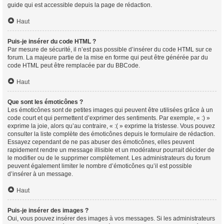
guide qui est accessible depuis la page de rédaction.
Haut
Puis-je insérer du code HTML ?
Par mesure de sécurité, il n’est pas possible d’insérer du code HTML sur ce
forum. La majeure partie de la mise en forme qui peut être générée par du
code HTML peut être remplacée par du BBCode.
Haut
Que sont les émoticônes ?
Les émoticônes sont de petites images qui peuvent être utilisées grâce à un
code court et qui permettent d’exprimer des sentiments. Par exemple, « :) »
exprime la joie, alors qu’au contraire, « :( » exprime la tristesse. Vous pouvez
consulter la liste complète des émoticônes depuis le formulaire de rédaction.
Essayez cependant de ne pas abuser des émoticônes, elles peuvent
rapidement rendre un message illisible et un modérateur pourrait décider de
le modifier ou de le supprimer complètement. Les administrateurs du forum
peuvent également limiter le nombre d’émoticônes qu’il est possible
d’insérer à un message.
Haut
Puis-je insérer des images ?
Oui, vous pouvez insérer des images à vos messages. Si les administrateurs