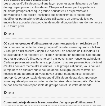
Les groupes d’utilisateurs sont une façon pour les administrateurs du forum
de regrouper plusieurs utilisateurs. Chaque utilisateur peut appartenir à
plusieurs groupes et chaque groupe peut détenir des permissions
individuelles. Ceci facilite les tâches aux administrateurs qui pourront
modifier les permissions de plusieurs utilisateurs en une seule fois, ou
encore leur accorder des pouvoirs de modération, ou bien leur donner accès
à un forum privé.
Haut
Où sont les groupes d’utilisateurs et comment puis-je en rejoindre un ?
Vous pouvez consulter tous les groupes d’utilisateurs en cliquant sur le lien
« Groupes d’utilisateurs » depuis le panneau de contrôle de l’utilisateur. Si
vous souhaitez en rejoindre un, cliquez sur le bouton approprié. Cependant,
tous les groupes d’utilisateurs ne sont pas ouverts aux nouvelles adhésions.
Certains peuvent nécessiter une approbation, d’autres peuvent être privés et
d’autres peuvent même être invisibles. Si le groupe est public, vous pouvez
le rejoindre en cliquant sur le bouton dédié. Si le groupe est restreint et
nécessite une approbation, vous devez cliquer également sur le bouton
approprié. Le responsable du groupe d’utilisateurs devra alors approuver
votre requête et pourra vous demander la raison de votre requête. Merci de
ne pas harceler un responsable de groupe s’il refuse votre demande.
Haut
Comment puis-je devenir le responsable d’un groupe d’utilisateurs ?