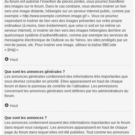
du forum ont autorisé l’insertion de pièces jointes, vous pourrez transférer
des images sur le forum. Dans le cas contraire, vous devrez insérer un lien
vers une image distante, hébergée sur un serveur internet public, comme par
exemple « http://www.exemple.com/mon-image.gif ». Vous ne pourrez
cependant ni insérer de lien vers des images présentes sur votre propre
ordinateur (à moins, bien évidemment, que celui-ci soit en lui-même un
serveur internet), ni insérer de lien vers des images hébergées derrière un
quelconque système d’authentification, comme par exemple les services de
messagerie électronique de Outlook ou de Yahoo, les sites protégés par un
mot de passe, etc. Pour insérer une image, utilisez la balise BBCode
« [img] ».
Haut
Que sont les annonces générales ?
Les annonces générales contiennent des informations très importantes que
vous devriez consulter en priorité. Elles apparaissent en haut de chaque
forum et dans le panneau de contrôle de l’utilisateur. Les permissions
concernant les annonces générales sont définies par les administrateurs du
forum.
Haut
Que sont les annonces ?
Les annonces contiennent souvent des informations importantes sur le forum
dans lequel vous naviguez. Les annonces apparaissent en haut de chaque
page du forum dans lequel elles ont été publiées. Tout comme les annonces