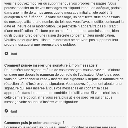
vous ne pouvez modifier ou supprimer que vos propres messages. Vous
pouvez modifier un de vos messages en cliquant le bouton adéquat, parfois
dans une limite de temps après que le message initial ait été publié. Si
quelqu’un a déjà répondu à votre message, un petit texte situé en dessous
du message affichera le nombre de fois que vous l’avez modifié, contenant la
date et l’heure de la modification. Ce petit texte n’apparaîtra pas s’il s’agit
d’une modification effectuée par un modérateur ou un administrateur, bien
qu’ils puissent rédiger une raison discrète concernant leur modification.
Veuillez noter que les utilisateurs normaux ne peuvent pas supprimer leur
propre message si une réponse a été publiée.
Haut
Comment puis-je insérer une signature à mon message ?
Pour insérer une signature à un de vos messages, vous devez tout d’abord
en créer une depuis le panneau de contrôle de l’utilisateur. Une fois créée,
vous pouvez cocher la case « Insérer une signature » depuis le formulaire de
rédaction afin d’insérer votre signature. Vous pouvez également ajouter une
signature qui sera insérée à tous vos messages en cochant la case
appropriée dans le panneau de contrôle de l’utilisateur. Si vous choisissez
cette dernière option, il ne vous sera plus utile de spécifier sur chaque
message votre souhait d’insérer votre signature.
Haut
Comment puis-je créer un sondage ?
Lorsque vous rédigez un nouveau sujet ou modifiez le premier message