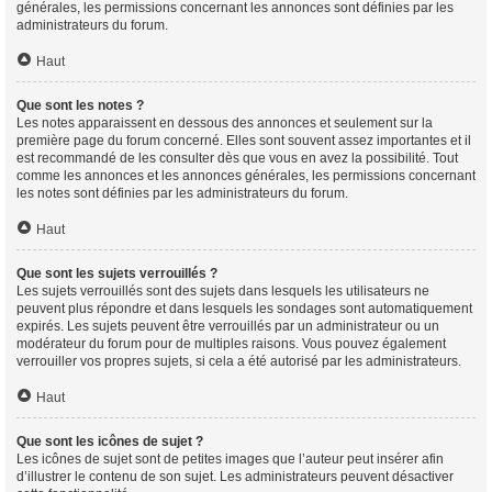
générales, les permissions concernant les annonces sont définies par les
administrateurs du forum.
Haut
Que sont les notes ?
Les notes apparaissent en dessous des annonces et seulement sur la
première page du forum concerné. Elles sont souvent assez importantes et il
est recommandé de les consulter dès que vous en avez la possibilité. Tout
comme les annonces et les annonces générales, les permissions concernant
les notes sont définies par les administrateurs du forum.
Haut
Que sont les sujets verrouillés ?
Les sujets verrouillés sont des sujets dans lesquels les utilisateurs ne
peuvent plus répondre et dans lesquels les sondages sont automatiquement
expirés. Les sujets peuvent être verrouillés par un administrateur ou un
modérateur du forum pour de multiples raisons. Vous pouvez également
verrouiller vos propres sujets, si cela a été autorisé par les administrateurs.
Haut
Que sont les icônes de sujet ?
Les icônes de sujet sont de petites images que l’auteur peut insérer afin
d’illustrer le contenu de son sujet. Les administrateurs peuvent désactiver