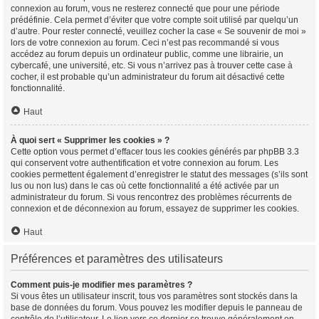
connexion au forum, vous ne resterez connecté que pour une période
prédéfinie. Cela permet d’éviter que votre compte soit utilisé par quelqu’un
d’autre. Pour rester connecté, veuillez cocher la case « Se souvenir de moi »
lors de votre connexion au forum. Ceci n’est pas recommandé si vous
accédez au forum depuis un ordinateur public, comme une librairie, un
cybercafé, une université, etc. Si vous n’arrivez pas à trouver cette case à
cocher, il est probable qu’un administrateur du forum ait désactivé cette
fonctionnalité.
Haut
À quoi sert « Supprimer les cookies » ?
Cette option vous permet d’effacer tous les cookies générés par phpBB 3.3
qui conservent votre authentification et votre connexion au forum. Les
cookies permettent également d’enregistrer le statut des messages (s’ils sont
lus ou non lus) dans le cas où cette fonctionnalité a été activée par un
administrateur du forum. Si vous rencontrez des problèmes récurrents de
connexion et de déconnexion au forum, essayez de supprimer les cookies.
Haut
Préférences et paramètres des utilisateurs
Comment puis-je modifier mes paramètres ?
Si vous êtes un utilisateur inscrit, tous vos paramètres sont stockés dans la
base de données du forum. Vous pouvez les modifier depuis le panneau de