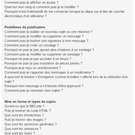
Comment puis-je afficher un avatar ?
Quel est mon rang et comment puis-je le modifier ?
Pourquoi m’est-il demandé de me connecter lorsque je clique sur le lien de courrier
électronique d’un utilisateur ?
Problèmes de publication
Comment puis-je publier un nouveau sujet ou une réponse ?
Comment puis-je modifier ou supprimer un message ?
Comment puis-je insérer une signature à mon message ?
Comment puis-je créer un sondage ?
Pourquoi ne puis-je pas ajouter plus d’options à un sondage ?
Comment puis-je modifier ou supprimer un sondage ?
Pourquoi ne puis-je pas accéder à un forum ?
Pourquoi ne puis-je pas transférer de pièces jointes ?
Pourquoi ai-je reçu un avertissement ?
Comment puis-je rapporter des messages à un modérateur ?
À quoi sert le bouton « Enregistrer comme brouillon » affiché lors de la rédaction d’un
sujet ?
Pourquoi mon message a-t-il besoin d’être approuvé ?
Comment puis-je remonter mes sujets ?
Mise en forme et types de sujets
Qu’est-ce que le BBCode ?
Puis-je insérer du code HTML ?
Que sont les émoticônes ?
Puis-je insérer des images ?
Que sont les annonces générales ?
Que sont les annonces ?
Que sont les notes ?