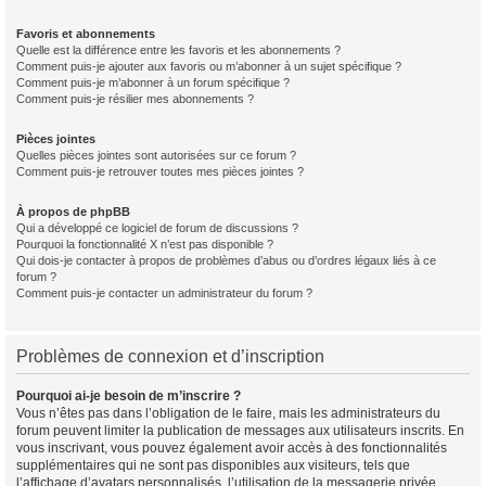
Favoris et abonnements
Quelle est la différence entre les favoris et les abonnements ?
Comment puis-je ajouter aux favoris ou m’abonner à un sujet spécifique ?
Comment puis-je m’abonner à un forum spécifique ?
Comment puis-je résilier mes abonnements ?
Pièces jointes
Quelles pièces jointes sont autorisées sur ce forum ?
Comment puis-je retrouver toutes mes pièces jointes ?
À propos de phpBB
Qui a développé ce logiciel de forum de discussions ?
Pourquoi la fonctionnalité X n’est pas disponible ?
Qui dois-je contacter à propos de problèmes d’abus ou d’ordres légaux liés à ce
forum ?
Comment puis-je contacter un administrateur du forum ?
Problèmes de connexion et d’inscription
Pourquoi ai-je besoin de m’inscrire ?
Vous n’êtes pas dans l’obligation de le faire, mais les administrateurs du
forum peuvent limiter la publication de messages aux utilisateurs inscrits. En
vous inscrivant, vous pouvez également avoir accès à des fonctionnalités
supplémentaires qui ne sont pas disponibles aux visiteurs, tels que
l’affichage d’avatars personnalisés, l’utilisation de la messagerie privée,