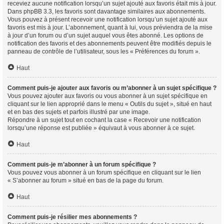
receviez aucune notification lorsqu’un sujet ajouté aux favoris était mis à jour.
Dans phpBB 3.3, les favoris sont davantage similaires aux abonnements.
Vous pouvez à présent recevoir une notification lorsqu’un sujet ajouté aux
favoris est mis à jour. L’abonnement, quant à lui, vous préviendra de la mise
à jour d’un forum ou d’un sujet auquel vous êtes abonné. Les options de
notification des favoris et des abonnements peuvent être modifiés depuis le
panneau de contrôle de l’utilisateur, sous les « Préférences du forum ».
Haut
Comment puis-je ajouter aux favoris ou m’abonner à un sujet spécifique ?
Vous pouvez ajouter aux favoris ou vous abonner à un sujet spécifique en
cliquant sur le lien approprié dans le menu « Outils du sujet », situé en haut
et en bas des sujets et parfois illustré par une image.
Répondre à un sujet tout en cochant la case « Recevoir une notification
lorsqu’une réponse est publiée » équivaut à vous abonner à ce sujet.
Haut
Comment puis-je m’abonner à un forum spécifique ?
Vous pouvez vous abonner à un forum spécifique en cliquant sur le lien
« S’abonner au forum » situé en bas de la page du forum.
Haut
Comment puis-je résilier mes abonnements ?