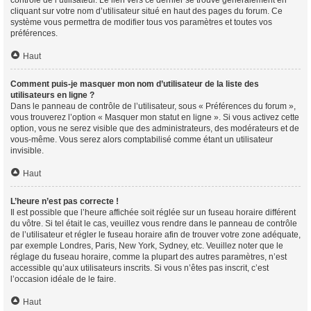
contrôle de l’utilisateur. Le lien vers ce dernier se trouve généralement en
cliquant sur votre nom d’utilisateur situé en haut des pages du forum. Ce
système vous permettra de modifier tous vos paramètres et toutes vos
préférences.
Haut
Comment puis-je masquer mon nom d’utilisateur de la liste des
utilisateurs en ligne ?
Dans le panneau de contrôle de l’utilisateur, sous « Préférences du forum »,
vous trouverez l’option « Masquer mon statut en ligne ». Si vous activez cette
option, vous ne serez visible que des administrateurs, des modérateurs et de
vous-même. Vous serez alors comptabilisé comme étant un utilisateur
invisible.
Haut
L’heure n’est pas correcte !
Il est possible que l’heure affichée soit réglée sur un fuseau horaire différent
du vôtre. Si tel était le cas, veuillez vous rendre dans le panneau de contrôle
de l’utilisateur et régler le fuseau horaire afin de trouver votre zone adéquate,
par exemple Londres, Paris, New York, Sydney, etc. Veuillez noter que le
réglage du fuseau horaire, comme la plupart des autres paramètres, n’est
accessible qu’aux utilisateurs inscrits. Si vous n’êtes pas inscrit, c’est
l’occasion idéale de le faire.
Haut