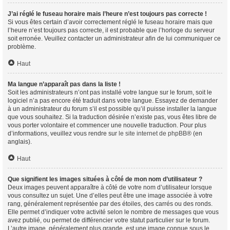
J’ai réglé le fuseau horaire mais l’heure n’est toujours pas correcte !
Si vous êtes certain d’avoir correctement réglé le fuseau horaire mais que
l’heure n’est toujours pas correcte, il est probable que l’horloge du serveur
soit erronée. Veuillez contacter un administrateur afin de lui communiquer ce
problème.
Haut
Ma langue n’apparaît pas dans la liste !
Soit les administrateurs n’ont pas installé votre langue sur le forum, soit le
logiciel n’a pas encore été traduit dans votre langue. Essayez de demander
à un administrateur du forum s’il est possible qu’il puisse installer la langue
que vous souhaitez. Si la traduction désirée n’existe pas, vous êtes libre de
vous porter volontaire et commencer une nouvelle traduction. Pour plus
d’informations, veuillez vous rendre sur
le site internet de phpBB
® (en
anglais).
Haut
Que signifient les images situées à côté de mon nom d’utilisateur ?
Deux images peuvent apparaître à côté de votre nom d’utilisateur lorsque
vous consultez un sujet. Une d’elles peut être une image associée à votre
rang, généralement représentée par des étoiles, des carrés ou des ronds.
Elle permet d’indiquer votre activité selon le nombre de messages que vous
avez publié, ou permet de différencier votre statut particulier sur le forum.
L’autre image, généralement plus grande, est une image connue sous le