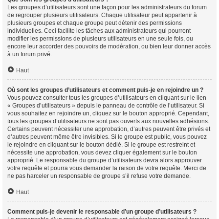
Les groupes d’utilisateurs sont une façon pour les administrateurs du forum
de regrouper plusieurs utilisateurs. Chaque utilisateur peut appartenir à
plusieurs groupes et chaque groupe peut détenir des permissions
individuelles. Ceci facilite les tâches aux administrateurs qui pourront
modifier les permissions de plusieurs utilisateurs en une seule fois, ou
encore leur accorder des pouvoirs de modération, ou bien leur donner accès
à un forum privé.
Haut
Où sont les groupes d’utilisateurs et comment puis-je en rejoindre un ?
Vous pouvez consulter tous les groupes d’utilisateurs en cliquant sur le lien
« Groupes d’utilisateurs » depuis le panneau de contrôle de l’utilisateur. Si
vous souhaitez en rejoindre un, cliquez sur le bouton approprié. Cependant,
tous les groupes d’utilisateurs ne sont pas ouverts aux nouvelles adhésions.
Certains peuvent nécessiter une approbation, d’autres peuvent être privés et
d’autres peuvent même être invisibles. Si le groupe est public, vous pouvez
le rejoindre en cliquant sur le bouton dédié. Si le groupe est restreint et
nécessite une approbation, vous devez cliquer également sur le bouton
approprié. Le responsable du groupe d’utilisateurs devra alors approuver
votre requête et pourra vous demander la raison de votre requête. Merci de
ne pas harceler un responsable de groupe s’il refuse votre demande.
Haut
Comment puis-je devenir le responsable d’un groupe d’utilisateurs ?