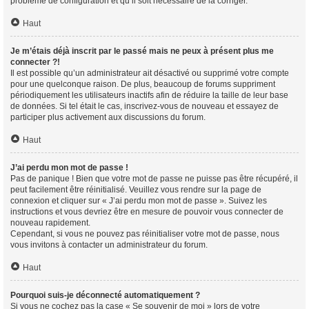
problème de configuration et qu’il soit nécessaire de la corriger.
Haut
Je m’étais déjà inscrit par le passé mais ne peux à présent plus me
connecter ?!
Il est possible qu’un administrateur ait désactivé ou supprimé votre compte
pour une quelconque raison. De plus, beaucoup de forums suppriment
périodiquement les utilisateurs inactifs afin de réduire la taille de leur base
de données. Si tel était le cas, inscrivez-vous de nouveau et essayez de
participer plus activement aux discussions du forum.
Haut
J’ai perdu mon mot de passe !
Pas de panique ! Bien que votre mot de passe ne puisse pas être récupéré, il
peut facilement être réinitialisé. Veuillez vous rendre sur la page de
connexion et cliquer sur « J’ai perdu mon mot de passe ». Suivez les
instructions et vous devriez être en mesure de pouvoir vous connecter de
nouveau rapidement.
Cependant, si vous ne pouvez pas réinitialiser votre mot de passe, nous
vous invitons à contacter un administrateur du forum.
Haut
Pourquoi suis-je déconnecté automatiquement ?
Si vous ne cochez pas la case « Se souvenir de moi » lors de votre