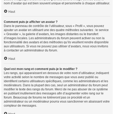
nom d’avatar qui est bien souvent unique et personnelle à chaque utilisateur.
Haut
Comment puis-je afficher un avatar ?
Dans le panneau de contrôle de l’utilisateur, sous « Profil », vous pouvez
ajouter un avatar en utilisant une des quatre méthodes suivantes : le service
« Gravatar », la galerie d’avatars, les images distantes ou le transfert
d’images locales. Les administrateurs du forum peuvent activer ou non la
fonctionnalité des avatars et des méthodes qu’ils veuillent rendre disponible
aux utilisateurs. Si vous ne pouvez pas utiliser d’avatars, nous vous invitons
à contacter un administrateur du forum.
Haut
Quel est mon rang et comment puis-je le modifier ?
Les rangs, qui apparaissent en dessous de votre nom d’utilisateur, indiquent
votre activité selon le nombre de messages que vous avez publié ou
identifient certains utilisateurs spécifiques, comme les administrateurs et les
modérateurs. Dans la plupart des cas, seul un administrateur du forum peut
modifier le texte des rangs du forum. Merci de ne pas abuser de ce système
en publiant inutilement des messages afin d’augmenter votre rang sur le
forum. Beaucoup de forums ne toléreront pas ce procédé et un
administrateur ou un modérateur pourra vous sanctionner en abaissant votre
compteur de messages.