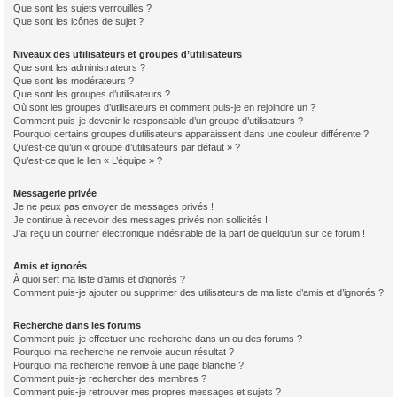
Que sont les sujets verrouillés ?
Que sont les icônes de sujet ?
Niveaux des utilisateurs et groupes d’utilisateurs
Que sont les administrateurs ?
Que sont les modérateurs ?
Que sont les groupes d’utilisateurs ?
Où sont les groupes d’utilisateurs et comment puis-je en rejoindre un ?
Comment puis-je devenir le responsable d’un groupe d’utilisateurs ?
Pourquoi certains groupes d’utilisateurs apparaissent dans une couleur différente ?
Qu’est-ce qu’un « groupe d’utilisateurs par défaut » ?
Qu’est-ce que le lien « L’équipe » ?
Messagerie privée
Je ne peux pas envoyer de messages privés !
Je continue à recevoir des messages privés non sollicités !
J’ai reçu un courrier électronique indésirable de la part de quelqu’un sur ce forum !
Amis et ignorés
À quoi sert ma liste d’amis et d’ignorés ?
Comment puis-je ajouter ou supprimer des utilisateurs de ma liste d’amis et d’ignorés ?
Recherche dans les forums
Comment puis-je effectuer une recherche dans un ou des forums ?
Pourquoi ma recherche ne renvoie aucun résultat ?
Pourquoi ma recherche renvoie à une page blanche ?!
Comment puis-je rechercher des membres ?
Comment puis-je retrouver mes propres messages et sujets ?