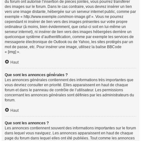
du forum ont autorisé l’insertion de pièces jointes, vous pourrez transférer
des images sur le forum. Dans le cas contraire, vous devrez insérer un lien
vers une image distante, hébergée sur un serveur internet public, comme par
exemple « http://www.exemple.com/mon-image.gif ». Vous ne pourrez
cependant ni insérer de lien vers des images présentes sur votre propre
ordinateur (à moins, bien évidemment, que celui-ci soit en lui-même un
serveur internet), ni insérer de lien vers des images hébergées derrière un
quelconque système d’authentification, comme par exemple les services de
messagerie électronique de Outlook ou de Yahoo, les sites protégés par un
mot de passe, etc. Pour insérer une image, utilisez la balise BBCode
« [img] ».
Haut
Que sont les annonces générales ?
Les annonces générales contiennent des informations très importantes que
vous devriez consulter en priorité. Elles apparaissent en haut de chaque
forum et dans le panneau de contrôle de l’utilisateur. Les permissions
concernant les annonces générales sont définies par les administrateurs du
forum.
Haut
Que sont les annonces ?
Les annonces contiennent souvent des informations importantes sur le forum
dans lequel vous naviguez. Les annonces apparaissent en haut de chaque
page du forum dans lequel elles ont été publiées. Tout comme les annonces