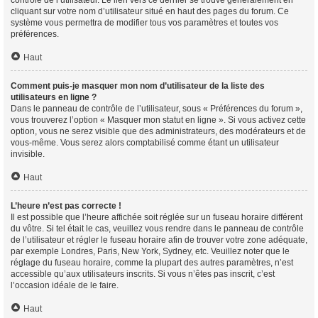
contrôle de l’utilisateur. Le lien vers ce dernier se trouve généralement en
cliquant sur votre nom d’utilisateur situé en haut des pages du forum. Ce
système vous permettra de modifier tous vos paramètres et toutes vos
préférences.
Haut
Comment puis-je masquer mon nom d’utilisateur de la liste des
utilisateurs en ligne ?
Dans le panneau de contrôle de l’utilisateur, sous « Préférences du forum »,
vous trouverez l’option « Masquer mon statut en ligne ». Si vous activez cette
option, vous ne serez visible que des administrateurs, des modérateurs et de
vous-même. Vous serez alors comptabilisé comme étant un utilisateur
invisible.
Haut
L’heure n’est pas correcte !
Il est possible que l’heure affichée soit réglée sur un fuseau horaire différent
du vôtre. Si tel était le cas, veuillez vous rendre dans le panneau de contrôle
de l’utilisateur et régler le fuseau horaire afin de trouver votre zone adéquate,
par exemple Londres, Paris, New York, Sydney, etc. Veuillez noter que le
réglage du fuseau horaire, comme la plupart des autres paramètres, n’est
accessible qu’aux utilisateurs inscrits. Si vous n’êtes pas inscrit, c’est
l’occasion idéale de le faire.
Haut