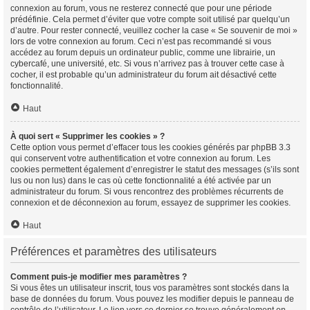
connexion au forum, vous ne resterez connecté que pour une période
prédéfinie. Cela permet d’éviter que votre compte soit utilisé par quelqu’un
d’autre. Pour rester connecté, veuillez cocher la case « Se souvenir de moi »
lors de votre connexion au forum. Ceci n’est pas recommandé si vous
accédez au forum depuis un ordinateur public, comme une librairie, un
cybercafé, une université, etc. Si vous n’arrivez pas à trouver cette case à
cocher, il est probable qu’un administrateur du forum ait désactivé cette
fonctionnalité.
Haut
À quoi sert « Supprimer les cookies » ?
Cette option vous permet d’effacer tous les cookies générés par phpBB 3.3
qui conservent votre authentification et votre connexion au forum. Les
cookies permettent également d’enregistrer le statut des messages (s’ils sont
lus ou non lus) dans le cas où cette fonctionnalité a été activée par un
administrateur du forum. Si vous rencontrez des problèmes récurrents de
connexion et de déconnexion au forum, essayez de supprimer les cookies.
Haut
Préférences et paramètres des utilisateurs
Comment puis-je modifier mes paramètres ?
Si vous êtes un utilisateur inscrit, tous vos paramètres sont stockés dans la
base de données du forum. Vous pouvez les modifier depuis le panneau de