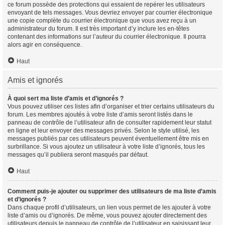
ce forum possède des protections qui essaient de repérer les utilisateurs
envoyant de tels messages. Vous devriez envoyer par courrier électronique
une copie complète du courrier électronique que vous avez reçu à un
administrateur du forum. Il est très important d’y inclure les en-têtes
contenant des informations sur l’auteur du courrier électronique. Il pourra
alors agir en conséquence.
Haut
Amis et ignorés
À quoi sert ma liste d’amis et d’ignorés ?
Vous pouvez utiliser ces listes afin d’organiser et trier certains utilisateurs du
forum. Les membres ajoutés à votre liste d’amis seront listés dans le
panneau de contrôle de l’utilisateur afin de consulter rapidement leur statut
en ligne et leur envoyer des messages privés. Selon le style utilisé, les
messages publiés par ces utilisateurs peuvent éventuellement être mis en
surbrillance. Si vous ajoutez un utilisateur à votre liste d’ignorés, tous les
messages qu’il publiera seront masqués par défaut.
Haut
Comment puis-je ajouter ou supprimer des utilisateurs de ma liste d’amis
et d’ignorés ?
Dans chaque profil d’utilisateurs, un lien vous permet de les ajouter à votre
liste d’amis ou d’ignorés. De même, vous pouvez ajouter directement des
utilisateurs depuis le panneau de contrôle de l’utilisateur en saisissant leur