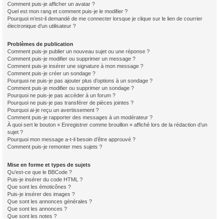
Comment puis-je afficher un avatar ?
Quel est mon rang et comment puis-je le modifier ?
Pourquoi m’est-il demandé de me connecter lorsque je clique sur le lien de courrier
électronique d’un utilisateur ?
Problèmes de publication
Comment puis-je publier un nouveau sujet ou une réponse ?
Comment puis-je modifier ou supprimer un message ?
Comment puis-je insérer une signature à mon message ?
Comment puis-je créer un sondage ?
Pourquoi ne puis-je pas ajouter plus d’options à un sondage ?
Comment puis-je modifier ou supprimer un sondage ?
Pourquoi ne puis-je pas accéder à un forum ?
Pourquoi ne puis-je pas transférer de pièces jointes ?
Pourquoi ai-je reçu un avertissement ?
Comment puis-je rapporter des messages à un modérateur ?
À quoi sert le bouton « Enregistrer comme brouillon » affiché lors de la rédaction d’un
sujet ?
Pourquoi mon message a-t-il besoin d’être approuvé ?
Comment puis-je remonter mes sujets ?
Mise en forme et types de sujets
Qu’est-ce que le BBCode ?
Puis-je insérer du code HTML ?
Que sont les émoticônes ?
Puis-je insérer des images ?
Que sont les annonces générales ?
Que sont les annonces ?
Que sont les notes ?