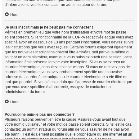
d’informations, veuillez contacter un administrateur du forum.
Haut
Je suis inscrit mais je ne peux pas me connecter !
Vérifiez en premier lieu que votre nom d’utilisateur et votre mot de passe
soient corrects. Si la fonctionnalité de la COPPA est activée et que vous avez
spécifié avoir en dessous de 13 ans pendant l’inscription, vous devrez suivre
les instructions que vous avez reçues. Certains forums exigeront également
que les nouvelles inscriptions doivent être activées, soit par vous-même ou
soit par un administrateur, avant que vous puissiez ouvrir une session ; cette
information était présente lors de votre inscription. Si vous aviez reçu un
courrier électronique, consultez les instructions. Si vous ne recevez pas de
courrier électronique, vous avez probablement spécifié une mauvaise
adresse de courrier électronique ou le courrier électronique a été filtré en
tant que pourriel. Si vous êtes certain que l’adresse de courrier électronique
que vous avez spécifiée était correcte, essayez de contacter un
administrateur du forum.
Haut
Pourquoi ne puis-je pas me connecter ?
Plusieurs raisons peuvent en être la cause. Assurez-vous avant tout que
votre nom d’utilisateur et votre mot de passe soient corrects. Si tel est le cas,
contactez un administrateur du forum afin de vous assurer de ne pas avoir
été banni. Il est également possible que le propriétaire du site internet ait un