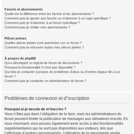
Favoris et abonnements
Quelle est la différence entre les favoris et les abonnements ?
Comment puis-je ajouter aux favoris ou m’abonner à un sujet spécifique ?
Comment puis-je m’abonner à un forum spécifique ?
Comment puis-je résilier mes abonnements ?
Pièces jointes
Quelles pièces jointes sont autorisées sur ce forum ?
Comment puis-je retrouver toutes mes pièces jointes ?
À propos de phpBB
Qui a développé ce logiciel de forum de discussions ?
Pourquoi la fonctionnalité X n’est pas disponible ?
Qui dois-je contacter à propos de problèmes d’abus ou d’ordres légaux liés à ce
forum ?
Comment puis-je contacter un administrateur du forum ?
Problèmes de connexion et d’inscription
Pourquoi ai-je besoin de m’inscrire ?
Vous n’êtes pas dans l’obligation de le faire, mais les administrateurs du
forum peuvent limiter la publication de messages aux utilisateurs inscrits. En
vous inscrivant, vous pouvez également avoir accès à des fonctionnalités
supplémentaires qui ne sont pas disponibles aux visiteurs, tels que
l’affichage d’avatars personnalisés, l’utilisation de la messagerie privée,