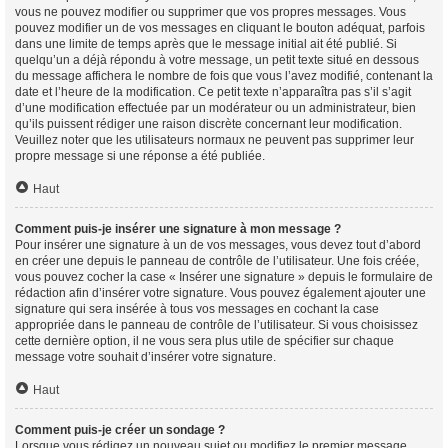
vous ne pouvez modifier ou supprimer que vos propres messages. Vous
pouvez modifier un de vos messages en cliquant le bouton adéquat, parfois
dans une limite de temps après que le message initial ait été publié. Si
quelqu’un a déjà répondu à votre message, un petit texte situé en dessous
du message affichera le nombre de fois que vous l’avez modifié, contenant la
date et l’heure de la modification. Ce petit texte n’apparaîtra pas s’il s’agit
d’une modification effectuée par un modérateur ou un administrateur, bien
qu’ils puissent rédiger une raison discrète concernant leur modification.
Veuillez noter que les utilisateurs normaux ne peuvent pas supprimer leur
propre message si une réponse a été publiée.
Haut
Comment puis-je insérer une signature à mon message ?
Pour insérer une signature à un de vos messages, vous devez tout d’abord
en créer une depuis le panneau de contrôle de l’utilisateur. Une fois créée,
vous pouvez cocher la case « Insérer une signature » depuis le formulaire de
rédaction afin d’insérer votre signature. Vous pouvez également ajouter une
signature qui sera insérée à tous vos messages en cochant la case
appropriée dans le panneau de contrôle de l’utilisateur. Si vous choisissez
cette dernière option, il ne vous sera plus utile de spécifier sur chaque
message votre souhait d’insérer votre signature.
Haut
Comment puis-je créer un sondage ?
Lorsque vous rédigez un nouveau sujet ou modifiez le premier message