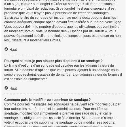
d’un sujet, cliquez sur l’onglet « Créer un sondage » situé en-dessous du
formulaire principal de rédaction. Si cet onglet n’est pas disponible, il est
probable que vous n’ayez pas la permission de créer des sondages.
Saisissez le titre du sondage en incluant au moins deux options dans les
champs adéquats, chaque option devant être insérée sur une nouvelle ligne.
Vous pouvez définir le nombre d’options que les utilisateurs peuvent insérer
en modifiant, lors du vote, le nombre des « Options par utilisateur ». Vous
pouvez également spécifier une limite de temps en jours et autoriser ou non
les utilisateurs à modifier leurs votes.
Haut
Pourquoi ne puis-je pas ajouter plus d’options à un sondage ?
La limite d’options d’un sondage est décidée par les administrateurs du
forum. Si le nombre d’options que vous pouvez ajouter à un sondage vous
semble trop restreint, essayez de demander à un administrateur du forum s’il
est possible de l’augmenter.
Haut
Comment puis-je modifier ou supprimer un sondage ?
Comme pour les messages, les sondages ne peuvent être modifiés que par
leur auteur, les modérateurs et les administrateurs. Pour modifier un
sondage, modifiez tout simplement le premier message du sujet car le
sondage est obligatoirement associé à ce dernier. Si personne n’a encore
voté, il est possible de supprimer le sondage ou de modifier ses options.