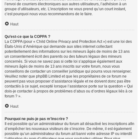
l’envoi de courriers électroniques aux autres utilisateurs, l’adhésion à un
groupe d’utilisateurs, etc. L’inscription ne vous prend qu’un court instant,
c’est pourquoi nous vous recommandons de le faire.
Haut
Qu’est-ce que la COPPA ?
La COPPA (pour « Child Online Privacy and Protection Act ») est une loi des
États-Unis d’Amérique qui demande aux sites internet collectant
potentiellement des informations sur les mineurs âgés de moins de 13 ans
un consentement écrit des parents ou des tuteurs légaux des mineurs
concernés. Si vous ne savez pas si cette loi s’applique également aux
mineurs âgés de moins de 13 ans inscrits sur votre forum, nous vous
conseillons de contacter un conseiller juridique qui pourra vous renseigner.
Veuillez noter que phpBB Limited et que les propriétaires de ce forum ne
peuvent pas vous proposer d’assistance légale et ne doivent donc pas être
contactés à ce sujet, excepté lorsque l’assistance porte sur la question « Qui
dois-je contacter à propos de problèmes d’abus ou d’ordres légaux liés à ce
forum ? ».
Haut
Pourquoi ne puis-je pas m’inscrire ?
Il est possible qu’un administrateur du forum ait désactivé les inscriptions afin
d’empêcher les nouveaux visiteurs de s’inscrire. De même, il est également
possible qu’un administrateur du forum ait banni votre adresse IP ou interdit
l’utilisation du nom d’utilisateur que vous souhaitez utiliser. Pour plus