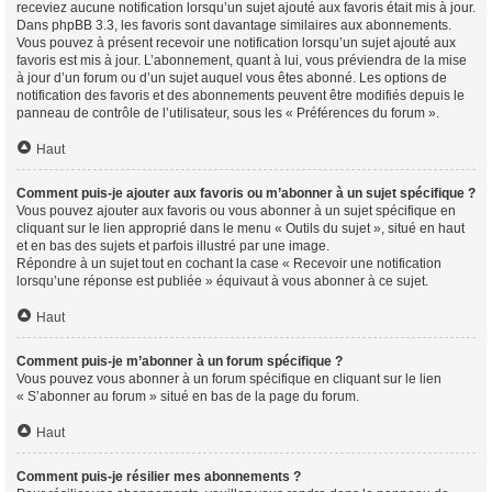
receviez aucune notification lorsqu’un sujet ajouté aux favoris était mis à jour.
Dans phpBB 3.3, les favoris sont davantage similaires aux abonnements.
Vous pouvez à présent recevoir une notification lorsqu’un sujet ajouté aux
favoris est mis à jour. L’abonnement, quant à lui, vous préviendra de la mise
à jour d’un forum ou d’un sujet auquel vous êtes abonné. Les options de
notification des favoris et des abonnements peuvent être modifiés depuis le
panneau de contrôle de l’utilisateur, sous les « Préférences du forum ».
Haut
Comment puis-je ajouter aux favoris ou m’abonner à un sujet spécifique ?
Vous pouvez ajouter aux favoris ou vous abonner à un sujet spécifique en
cliquant sur le lien approprié dans le menu « Outils du sujet », situé en haut
et en bas des sujets et parfois illustré par une image.
Répondre à un sujet tout en cochant la case « Recevoir une notification
lorsqu’une réponse est publiée » équivaut à vous abonner à ce sujet.
Haut
Comment puis-je m’abonner à un forum spécifique ?
Vous pouvez vous abonner à un forum spécifique en cliquant sur le lien
« S’abonner au forum » situé en bas de la page du forum.
Haut
Comment puis-je résilier mes abonnements ?