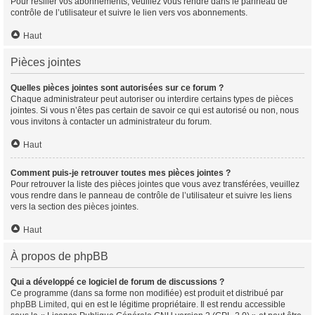
Pour résilier vos abonnements, veuillez vous rendre dans le panneau de
contrôle de l’utilisateur et suivre le lien vers vos abonnements.
Haut
Pièces jointes
Quelles pièces jointes sont autorisées sur ce forum ?
Chaque administrateur peut autoriser ou interdire certains types de pièces
jointes. Si vous n’êtes pas certain de savoir ce qui est autorisé ou non, nous
vous invitons à contacter un administrateur du forum.
Haut
Comment puis-je retrouver toutes mes pièces jointes ?
Pour retrouver la liste des pièces jointes que vous avez transférées, veuillez
vous rendre dans le panneau de contrôle de l’utilisateur et suivre les liens
vers la section des pièces jointes.
Haut
À propos de phpBB
Qui a développé ce logiciel de forum de discussions ?
Ce programme (dans sa forme non modifiée) est produit et distribué par
phpBB Limited
, qui en est le légitime propriétaire. Il est rendu accessible