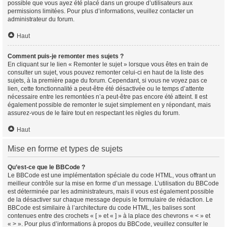
possible que vous ayez été placé dans un groupe d’utilisateurs aux
permissions limitées. Pour plus d’informations, veuillez contacter un
administrateur du forum.
Haut
Comment puis-je remonter mes sujets ?
En cliquant sur le lien « Remonter le sujet » lorsque vous êtes en train de
consulter un sujet, vous pouvez remonter celui-ci en haut de la liste des
sujets, à la première page du forum. Cependant, si vous ne voyez pas ce
lien, cette fonctionnalité a peut-être été désactivée ou le temps d’attente
nécessaire entre les remontées n’a peut-être pas encore été atteint. Il est
également possible de remonter le sujet simplement en y répondant, mais
assurez-vous de le faire tout en respectant les règles du forum.
Haut
Mise en forme et types de sujets
Qu’est-ce que le BBCode ?
Le BBCode est une implémentation spéciale du code HTML, vous offrant un
meilleur contrôle sur la mise en forme d’un message. L’utilisation du BBCode
est déterminée par les administrateurs, mais il vous est également possible
de la désactiver sur chaque message depuis le formulaire de rédaction. Le
BBCode est similaire à l’architecture du code HTML, les balises sont
contenues entre des crochets « [ » et « ] » à la place des chevrons « < » et
« > ». Pour plus d’informations à propos du BBCode, veuillez consulter le