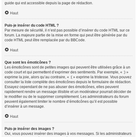
guide qui est accessible depuis la page de rédaction.
Haut
Puis-je insérer du code HTML ?
Par mesure de sécurité, il n’est pas possible d’insérer du code HTML sur ce
forum. La majeure partie de la mise en forme qui peut être générée par du
code HTML peut être remplacée par du BBCode.
Haut
Que sont les émoticônes ?
Les émoticônes sont de petites images qui peuvent être utilisées grâce à un
code court et qui permettent d’exprimer des sentiments. Par exemple, « :) »
exprime la joie, alors qu’au contraire, « :( » exprime la tristesse. Vous pouvez
consulter la liste complète des émoticônes depuis le formulaire de rédaction.
Essayez cependant de ne pas abuser des émoticônes, elles peuvent
rapidement rendre un message illisible et un modérateur pourrait décider de
le modifier ou de le supprimer complètement. Les administrateurs du forum
peuvent également limiter le nombre d’émoticônes qu’il est possible
d’insérer à un message.
Haut
Puis-je insérer des images ?
Oui, vous pouvez insérer des images à vos messages. Si les administrateurs