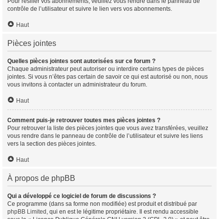
Pour résilier vos abonnements, veuillez vous rendre dans le panneau de
contrôle de l’utilisateur et suivre le lien vers vos abonnements.
Haut
Pièces jointes
Quelles pièces jointes sont autorisées sur ce forum ?
Chaque administrateur peut autoriser ou interdire certains types de pièces
jointes. Si vous n’êtes pas certain de savoir ce qui est autorisé ou non, nous
vous invitons à contacter un administrateur du forum.
Haut
Comment puis-je retrouver toutes mes pièces jointes ?
Pour retrouver la liste des pièces jointes que vous avez transférées, veuillez
vous rendre dans le panneau de contrôle de l’utilisateur et suivre les liens
vers la section des pièces jointes.
Haut
À propos de phpBB
Qui a développé ce logiciel de forum de discussions ?
Ce programme (dans sa forme non modifiée) est produit et distribué par
phpBB Limited
, qui en est le légitime propriétaire. Il est rendu accessible