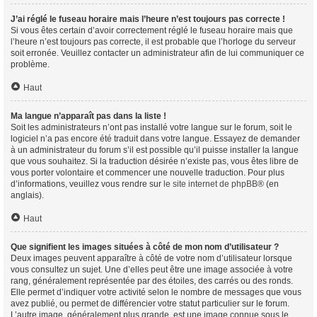
J’ai réglé le fuseau horaire mais l’heure n’est toujours pas correcte !
Si vous êtes certain d’avoir correctement réglé le fuseau horaire mais que
l’heure n’est toujours pas correcte, il est probable que l’horloge du serveur
soit erronée. Veuillez contacter un administrateur afin de lui communiquer ce
problème.
Haut
Ma langue n’apparaît pas dans la liste !
Soit les administrateurs n’ont pas installé votre langue sur le forum, soit le
logiciel n’a pas encore été traduit dans votre langue. Essayez de demander
à un administrateur du forum s’il est possible qu’il puisse installer la langue
que vous souhaitez. Si la traduction désirée n’existe pas, vous êtes libre de
vous porter volontaire et commencer une nouvelle traduction. Pour plus
d’informations, veuillez vous rendre sur
le site internet de phpBB
® (en
anglais).
Haut
Que signifient les images situées à côté de mon nom d’utilisateur ?
Deux images peuvent apparaître à côté de votre nom d’utilisateur lorsque
vous consultez un sujet. Une d’elles peut être une image associée à votre
rang, généralement représentée par des étoiles, des carrés ou des ronds.
Elle permet d’indiquer votre activité selon le nombre de messages que vous
avez publié, ou permet de différencier votre statut particulier sur le forum.
L’autre image, généralement plus grande, est une image connue sous le