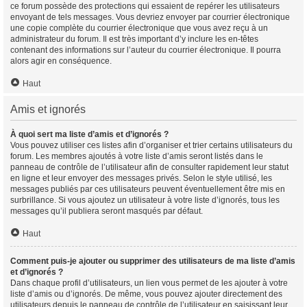
ce forum possède des protections qui essaient de repérer les utilisateurs
envoyant de tels messages. Vous devriez envoyer par courrier électronique
une copie complète du courrier électronique que vous avez reçu à un
administrateur du forum. Il est très important d’y inclure les en-têtes
contenant des informations sur l’auteur du courrier électronique. Il pourra
alors agir en conséquence.
Haut
Amis et ignorés
À quoi sert ma liste d’amis et d’ignorés ?
Vous pouvez utiliser ces listes afin d’organiser et trier certains utilisateurs du
forum. Les membres ajoutés à votre liste d’amis seront listés dans le
panneau de contrôle de l’utilisateur afin de consulter rapidement leur statut
en ligne et leur envoyer des messages privés. Selon le style utilisé, les
messages publiés par ces utilisateurs peuvent éventuellement être mis en
surbrillance. Si vous ajoutez un utilisateur à votre liste d’ignorés, tous les
messages qu’il publiera seront masqués par défaut.
Haut
Comment puis-je ajouter ou supprimer des utilisateurs de ma liste d’amis
et d’ignorés ?
Dans chaque profil d’utilisateurs, un lien vous permet de les ajouter à votre
liste d’amis ou d’ignorés. De même, vous pouvez ajouter directement des
utilisateurs depuis le panneau de contrôle de l’utilisateur en saisissant leur