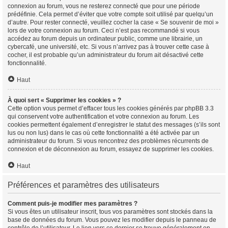
connexion au forum, vous ne resterez connecté que pour une période
prédéfinie. Cela permet d’éviter que votre compte soit utilisé par quelqu’un
d’autre. Pour rester connecté, veuillez cocher la case « Se souvenir de moi »
lors de votre connexion au forum. Ceci n’est pas recommandé si vous
accédez au forum depuis un ordinateur public, comme une librairie, un
cybercafé, une université, etc. Si vous n’arrivez pas à trouver cette case à
cocher, il est probable qu’un administrateur du forum ait désactivé cette
fonctionnalité.
Haut
À quoi sert « Supprimer les cookies » ?
Cette option vous permet d’effacer tous les cookies générés par phpBB 3.3
qui conservent votre authentification et votre connexion au forum. Les
cookies permettent également d’enregistrer le statut des messages (s’ils sont
lus ou non lus) dans le cas où cette fonctionnalité a été activée par un
administrateur du forum. Si vous rencontrez des problèmes récurrents de
connexion et de déconnexion au forum, essayez de supprimer les cookies.
Haut
Préférences et paramètres des utilisateurs
Comment puis-je modifier mes paramètres ?
Si vous êtes un utilisateur inscrit, tous vos paramètres sont stockés dans la
base de données du forum. Vous pouvez les modifier depuis le panneau de