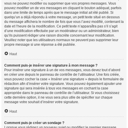
vous ne pouvez modifier ou supprimer que vos propres messages. Vous
pouvez modifier un de vos messages en cliquant le bouton adéquat, parfois
dans une limite de temps après que le message initial ait été publié. Si
quelqu’un a déjà répondu à votre message, un petit texte situé en dessous
du message affichera le nombre de fois que vous l’avez modifié, contenant la
date et l’heure de la modification. Ce petit texte n’apparaîtra pas s’il s’agit
d’une modification effectuée par un modérateur ou un administrateur, bien
qu’ils puissent rédiger une raison discrète concernant leur modification.
Veuillez noter que les utilisateurs normaux ne peuvent pas supprimer leur
propre message si une réponse a été publiée.
Haut
Comment puis-je insérer une signature à mon message ?
Pour insérer une signature à un de vos messages, vous devez tout d’abord
en créer une depuis le panneau de contrôle de l’utilisateur. Une fois créée,
vous pouvez cocher la case « Insérer une signature » depuis le formulaire de
rédaction afin d’insérer votre signature. Vous pouvez également ajouter une
signature qui sera insérée à tous vos messages en cochant la case
appropriée dans le panneau de contrôle de l’utilisateur. Si vous choisissez
cette dernière option, il ne vous sera plus utile de spécifier sur chaque
message votre souhait d’insérer votre signature.
Haut
Comment puis-je créer un sondage ?
Lorsque vous rédigez un nouveau sujet ou modifiez le premier message