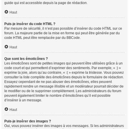
guide qui est accessible depuis la page de rédaction.
Haut
Puis-je insérer du code HTML ?
Par mesure de sécurité, il n’est pas possible d’insérer du code HTML sur ce
forum. La majeure partie de la mise en forme qui peut être générée par du
code HTML peut être remplacée par du BBCode.
Haut
Que sont les émoticônes ?
Les émoticônes sont de petites images qui peuvent être utilisées grâce à un
code court et qui permettent d’exprimer des sentiments. Par exemple, « :) »
exprime la joie, alors qu’au contraire, « :( » exprime la tristesse. Vous pouvez
consulter la liste complète des émoticônes depuis le formulaire de rédaction.
Essayez cependant de ne pas abuser des émoticônes, elles peuvent
rapidement rendre un message illisible et un modérateur pourrait décider de
le modifier ou de le supprimer complètement. Les administrateurs du forum
peuvent également limiter le nombre d’émoticônes qu’il est possible
d’insérer à un message.
Haut
Puis-je insérer des images ?
Oui, vous pouvez insérer des images à vos messages. Si les administrateurs