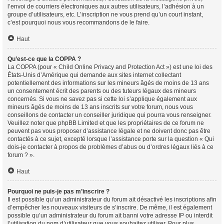
l’envoi de courriers électroniques aux autres utilisateurs, l’adhésion à un
groupe d’utilisateurs, etc. L’inscription ne vous prend qu’un court instant,
c’est pourquoi nous vous recommandons de le faire.
Haut
Qu’est-ce que la COPPA ?
La COPPA (pour « Child Online Privacy and Protection Act ») est une loi des
États-Unis d’Amérique qui demande aux sites internet collectant
potentiellement des informations sur les mineurs âgés de moins de 13 ans
un consentement écrit des parents ou des tuteurs légaux des mineurs
concernés. Si vous ne savez pas si cette loi s’applique également aux
mineurs âgés de moins de 13 ans inscrits sur votre forum, nous vous
conseillons de contacter un conseiller juridique qui pourra vous renseigner.
Veuillez noter que phpBB Limited et que les propriétaires de ce forum ne
peuvent pas vous proposer d’assistance légale et ne doivent donc pas être
contactés à ce sujet, excepté lorsque l’assistance porte sur la question « Qui
dois-je contacter à propos de problèmes d’abus ou d’ordres légaux liés à ce
forum ? ».
Haut
Pourquoi ne puis-je pas m’inscrire ?
Il est possible qu’un administrateur du forum ait désactivé les inscriptions afin
d’empêcher les nouveaux visiteurs de s’inscrire. De même, il est également
possible qu’un administrateur du forum ait banni votre adresse IP ou interdit
l’utilisation du nom d’utilisateur que vous souhaitez utiliser. Pour plus