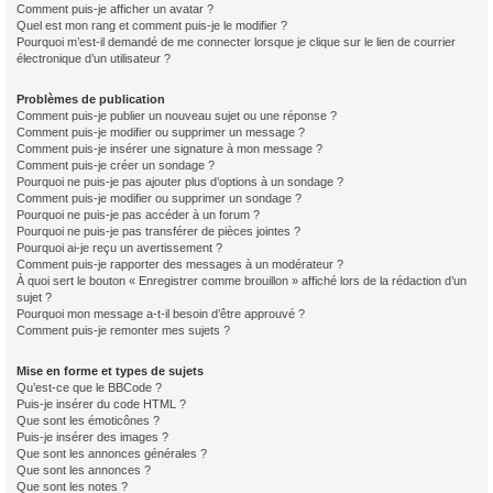
Comment puis-je afficher un avatar ?
Quel est mon rang et comment puis-je le modifier ?
Pourquoi m’est-il demandé de me connecter lorsque je clique sur le lien de courrier
électronique d’un utilisateur ?
Problèmes de publication
Comment puis-je publier un nouveau sujet ou une réponse ?
Comment puis-je modifier ou supprimer un message ?
Comment puis-je insérer une signature à mon message ?
Comment puis-je créer un sondage ?
Pourquoi ne puis-je pas ajouter plus d’options à un sondage ?
Comment puis-je modifier ou supprimer un sondage ?
Pourquoi ne puis-je pas accéder à un forum ?
Pourquoi ne puis-je pas transférer de pièces jointes ?
Pourquoi ai-je reçu un avertissement ?
Comment puis-je rapporter des messages à un modérateur ?
À quoi sert le bouton « Enregistrer comme brouillon » affiché lors de la rédaction d’un
sujet ?
Pourquoi mon message a-t-il besoin d’être approuvé ?
Comment puis-je remonter mes sujets ?
Mise en forme et types de sujets
Qu’est-ce que le BBCode ?
Puis-je insérer du code HTML ?
Que sont les émoticônes ?
Puis-je insérer des images ?
Que sont les annonces générales ?
Que sont les annonces ?
Que sont les notes ?