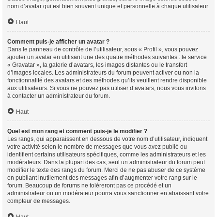
nom d’avatar qui est bien souvent unique et personnelle à chaque utilisateur.
Haut
Comment puis-je afficher un avatar ?
Dans le panneau de contrôle de l’utilisateur, sous « Profil », vous pouvez
ajouter un avatar en utilisant une des quatre méthodes suivantes : le service
« Gravatar », la galerie d’avatars, les images distantes ou le transfert
d’images locales. Les administrateurs du forum peuvent activer ou non la
fonctionnalité des avatars et des méthodes qu’ils veuillent rendre disponible
aux utilisateurs. Si vous ne pouvez pas utiliser d’avatars, nous vous invitons
à contacter un administrateur du forum.
Haut
Quel est mon rang et comment puis-je le modifier ?
Les rangs, qui apparaissent en dessous de votre nom d’utilisateur, indiquent
votre activité selon le nombre de messages que vous avez publié ou
identifient certains utilisateurs spécifiques, comme les administrateurs et les
modérateurs. Dans la plupart des cas, seul un administrateur du forum peut
modifier le texte des rangs du forum. Merci de ne pas abuser de ce système
en publiant inutilement des messages afin d’augmenter votre rang sur le
forum. Beaucoup de forums ne toléreront pas ce procédé et un
administrateur ou un modérateur pourra vous sanctionner en abaissant votre
compteur de messages.