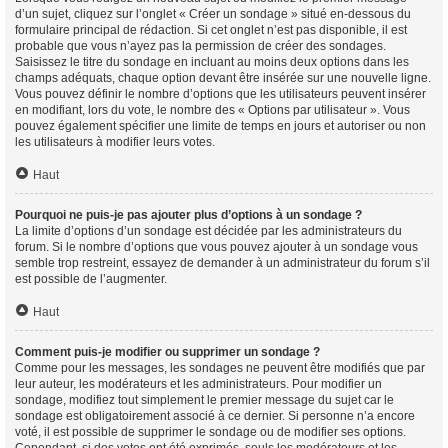
d’un sujet, cliquez sur l’onglet « Créer un sondage » situé en-dessous du
formulaire principal de rédaction. Si cet onglet n’est pas disponible, il est
probable que vous n’ayez pas la permission de créer des sondages.
Saisissez le titre du sondage en incluant au moins deux options dans les
champs adéquats, chaque option devant être insérée sur une nouvelle ligne.
Vous pouvez définir le nombre d’options que les utilisateurs peuvent insérer
en modifiant, lors du vote, le nombre des « Options par utilisateur ». Vous
pouvez également spécifier une limite de temps en jours et autoriser ou non
les utilisateurs à modifier leurs votes.
Haut
Pourquoi ne puis-je pas ajouter plus d’options à un sondage ?
La limite d’options d’un sondage est décidée par les administrateurs du
forum. Si le nombre d’options que vous pouvez ajouter à un sondage vous
semble trop restreint, essayez de demander à un administrateur du forum s’il
est possible de l’augmenter.
Haut
Comment puis-je modifier ou supprimer un sondage ?
Comme pour les messages, les sondages ne peuvent être modifiés que par
leur auteur, les modérateurs et les administrateurs. Pour modifier un
sondage, modifiez tout simplement le premier message du sujet car le
sondage est obligatoirement associé à ce dernier. Si personne n’a encore
voté, il est possible de supprimer le sondage ou de modifier ses options.