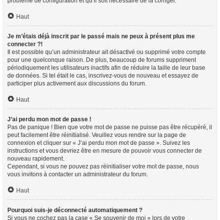
problème de configuration et qu’il soit nécessaire de la corriger.
Haut
Je m’étais déjà inscrit par le passé mais ne peux à présent plus me
connecter ?!
Il est possible qu’un administrateur ait désactivé ou supprimé votre compte
pour une quelconque raison. De plus, beaucoup de forums suppriment
périodiquement les utilisateurs inactifs afin de réduire la taille de leur base
de données. Si tel était le cas, inscrivez-vous de nouveau et essayez de
participer plus activement aux discussions du forum.
Haut
J’ai perdu mon mot de passe !
Pas de panique ! Bien que votre mot de passe ne puisse pas être récupéré, il
peut facilement être réinitialisé. Veuillez vous rendre sur la page de
connexion et cliquer sur « J’ai perdu mon mot de passe ». Suivez les
instructions et vous devriez être en mesure de pouvoir vous connecter de
nouveau rapidement.
Cependant, si vous ne pouvez pas réinitialiser votre mot de passe, nous
vous invitons à contacter un administrateur du forum.
Haut
Pourquoi suis-je déconnecté automatiquement ?
Si vous ne cochez pas la case « Se souvenir de moi » lors de votre