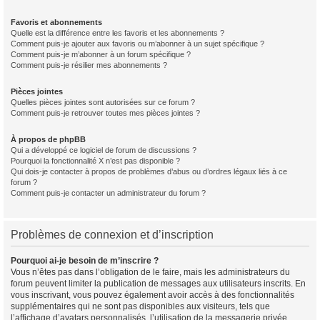
Favoris et abonnements
Quelle est la différence entre les favoris et les abonnements ?
Comment puis-je ajouter aux favoris ou m’abonner à un sujet spécifique ?
Comment puis-je m’abonner à un forum spécifique ?
Comment puis-je résilier mes abonnements ?
Pièces jointes
Quelles pièces jointes sont autorisées sur ce forum ?
Comment puis-je retrouver toutes mes pièces jointes ?
À propos de phpBB
Qui a développé ce logiciel de forum de discussions ?
Pourquoi la fonctionnalité X n’est pas disponible ?
Qui dois-je contacter à propos de problèmes d’abus ou d’ordres légaux liés à ce
forum ?
Comment puis-je contacter un administrateur du forum ?
Problèmes de connexion et d’inscription
Pourquoi ai-je besoin de m’inscrire ?
Vous n’êtes pas dans l’obligation de le faire, mais les administrateurs du
forum peuvent limiter la publication de messages aux utilisateurs inscrits. En
vous inscrivant, vous pouvez également avoir accès à des fonctionnalités
supplémentaires qui ne sont pas disponibles aux visiteurs, tels que
l’affichage d’avatars personnalisés, l’utilisation de la messagerie privée,