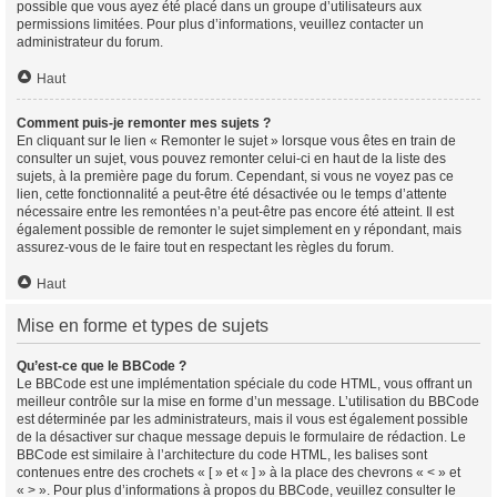
possible que vous ayez été placé dans un groupe d’utilisateurs aux
permissions limitées. Pour plus d’informations, veuillez contacter un
administrateur du forum.
Haut
Comment puis-je remonter mes sujets ?
En cliquant sur le lien « Remonter le sujet » lorsque vous êtes en train de
consulter un sujet, vous pouvez remonter celui-ci en haut de la liste des
sujets, à la première page du forum. Cependant, si vous ne voyez pas ce
lien, cette fonctionnalité a peut-être été désactivée ou le temps d’attente
nécessaire entre les remontées n’a peut-être pas encore été atteint. Il est
également possible de remonter le sujet simplement en y répondant, mais
assurez-vous de le faire tout en respectant les règles du forum.
Haut
Mise en forme et types de sujets
Qu’est-ce que le BBCode ?
Le BBCode est une implémentation spéciale du code HTML, vous offrant un
meilleur contrôle sur la mise en forme d’un message. L’utilisation du BBCode
est déterminée par les administrateurs, mais il vous est également possible
de la désactiver sur chaque message depuis le formulaire de rédaction. Le
BBCode est similaire à l’architecture du code HTML, les balises sont
contenues entre des crochets « [ » et « ] » à la place des chevrons « < » et
« > ». Pour plus d’informations à propos du BBCode, veuillez consulter le