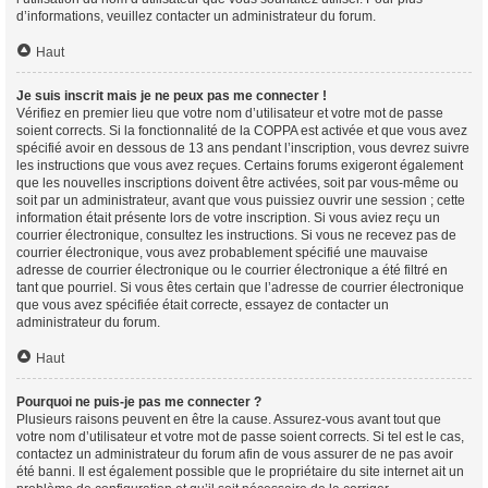
d’informations, veuillez contacter un administrateur du forum.
Haut
Je suis inscrit mais je ne peux pas me connecter !
Vérifiez en premier lieu que votre nom d’utilisateur et votre mot de passe
soient corrects. Si la fonctionnalité de la COPPA est activée et que vous avez
spécifié avoir en dessous de 13 ans pendant l’inscription, vous devrez suivre
les instructions que vous avez reçues. Certains forums exigeront également
que les nouvelles inscriptions doivent être activées, soit par vous-même ou
soit par un administrateur, avant que vous puissiez ouvrir une session ; cette
information était présente lors de votre inscription. Si vous aviez reçu un
courrier électronique, consultez les instructions. Si vous ne recevez pas de
courrier électronique, vous avez probablement spécifié une mauvaise
adresse de courrier électronique ou le courrier électronique a été filtré en
tant que pourriel. Si vous êtes certain que l’adresse de courrier électronique
que vous avez spécifiée était correcte, essayez de contacter un
administrateur du forum.
Haut
Pourquoi ne puis-je pas me connecter ?
Plusieurs raisons peuvent en être la cause. Assurez-vous avant tout que
votre nom d’utilisateur et votre mot de passe soient corrects. Si tel est le cas,
contactez un administrateur du forum afin de vous assurer de ne pas avoir
été banni. Il est également possible que le propriétaire du site internet ait un