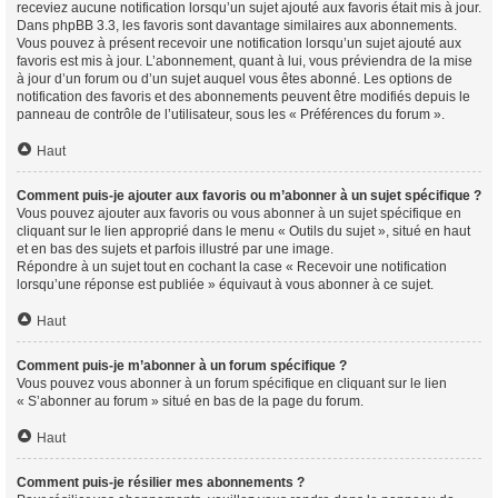
receviez aucune notification lorsqu’un sujet ajouté aux favoris était mis à jour.
Dans phpBB 3.3, les favoris sont davantage similaires aux abonnements.
Vous pouvez à présent recevoir une notification lorsqu’un sujet ajouté aux
favoris est mis à jour. L’abonnement, quant à lui, vous préviendra de la mise
à jour d’un forum ou d’un sujet auquel vous êtes abonné. Les options de
notification des favoris et des abonnements peuvent être modifiés depuis le
panneau de contrôle de l’utilisateur, sous les « Préférences du forum ».
Haut
Comment puis-je ajouter aux favoris ou m’abonner à un sujet spécifique ?
Vous pouvez ajouter aux favoris ou vous abonner à un sujet spécifique en
cliquant sur le lien approprié dans le menu « Outils du sujet », situé en haut
et en bas des sujets et parfois illustré par une image.
Répondre à un sujet tout en cochant la case « Recevoir une notification
lorsqu’une réponse est publiée » équivaut à vous abonner à ce sujet.
Haut
Comment puis-je m’abonner à un forum spécifique ?
Vous pouvez vous abonner à un forum spécifique en cliquant sur le lien
« S’abonner au forum » situé en bas de la page du forum.
Haut
Comment puis-je résilier mes abonnements ?