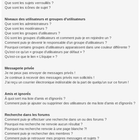
Que sont les sujets verrouillés ?
Que sont les icônes de sujet ?
Niveaux des utilisateurs et groupes d’utilisateurs
Que sont les administrateurs ?
Que sont les modérateurs ?
Que sont les groupes d’utilisateurs ?
Où sont les groupes d’utilisateurs et comment puis-je en rejoindre un ?
Comment puis-je devenir le responsable d’un groupe d’utilisateurs ?
Pourquoi certains groupes d’utilisateurs apparaissent dans une couleur différente ?
Qu’est-ce qu’un « groupe d’utilisateurs par défaut » ?
Qu’est-ce que le lien « L’équipe » ?
Messagerie privée
Je ne peux pas envoyer de messages privés !
Je continue à recevoir des messages privés non sollicités !
J’ai reçu un courrier électronique indésirable de la part de quelqu’un sur ce forum !
Amis et ignorés
À quoi sert ma liste d’amis et d’ignorés ?
Comment puis-je ajouter ou supprimer des utilisateurs de ma liste d’amis et d’ignorés ?
Recherche dans les forums
Comment puis-je effectuer une recherche dans un ou des forums ?
Pourquoi ma recherche ne renvoie aucun résultat ?
Pourquoi ma recherche renvoie à une page blanche ?!
Comment puis-je rechercher des membres ?
Comment puis-je retrouver mes propres messages et sujets ?