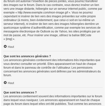
du forum ont autorisé l’insertion de pièces jointes, vous pourrez transférer
des images sur le forum. Dans le cas contraire, vous devrez insérer un lien
vers une image distante, hébergée sur un serveur internet public, comme par
exemple « http://www.exemple.com/mon-image.gif ». Vous ne pourrez
cependant ni insérer de lien vers des images présentes sur votre propre
ordinateur (à moins, bien évidemment, que celui-ci soit en lui-même un
serveur internet), ni insérer de lien vers des images hébergées derrière un
quelconque système d’authentification, comme par exemple les services de
messagerie électronique de Outlook ou de Yahoo, les sites protégés par un
mot de passe, etc. Pour insérer une image, utilisez la balise BBCode
« [img] ».
Haut
Que sont les annonces générales ?
Les annonces générales contiennent des informations très importantes que
vous devriez consulter en priorité. Elles apparaissent en haut de chaque
forum et dans le panneau de contrôle de l’utilisateur. Les permissions
concernant les annonces générales sont définies par les administrateurs du
forum.
Haut
Que sont les annonces ?
Les annonces contiennent souvent des informations importantes sur le forum
dans lequel vous naviguez. Les annonces apparaissent en haut de chaque
page du forum dans lequel elles ont été publiées. Tout comme les annonces