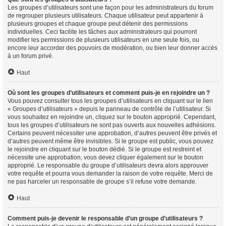
Les groupes d’utilisateurs sont une façon pour les administrateurs du forum
de regrouper plusieurs utilisateurs. Chaque utilisateur peut appartenir à
plusieurs groupes et chaque groupe peut détenir des permissions
individuelles. Ceci facilite les tâches aux administrateurs qui pourront
modifier les permissions de plusieurs utilisateurs en une seule fois, ou
encore leur accorder des pouvoirs de modération, ou bien leur donner accès
à un forum privé.
Haut
Où sont les groupes d’utilisateurs et comment puis-je en rejoindre un ?
Vous pouvez consulter tous les groupes d’utilisateurs en cliquant sur le lien
« Groupes d’utilisateurs » depuis le panneau de contrôle de l’utilisateur. Si
vous souhaitez en rejoindre un, cliquez sur le bouton approprié. Cependant,
tous les groupes d’utilisateurs ne sont pas ouverts aux nouvelles adhésions.
Certains peuvent nécessiter une approbation, d’autres peuvent être privés et
d’autres peuvent même être invisibles. Si le groupe est public, vous pouvez
le rejoindre en cliquant sur le bouton dédié. Si le groupe est restreint et
nécessite une approbation, vous devez cliquer également sur le bouton
approprié. Le responsable du groupe d’utilisateurs devra alors approuver
votre requête et pourra vous demander la raison de votre requête. Merci de
ne pas harceler un responsable de groupe s’il refuse votre demande.
Haut
Comment puis-je devenir le responsable d’un groupe d’utilisateurs ?