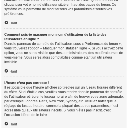
contrôle de l’utilisateur. Le lien vers ce dernier se trouve généralement en
cliquant sur votre nom d’utilisateur situé en haut des pages du forum. Ce
système vous permettra de modifier tous vos paramètres et toutes vos
préférences.
Haut
Comment puis-je masquer mon nom d’utilisateur de la liste des
utilisateurs en ligne ?
Dans le panneau de contrôle de l’utilisateur, sous « Préférences du forum »,
vous trouverez l’option « Masquer mon statut en ligne ». Si vous activez cette
option, vous ne serez visible que des administrateurs, des modérateurs et de
vous-même. Vous serez alors comptabilisé comme étant un utilisateur
invisible.
Haut
L’heure n’est pas correcte !
Il est possible que l’heure affichée soit réglée sur un fuseau horaire différent
du vôtre. Si tel était le cas, veuillez vous rendre dans le panneau de contrôle
de l’utilisateur et régler le fuseau horaire afin de trouver votre zone adéquate,
par exemple Londres, Paris, New York, Sydney, etc. Veuillez noter que le
réglage du fuseau horaire, comme la plupart des autres paramètres, n’est
accessible qu’aux utilisateurs inscrits. Si vous n’êtes pas inscrit, c’est
l’occasion idéale de le faire.
Haut