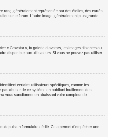
tre rang, généralement représentée par des étoiles, des carrés
culier sur le forum. L’autre image, généralement plus grande,
ice « Gravatar », la galerie d’avatars, les images distantes ou
dre disponible aux utilisateurs. Si vous ne pouvez pas utiliser
entifient certains utilisateurs spécifiques, comme les
ne pas abuser de ce système en publiant inutilement des
rra vous sanctionner en abaissant votre compteur de
sateurs depuis un formulaire dédié. Cela permet d’empêcher une