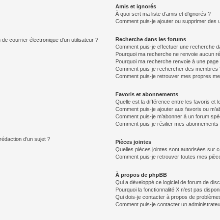
Amis et ignorés
À quoi sert ma liste d’amis et d’ignorés ?
Comment puis-je ajouter ou supprimer des uti
Recherche dans les forums
de courrier électronique d’un utilisateur ?
Comment puis-je effectuer une recherche d
Pourquoi ma recherche ne renvoie aucun ré
Pourquoi ma recherche renvoie à une page 
Comment puis-je rechercher des membres 
Comment puis-je retrouver mes propres me
Favoris et abonnements
Quelle est la différence entre les favoris e
Comment puis-je ajouter aux favoris ou m’ab
Comment puis-je m’abonner à un forum spéc
Comment puis-je résilier mes abonnements
rédaction d’un sujet ?
Pièces jointes
Quelles pièces jointes sont autorisées sur 
Comment puis-je retrouver toutes mes pièce
À propos de phpBB
Qui a développé ce logiciel de forum de dis
Pourquoi la fonctionnalité X n’est pas dispon
Qui dois-je contacter à propos de problèmes
Comment puis-je contacter un administrateu