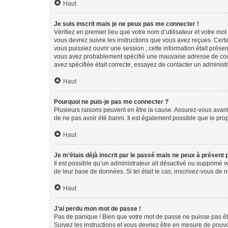
Haut
Je suis inscrit mais je ne peux pas me connecter !
Vérifiez en premier lieu que votre nom d’utilisateur et votre mo
vous devrez suivre les instructions que vous avez reçues. Cert
vous puissiez ouvrir une session ; cette information était présen
vous avez probablement spécifié une mauvaise adresse de courrie
avez spécifiée était correcte, essayez de contacter un administ
Haut
Pourquoi ne puis-je pas me connecter ?
Plusieurs raisons peuvent en être la cause. Assurez-vous avant t
de ne pas avoir été banni. Il est également possible que le propr
Haut
Je m’étais déjà inscrit par le passé mais ne peux à présent
Il est possible qu’un administrateur ait désactivé ou supprimé 
de leur base de données. Si tel était le cas, inscrivez-vous de
Haut
J’ai perdu mon mot de passe !
Pas de panique ! Bien que votre mot de passe ne puisse pas être
Suivez les instructions et vous devriez être en mesure de pou