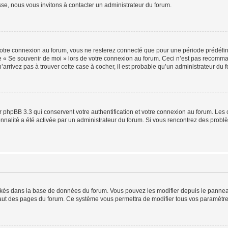
sse, nous vous invitons à contacter un administrateur du forum.
otre connexion au forum, vous ne resterez connecté que pour une période prédéfinie
se « Se souvenir de moi » lors de votre connexion au forum. Ceci n’est pas recomm
’arrivez pas à trouver cette case à cocher, il est probable qu’un administrateur du fo
 phpBB 3.3 qui conservent votre authentification et votre connexion au forum. Les 
tionnalité a été activée par un administrateur du forum. Si vous rencontrez des pro
ockés dans la base de données du forum. Vous pouvez les modifier depuis le panneau 
haut des pages du forum. Ce système vous permettra de modifier tous vos paramètre