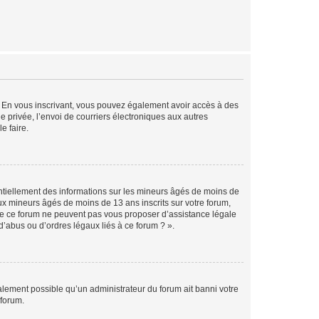
ts. En vous inscrivant, vous pouvez également avoir accès à des
ie privée, l’envoi de courriers électroniques aux autres
e faire.
entiellement des informations sur les mineurs âgés de moins de
x mineurs âgés de moins de 13 ans inscrits sur votre forum,
 de ce forum ne peuvent pas vous proposer d’assistance légale
d’abus ou d’ordres légaux liés à ce forum ? ».
galement possible qu’un administrateur du forum ait banni votre
 forum.