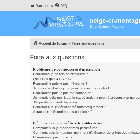
Raccourcis
FAQ
neige-et-montag
Skier Grimper Marcher
Accueil du forum
Foire aux questions
Foire aux questions
Problèmes de connexion et d’inscription
Pourquoi ai-je besoin de m’inscrire ?
Qu’est-ce que la COPPA ?
Pourquoi ne puis-je pas m’inscrire ?
Je suis inscrit mais je ne peux pas me connecter !
Pourquoi ne puis-je pas me connecter ?
Je m’étais déjà inscrit par le passé mais ne peux à présent plus me co
J’ai perdu mon mot de passe !
Pourquoi suis-je déconnecté automatiquement ?
À quoi sert « Supprimer les cookies » ?
Préférences et paramètres des utilisateurs
Comment puis-je modifier mes paramètres ?
Comment puis-je masquer mon nom d’utilisateur de la liste des utilisate
L’heure n’est pas correcte !