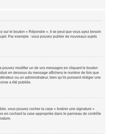
ez sur le bouton « Répondre ». Il se peut que vous ayez besoin
 sujet. Par exemple : vous pouvez publier de nouveaux sujets
s pouvez modifier un de vos messages en cliquant le bouton
e situé en dessous du message affichera le nombre de fois que
modérateur ou un administrateur, bien qu’ils puissent rédiger une
ponse a été publiée.
réée, vous pouvez cocher la case « Insérer une signature »
ages en cochant la case appropriée dans le panneau de contrôle
gnature.