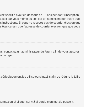
avez spécifié avoir en dessous de 13 ans pendant l’inscription,
s, soit par vous-même ou soit par un administrateur, avant que
es instructions. Si vous ne recevez pas de courrier électronique,
us êtes certain que l’adresse de courrier électronique que vous
 cas, contactez un administrateur du forum afin de vous assurer
a corriger.
iodiquement les utilisateurs inactifs afin de réduire la taille
 connexion et cliquer sur « J’ai perdu mon mot de passe ».