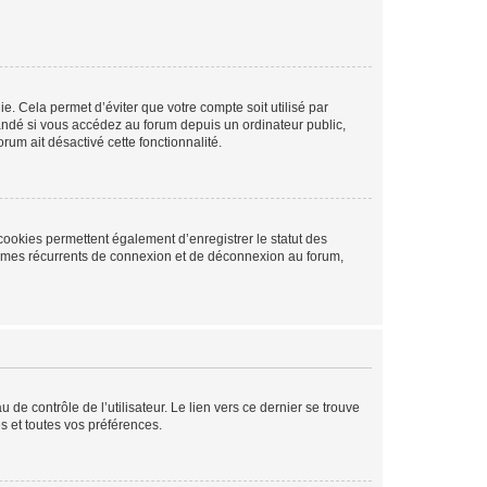
. Cela permet d’éviter que votre compte soit utilisé par
andé si vous accédez au forum depuis un ordinateur public,
rum ait désactivé cette fonctionnalité.
cookies permettent également d’enregistrer le statut des
blèmes récurrents de connexion et de déconnexion au forum,
de contrôle de l’utilisateur. Le lien vers ce dernier se trouve
s et toutes vos préférences.