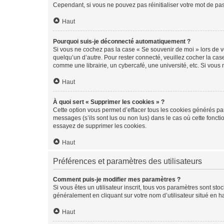
Cependant, si vous ne pouvez pas réinitialiser votre mot de pa
Haut
Pourquoi suis-je déconnecté automatiquement ?
Si vous ne cochez pas la case « Se souvenir de moi » lors de v
quelqu’un d’autre. Pour rester connecté, veuillez cocher la ca
comme une librairie, un cybercafé, une université, etc. Si vous n
Haut
À quoi sert « Supprimer les cookies » ?
Cette option vous permet d’effacer tous les cookies générés par
messages (s’ils sont lus ou non lus) dans le cas où cette fonc
essayez de supprimer les cookies.
Haut
Préférences et paramètres des utilisateurs
Comment puis-je modifier mes paramètres ?
Si vous êtes un utilisateur inscrit, tous vos paramètres sont st
généralement en cliquant sur votre nom d’utilisateur situé en 
Haut