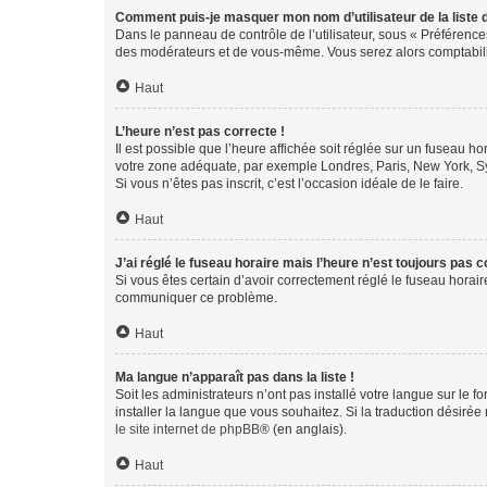
Comment puis-je masquer mon nom d’utilisateur de la liste de
Dans le panneau de contrôle de l’utilisateur, sous « Préférence
des modérateurs et de vous-même. Vous serez alors comptabilis
Haut
L’heure n’est pas correcte !
Il est possible que l’heure affichée soit réglée sur un fuseau hor
votre zone adéquate, par exemple Londres, Paris, New York, Sydn
Si vous n’êtes pas inscrit, c’est l’occasion idéale de le faire.
Haut
J’ai réglé le fuseau horaire mais l’heure n’est toujours pas c
Si vous êtes certain d’avoir correctement réglé le fuseau horaire
communiquer ce problème.
Haut
Ma langue n’apparaît pas dans la liste !
Soit les administrateurs n’ont pas installé votre langue sur le f
installer la langue que vous souhaitez. Si la traduction désirée
le site internet de phpBB
® (en anglais).
Haut