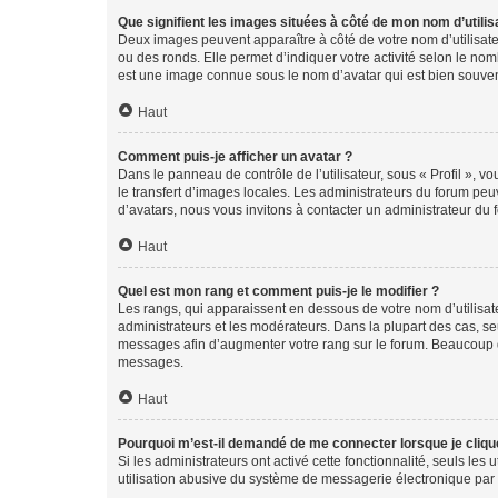
Que signifient les images situées à côté de mon nom d’utilis
Deux images peuvent apparaître à côté de votre nom d’utilisate
ou des ronds. Elle permet d’indiquer votre activité selon le no
est une image connue sous le nom d’avatar qui est bien souvent
Haut
Comment puis-je afficher un avatar ?
Dans le panneau de contrôle de l’utilisateur, sous « Profil », v
le transfert d’images locales. Les administrateurs du forum peuv
d’avatars, nous vous invitons à contacter un administrateur du 
Haut
Quel est mon rang et comment puis-je le modifier ?
Les rangs, qui apparaissent en dessous de votre nom d’utilisate
administrateurs et les modérateurs. Dans la plupart des cas, s
messages afin d’augmenter votre rang sur le forum. Beaucoup 
messages.
Haut
Pourquoi m’est-il demandé de me connecter lorsque je clique s
Si les administrateurs ont activé cette fonctionnalité, seuls le
utilisation abusive du système de messagerie électronique par d