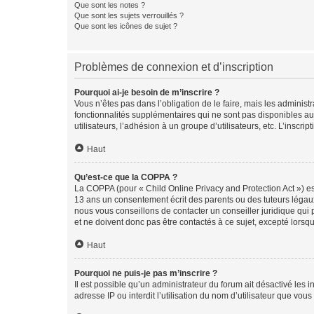
Que sont les notes ?
Que sont les sujets verrouillés ?
Que sont les icônes de sujet ?
Problèmes de connexion et d’inscription
Pourquoi ai-je besoin de m’inscrire ?
Vous n’êtes pas dans l’obligation de le faire, mais les adminis
fonctionnalités supplémentaires qui ne sont pas disponibles aux 
utilisateurs, l’adhésion à un groupe d’utilisateurs, etc. L’insc
Haut
Qu’est-ce que la COPPA ?
La COPPA (pour « Child Online Privacy and Protection Act ») es
13 ans un consentement écrit des parents ou des tuteurs légaux
nous vous conseillons de contacter un conseiller juridique qui
et ne doivent donc pas être contactés à ce sujet, excepté lorsq
Haut
Pourquoi ne puis-je pas m’inscrire ?
Il est possible qu’un administrateur du forum ait désactivé les 
adresse IP ou interdit l’utilisation du nom d’utilisateur que vou