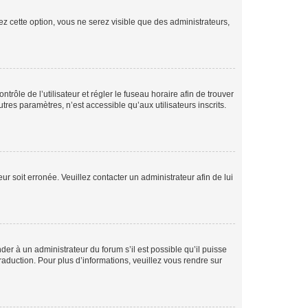
ez cette option, vous ne serez visible que des administrateurs,
ntrôle de l’utilisateur et régler le fuseau horaire afin de trouver
es paramètres, n’est accessible qu’aux utilisateurs inscrits.
ur soit erronée. Veuillez contacter un administrateur afin de lui
der à un administrateur du forum s’il est possible qu’il puisse
raduction. Pour plus d’informations, veuillez vous rendre sur