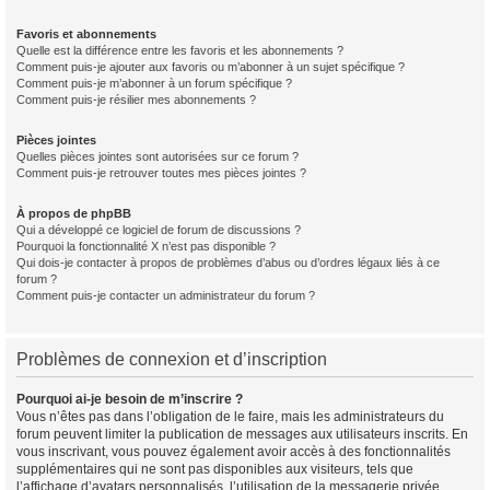
Favoris et abonnements
Quelle est la différence entre les favoris et les abonnements ?
Comment puis-je ajouter aux favoris ou m’abonner à un sujet spécifique ?
Comment puis-je m’abonner à un forum spécifique ?
Comment puis-je résilier mes abonnements ?
Pièces jointes
Quelles pièces jointes sont autorisées sur ce forum ?
Comment puis-je retrouver toutes mes pièces jointes ?
À propos de phpBB
Qui a développé ce logiciel de forum de discussions ?
Pourquoi la fonctionnalité X n’est pas disponible ?
Qui dois-je contacter à propos de problèmes d’abus ou d’ordres légaux liés à ce
forum ?
Comment puis-je contacter un administrateur du forum ?
Problèmes de connexion et d’inscription
Pourquoi ai-je besoin de m’inscrire ?
Vous n’êtes pas dans l’obligation de le faire, mais les administrateurs du
forum peuvent limiter la publication de messages aux utilisateurs inscrits. En
vous inscrivant, vous pouvez également avoir accès à des fonctionnalités
supplémentaires qui ne sont pas disponibles aux visiteurs, tels que
l’affichage d’avatars personnalisés, l’utilisation de la messagerie privée,