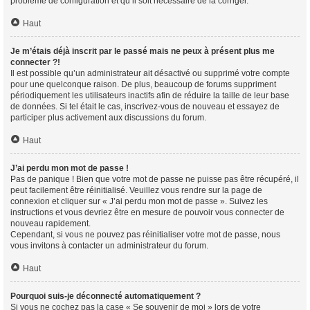
problème de configuration et qu’il soit nécessaire de la corriger.
Haut
Je m’étais déjà inscrit par le passé mais ne peux à présent plus me
connecter ?!
Il est possible qu’un administrateur ait désactivé ou supprimé votre compte
pour une quelconque raison. De plus, beaucoup de forums suppriment
périodiquement les utilisateurs inactifs afin de réduire la taille de leur base
de données. Si tel était le cas, inscrivez-vous de nouveau et essayez de
participer plus activement aux discussions du forum.
Haut
J’ai perdu mon mot de passe !
Pas de panique ! Bien que votre mot de passe ne puisse pas être récupéré, il
peut facilement être réinitialisé. Veuillez vous rendre sur la page de
connexion et cliquer sur « J’ai perdu mon mot de passe ». Suivez les
instructions et vous devriez être en mesure de pouvoir vous connecter de
nouveau rapidement.
Cependant, si vous ne pouvez pas réinitialiser votre mot de passe, nous
vous invitons à contacter un administrateur du forum.
Haut
Pourquoi suis-je déconnecté automatiquement ?
Si vous ne cochez pas la case « Se souvenir de moi » lors de votre