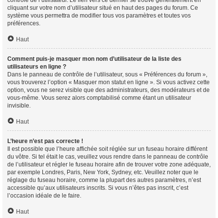
contrôle de l’utilisateur. Le lien vers ce dernier se trouve généralement en
cliquant sur votre nom d’utilisateur situé en haut des pages du forum. Ce
système vous permettra de modifier tous vos paramètres et toutes vos
préférences.
Haut
Comment puis-je masquer mon nom d’utilisateur de la liste des
utilisateurs en ligne ?
Dans le panneau de contrôle de l’utilisateur, sous « Préférences du forum »,
vous trouverez l’option « Masquer mon statut en ligne ». Si vous activez cette
option, vous ne serez visible que des administrateurs, des modérateurs et de
vous-même. Vous serez alors comptabilisé comme étant un utilisateur
invisible.
Haut
L’heure n’est pas correcte !
Il est possible que l’heure affichée soit réglée sur un fuseau horaire différent
du vôtre. Si tel était le cas, veuillez vous rendre dans le panneau de contrôle
de l’utilisateur et régler le fuseau horaire afin de trouver votre zone adéquate,
par exemple Londres, Paris, New York, Sydney, etc. Veuillez noter que le
réglage du fuseau horaire, comme la plupart des autres paramètres, n’est
accessible qu’aux utilisateurs inscrits. Si vous n’êtes pas inscrit, c’est
l’occasion idéale de le faire.
Haut