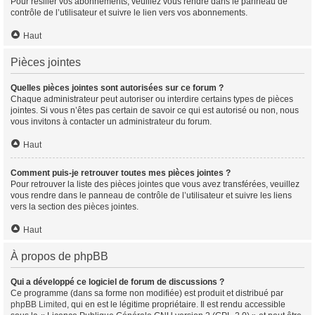
Pour résilier vos abonnements, veuillez vous rendre dans le panneau de
contrôle de l’utilisateur et suivre le lien vers vos abonnements.
Haut
Pièces jointes
Quelles pièces jointes sont autorisées sur ce forum ?
Chaque administrateur peut autoriser ou interdire certains types de pièces
jointes. Si vous n’êtes pas certain de savoir ce qui est autorisé ou non, nous
vous invitons à contacter un administrateur du forum.
Haut
Comment puis-je retrouver toutes mes pièces jointes ?
Pour retrouver la liste des pièces jointes que vous avez transférées, veuillez
vous rendre dans le panneau de contrôle de l’utilisateur et suivre les liens
vers la section des pièces jointes.
Haut
À propos de phpBB
Qui a développé ce logiciel de forum de discussions ?
Ce programme (dans sa forme non modifiée) est produit et distribué par
phpBB Limited
, qui en est le légitime propriétaire. Il est rendu accessible