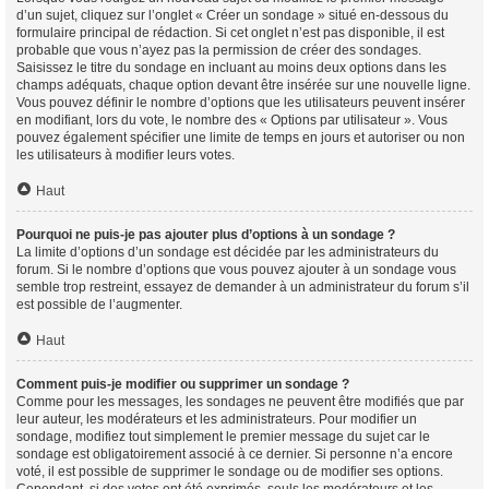
d’un sujet, cliquez sur l’onglet « Créer un sondage » situé en-dessous du
formulaire principal de rédaction. Si cet onglet n’est pas disponible, il est
probable que vous n’ayez pas la permission de créer des sondages.
Saisissez le titre du sondage en incluant au moins deux options dans les
champs adéquats, chaque option devant être insérée sur une nouvelle ligne.
Vous pouvez définir le nombre d’options que les utilisateurs peuvent insérer
en modifiant, lors du vote, le nombre des « Options par utilisateur ». Vous
pouvez également spécifier une limite de temps en jours et autoriser ou non
les utilisateurs à modifier leurs votes.
Haut
Pourquoi ne puis-je pas ajouter plus d’options à un sondage ?
La limite d’options d’un sondage est décidée par les administrateurs du
forum. Si le nombre d’options que vous pouvez ajouter à un sondage vous
semble trop restreint, essayez de demander à un administrateur du forum s’il
est possible de l’augmenter.
Haut
Comment puis-je modifier ou supprimer un sondage ?
Comme pour les messages, les sondages ne peuvent être modifiés que par
leur auteur, les modérateurs et les administrateurs. Pour modifier un
sondage, modifiez tout simplement le premier message du sujet car le
sondage est obligatoirement associé à ce dernier. Si personne n’a encore
voté, il est possible de supprimer le sondage ou de modifier ses options.