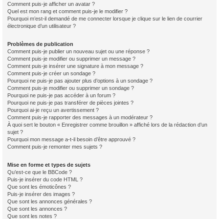
Comment puis-je afficher un avatar ?
Quel est mon rang et comment puis-je le modifier ?
Pourquoi m’est-il demandé de me connecter lorsque je clique sur le lien de courrier
électronique d’un utilisateur ?
Problèmes de publication
Comment puis-je publier un nouveau sujet ou une réponse ?
Comment puis-je modifier ou supprimer un message ?
Comment puis-je insérer une signature à mon message ?
Comment puis-je créer un sondage ?
Pourquoi ne puis-je pas ajouter plus d’options à un sondage ?
Comment puis-je modifier ou supprimer un sondage ?
Pourquoi ne puis-je pas accéder à un forum ?
Pourquoi ne puis-je pas transférer de pièces jointes ?
Pourquoi ai-je reçu un avertissement ?
Comment puis-je rapporter des messages à un modérateur ?
À quoi sert le bouton « Enregistrer comme brouillon » affiché lors de la rédaction d’un
sujet ?
Pourquoi mon message a-t-il besoin d’être approuvé ?
Comment puis-je remonter mes sujets ?
Mise en forme et types de sujets
Qu’est-ce que le BBCode ?
Puis-je insérer du code HTML ?
Que sont les émoticônes ?
Puis-je insérer des images ?
Que sont les annonces générales ?
Que sont les annonces ?
Que sont les notes ?