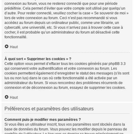
connexion au forum, vous ne resterez connecté que pour une période
prédéfinie. Cela permet d’éviter que votre compte soit utilisé par quelqu’un
d’autre. Pour rester connecté, veuillez cocher la case « Se souvenir de moi »
lors de votre connexion au forum. Ceci n’est pas recommandé si vous
accédez au forum depuis un ordinateur public, comme une librairie, un
cybercafé, une université, etc. Si vous n’arrivez pas à trouver cette case à
cocher, il est probable qu’un administrateur du forum ait désactivé cette
fonctionnalité.
Haut
À quoi sert « Supprimer les cookies » ?
Cette option vous permet d’effacer tous les cookies générés par phpBB 3.3
qui conservent votre authentification et votre connexion au forum. Les
cookies permettent également d’enregistrer le statut des messages (s’ils sont
lus ou non lus) dans le cas où cette fonctionnalité a été activée par un
administrateur du forum. Si vous rencontrez des problèmes récurrents de
connexion et de déconnexion au forum, essayez de supprimer les cookies.
Haut
Préférences et paramètres des utilisateurs
Comment puis-je modifier mes paramètres ?
Si vous êtes un utilisateur inscrit, tous vos paramètres sont stockés dans la
base de données du forum. Vous pouvez les modifier depuis le panneau de