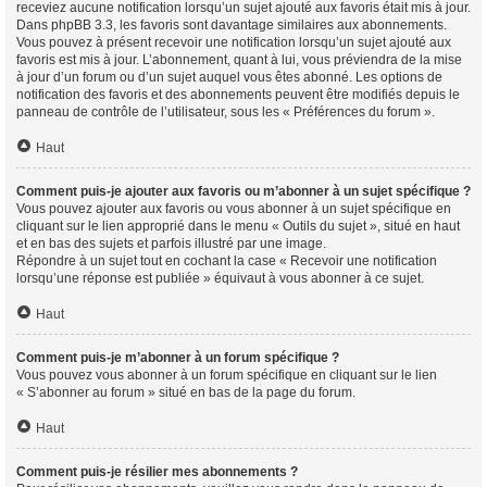
receviez aucune notification lorsqu’un sujet ajouté aux favoris était mis à jour.
Dans phpBB 3.3, les favoris sont davantage similaires aux abonnements.
Vous pouvez à présent recevoir une notification lorsqu’un sujet ajouté aux
favoris est mis à jour. L’abonnement, quant à lui, vous préviendra de la mise
à jour d’un forum ou d’un sujet auquel vous êtes abonné. Les options de
notification des favoris et des abonnements peuvent être modifiés depuis le
panneau de contrôle de l’utilisateur, sous les « Préférences du forum ».
Haut
Comment puis-je ajouter aux favoris ou m’abonner à un sujet spécifique ?
Vous pouvez ajouter aux favoris ou vous abonner à un sujet spécifique en
cliquant sur le lien approprié dans le menu « Outils du sujet », situé en haut
et en bas des sujets et parfois illustré par une image.
Répondre à un sujet tout en cochant la case « Recevoir une notification
lorsqu’une réponse est publiée » équivaut à vous abonner à ce sujet.
Haut
Comment puis-je m’abonner à un forum spécifique ?
Vous pouvez vous abonner à un forum spécifique en cliquant sur le lien
« S’abonner au forum » situé en bas de la page du forum.
Haut
Comment puis-je résilier mes abonnements ?