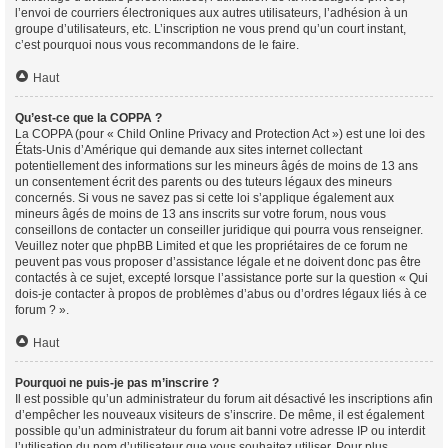
l’envoi de courriers électroniques aux autres utilisateurs, l’adhésion à un
groupe d’utilisateurs, etc. L’inscription ne vous prend qu’un court instant,
c’est pourquoi nous vous recommandons de le faire.
Haut
Qu’est-ce que la COPPA ?
La COPPA (pour « Child Online Privacy and Protection Act ») est une loi des
États-Unis d’Amérique qui demande aux sites internet collectant
potentiellement des informations sur les mineurs âgés de moins de 13 ans
un consentement écrit des parents ou des tuteurs légaux des mineurs
concernés. Si vous ne savez pas si cette loi s’applique également aux
mineurs âgés de moins de 13 ans inscrits sur votre forum, nous vous
conseillons de contacter un conseiller juridique qui pourra vous renseigner.
Veuillez noter que phpBB Limited et que les propriétaires de ce forum ne
peuvent pas vous proposer d’assistance légale et ne doivent donc pas être
contactés à ce sujet, excepté lorsque l’assistance porte sur la question « Qui
dois-je contacter à propos de problèmes d’abus ou d’ordres légaux liés à ce
forum ? ».
Haut
Pourquoi ne puis-je pas m’inscrire ?
Il est possible qu’un administrateur du forum ait désactivé les inscriptions afin
d’empêcher les nouveaux visiteurs de s’inscrire. De même, il est également
possible qu’un administrateur du forum ait banni votre adresse IP ou interdit
l’utilisation du nom d’utilisateur que vous souhaitez utiliser. Pour plus