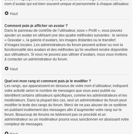
nom d’avatar qui est bien souvent unique et personnelle à chaque utilisateur.
Haut
Comment puis-je afficher un avatar ?
Dans le panneau de contrôle de l’utilisateur, sous « Profil », vous pouvez
ajouter un avatar en utilisant une des quatre méthodes suivantes : le service
« Gravatar », la galerie d’avatars, les images distantes ou le transfert
d’images locales. Les administrateurs du forum peuvent activer ou non la
fonctionnalité des avatars et des méthodes qu’ils veuillent rendre disponible
aux utilisateurs. Si vous ne pouvez pas utiliser d’avatars, nous vous invitons
à contacter un administrateur du forum.
Haut
Quel est mon rang et comment puis-je le modifier ?
Les rangs, qui apparaissent en dessous de votre nom d’utilisateur, indiquent
votre activité selon le nombre de messages que vous avez publié ou
identifient certains utilisateurs spécifiques, comme les administrateurs et les
modérateurs. Dans la plupart des cas, seul un administrateur du forum peut
modifier le texte des rangs du forum. Merci de ne pas abuser de ce système
en publiant inutilement des messages afin d’augmenter votre rang sur le
forum. Beaucoup de forums ne toléreront pas ce procédé et un
administrateur ou un modérateur pourra vous sanctionner en abaissant votre
compteur de messages.