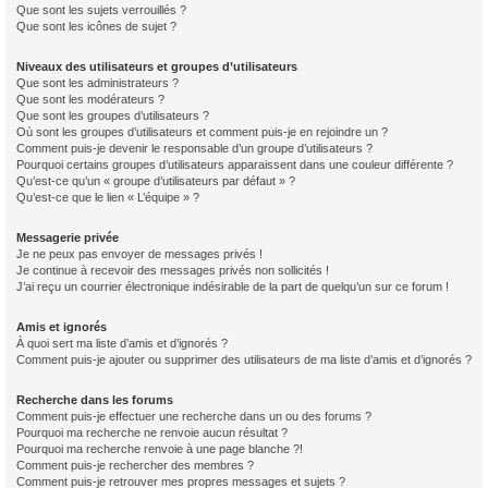
Que sont les sujets verrouillés ?
Que sont les icônes de sujet ?
Niveaux des utilisateurs et groupes d’utilisateurs
Que sont les administrateurs ?
Que sont les modérateurs ?
Que sont les groupes d’utilisateurs ?
Où sont les groupes d’utilisateurs et comment puis-je en rejoindre un ?
Comment puis-je devenir le responsable d’un groupe d’utilisateurs ?
Pourquoi certains groupes d’utilisateurs apparaissent dans une couleur différente ?
Qu’est-ce qu’un « groupe d’utilisateurs par défaut » ?
Qu’est-ce que le lien « L’équipe » ?
Messagerie privée
Je ne peux pas envoyer de messages privés !
Je continue à recevoir des messages privés non sollicités !
J’ai reçu un courrier électronique indésirable de la part de quelqu’un sur ce forum !
Amis et ignorés
À quoi sert ma liste d’amis et d’ignorés ?
Comment puis-je ajouter ou supprimer des utilisateurs de ma liste d’amis et d’ignorés ?
Recherche dans les forums
Comment puis-je effectuer une recherche dans un ou des forums ?
Pourquoi ma recherche ne renvoie aucun résultat ?
Pourquoi ma recherche renvoie à une page blanche ?!
Comment puis-je rechercher des membres ?
Comment puis-je retrouver mes propres messages et sujets ?