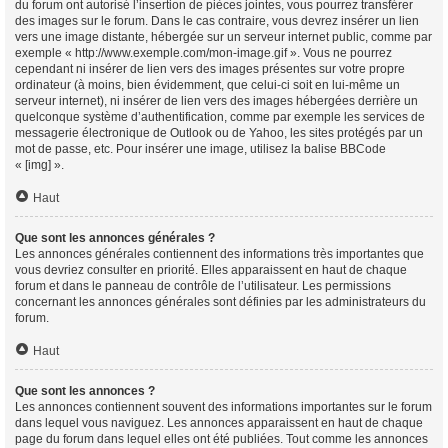
du forum ont autorisé l’insertion de pièces jointes, vous pourrez transférer
des images sur le forum. Dans le cas contraire, vous devrez insérer un lien
vers une image distante, hébergée sur un serveur internet public, comme par
exemple « http://www.exemple.com/mon-image.gif ». Vous ne pourrez
cependant ni insérer de lien vers des images présentes sur votre propre
ordinateur (à moins, bien évidemment, que celui-ci soit en lui-même un
serveur internet), ni insérer de lien vers des images hébergées derrière un
quelconque système d’authentification, comme par exemple les services de
messagerie électronique de Outlook ou de Yahoo, les sites protégés par un
mot de passe, etc. Pour insérer une image, utilisez la balise BBCode
« [img] ».
Haut
Que sont les annonces générales ?
Les annonces générales contiennent des informations très importantes que
vous devriez consulter en priorité. Elles apparaissent en haut de chaque
forum et dans le panneau de contrôle de l’utilisateur. Les permissions
concernant les annonces générales sont définies par les administrateurs du
forum.
Haut
Que sont les annonces ?
Les annonces contiennent souvent des informations importantes sur le forum
dans lequel vous naviguez. Les annonces apparaissent en haut de chaque
page du forum dans lequel elles ont été publiées. Tout comme les annonces