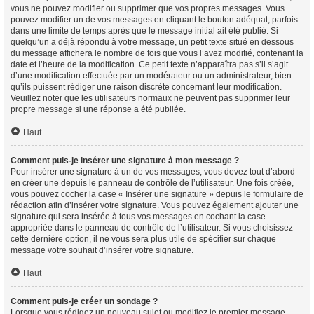
vous ne pouvez modifier ou supprimer que vos propres messages. Vous
pouvez modifier un de vos messages en cliquant le bouton adéquat, parfois
dans une limite de temps après que le message initial ait été publié. Si
quelqu’un a déjà répondu à votre message, un petit texte situé en dessous
du message affichera le nombre de fois que vous l’avez modifié, contenant la
date et l’heure de la modification. Ce petit texte n’apparaîtra pas s’il s’agit
d’une modification effectuée par un modérateur ou un administrateur, bien
qu’ils puissent rédiger une raison discrète concernant leur modification.
Veuillez noter que les utilisateurs normaux ne peuvent pas supprimer leur
propre message si une réponse a été publiée.
Haut
Comment puis-je insérer une signature à mon message ?
Pour insérer une signature à un de vos messages, vous devez tout d’abord
en créer une depuis le panneau de contrôle de l’utilisateur. Une fois créée,
vous pouvez cocher la case « Insérer une signature » depuis le formulaire de
rédaction afin d’insérer votre signature. Vous pouvez également ajouter une
signature qui sera insérée à tous vos messages en cochant la case
appropriée dans le panneau de contrôle de l’utilisateur. Si vous choisissez
cette dernière option, il ne vous sera plus utile de spécifier sur chaque
message votre souhait d’insérer votre signature.
Haut
Comment puis-je créer un sondage ?
Lorsque vous rédigez un nouveau sujet ou modifiez le premier message