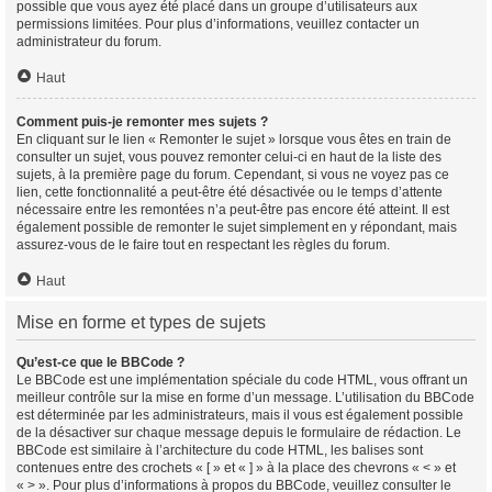
possible que vous ayez été placé dans un groupe d’utilisateurs aux
permissions limitées. Pour plus d’informations, veuillez contacter un
administrateur du forum.
Haut
Comment puis-je remonter mes sujets ?
En cliquant sur le lien « Remonter le sujet » lorsque vous êtes en train de
consulter un sujet, vous pouvez remonter celui-ci en haut de la liste des
sujets, à la première page du forum. Cependant, si vous ne voyez pas ce
lien, cette fonctionnalité a peut-être été désactivée ou le temps d’attente
nécessaire entre les remontées n’a peut-être pas encore été atteint. Il est
également possible de remonter le sujet simplement en y répondant, mais
assurez-vous de le faire tout en respectant les règles du forum.
Haut
Mise en forme et types de sujets
Qu’est-ce que le BBCode ?
Le BBCode est une implémentation spéciale du code HTML, vous offrant un
meilleur contrôle sur la mise en forme d’un message. L’utilisation du BBCode
est déterminée par les administrateurs, mais il vous est également possible
de la désactiver sur chaque message depuis le formulaire de rédaction. Le
BBCode est similaire à l’architecture du code HTML, les balises sont
contenues entre des crochets « [ » et « ] » à la place des chevrons « < » et
« > ». Pour plus d’informations à propos du BBCode, veuillez consulter le