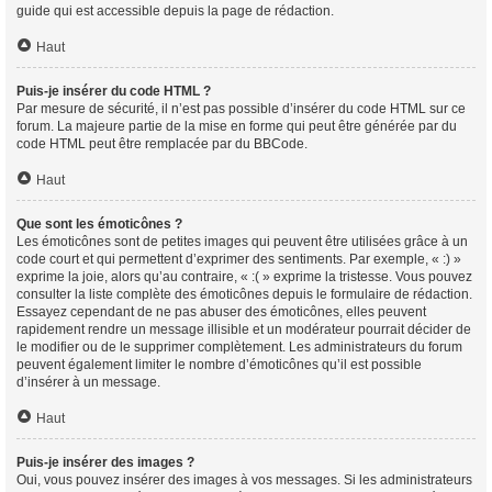
guide qui est accessible depuis la page de rédaction.
Haut
Puis-je insérer du code HTML ?
Par mesure de sécurité, il n’est pas possible d’insérer du code HTML sur ce
forum. La majeure partie de la mise en forme qui peut être générée par du
code HTML peut être remplacée par du BBCode.
Haut
Que sont les émoticônes ?
Les émoticônes sont de petites images qui peuvent être utilisées grâce à un
code court et qui permettent d’exprimer des sentiments. Par exemple, « :) »
exprime la joie, alors qu’au contraire, « :( » exprime la tristesse. Vous pouvez
consulter la liste complète des émoticônes depuis le formulaire de rédaction.
Essayez cependant de ne pas abuser des émoticônes, elles peuvent
rapidement rendre un message illisible et un modérateur pourrait décider de
le modifier ou de le supprimer complètement. Les administrateurs du forum
peuvent également limiter le nombre d’émoticônes qu’il est possible
d’insérer à un message.
Haut
Puis-je insérer des images ?
Oui, vous pouvez insérer des images à vos messages. Si les administrateurs