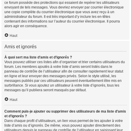
ce forum possède des protections qui essaient de repérer les utilisateurs
envoyant de tels messages. Vous devriez envoyer par courrier électronique
une copie complète du courrier électronique que vous avez reçu à un
administrateur du forum. Il est très important d’y inclure les en-têtes
contenant des informations sur l’auteur du courrier électronique. Il pourra
alors agir en conséquence.
Haut
Amis et ignorés
À quoi sert ma liste d’amis et d’ignorés ?
Vous pouvez utiliser ces listes afin d’organiser et trier certains utilisateurs du
forum. Les membres ajoutés à votre liste d’amis seront listés dans le
panneau de contrôle de l’utilisateur afin de consulter rapidement leur statut
en ligne et leur envoyer des messages privés. Selon le style utilisé, les
messages publiés par ces utilisateurs peuvent éventuellement être mis en
surbrillance. Si vous ajoutez un utilisateur à votre liste d’ignorés, tous les
messages qu’il publiera seront masqués par défaut.
Haut
Comment puis-je ajouter ou supprimer des utilisateurs de ma liste d’amis
et d’ignorés ?
Dans chaque profil d’utilisateurs, un lien vous permet de les ajouter à votre
liste d’amis ou d’ignorés. De même, vous pouvez ajouter directement des
utilisateurs depuis le panneau de contrôle de l’utilisateur en saisissant leur