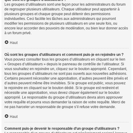
Les groupes d’utilisateurs sont une façon pour les administrateurs du forum
de regrouper plusieurs utilisateurs. Chaque utilisateur peut appartenir à
plusieurs groupes et chaque groupe peut détenir des permissions
individuelles. Ceci facilite les tâches aux administrateurs qui pourront
modifier les permissions de plusieurs utilisateurs en une seule fois, ou
encore leur accorder des pouvoirs de modération, ou bien leur donner accès
à un forum privé.
Haut
Où sont les groupes d’utilisateurs et comment puis-je en rejoindre un ?
Vous pouvez consulter tous les groupes d’utilisateurs en cliquant sur le lien
« Groupes d’utilisateurs » depuis le panneau de contrôle de l’utilisateur. Si
vous souhaitez en rejoindre un, cliquez sur le bouton approprié. Cependant,
tous les groupes d’utilisateurs ne sont pas ouverts aux nouvelles adhésions.
Certains peuvent nécessiter une approbation, d’autres peuvent être privés et
d’autres peuvent même être invisibles. Si le groupe est public, vous pouvez
le rejoindre en cliquant sur le bouton dédié. Si le groupe est restreint et
nécessite une approbation, vous devez cliquer également sur le bouton
approprié. Le responsable du groupe d’utilisateurs devra alors approuver
votre requête et pourra vous demander la raison de votre requête. Merci de
ne pas harceler un responsable de groupe s’il refuse votre demande.
Haut
Comment puis-je devenir le responsable d’un groupe d’utilisateurs ?