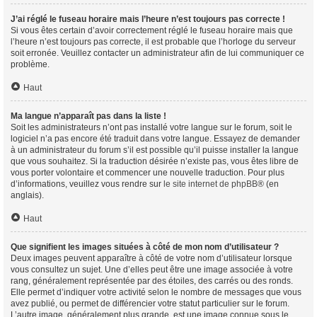
J’ai réglé le fuseau horaire mais l’heure n’est toujours pas correcte !
Si vous êtes certain d’avoir correctement réglé le fuseau horaire mais que
l’heure n’est toujours pas correcte, il est probable que l’horloge du serveur
soit erronée. Veuillez contacter un administrateur afin de lui communiquer ce
problème.
Haut
Ma langue n’apparaît pas dans la liste !
Soit les administrateurs n’ont pas installé votre langue sur le forum, soit le
logiciel n’a pas encore été traduit dans votre langue. Essayez de demander
à un administrateur du forum s’il est possible qu’il puisse installer la langue
que vous souhaitez. Si la traduction désirée n’existe pas, vous êtes libre de
vous porter volontaire et commencer une nouvelle traduction. Pour plus
d’informations, veuillez vous rendre sur
le site internet de phpBB
® (en
anglais).
Haut
Que signifient les images situées à côté de mon nom d’utilisateur ?
Deux images peuvent apparaître à côté de votre nom d’utilisateur lorsque
vous consultez un sujet. Une d’elles peut être une image associée à votre
rang, généralement représentée par des étoiles, des carrés ou des ronds.
Elle permet d’indiquer votre activité selon le nombre de messages que vous
avez publié, ou permet de différencier votre statut particulier sur le forum.
L’autre image, généralement plus grande, est une image connue sous le