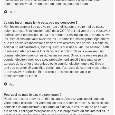
d’informations, veuillez contacter un administrateur du forum.
Haut
Je suis inscrit mais je ne peux pas me connecter !
Vérifiez en premier lieu que votre nom d’utilisateur et votre mot de passe
soient corrects. Si la fonctionnalité de la COPPA est activée et que vous avez
spécifié avoir en dessous de 13 ans pendant l’inscription, vous devrez suivre
les instructions que vous avez reçues. Certains forums exigeront également
que les nouvelles inscriptions doivent être activées, soit par vous-même ou
soit par un administrateur, avant que vous puissiez ouvrir une session ; cette
information était présente lors de votre inscription. Si vous aviez reçu un
courrier électronique, consultez les instructions. Si vous ne recevez pas de
courrier électronique, vous avez probablement spécifié une mauvaise
adresse de courrier électronique ou le courrier électronique a été filtré en
tant que pourriel. Si vous êtes certain que l’adresse de courrier électronique
que vous avez spécifiée était correcte, essayez de contacter un
administrateur du forum.
Haut
Pourquoi ne puis-je pas me connecter ?
Plusieurs raisons peuvent en être la cause. Assurez-vous avant tout que
votre nom d’utilisateur et votre mot de passe soient corrects. Si tel est le cas,
contactez un administrateur du forum afin de vous assurer de ne pas avoir
été banni. Il est également possible que le propriétaire du site internet ait un