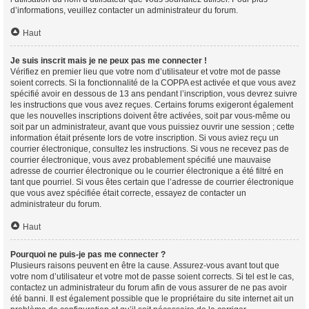
d’informations, veuillez contacter un administrateur du forum.
Haut
Je suis inscrit mais je ne peux pas me connecter !
Vérifiez en premier lieu que votre nom d’utilisateur et votre mot de passe
soient corrects. Si la fonctionnalité de la COPPA est activée et que vous avez
spécifié avoir en dessous de 13 ans pendant l’inscription, vous devrez suivre
les instructions que vous avez reçues. Certains forums exigeront également
que les nouvelles inscriptions doivent être activées, soit par vous-même ou
soit par un administrateur, avant que vous puissiez ouvrir une session ; cette
information était présente lors de votre inscription. Si vous aviez reçu un
courrier électronique, consultez les instructions. Si vous ne recevez pas de
courrier électronique, vous avez probablement spécifié une mauvaise
adresse de courrier électronique ou le courrier électronique a été filtré en
tant que pourriel. Si vous êtes certain que l’adresse de courrier électronique
que vous avez spécifiée était correcte, essayez de contacter un
administrateur du forum.
Haut
Pourquoi ne puis-je pas me connecter ?
Plusieurs raisons peuvent en être la cause. Assurez-vous avant tout que
votre nom d’utilisateur et votre mot de passe soient corrects. Si tel est le cas,
contactez un administrateur du forum afin de vous assurer de ne pas avoir
été banni. Il est également possible que le propriétaire du site internet ait un