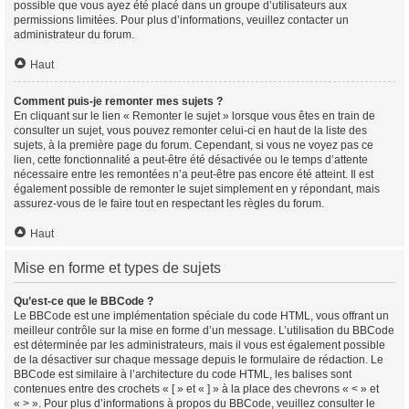
possible que vous ayez été placé dans un groupe d’utilisateurs aux
permissions limitées. Pour plus d’informations, veuillez contacter un
administrateur du forum.
Haut
Comment puis-je remonter mes sujets ?
En cliquant sur le lien « Remonter le sujet » lorsque vous êtes en train de
consulter un sujet, vous pouvez remonter celui-ci en haut de la liste des
sujets, à la première page du forum. Cependant, si vous ne voyez pas ce
lien, cette fonctionnalité a peut-être été désactivée ou le temps d’attente
nécessaire entre les remontées n’a peut-être pas encore été atteint. Il est
également possible de remonter le sujet simplement en y répondant, mais
assurez-vous de le faire tout en respectant les règles du forum.
Haut
Mise en forme et types de sujets
Qu’est-ce que le BBCode ?
Le BBCode est une implémentation spéciale du code HTML, vous offrant un
meilleur contrôle sur la mise en forme d’un message. L’utilisation du BBCode
est déterminée par les administrateurs, mais il vous est également possible
de la désactiver sur chaque message depuis le formulaire de rédaction. Le
BBCode est similaire à l’architecture du code HTML, les balises sont
contenues entre des crochets « [ » et « ] » à la place des chevrons « < » et
« > ». Pour plus d’informations à propos du BBCode, veuillez consulter le