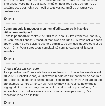
contrôle de l’utilisateur. Le lien vers ce dernier se trouve généralement en
cliquant sur votre nom d’utilisateur situé en haut des pages du forum. Ce
système vous permettra de modifier tous vos paramètres et toutes vos
préférences.
Haut
Comment puis-je masquer mon nom d’utilisateur de la liste des
utilisateurs en ligne ?
Dans le panneau de contrôle de l’utilisateur, sous « Préférences du forum »,
vous trouverez l’option « Masquer mon statut en ligne ». Si vous activez cette
option, vous ne serez visible que des administrateurs, des modérateurs et de
vous-même. Vous serez alors comptabilisé comme étant un utilisateur
invisible.
Haut
L’heure n’est pas correcte !
Il est possible que l’heure affichée soit réglée sur un fuseau horaire différent
du vôtre. Si tel était le cas, veuillez vous rendre dans le panneau de contrôle
de l’utilisateur et régler le fuseau horaire afin de trouver votre zone adéquate,
par exemple Londres, Paris, New York, Sydney, etc. Veuillez noter que le
réglage du fuseau horaire, comme la plupart des autres paramètres, n’est
accessible qu’aux utilisateurs inscrits. Si vous n’êtes pas inscrit, c’est
l’occasion idéale de le faire.
Haut