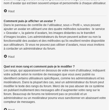
nom d’avatar qui est bien souvent unique et personnelle à chaque utilisateur.
Haut
Comment puis-je afficher un avatar ?
Dans le panneau de contrôle de l’utilisateur, sous « Profil », vous pouvez
ajouter un avatar en utilisant une des quatre méthodes suivantes : le service
« Gravatar », la galerie d’avatars, les images distantes ou le transfert
d’images locales. Les administrateurs du forum peuvent activer ou non la
fonctionnalité des avatars et des méthodes qu’ils veuillent rendre disponible
aux utilisateurs. Si vous ne pouvez pas utiliser d’avatars, nous vous invitons
à contacter un administrateur du forum.
Haut
Quel est mon rang et comment puis-je le modifier ?
Les rangs, qui apparaissent en dessous de votre nom d’utilisateur, indiquent
votre activité selon le nombre de messages que vous avez publié ou
identifient certains utilisateurs spécifiques, comme les administrateurs et les
modérateurs. Dans la plupart des cas, seul un administrateur du forum peut
modifier le texte des rangs du forum. Merci de ne pas abuser de ce système
en publiant inutilement des messages afin d’augmenter votre rang sur le
forum. Beaucoup de forums ne toléreront pas ce procédé et un
administrateur ou un modérateur pourra vous sanctionner en abaissant votre
compteur de messages.