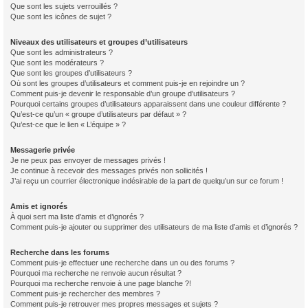
Que sont les sujets verrouillés ?
Que sont les icônes de sujet ?
Niveaux des utilisateurs et groupes d’utilisateurs
Que sont les administrateurs ?
Que sont les modérateurs ?
Que sont les groupes d’utilisateurs ?
Où sont les groupes d’utilisateurs et comment puis-je en rejoindre un ?
Comment puis-je devenir le responsable d’un groupe d’utilisateurs ?
Pourquoi certains groupes d’utilisateurs apparaissent dans une couleur différente ?
Qu’est-ce qu’un « groupe d’utilisateurs par défaut » ?
Qu’est-ce que le lien « L’équipe » ?
Messagerie privée
Je ne peux pas envoyer de messages privés !
Je continue à recevoir des messages privés non sollicités !
J’ai reçu un courrier électronique indésirable de la part de quelqu’un sur ce forum !
Amis et ignorés
À quoi sert ma liste d’amis et d’ignorés ?
Comment puis-je ajouter ou supprimer des utilisateurs de ma liste d’amis et d’ignorés ?
Recherche dans les forums
Comment puis-je effectuer une recherche dans un ou des forums ?
Pourquoi ma recherche ne renvoie aucun résultat ?
Pourquoi ma recherche renvoie à une page blanche ?!
Comment puis-je rechercher des membres ?
Comment puis-je retrouver mes propres messages et sujets ?