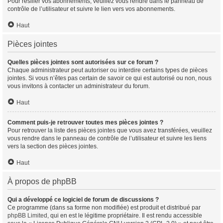
Pour résilier vos abonnements, veuillez vous rendre dans le panneau de
contrôle de l’utilisateur et suivre le lien vers vos abonnements.
Haut
Pièces jointes
Quelles pièces jointes sont autorisées sur ce forum ?
Chaque administrateur peut autoriser ou interdire certains types de pièces
jointes. Si vous n’êtes pas certain de savoir ce qui est autorisé ou non, nous
vous invitons à contacter un administrateur du forum.
Haut
Comment puis-je retrouver toutes mes pièces jointes ?
Pour retrouver la liste des pièces jointes que vous avez transférées, veuillez
vous rendre dans le panneau de contrôle de l’utilisateur et suivre les liens
vers la section des pièces jointes.
Haut
À propos de phpBB
Qui a développé ce logiciel de forum de discussions ?
Ce programme (dans sa forme non modifiée) est produit et distribué par
phpBB Limited
, qui en est le légitime propriétaire. Il est rendu accessible