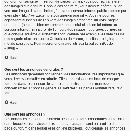
du forum ont autorisé l’insertion de pièces jointes, vous pourrez transférer
des images sur le forum. Dans le cas contraire, vous devrez insérer un lien
vers une image distante, hébergée sur un serveur internet public, comme par
exemple « http://www.exemple.com/mon-image.gif ». Vous ne pourrez
cependant ni insérer de lien vers des images présentes sur votre propre
ordinateur (à moins, bien évidemment, que celui-ci soit en lui-même un
serveur internet), ni insérer de lien vers des images hébergées derrière un
quelconque système d’authentification, comme par exemple les services de
messagerie électronique de Outlook ou de Yahoo, les sites protégés par un
mot de passe, etc. Pour insérer une image, utilisez la balise BBCode
« [img] ».
Haut
Que sont les annonces générales ?
Les annonces générales contiennent des informations très importantes que
vous devriez consulter en priorité. Elles apparaissent en haut de chaque
forum et dans le panneau de contrôle de l’utilisateur. Les permissions
concernant les annonces générales sont définies par les administrateurs du
forum.
Haut
Que sont les annonces ?
Les annonces contiennent souvent des informations importantes sur le forum
dans lequel vous naviguez. Les annonces apparaissent en haut de chaque
page du forum dans lequel elles ont été publiées. Tout comme les annonces