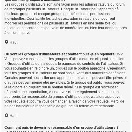
Les groupes d’utilisateurs sont une façon pour les administrateurs du forum
de regrouper plusieurs utilisateurs. Chaque utilisateur peut appartenir à
plusieurs groupes et chaque groupe peut détenir des permissions
individuelles. Ceci facilite les tâches aux administrateurs qui pourront
modifier les permissions de plusieurs utilisateurs en une seule fois, ou
encore leur accorder des pouvoirs de modération, ou bien leur donner accès
à un forum privé.
Haut
Où sont les groupes d’utilisateurs et comment puis-je en rejoindre un ?
Vous pouvez consulter tous les groupes d’utilisateurs en cliquant sur le lien
« Groupes d’utilisateurs » depuis le panneau de contrôle de l’utilisateur. Si
vous souhaitez en rejoindre un, cliquez sur le bouton approprié. Cependant,
tous les groupes d’utilisateurs ne sont pas ouverts aux nouvelles adhésions.
Certains peuvent nécessiter une approbation, d’autres peuvent être privés et
d’autres peuvent même être invisibles. Si le groupe est public, vous pouvez
le rejoindre en cliquant sur le bouton dédié. Si le groupe est restreint et
nécessite une approbation, vous devez cliquer également sur le bouton
approprié. Le responsable du groupe d’utilisateurs devra alors approuver
votre requête et pourra vous demander la raison de votre requête. Merci de
ne pas harceler un responsable de groupe s’il refuse votre demande.
Haut
Comment puis-je devenir le responsable d’un groupe d’utilisateurs ?