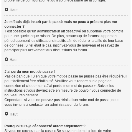
problème de configuration et qu’il soit nécessaire de la corriger.
Haut
Je m’étais déjà inscrit par le passé mais ne peux à présent plus me
connecter ?!
Il est possible qu’un administrateur ait désactivé ou supprimé votre compte
pour une quelconque raison. De plus, beaucoup de forums suppriment
périodiquement les utilisateurs inactifs afin de réduire la taille de leur base
de données. Si tel était le cas, inscrivez-vous de nouveau et essayez de
participer plus activement aux discussions du forum.
Haut
J’ai perdu mon mot de passe !
Pas de panique ! Bien que votre mot de passe ne puisse pas être récupéré, il
peut facilement être réinitialisé. Veuillez vous rendre sur la page de
connexion et cliquer sur « J’ai perdu mon mot de passe ». Suivez les
instructions et vous devriez être en mesure de pouvoir vous connecter de
nouveau rapidement.
Cependant, si vous ne pouvez pas réinitialiser votre mot de passe, nous
vous invitons à contacter un administrateur du forum.
Haut
Pourquoi suis-je déconnecté automatiquement ?
Si vous ne cochez pas la case « Se souvenir de moi » lors de votre