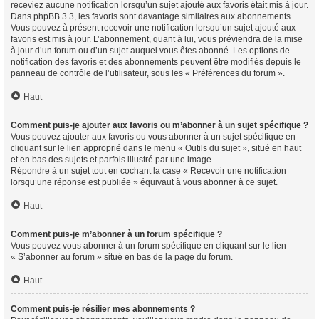
receviez aucune notification lorsqu’un sujet ajouté aux favoris était mis à jour.
Dans phpBB 3.3, les favoris sont davantage similaires aux abonnements.
Vous pouvez à présent recevoir une notification lorsqu’un sujet ajouté aux
favoris est mis à jour. L’abonnement, quant à lui, vous préviendra de la mise
à jour d’un forum ou d’un sujet auquel vous êtes abonné. Les options de
notification des favoris et des abonnements peuvent être modifiés depuis le
panneau de contrôle de l’utilisateur, sous les « Préférences du forum ».
Haut
Comment puis-je ajouter aux favoris ou m’abonner à un sujet spécifique ?
Vous pouvez ajouter aux favoris ou vous abonner à un sujet spécifique en
cliquant sur le lien approprié dans le menu « Outils du sujet », situé en haut
et en bas des sujets et parfois illustré par une image.
Répondre à un sujet tout en cochant la case « Recevoir une notification
lorsqu’une réponse est publiée » équivaut à vous abonner à ce sujet.
Haut
Comment puis-je m’abonner à un forum spécifique ?
Vous pouvez vous abonner à un forum spécifique en cliquant sur le lien
« S’abonner au forum » situé en bas de la page du forum.
Haut
Comment puis-je résilier mes abonnements ?