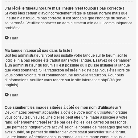
J’ai réglé le fuseau horaire mais l’heure n’est toujours pas correcte !
Si vous êtes certain d’avoir correctement réglé le fuseau horaire mais que
l’heure n’est toujours pas correcte, il est probable que l’horloge du serveur
soit erronée. Veuillez contacter un administrateur afin de lui communiquer ce
problème.
Haut
Ma langue n’apparaît pas dans la liste !
Soit les administrateurs n’ont pas installé votre langue sur le forum, soit le
logiciel n’a pas encore été traduit dans votre langue. Essayez de demander
à un administrateur du forum s’il est possible qu’il puisse installer la langue
que vous souhaitez. Si la traduction désirée n’existe pas, vous êtes libre de
vous porter volontaire et commencer une nouvelle traduction. Pour plus
d’informations, veuillez vous rendre sur
le site internet de phpBB
® (en
anglais).
Haut
Que signifient les images situées à côté de mon nom d’utilisateur ?
Deux images peuvent apparaître à côté de votre nom d’utilisateur lorsque
vous consultez un sujet. Une d’elles peut être une image associée à votre
rang, généralement représentée par des étoiles, des carrés ou des ronds.
Elle permet d’indiquer votre activité selon le nombre de messages que vous
avez publié, ou permet de différencier votre statut particulier sur le forum.
L’autre image, généralement plus grande, est une image connue sous le