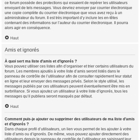
ce forum possède des protections qui essaient de repérer les utilisateurs
envoyant de tels messages. Vous devriez envoyer par courrier électronique
une copie complète du courrier électronique que vous avez reçu à un
administrateur du forum. Il est très important d’y inclure les en-têtes
contenant des informations sur l’auteur du courrier électronique. Il pourra
alors agir en conséquence.
Haut
Amis et ignorés
À quoi sert ma liste d’amis et d’ignorés ?
Vous pouvez utiliser ces listes afin d’organiser et trier certains utilisateurs du
forum. Les membres ajoutés à votre liste d’amis seront listés dans le
panneau de contrôle de l’utilisateur afin de consulter rapidement leur statut
en ligne et leur envoyer des messages privés. Selon le style utilisé, les
messages publiés par ces utilisateurs peuvent éventuellement être mis en
surbrillance. Si vous ajoutez un utilisateur à votre liste d’ignorés, tous les
messages qu’il publiera seront masqués par défaut.
Haut
Comment puis-je ajouter ou supprimer des utilisateurs de ma liste d’amis
et d’ignorés ?
Dans chaque profil d’utilisateurs, un lien vous permet de les ajouter à votre
liste d’amis ou d’ignorés. De même, vous pouvez ajouter directement des
utilisateurs depuis le panneau de contrôle de l’utilisateur en saisissant leur