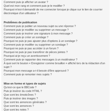
Comment puis-je afficher un avatar ?
Quel est mon rang et comment puis-je le modifier ?
Pourquoi m’est-il demandé de me connecter lorsque je clique sur le lien de courrier
électronique d’un utilisateur ?
Problèmes de publication
Comment puis-je publier un nouveau sujet ou une réponse ?
Comment puis-je modifier ou supprimer un message ?
Comment puis-je insérer une signature à mon message ?
Comment puis-je créer un sondage ?
Pourquoi ne puis-je pas ajouter plus d’options à un sondage ?
Comment puis-je modifier ou supprimer un sondage ?
Pourquoi ne puis-je pas accéder à un forum ?
Pourquoi ne puis-je pas transférer de pièces jointes ?
Pourquoi ai-je reçu un avertissement ?
Comment puis-je rapporter des messages à un modérateur ?
À quoi sert le bouton « Enregistrer comme brouillon » affiché lors de la rédaction d’un
sujet ?
Pourquoi mon message a-t-il besoin d’être approuvé ?
Comment puis-je remonter mes sujets ?
Mise en forme et types de sujets
Qu’est-ce que le BBCode ?
Puis-je insérer du code HTML ?
Que sont les émoticônes ?
Puis-je insérer des images ?
Que sont les annonces générales ?
Que sont les annonces ?
Que sont les notes ?