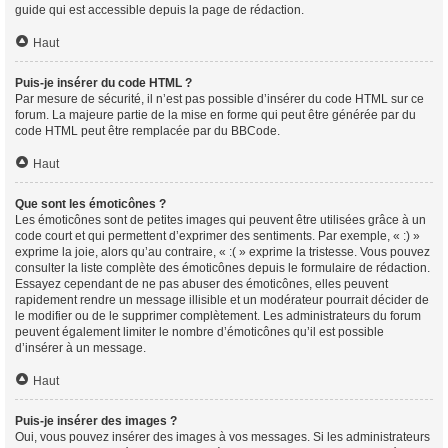
guide qui est accessible depuis la page de rédaction.
Haut
Puis-je insérer du code HTML ?
Par mesure de sécurité, il n’est pas possible d’insérer du code HTML sur ce
forum. La majeure partie de la mise en forme qui peut être générée par du
code HTML peut être remplacée par du BBCode.
Haut
Que sont les émoticônes ?
Les émoticônes sont de petites images qui peuvent être utilisées grâce à un
code court et qui permettent d’exprimer des sentiments. Par exemple, « :) »
exprime la joie, alors qu’au contraire, « :( » exprime la tristesse. Vous pouvez
consulter la liste complète des émoticônes depuis le formulaire de rédaction.
Essayez cependant de ne pas abuser des émoticônes, elles peuvent
rapidement rendre un message illisible et un modérateur pourrait décider de
le modifier ou de le supprimer complètement. Les administrateurs du forum
peuvent également limiter le nombre d’émoticônes qu’il est possible
d’insérer à un message.
Haut
Puis-je insérer des images ?
Oui, vous pouvez insérer des images à vos messages. Si les administrateurs