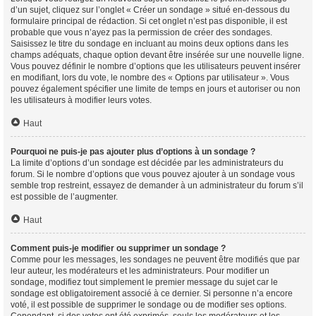
d’un sujet, cliquez sur l’onglet « Créer un sondage » situé en-dessous du
formulaire principal de rédaction. Si cet onglet n’est pas disponible, il est
probable que vous n’ayez pas la permission de créer des sondages.
Saisissez le titre du sondage en incluant au moins deux options dans les
champs adéquats, chaque option devant être insérée sur une nouvelle ligne.
Vous pouvez définir le nombre d’options que les utilisateurs peuvent insérer
en modifiant, lors du vote, le nombre des « Options par utilisateur ». Vous
pouvez également spécifier une limite de temps en jours et autoriser ou non
les utilisateurs à modifier leurs votes.
Haut
Pourquoi ne puis-je pas ajouter plus d’options à un sondage ?
La limite d’options d’un sondage est décidée par les administrateurs du
forum. Si le nombre d’options que vous pouvez ajouter à un sondage vous
semble trop restreint, essayez de demander à un administrateur du forum s’il
est possible de l’augmenter.
Haut
Comment puis-je modifier ou supprimer un sondage ?
Comme pour les messages, les sondages ne peuvent être modifiés que par
leur auteur, les modérateurs et les administrateurs. Pour modifier un
sondage, modifiez tout simplement le premier message du sujet car le
sondage est obligatoirement associé à ce dernier. Si personne n’a encore
voté, il est possible de supprimer le sondage ou de modifier ses options.