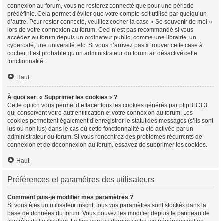
connexion au forum, vous ne resterez connecté que pour une période
prédéfinie. Cela permet d’éviter que votre compte soit utilisé par quelqu’un
d’autre. Pour rester connecté, veuillez cocher la case « Se souvenir de moi »
lors de votre connexion au forum. Ceci n’est pas recommandé si vous
accédez au forum depuis un ordinateur public, comme une librairie, un
cybercafé, une université, etc. Si vous n’arrivez pas à trouver cette case à
cocher, il est probable qu’un administrateur du forum ait désactivé cette
fonctionnalité.
Haut
À quoi sert « Supprimer les cookies » ?
Cette option vous permet d’effacer tous les cookies générés par phpBB 3.3
qui conservent votre authentification et votre connexion au forum. Les
cookies permettent également d’enregistrer le statut des messages (s’ils sont
lus ou non lus) dans le cas où cette fonctionnalité a été activée par un
administrateur du forum. Si vous rencontrez des problèmes récurrents de
connexion et de déconnexion au forum, essayez de supprimer les cookies.
Haut
Préférences et paramètres des utilisateurs
Comment puis-je modifier mes paramètres ?
Si vous êtes un utilisateur inscrit, tous vos paramètres sont stockés dans la
base de données du forum. Vous pouvez les modifier depuis le panneau de