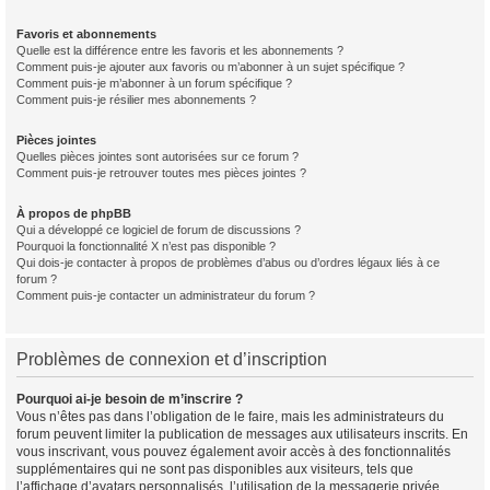
Favoris et abonnements
Quelle est la différence entre les favoris et les abonnements ?
Comment puis-je ajouter aux favoris ou m’abonner à un sujet spécifique ?
Comment puis-je m’abonner à un forum spécifique ?
Comment puis-je résilier mes abonnements ?
Pièces jointes
Quelles pièces jointes sont autorisées sur ce forum ?
Comment puis-je retrouver toutes mes pièces jointes ?
À propos de phpBB
Qui a développé ce logiciel de forum de discussions ?
Pourquoi la fonctionnalité X n’est pas disponible ?
Qui dois-je contacter à propos de problèmes d’abus ou d’ordres légaux liés à ce
forum ?
Comment puis-je contacter un administrateur du forum ?
Problèmes de connexion et d’inscription
Pourquoi ai-je besoin de m’inscrire ?
Vous n’êtes pas dans l’obligation de le faire, mais les administrateurs du
forum peuvent limiter la publication de messages aux utilisateurs inscrits. En
vous inscrivant, vous pouvez également avoir accès à des fonctionnalités
supplémentaires qui ne sont pas disponibles aux visiteurs, tels que
l’affichage d’avatars personnalisés, l’utilisation de la messagerie privée,