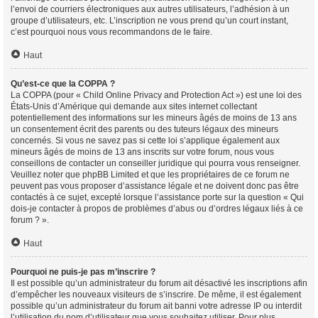
l’envoi de courriers électroniques aux autres utilisateurs, l’adhésion à un
groupe d’utilisateurs, etc. L’inscription ne vous prend qu’un court instant,
c’est pourquoi nous vous recommandons de le faire.
Haut
Qu’est-ce que la COPPA ?
La COPPA (pour « Child Online Privacy and Protection Act ») est une loi des
États-Unis d’Amérique qui demande aux sites internet collectant
potentiellement des informations sur les mineurs âgés de moins de 13 ans
un consentement écrit des parents ou des tuteurs légaux des mineurs
concernés. Si vous ne savez pas si cette loi s’applique également aux
mineurs âgés de moins de 13 ans inscrits sur votre forum, nous vous
conseillons de contacter un conseiller juridique qui pourra vous renseigner.
Veuillez noter que phpBB Limited et que les propriétaires de ce forum ne
peuvent pas vous proposer d’assistance légale et ne doivent donc pas être
contactés à ce sujet, excepté lorsque l’assistance porte sur la question « Qui
dois-je contacter à propos de problèmes d’abus ou d’ordres légaux liés à ce
forum ? ».
Haut
Pourquoi ne puis-je pas m’inscrire ?
Il est possible qu’un administrateur du forum ait désactivé les inscriptions afin
d’empêcher les nouveaux visiteurs de s’inscrire. De même, il est également
possible qu’un administrateur du forum ait banni votre adresse IP ou interdit
l’utilisation du nom d’utilisateur que vous souhaitez utiliser. Pour plus