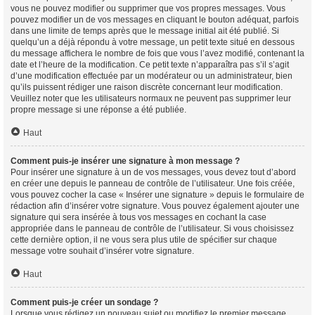
vous ne pouvez modifier ou supprimer que vos propres messages. Vous
pouvez modifier un de vos messages en cliquant le bouton adéquat, parfois
dans une limite de temps après que le message initial ait été publié. Si
quelqu’un a déjà répondu à votre message, un petit texte situé en dessous
du message affichera le nombre de fois que vous l’avez modifié, contenant la
date et l’heure de la modification. Ce petit texte n’apparaîtra pas s’il s’agit
d’une modification effectuée par un modérateur ou un administrateur, bien
qu’ils puissent rédiger une raison discrète concernant leur modification.
Veuillez noter que les utilisateurs normaux ne peuvent pas supprimer leur
propre message si une réponse a été publiée.
Haut
Comment puis-je insérer une signature à mon message ?
Pour insérer une signature à un de vos messages, vous devez tout d’abord
en créer une depuis le panneau de contrôle de l’utilisateur. Une fois créée,
vous pouvez cocher la case « Insérer une signature » depuis le formulaire de
rédaction afin d’insérer votre signature. Vous pouvez également ajouter une
signature qui sera insérée à tous vos messages en cochant la case
appropriée dans le panneau de contrôle de l’utilisateur. Si vous choisissez
cette dernière option, il ne vous sera plus utile de spécifier sur chaque
message votre souhait d’insérer votre signature.
Haut
Comment puis-je créer un sondage ?
Lorsque vous rédigez un nouveau sujet ou modifiez le premier message