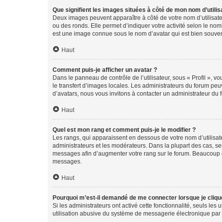
Que signifient les images situées à côté de mon nom d’utilis
Deux images peuvent apparaître à côté de votre nom d’utilisate
ou des ronds. Elle permet d’indiquer votre activité selon le no
est une image connue sous le nom d’avatar qui est bien souvent
Haut
Comment puis-je afficher un avatar ?
Dans le panneau de contrôle de l’utilisateur, sous « Profil », v
le transfert d’images locales. Les administrateurs du forum peuv
d’avatars, nous vous invitons à contacter un administrateur du 
Haut
Quel est mon rang et comment puis-je le modifier ?
Les rangs, qui apparaissent en dessous de votre nom d’utilisate
administrateurs et les modérateurs. Dans la plupart des cas, s
messages afin d’augmenter votre rang sur le forum. Beaucoup 
messages.
Haut
Pourquoi m’est-il demandé de me connecter lorsque je clique s
Si les administrateurs ont activé cette fonctionnalité, seuls le
utilisation abusive du système de messagerie électronique par d