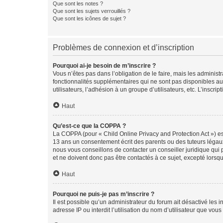
Que sont les notes ?
Que sont les sujets verrouillés ?
Que sont les icônes de sujet ?
Problèmes de connexion et d’inscription
Pourquoi ai-je besoin de m’inscrire ?
Vous n’êtes pas dans l’obligation de le faire, mais les adminis
fonctionnalités supplémentaires qui ne sont pas disponibles aux 
utilisateurs, l’adhésion à un groupe d’utilisateurs, etc. L’insc
Haut
Qu’est-ce que la COPPA ?
La COPPA (pour « Child Online Privacy and Protection Act ») es
13 ans un consentement écrit des parents ou des tuteurs légaux
nous vous conseillons de contacter un conseiller juridique qui
et ne doivent donc pas être contactés à ce sujet, excepté lorsq
Haut
Pourquoi ne puis-je pas m’inscrire ?
Il est possible qu’un administrateur du forum ait désactivé les 
adresse IP ou interdit l’utilisation du nom d’utilisateur que vou