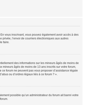
ts. En vous inscrivant, vous pouvez également avoir accès à des
ie privée, l’envoi de courriers électroniques aux autres
e faire.
entiellement des informations sur les mineurs âgés de moins de
x mineurs âgés de moins de 13 ans inscrits sur votre forum,
 de ce forum ne peuvent pas vous proposer d’assistance légale
d’abus ou d’ordres légaux liés à ce forum ? ».
galement possible qu’un administrateur du forum ait banni votre
 forum.