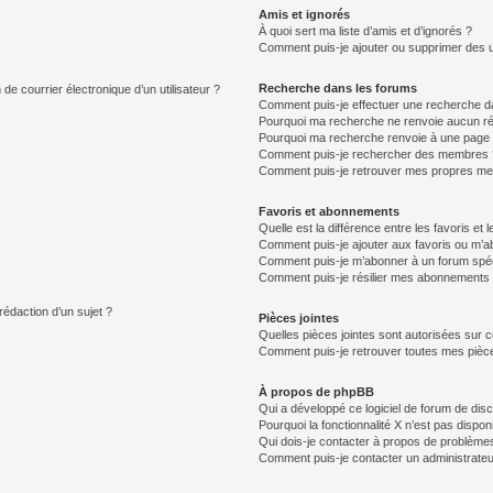
Amis et ignorés
À quoi sert ma liste d’amis et d’ignorés ?
Comment puis-je ajouter ou supprimer des uti
Recherche dans les forums
de courrier électronique d’un utilisateur ?
Comment puis-je effectuer une recherche d
Pourquoi ma recherche ne renvoie aucun ré
Pourquoi ma recherche renvoie à une page 
Comment puis-je rechercher des membres 
Comment puis-je retrouver mes propres me
Favoris et abonnements
Quelle est la différence entre les favoris e
Comment puis-je ajouter aux favoris ou m’ab
Comment puis-je m’abonner à un forum spéc
Comment puis-je résilier mes abonnements
rédaction d’un sujet ?
Pièces jointes
Quelles pièces jointes sont autorisées sur 
Comment puis-je retrouver toutes mes pièce
À propos de phpBB
Qui a développé ce logiciel de forum de dis
Pourquoi la fonctionnalité X n’est pas dispon
Qui dois-je contacter à propos de problèmes
Comment puis-je contacter un administrateu