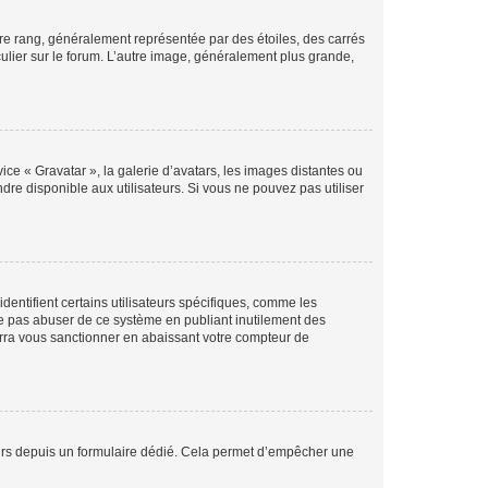
tre rang, généralement représentée par des étoiles, des carrés
culier sur le forum. L’autre image, généralement plus grande,
ice « Gravatar », la galerie d’avatars, les images distantes ou
dre disponible aux utilisateurs. Si vous ne pouvez pas utiliser
entifient certains utilisateurs spécifiques, comme les
ne pas abuser de ce système en publiant inutilement des
rra vous sanctionner en abaissant votre compteur de
sateurs depuis un formulaire dédié. Cela permet d’empêcher une