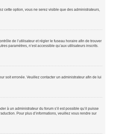
ez cette option, vous ne serez visible que des administrateurs,
ntrôle de l’utilisateur et régler le fuseau horaire afin de trouver
es paramètres, n’est accessible qu’aux utilisateurs inscrits.
ur soit erronée. Veuillez contacter un administrateur afin de lui
der à un administrateur du forum s’il est possible qu’il puisse
raduction. Pour plus d’informations, veuillez vous rendre sur