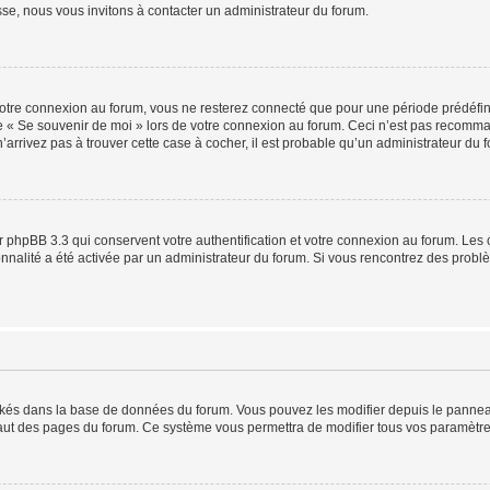
sse, nous vous invitons à contacter un administrateur du forum.
otre connexion au forum, vous ne resterez connecté que pour une période prédéfinie
se « Se souvenir de moi » lors de votre connexion au forum. Ceci n’est pas recomm
’arrivez pas à trouver cette case à cocher, il est probable qu’un administrateur du fo
 phpBB 3.3 qui conservent votre authentification et votre connexion au forum. Les 
tionnalité a été activée par un administrateur du forum. Si vous rencontrez des pro
ockés dans la base de données du forum. Vous pouvez les modifier depuis le panneau 
haut des pages du forum. Ce système vous permettra de modifier tous vos paramètre