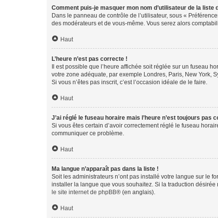
Comment puis-je masquer mon nom d’utilisateur de la liste de
Dans le panneau de contrôle de l’utilisateur, sous « Préférence
des modérateurs et de vous-même. Vous serez alors comptabilis
Haut
L’heure n’est pas correcte !
Il est possible que l’heure affichée soit réglée sur un fuseau hor
votre zone adéquate, par exemple Londres, Paris, New York, Sydn
Si vous n’êtes pas inscrit, c’est l’occasion idéale de le faire.
Haut
J’ai réglé le fuseau horaire mais l’heure n’est toujours pas c
Si vous êtes certain d’avoir correctement réglé le fuseau horaire
communiquer ce problème.
Haut
Ma langue n’apparaît pas dans la liste !
Soit les administrateurs n’ont pas installé votre langue sur le f
installer la langue que vous souhaitez. Si la traduction désirée
le site internet de phpBB
® (en anglais).
Haut