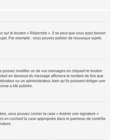
ez sur le bouton « Répondre ». Il se peut que vous ayez besoin
 sujet. Par exemple : vous pouvez publier de nouveaux sujets
s pouvez modifier un de vos messages en cliquant le bouton
e situé en dessous du message affichera le nombre de fois que
modérateur ou un administrateur, bien qu’ils puissent rédiger une
ponse a été publiée.
réée, vous pouvez cocher la case « Insérer une signature »
ages en cochant la case appropriée dans le panneau de contrôle
gnature.