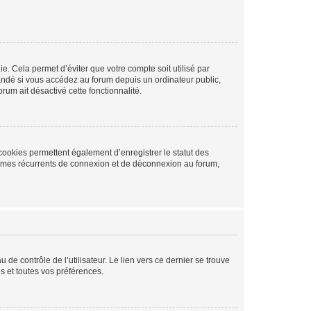
. Cela permet d’éviter que votre compte soit utilisé par
andé si vous accédez au forum depuis un ordinateur public,
rum ait désactivé cette fonctionnalité.
cookies permettent également d’enregistrer le statut des
blèmes récurrents de connexion et de déconnexion au forum,
de contrôle de l’utilisateur. Le lien vers ce dernier se trouve
s et toutes vos préférences.