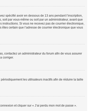
avez spécifié avoir en dessous de 13 ans pendant l’inscription,
s, soit par vous-même ou soit par un administrateur, avant que
es instructions. Si vous ne recevez pas de courrier électronique,
us êtes certain que l’adresse de courrier électronique que vous
 cas, contactez un administrateur du forum afin de vous assurer
a corriger.
iodiquement les utilisateurs inactifs afin de réduire la taille
 connexion et cliquer sur « J’ai perdu mon mot de passe ».