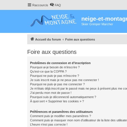
Raccourcis
FAQ
neige-et-montag
Skier Grimper Marcher
Accueil du forum
Foire aux questions
Foire aux questions
Problèmes de connexion et d’inscription
Pourquoi ai-je besoin de m’inscrire ?
Qu’est-ce que la COPPA ?
Pourquoi ne puis-je pas m’inscrire ?
Je suis inscrit mais je ne peux pas me connecter !
Pourquoi ne puis-je pas me connecter ?
Je m’étais déjà inscrit par le passé mais ne peux à présent plus me co
J’ai perdu mon mot de passe !
Pourquoi suis-je déconnecté automatiquement ?
À quoi sert « Supprimer les cookies » ?
Préférences et paramètres des utilisateurs
Comment puis-je modifier mes paramètres ?
Comment puis-je masquer mon nom d’utilisateur de la liste des utilisate
L’heure n’est pas correcte !