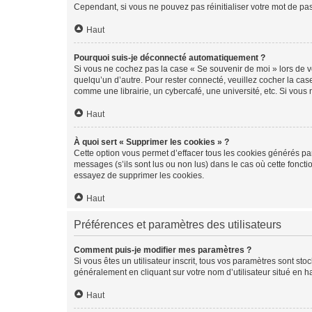
Cependant, si vous ne pouvez pas réinitialiser votre mot de pa
Haut
Pourquoi suis-je déconnecté automatiquement ?
Si vous ne cochez pas la case « Se souvenir de moi » lors de v
quelqu’un d’autre. Pour rester connecté, veuillez cocher la ca
comme une librairie, un cybercafé, une université, etc. Si vous n
Haut
À quoi sert « Supprimer les cookies » ?
Cette option vous permet d’effacer tous les cookies générés par
messages (s’ils sont lus ou non lus) dans le cas où cette fonc
essayez de supprimer les cookies.
Haut
Préférences et paramètres des utilisateurs
Comment puis-je modifier mes paramètres ?
Si vous êtes un utilisateur inscrit, tous vos paramètres sont st
généralement en cliquant sur votre nom d’utilisateur situé en 
Haut