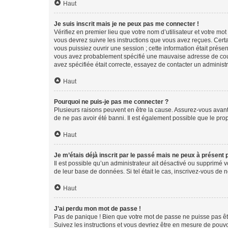
Haut
Je suis inscrit mais je ne peux pas me connecter !
Vérifiez en premier lieu que votre nom d’utilisateur et votre mo
vous devrez suivre les instructions que vous avez reçues. Cert
vous puissiez ouvrir une session ; cette information était présen
vous avez probablement spécifié une mauvaise adresse de courrie
avez spécifiée était correcte, essayez de contacter un administ
Haut
Pourquoi ne puis-je pas me connecter ?
Plusieurs raisons peuvent en être la cause. Assurez-vous avant t
de ne pas avoir été banni. Il est également possible que le propr
Haut
Je m’étais déjà inscrit par le passé mais ne peux à présent
Il est possible qu’un administrateur ait désactivé ou supprimé 
de leur base de données. Si tel était le cas, inscrivez-vous de
Haut
J’ai perdu mon mot de passe !
Pas de panique ! Bien que votre mot de passe ne puisse pas être
Suivez les instructions et vous devriez être en mesure de pou