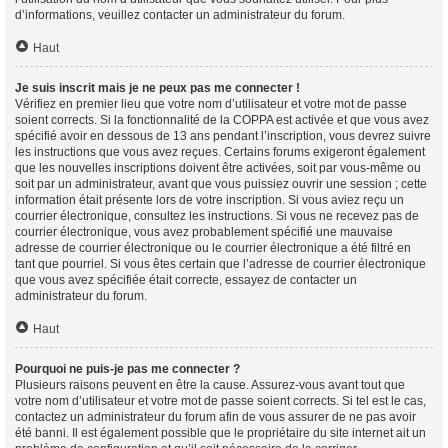
d’informations, veuillez contacter un administrateur du forum.
Haut
Je suis inscrit mais je ne peux pas me connecter !
Vérifiez en premier lieu que votre nom d’utilisateur et votre mot de passe
soient corrects. Si la fonctionnalité de la COPPA est activée et que vous avez
spécifié avoir en dessous de 13 ans pendant l’inscription, vous devrez suivre
les instructions que vous avez reçues. Certains forums exigeront également
que les nouvelles inscriptions doivent être activées, soit par vous-même ou
soit par un administrateur, avant que vous puissiez ouvrir une session ; cette
information était présente lors de votre inscription. Si vous aviez reçu un
courrier électronique, consultez les instructions. Si vous ne recevez pas de
courrier électronique, vous avez probablement spécifié une mauvaise
adresse de courrier électronique ou le courrier électronique a été filtré en
tant que pourriel. Si vous êtes certain que l’adresse de courrier électronique
que vous avez spécifiée était correcte, essayez de contacter un
administrateur du forum.
Haut
Pourquoi ne puis-je pas me connecter ?
Plusieurs raisons peuvent en être la cause. Assurez-vous avant tout que
votre nom d’utilisateur et votre mot de passe soient corrects. Si tel est le cas,
contactez un administrateur du forum afin de vous assurer de ne pas avoir
été banni. Il est également possible que le propriétaire du site internet ait un