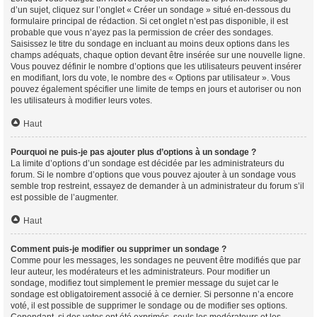
d’un sujet, cliquez sur l’onglet « Créer un sondage » situé en-dessous du
formulaire principal de rédaction. Si cet onglet n’est pas disponible, il est
probable que vous n’ayez pas la permission de créer des sondages.
Saisissez le titre du sondage en incluant au moins deux options dans les
champs adéquats, chaque option devant être insérée sur une nouvelle ligne.
Vous pouvez définir le nombre d’options que les utilisateurs peuvent insérer
en modifiant, lors du vote, le nombre des « Options par utilisateur ». Vous
pouvez également spécifier une limite de temps en jours et autoriser ou non
les utilisateurs à modifier leurs votes.
Haut
Pourquoi ne puis-je pas ajouter plus d’options à un sondage ?
La limite d’options d’un sondage est décidée par les administrateurs du
forum. Si le nombre d’options que vous pouvez ajouter à un sondage vous
semble trop restreint, essayez de demander à un administrateur du forum s’il
est possible de l’augmenter.
Haut
Comment puis-je modifier ou supprimer un sondage ?
Comme pour les messages, les sondages ne peuvent être modifiés que par
leur auteur, les modérateurs et les administrateurs. Pour modifier un
sondage, modifiez tout simplement le premier message du sujet car le
sondage est obligatoirement associé à ce dernier. Si personne n’a encore
voté, il est possible de supprimer le sondage ou de modifier ses options.