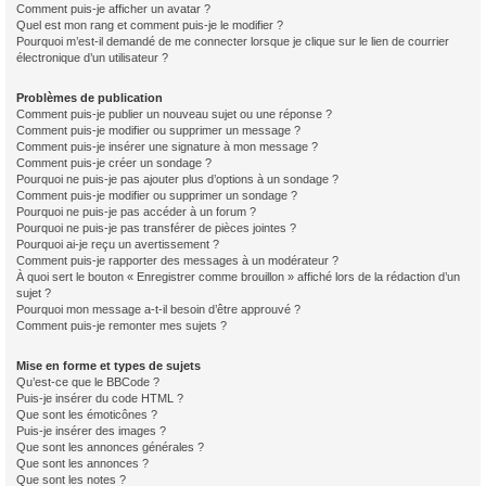
Comment puis-je afficher un avatar ?
Quel est mon rang et comment puis-je le modifier ?
Pourquoi m’est-il demandé de me connecter lorsque je clique sur le lien de courrier
électronique d’un utilisateur ?
Problèmes de publication
Comment puis-je publier un nouveau sujet ou une réponse ?
Comment puis-je modifier ou supprimer un message ?
Comment puis-je insérer une signature à mon message ?
Comment puis-je créer un sondage ?
Pourquoi ne puis-je pas ajouter plus d’options à un sondage ?
Comment puis-je modifier ou supprimer un sondage ?
Pourquoi ne puis-je pas accéder à un forum ?
Pourquoi ne puis-je pas transférer de pièces jointes ?
Pourquoi ai-je reçu un avertissement ?
Comment puis-je rapporter des messages à un modérateur ?
À quoi sert le bouton « Enregistrer comme brouillon » affiché lors de la rédaction d’un
sujet ?
Pourquoi mon message a-t-il besoin d’être approuvé ?
Comment puis-je remonter mes sujets ?
Mise en forme et types de sujets
Qu’est-ce que le BBCode ?
Puis-je insérer du code HTML ?
Que sont les émoticônes ?
Puis-je insérer des images ?
Que sont les annonces générales ?
Que sont les annonces ?
Que sont les notes ?