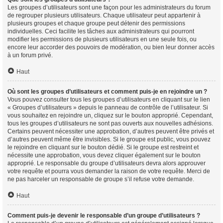
Les groupes d’utilisateurs sont une façon pour les administrateurs du forum
de regrouper plusieurs utilisateurs. Chaque utilisateur peut appartenir à
plusieurs groupes et chaque groupe peut détenir des permissions
individuelles. Ceci facilite les tâches aux administrateurs qui pourront
modifier les permissions de plusieurs utilisateurs en une seule fois, ou
encore leur accorder des pouvoirs de modération, ou bien leur donner accès
à un forum privé.
Haut
Où sont les groupes d’utilisateurs et comment puis-je en rejoindre un ?
Vous pouvez consulter tous les groupes d’utilisateurs en cliquant sur le lien
« Groupes d’utilisateurs » depuis le panneau de contrôle de l’utilisateur. Si
vous souhaitez en rejoindre un, cliquez sur le bouton approprié. Cependant,
tous les groupes d’utilisateurs ne sont pas ouverts aux nouvelles adhésions.
Certains peuvent nécessiter une approbation, d’autres peuvent être privés et
d’autres peuvent même être invisibles. Si le groupe est public, vous pouvez
le rejoindre en cliquant sur le bouton dédié. Si le groupe est restreint et
nécessite une approbation, vous devez cliquer également sur le bouton
approprié. Le responsable du groupe d’utilisateurs devra alors approuver
votre requête et pourra vous demander la raison de votre requête. Merci de
ne pas harceler un responsable de groupe s’il refuse votre demande.
Haut
Comment puis-je devenir le responsable d’un groupe d’utilisateurs ?