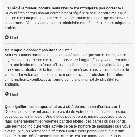
J’ai réglé le fuseau horaire mais l’heure n’est toujours pas correcte !
Si vous êtes certain d’avoir correctement réglé le fuseau horaire mais que
l’heure n’est toujours pas correcte, il est probable que l’horloge du serveur
soit erronée. Veuillez contacter un administrateur afin de lui communiquer ce
problème.
Haut
Ma langue n’apparaît pas dans la liste !
Soit les administrateurs n’ont pas installé votre langue sur le forum, soit le
logiciel n’a pas encore été traduit dans votre langue. Essayez de demander
à un administrateur du forum s’il est possible qu’il puisse installer la langue
que vous souhaitez. Si la traduction désirée n’existe pas, vous êtes libre de
vous porter volontaire et commencer une nouvelle traduction. Pour plus
d’informations, veuillez vous rendre sur
le site internet de phpBB
® (en
anglais).
Haut
Que signifient les images situées à côté de mon nom d’utilisateur ?
Deux images peuvent apparaître à côté de votre nom d’utilisateur lorsque
vous consultez un sujet. Une d’elles peut être une image associée à votre
rang, généralement représentée par des étoiles, des carrés ou des ronds.
Elle permet d’indiquer votre activité selon le nombre de messages que vous
avez publié, ou permet de différencier votre statut particulier sur le forum.
L’autre image, généralement plus grande, est une image connue sous le