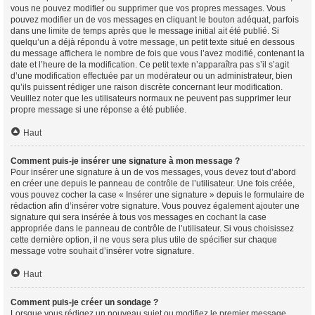
vous ne pouvez modifier ou supprimer que vos propres messages. Vous
pouvez modifier un de vos messages en cliquant le bouton adéquat, parfois
dans une limite de temps après que le message initial ait été publié. Si
quelqu’un a déjà répondu à votre message, un petit texte situé en dessous
du message affichera le nombre de fois que vous l’avez modifié, contenant la
date et l’heure de la modification. Ce petit texte n’apparaîtra pas s’il s’agit
d’une modification effectuée par un modérateur ou un administrateur, bien
qu’ils puissent rédiger une raison discrète concernant leur modification.
Veuillez noter que les utilisateurs normaux ne peuvent pas supprimer leur
propre message si une réponse a été publiée.
Haut
Comment puis-je insérer une signature à mon message ?
Pour insérer une signature à un de vos messages, vous devez tout d’abord
en créer une depuis le panneau de contrôle de l’utilisateur. Une fois créée,
vous pouvez cocher la case « Insérer une signature » depuis le formulaire de
rédaction afin d’insérer votre signature. Vous pouvez également ajouter une
signature qui sera insérée à tous vos messages en cochant la case
appropriée dans le panneau de contrôle de l’utilisateur. Si vous choisissez
cette dernière option, il ne vous sera plus utile de spécifier sur chaque
message votre souhait d’insérer votre signature.
Haut
Comment puis-je créer un sondage ?
Lorsque vous rédigez un nouveau sujet ou modifiez le premier message