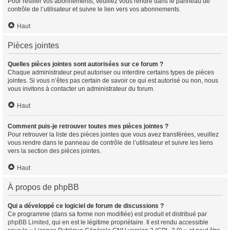
Pour résilier vos abonnements, veuillez vous rendre dans le panneau de
contrôle de l’utilisateur et suivre le lien vers vos abonnements.
Haut
Pièces jointes
Quelles pièces jointes sont autorisées sur ce forum ?
Chaque administrateur peut autoriser ou interdire certains types de pièces
jointes. Si vous n’êtes pas certain de savoir ce qui est autorisé ou non, nous
vous invitons à contacter un administrateur du forum.
Haut
Comment puis-je retrouver toutes mes pièces jointes ?
Pour retrouver la liste des pièces jointes que vous avez transférées, veuillez
vous rendre dans le panneau de contrôle de l’utilisateur et suivre les liens
vers la section des pièces jointes.
Haut
À propos de phpBB
Qui a développé ce logiciel de forum de discussions ?
Ce programme (dans sa forme non modifiée) est produit et distribué par
phpBB Limited
, qui en est le légitime propriétaire. Il est rendu accessible