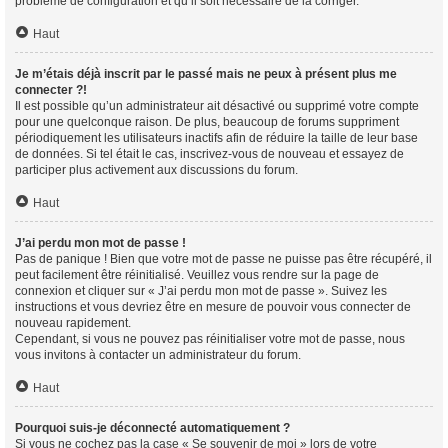
problème de configuration et qu’il soit nécessaire de la corriger.
Haut
Je m’étais déjà inscrit par le passé mais ne peux à présent plus me
connecter ?!
Il est possible qu’un administrateur ait désactivé ou supprimé votre compte
pour une quelconque raison. De plus, beaucoup de forums suppriment
périodiquement les utilisateurs inactifs afin de réduire la taille de leur base
de données. Si tel était le cas, inscrivez-vous de nouveau et essayez de
participer plus activement aux discussions du forum.
Haut
J’ai perdu mon mot de passe !
Pas de panique ! Bien que votre mot de passe ne puisse pas être récupéré, il
peut facilement être réinitialisé. Veuillez vous rendre sur la page de
connexion et cliquer sur « J’ai perdu mon mot de passe ». Suivez les
instructions et vous devriez être en mesure de pouvoir vous connecter de
nouveau rapidement.
Cependant, si vous ne pouvez pas réinitialiser votre mot de passe, nous
vous invitons à contacter un administrateur du forum.
Haut
Pourquoi suis-je déconnecté automatiquement ?
Si vous ne cochez pas la case « Se souvenir de moi » lors de votre