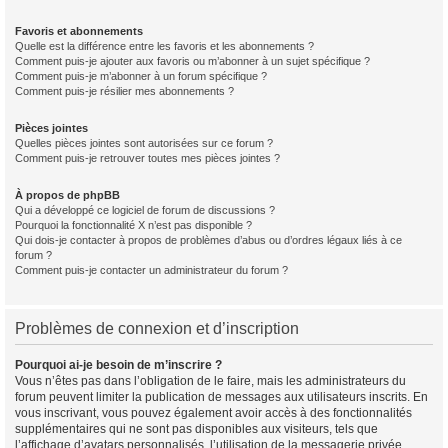
Favoris et abonnements
Quelle est la différence entre les favoris et les abonnements ?
Comment puis-je ajouter aux favoris ou m’abonner à un sujet spécifique ?
Comment puis-je m’abonner à un forum spécifique ?
Comment puis-je résilier mes abonnements ?
Pièces jointes
Quelles pièces jointes sont autorisées sur ce forum ?
Comment puis-je retrouver toutes mes pièces jointes ?
À propos de phpBB
Qui a développé ce logiciel de forum de discussions ?
Pourquoi la fonctionnalité X n’est pas disponible ?
Qui dois-je contacter à propos de problèmes d’abus ou d’ordres légaux liés à ce
forum ?
Comment puis-je contacter un administrateur du forum ?
Problèmes de connexion et d’inscription
Pourquoi ai-je besoin de m’inscrire ?
Vous n’êtes pas dans l’obligation de le faire, mais les administrateurs du
forum peuvent limiter la publication de messages aux utilisateurs inscrits. En
vous inscrivant, vous pouvez également avoir accès à des fonctionnalités
supplémentaires qui ne sont pas disponibles aux visiteurs, tels que
l’affichage d’avatars personnalisés, l’utilisation de la messagerie privée,