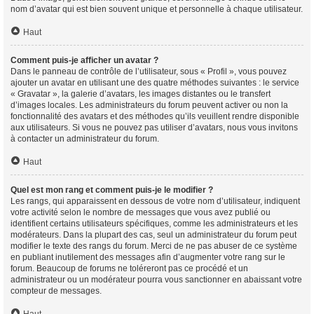
nom d’avatar qui est bien souvent unique et personnelle à chaque utilisateur.
Haut
Comment puis-je afficher un avatar ?
Dans le panneau de contrôle de l’utilisateur, sous « Profil », vous pouvez
ajouter un avatar en utilisant une des quatre méthodes suivantes : le service
« Gravatar », la galerie d’avatars, les images distantes ou le transfert
d’images locales. Les administrateurs du forum peuvent activer ou non la
fonctionnalité des avatars et des méthodes qu’ils veuillent rendre disponible
aux utilisateurs. Si vous ne pouvez pas utiliser d’avatars, nous vous invitons
à contacter un administrateur du forum.
Haut
Quel est mon rang et comment puis-je le modifier ?
Les rangs, qui apparaissent en dessous de votre nom d’utilisateur, indiquent
votre activité selon le nombre de messages que vous avez publié ou
identifient certains utilisateurs spécifiques, comme les administrateurs et les
modérateurs. Dans la plupart des cas, seul un administrateur du forum peut
modifier le texte des rangs du forum. Merci de ne pas abuser de ce système
en publiant inutilement des messages afin d’augmenter votre rang sur le
forum. Beaucoup de forums ne toléreront pas ce procédé et un
administrateur ou un modérateur pourra vous sanctionner en abaissant votre
compteur de messages.