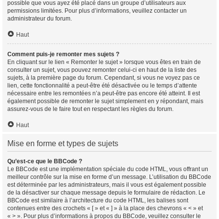
possible que vous ayez été placé dans un groupe d’utilisateurs aux
permissions limitées. Pour plus d’informations, veuillez contacter un
administrateur du forum.
Haut
Comment puis-je remonter mes sujets ?
En cliquant sur le lien « Remonter le sujet » lorsque vous êtes en train de
consulter un sujet, vous pouvez remonter celui-ci en haut de la liste des
sujets, à la première page du forum. Cependant, si vous ne voyez pas ce
lien, cette fonctionnalité a peut-être été désactivée ou le temps d’attente
nécessaire entre les remontées n’a peut-être pas encore été atteint. Il est
également possible de remonter le sujet simplement en y répondant, mais
assurez-vous de le faire tout en respectant les règles du forum.
Haut
Mise en forme et types de sujets
Qu’est-ce que le BBCode ?
Le BBCode est une implémentation spéciale du code HTML, vous offrant un
meilleur contrôle sur la mise en forme d’un message. L’utilisation du BBCode
est déterminée par les administrateurs, mais il vous est également possible
de la désactiver sur chaque message depuis le formulaire de rédaction. Le
BBCode est similaire à l’architecture du code HTML, les balises sont
contenues entre des crochets « [ » et « ] » à la place des chevrons « < » et
« > ». Pour plus d’informations à propos du BBCode, veuillez consulter le