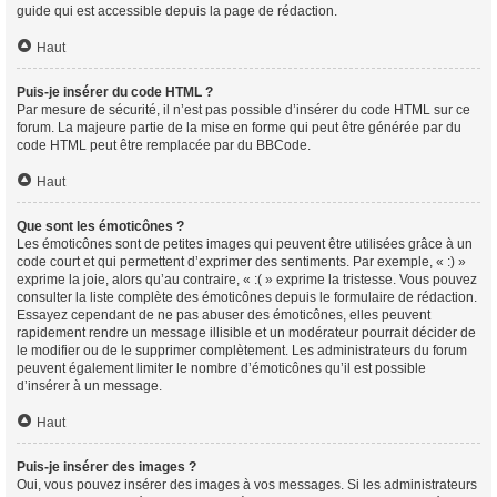
guide qui est accessible depuis la page de rédaction.
Haut
Puis-je insérer du code HTML ?
Par mesure de sécurité, il n’est pas possible d’insérer du code HTML sur ce
forum. La majeure partie de la mise en forme qui peut être générée par du
code HTML peut être remplacée par du BBCode.
Haut
Que sont les émoticônes ?
Les émoticônes sont de petites images qui peuvent être utilisées grâce à un
code court et qui permettent d’exprimer des sentiments. Par exemple, « :) »
exprime la joie, alors qu’au contraire, « :( » exprime la tristesse. Vous pouvez
consulter la liste complète des émoticônes depuis le formulaire de rédaction.
Essayez cependant de ne pas abuser des émoticônes, elles peuvent
rapidement rendre un message illisible et un modérateur pourrait décider de
le modifier ou de le supprimer complètement. Les administrateurs du forum
peuvent également limiter le nombre d’émoticônes qu’il est possible
d’insérer à un message.
Haut
Puis-je insérer des images ?
Oui, vous pouvez insérer des images à vos messages. Si les administrateurs