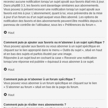
receviez aucune notification lorsqu’un sujet ajouté aux favoris était mis à jour.
Dans phpBB 3.3, les favoris sont davantage similaires aux abonnements.
Vous pouvez à présent recevoir une notification lorsqu’un sujet ajouté aux
favoris est mis à jour. L’abonnement, quant à lui, vous préviendra de la mise
à jour d’un forum ou d’un sujet auquel vous êtes abonné. Les options de
notification des favoris et des abonnements peuvent être modifiés depuis le
panneau de contrôle de l’utilisateur, sous les « Préférences du forum ».
Haut
Comment puis-je ajouter aux favoris ou m’abonner à un sujet spécifique ?
Vous pouvez ajouter aux favoris ou vous abonner à un sujet spécifique en
cliquant sur le lien approprié dans le menu « Outils du sujet », situé en haut
et en bas des sujets et parfois illustré par une image.
Répondre à un sujet tout en cochant la case « Recevoir une notification
lorsqu’une réponse est publiée » équivaut à vous abonner à ce sujet.
Haut
Comment puis-je m’abonner à un forum spécifique ?
Vous pouvez vous abonner à un forum spécifique en cliquant sur le lien
« S’abonner au forum » situé en bas de la page du forum.
Haut
Comment puis-je résilier mes abonnements ?