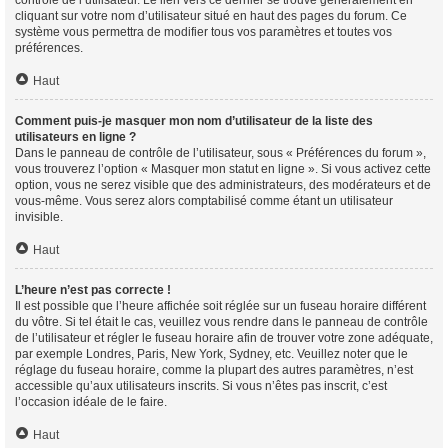
contrôle de l’utilisateur. Le lien vers ce dernier se trouve généralement en
cliquant sur votre nom d’utilisateur situé en haut des pages du forum. Ce
système vous permettra de modifier tous vos paramètres et toutes vos
préférences.
Haut
Comment puis-je masquer mon nom d’utilisateur de la liste des
utilisateurs en ligne ?
Dans le panneau de contrôle de l’utilisateur, sous « Préférences du forum »,
vous trouverez l’option « Masquer mon statut en ligne ». Si vous activez cette
option, vous ne serez visible que des administrateurs, des modérateurs et de
vous-même. Vous serez alors comptabilisé comme étant un utilisateur
invisible.
Haut
L’heure n’est pas correcte !
Il est possible que l’heure affichée soit réglée sur un fuseau horaire différent
du vôtre. Si tel était le cas, veuillez vous rendre dans le panneau de contrôle
de l’utilisateur et régler le fuseau horaire afin de trouver votre zone adéquate,
par exemple Londres, Paris, New York, Sydney, etc. Veuillez noter que le
réglage du fuseau horaire, comme la plupart des autres paramètres, n’est
accessible qu’aux utilisateurs inscrits. Si vous n’êtes pas inscrit, c’est
l’occasion idéale de le faire.
Haut