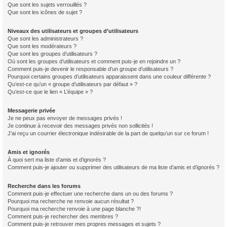
Que sont les sujets verrouillés ?
Que sont les icônes de sujet ?
Niveaux des utilisateurs et groupes d’utilisateurs
Que sont les administrateurs ?
Que sont les modérateurs ?
Que sont les groupes d’utilisateurs ?
Où sont les groupes d’utilisateurs et comment puis-je en rejoindre un ?
Comment puis-je devenir le responsable d’un groupe d’utilisateurs ?
Pourquoi certains groupes d’utilisateurs apparaissent dans une couleur différente ?
Qu’est-ce qu’un « groupe d’utilisateurs par défaut » ?
Qu’est-ce que le lien « L’équipe » ?
Messagerie privée
Je ne peux pas envoyer de messages privés !
Je continue à recevoir des messages privés non sollicités !
J’ai reçu un courrier électronique indésirable de la part de quelqu’un sur ce forum !
Amis et ignorés
À quoi sert ma liste d’amis et d’ignorés ?
Comment puis-je ajouter ou supprimer des utilisateurs de ma liste d’amis et d’ignorés ?
Recherche dans les forums
Comment puis-je effectuer une recherche dans un ou des forums ?
Pourquoi ma recherche ne renvoie aucun résultat ?
Pourquoi ma recherche renvoie à une page blanche ?!
Comment puis-je rechercher des membres ?
Comment puis-je retrouver mes propres messages et sujets ?