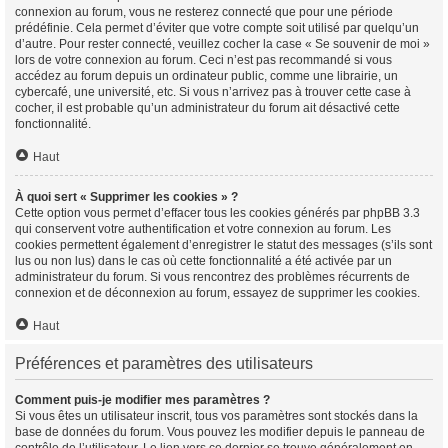
connexion au forum, vous ne resterez connecté que pour une période
prédéfinie. Cela permet d’éviter que votre compte soit utilisé par quelqu’un
d’autre. Pour rester connecté, veuillez cocher la case « Se souvenir de moi »
lors de votre connexion au forum. Ceci n’est pas recommandé si vous
accédez au forum depuis un ordinateur public, comme une librairie, un
cybercafé, une université, etc. Si vous n’arrivez pas à trouver cette case à
cocher, il est probable qu’un administrateur du forum ait désactivé cette
fonctionnalité.
Haut
À quoi sert « Supprimer les cookies » ?
Cette option vous permet d’effacer tous les cookies générés par phpBB 3.3
qui conservent votre authentification et votre connexion au forum. Les
cookies permettent également d’enregistrer le statut des messages (s’ils sont
lus ou non lus) dans le cas où cette fonctionnalité a été activée par un
administrateur du forum. Si vous rencontrez des problèmes récurrents de
connexion et de déconnexion au forum, essayez de supprimer les cookies.
Haut
Préférences et paramètres des utilisateurs
Comment puis-je modifier mes paramètres ?
Si vous êtes un utilisateur inscrit, tous vos paramètres sont stockés dans la
base de données du forum. Vous pouvez les modifier depuis le panneau de