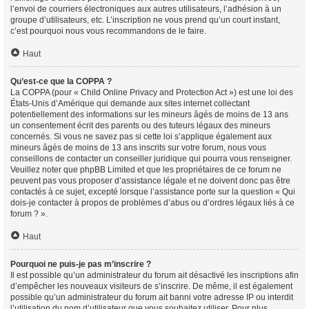
l’envoi de courriers électroniques aux autres utilisateurs, l’adhésion à un
groupe d’utilisateurs, etc. L’inscription ne vous prend qu’un court instant,
c’est pourquoi nous vous recommandons de le faire.
Haut
Qu’est-ce que la COPPA ?
La COPPA (pour « Child Online Privacy and Protection Act ») est une loi des
États-Unis d’Amérique qui demande aux sites internet collectant
potentiellement des informations sur les mineurs âgés de moins de 13 ans
un consentement écrit des parents ou des tuteurs légaux des mineurs
concernés. Si vous ne savez pas si cette loi s’applique également aux
mineurs âgés de moins de 13 ans inscrits sur votre forum, nous vous
conseillons de contacter un conseiller juridique qui pourra vous renseigner.
Veuillez noter que phpBB Limited et que les propriétaires de ce forum ne
peuvent pas vous proposer d’assistance légale et ne doivent donc pas être
contactés à ce sujet, excepté lorsque l’assistance porte sur la question « Qui
dois-je contacter à propos de problèmes d’abus ou d’ordres légaux liés à ce
forum ? ».
Haut
Pourquoi ne puis-je pas m’inscrire ?
Il est possible qu’un administrateur du forum ait désactivé les inscriptions afin
d’empêcher les nouveaux visiteurs de s’inscrire. De même, il est également
possible qu’un administrateur du forum ait banni votre adresse IP ou interdit
l’utilisation du nom d’utilisateur que vous souhaitez utiliser. Pour plus