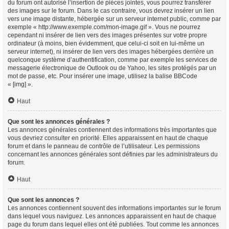
du forum ont autorisé l’insertion de pièces jointes, vous pourrez transférer
des images sur le forum. Dans le cas contraire, vous devrez insérer un lien
vers une image distante, hébergée sur un serveur internet public, comme par
exemple « http://www.exemple.com/mon-image.gif ». Vous ne pourrez
cependant ni insérer de lien vers des images présentes sur votre propre
ordinateur (à moins, bien évidemment, que celui-ci soit en lui-même un
serveur internet), ni insérer de lien vers des images hébergées derrière un
quelconque système d’authentification, comme par exemple les services de
messagerie électronique de Outlook ou de Yahoo, les sites protégés par un
mot de passe, etc. Pour insérer une image, utilisez la balise BBCode
« [img] ».
Haut
Que sont les annonces générales ?
Les annonces générales contiennent des informations très importantes que
vous devriez consulter en priorité. Elles apparaissent en haut de chaque
forum et dans le panneau de contrôle de l’utilisateur. Les permissions
concernant les annonces générales sont définies par les administrateurs du
forum.
Haut
Que sont les annonces ?
Les annonces contiennent souvent des informations importantes sur le forum
dans lequel vous naviguez. Les annonces apparaissent en haut de chaque
page du forum dans lequel elles ont été publiées. Tout comme les annonces