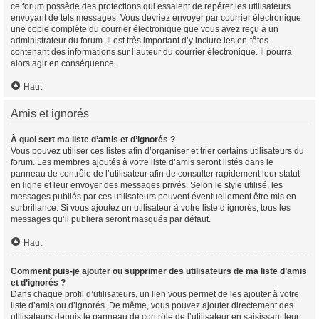
ce forum possède des protections qui essaient de repérer les utilisateurs
envoyant de tels messages. Vous devriez envoyer par courrier électronique
une copie complète du courrier électronique que vous avez reçu à un
administrateur du forum. Il est très important d’y inclure les en-têtes
contenant des informations sur l’auteur du courrier électronique. Il pourra
alors agir en conséquence.
Haut
Amis et ignorés
À quoi sert ma liste d’amis et d’ignorés ?
Vous pouvez utiliser ces listes afin d’organiser et trier certains utilisateurs du
forum. Les membres ajoutés à votre liste d’amis seront listés dans le
panneau de contrôle de l’utilisateur afin de consulter rapidement leur statut
en ligne et leur envoyer des messages privés. Selon le style utilisé, les
messages publiés par ces utilisateurs peuvent éventuellement être mis en
surbrillance. Si vous ajoutez un utilisateur à votre liste d’ignorés, tous les
messages qu’il publiera seront masqués par défaut.
Haut
Comment puis-je ajouter ou supprimer des utilisateurs de ma liste d’amis
et d’ignorés ?
Dans chaque profil d’utilisateurs, un lien vous permet de les ajouter à votre
liste d’amis ou d’ignorés. De même, vous pouvez ajouter directement des
utilisateurs depuis le panneau de contrôle de l’utilisateur en saisissant leur