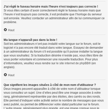
J’ai réglé le fuseau horaire mais l’heure n’est toujours pas correcte !
Si vous êtes certain d’avoir correctement réglé le fuseau horaire mais que
l’heure n’est toujours pas correcte, il est probable que l’horloge du serveur
soit erronée. Veuillez contacter un administrateur afin de lui communiquer ce
problème.
Haut
Ma langue n’apparaît pas dans la liste !
Soit les administrateurs n’ont pas installé votre langue sur le forum, soit le
logiciel n’a pas encore été traduit dans votre langue. Essayez de demander
à un administrateur du forum s’il est possible qu’il puisse installer la langue
que vous souhaitez. Si la traduction désirée n’existe pas, vous êtes libre de
vous porter volontaire et commencer une nouvelle traduction. Pour plus
d’informations, veuillez vous rendre sur
le site internet de phpBB
® (en
anglais).
Haut
Que signifient les images situées à côté de mon nom d’utilisateur ?
Deux images peuvent apparaître à côté de votre nom d’utilisateur lorsque
vous consultez un sujet. Une d’elles peut être une image associée à votre
rang, généralement représentée par des étoiles, des carrés ou des ronds.
Elle permet d’indiquer votre activité selon le nombre de messages que vous
avez publié, ou permet de différencier votre statut particulier sur le forum.
L’autre image, généralement plus grande, est une image connue sous le