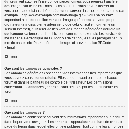
du forum ont autorisé l’insertion de pièces jointes, vous pourrez transférer
des images sur le forum. Dans le cas contraire, vous devrez insérer un lien
vers une image distante, hébergée sur un serveur internet public, comme par
exemple « http://www.exemple.com/mon-image.gif ». Vous ne pourrez
cependant ni insérer de lien vers des images présentes sur votre propre
ordinateur (à moins, bien évidemment, que celui-ci soit en lui-même un
serveur internet), ni insérer de lien vers des images hébergées derrière un
quelconque système d’authentification, comme par exemple les services de
messagerie électronique de Outlook ou de Yahoo, les sites protégés par un
mot de passe, etc. Pour insérer une image, utilisez la balise BBCode
« [img] ».
Haut
Que sont les annonces générales ?
Les annonces générales contiennent des informations très importantes que
vous devriez consulter en priorité. Elles apparaissent en haut de chaque
forum et dans le panneau de contrôle de l’utilisateur. Les permissions
concernant les annonces générales sont définies par les administrateurs du
forum.
Haut
Que sont les annonces ?
Les annonces contiennent souvent des informations importantes sur le forum
dans lequel vous naviguez. Les annonces apparaissent en haut de chaque
page du forum dans lequel elles ont été publiées. Tout comme les annonces