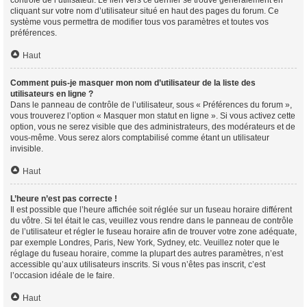
contrôle de l’utilisateur. Le lien vers ce dernier se trouve généralement en
cliquant sur votre nom d’utilisateur situé en haut des pages du forum. Ce
système vous permettra de modifier tous vos paramètres et toutes vos
préférences.
Haut
Comment puis-je masquer mon nom d’utilisateur de la liste des
utilisateurs en ligne ?
Dans le panneau de contrôle de l’utilisateur, sous « Préférences du forum »,
vous trouverez l’option « Masquer mon statut en ligne ». Si vous activez cette
option, vous ne serez visible que des administrateurs, des modérateurs et de
vous-même. Vous serez alors comptabilisé comme étant un utilisateur
invisible.
Haut
L’heure n’est pas correcte !
Il est possible que l’heure affichée soit réglée sur un fuseau horaire différent
du vôtre. Si tel était le cas, veuillez vous rendre dans le panneau de contrôle
de l’utilisateur et régler le fuseau horaire afin de trouver votre zone adéquate,
par exemple Londres, Paris, New York, Sydney, etc. Veuillez noter que le
réglage du fuseau horaire, comme la plupart des autres paramètres, n’est
accessible qu’aux utilisateurs inscrits. Si vous n’êtes pas inscrit, c’est
l’occasion idéale de le faire.
Haut