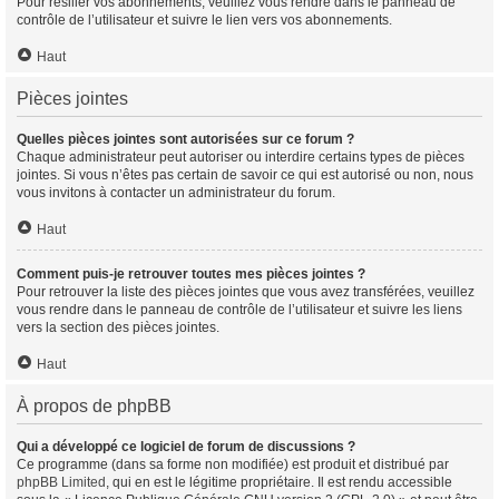
Pour résilier vos abonnements, veuillez vous rendre dans le panneau de
contrôle de l’utilisateur et suivre le lien vers vos abonnements.
Haut
Pièces jointes
Quelles pièces jointes sont autorisées sur ce forum ?
Chaque administrateur peut autoriser ou interdire certains types de pièces
jointes. Si vous n’êtes pas certain de savoir ce qui est autorisé ou non, nous
vous invitons à contacter un administrateur du forum.
Haut
Comment puis-je retrouver toutes mes pièces jointes ?
Pour retrouver la liste des pièces jointes que vous avez transférées, veuillez
vous rendre dans le panneau de contrôle de l’utilisateur et suivre les liens
vers la section des pièces jointes.
Haut
À propos de phpBB
Qui a développé ce logiciel de forum de discussions ?
Ce programme (dans sa forme non modifiée) est produit et distribué par
phpBB Limited
, qui en est le légitime propriétaire. Il est rendu accessible