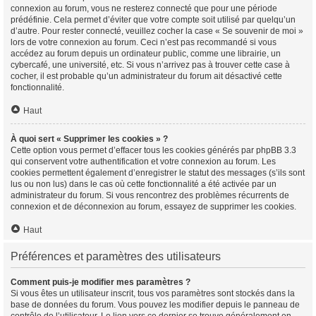
connexion au forum, vous ne resterez connecté que pour une période
prédéfinie. Cela permet d’éviter que votre compte soit utilisé par quelqu’un
d’autre. Pour rester connecté, veuillez cocher la case « Se souvenir de moi »
lors de votre connexion au forum. Ceci n’est pas recommandé si vous
accédez au forum depuis un ordinateur public, comme une librairie, un
cybercafé, une université, etc. Si vous n’arrivez pas à trouver cette case à
cocher, il est probable qu’un administrateur du forum ait désactivé cette
fonctionnalité.
Haut
À quoi sert « Supprimer les cookies » ?
Cette option vous permet d’effacer tous les cookies générés par phpBB 3.3
qui conservent votre authentification et votre connexion au forum. Les
cookies permettent également d’enregistrer le statut des messages (s’ils sont
lus ou non lus) dans le cas où cette fonctionnalité a été activée par un
administrateur du forum. Si vous rencontrez des problèmes récurrents de
connexion et de déconnexion au forum, essayez de supprimer les cookies.
Haut
Préférences et paramètres des utilisateurs
Comment puis-je modifier mes paramètres ?
Si vous êtes un utilisateur inscrit, tous vos paramètres sont stockés dans la
base de données du forum. Vous pouvez les modifier depuis le panneau de