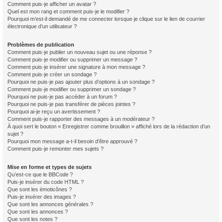
Comment puis-je afficher un avatar ?
Quel est mon rang et comment puis-je le modifier ?
Pourquoi m’est-il demandé de me connecter lorsque je clique sur le lien de courrier
électronique d’un utilisateur ?
Problèmes de publication
Comment puis-je publier un nouveau sujet ou une réponse ?
Comment puis-je modifier ou supprimer un message ?
Comment puis-je insérer une signature à mon message ?
Comment puis-je créer un sondage ?
Pourquoi ne puis-je pas ajouter plus d’options à un sondage ?
Comment puis-je modifier ou supprimer un sondage ?
Pourquoi ne puis-je pas accéder à un forum ?
Pourquoi ne puis-je pas transférer de pièces jointes ?
Pourquoi ai-je reçu un avertissement ?
Comment puis-je rapporter des messages à un modérateur ?
À quoi sert le bouton « Enregistrer comme brouillon » affiché lors de la rédaction d’un
sujet ?
Pourquoi mon message a-t-il besoin d’être approuvé ?
Comment puis-je remonter mes sujets ?
Mise en forme et types de sujets
Qu’est-ce que le BBCode ?
Puis-je insérer du code HTML ?
Que sont les émoticônes ?
Puis-je insérer des images ?
Que sont les annonces générales ?
Que sont les annonces ?
Que sont les notes ?