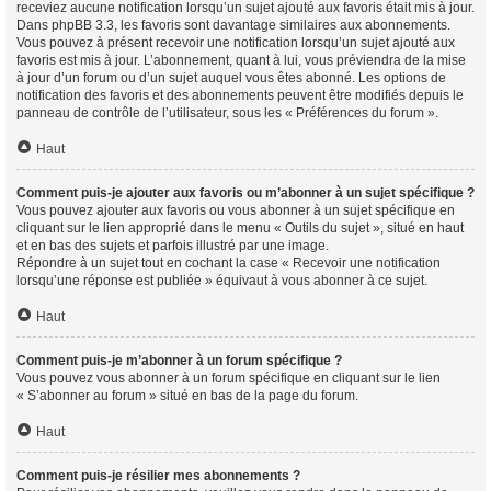
receviez aucune notification lorsqu’un sujet ajouté aux favoris était mis à jour.
Dans phpBB 3.3, les favoris sont davantage similaires aux abonnements.
Vous pouvez à présent recevoir une notification lorsqu’un sujet ajouté aux
favoris est mis à jour. L’abonnement, quant à lui, vous préviendra de la mise
à jour d’un forum ou d’un sujet auquel vous êtes abonné. Les options de
notification des favoris et des abonnements peuvent être modifiés depuis le
panneau de contrôle de l’utilisateur, sous les « Préférences du forum ».
Haut
Comment puis-je ajouter aux favoris ou m’abonner à un sujet spécifique ?
Vous pouvez ajouter aux favoris ou vous abonner à un sujet spécifique en
cliquant sur le lien approprié dans le menu « Outils du sujet », situé en haut
et en bas des sujets et parfois illustré par une image.
Répondre à un sujet tout en cochant la case « Recevoir une notification
lorsqu’une réponse est publiée » équivaut à vous abonner à ce sujet.
Haut
Comment puis-je m’abonner à un forum spécifique ?
Vous pouvez vous abonner à un forum spécifique en cliquant sur le lien
« S’abonner au forum » situé en bas de la page du forum.
Haut
Comment puis-je résilier mes abonnements ?