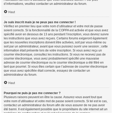
d’informations, veuillez contacter un administrateur du forum.
Haut
Je suis inscrit mais je ne peux pas me connecter !
Vérifiez en premier lieu que votre nom d’utilisateur et votre mot de passe
soient corrects. Si la fonctionnalité de la COPPA est activée et que vous avez
spécifié avoir en dessous de 13 ans pendant l’inscription, vous devrez suivre
les instructions que vous avez reçues. Certains forums exigeront également
que les nouvelles inscriptions doivent être activées, soit par vous-même ou
soit par un administrateur, avant que vous puissiez ouvrir une session ; cette
information était présente lors de votre inscription. Si vous aviez reçu un
courrier électronique, consultez les instructions. Si vous ne recevez pas de
courrier électronique, vous avez probablement spécifié une mauvaise
adresse de courrier électronique ou le courrier électronique a été filtré en
tant que pourriel. Si vous êtes certain que l’adresse de courrier électronique
que vous avez spécifiée était correcte, essayez de contacter un
administrateur du forum.
Haut
Pourquoi ne puis-je pas me connecter ?
Plusieurs raisons peuvent en être la cause. Assurez-vous avant tout que
votre nom d’utilisateur et votre mot de passe soient corrects. Si tel est le cas,
contactez un administrateur du forum afin de vous assurer de ne pas avoir
été banni. Il est également possible que le propriétaire du site internet ait un