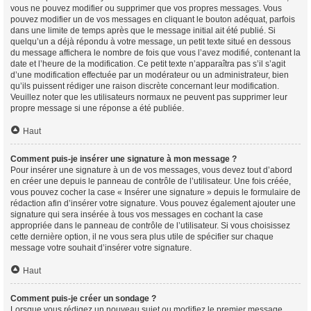
vous ne pouvez modifier ou supprimer que vos propres messages. Vous
pouvez modifier un de vos messages en cliquant le bouton adéquat, parfois
dans une limite de temps après que le message initial ait été publié. Si
quelqu’un a déjà répondu à votre message, un petit texte situé en dessous
du message affichera le nombre de fois que vous l’avez modifié, contenant la
date et l’heure de la modification. Ce petit texte n’apparaîtra pas s’il s’agit
d’une modification effectuée par un modérateur ou un administrateur, bien
qu’ils puissent rédiger une raison discrète concernant leur modification.
Veuillez noter que les utilisateurs normaux ne peuvent pas supprimer leur
propre message si une réponse a été publiée.
Haut
Comment puis-je insérer une signature à mon message ?
Pour insérer une signature à un de vos messages, vous devez tout d’abord
en créer une depuis le panneau de contrôle de l’utilisateur. Une fois créée,
vous pouvez cocher la case « Insérer une signature » depuis le formulaire de
rédaction afin d’insérer votre signature. Vous pouvez également ajouter une
signature qui sera insérée à tous vos messages en cochant la case
appropriée dans le panneau de contrôle de l’utilisateur. Si vous choisissez
cette dernière option, il ne vous sera plus utile de spécifier sur chaque
message votre souhait d’insérer votre signature.
Haut
Comment puis-je créer un sondage ?
Lorsque vous rédigez un nouveau sujet ou modifiez le premier message