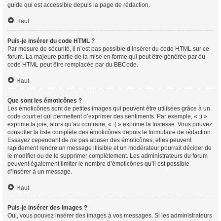
guide qui est accessible depuis la page de rédaction.
Haut
Puis-je insérer du code HTML ?
Par mesure de sécurité, il n’est pas possible d’insérer du code HTML sur ce
forum. La majeure partie de la mise en forme qui peut être générée par du
code HTML peut être remplacée par du BBCode.
Haut
Que sont les émoticônes ?
Les émoticônes sont de petites images qui peuvent être utilisées grâce à un
code court et qui permettent d’exprimer des sentiments. Par exemple, « :) »
exprime la joie, alors qu’au contraire, « :( » exprime la tristesse. Vous pouvez
consulter la liste complète des émoticônes depuis le formulaire de rédaction.
Essayez cependant de ne pas abuser des émoticônes, elles peuvent
rapidement rendre un message illisible et un modérateur pourrait décider de
le modifier ou de le supprimer complètement. Les administrateurs du forum
peuvent également limiter le nombre d’émoticônes qu’il est possible
d’insérer à un message.
Haut
Puis-je insérer des images ?
Oui, vous pouvez insérer des images à vos messages. Si les administrateurs