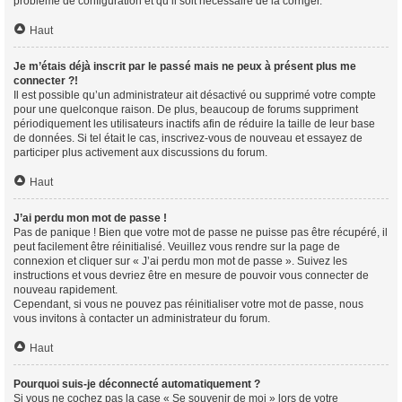
problème de configuration et qu’il soit nécessaire de la corriger.
Haut
Je m’étais déjà inscrit par le passé mais ne peux à présent plus me
connecter ?!
Il est possible qu’un administrateur ait désactivé ou supprimé votre compte
pour une quelconque raison. De plus, beaucoup de forums suppriment
périodiquement les utilisateurs inactifs afin de réduire la taille de leur base
de données. Si tel était le cas, inscrivez-vous de nouveau et essayez de
participer plus activement aux discussions du forum.
Haut
J’ai perdu mon mot de passe !
Pas de panique ! Bien que votre mot de passe ne puisse pas être récupéré, il
peut facilement être réinitialisé. Veuillez vous rendre sur la page de
connexion et cliquer sur « J’ai perdu mon mot de passe ». Suivez les
instructions et vous devriez être en mesure de pouvoir vous connecter de
nouveau rapidement.
Cependant, si vous ne pouvez pas réinitialiser votre mot de passe, nous
vous invitons à contacter un administrateur du forum.
Haut
Pourquoi suis-je déconnecté automatiquement ?
Si vous ne cochez pas la case « Se souvenir de moi » lors de votre