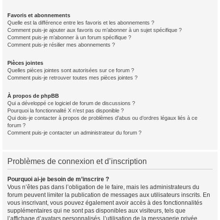
Favoris et abonnements
Quelle est la différence entre les favoris et les abonnements ?
Comment puis-je ajouter aux favoris ou m’abonner à un sujet spécifique ?
Comment puis-je m’abonner à un forum spécifique ?
Comment puis-je résilier mes abonnements ?
Pièces jointes
Quelles pièces jointes sont autorisées sur ce forum ?
Comment puis-je retrouver toutes mes pièces jointes ?
À propos de phpBB
Qui a développé ce logiciel de forum de discussions ?
Pourquoi la fonctionnalité X n’est pas disponible ?
Qui dois-je contacter à propos de problèmes d’abus ou d’ordres légaux liés à ce
forum ?
Comment puis-je contacter un administrateur du forum ?
Problèmes de connexion et d’inscription
Pourquoi ai-je besoin de m’inscrire ?
Vous n’êtes pas dans l’obligation de le faire, mais les administrateurs du
forum peuvent limiter la publication de messages aux utilisateurs inscrits. En
vous inscrivant, vous pouvez également avoir accès à des fonctionnalités
supplémentaires qui ne sont pas disponibles aux visiteurs, tels que
l’affichage d’avatars personnalisés, l’utilisation de la messagerie privée,