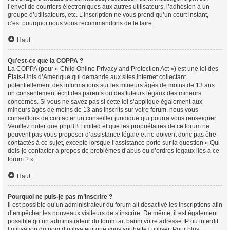
l’envoi de courriers électroniques aux autres utilisateurs, l’adhésion à un
groupe d’utilisateurs, etc. L’inscription ne vous prend qu’un court instant,
c’est pourquoi nous vous recommandons de le faire.
Haut
Qu’est-ce que la COPPA ?
La COPPA (pour « Child Online Privacy and Protection Act ») est une loi des
États-Unis d’Amérique qui demande aux sites internet collectant
potentiellement des informations sur les mineurs âgés de moins de 13 ans
un consentement écrit des parents ou des tuteurs légaux des mineurs
concernés. Si vous ne savez pas si cette loi s’applique également aux
mineurs âgés de moins de 13 ans inscrits sur votre forum, nous vous
conseillons de contacter un conseiller juridique qui pourra vous renseigner.
Veuillez noter que phpBB Limited et que les propriétaires de ce forum ne
peuvent pas vous proposer d’assistance légale et ne doivent donc pas être
contactés à ce sujet, excepté lorsque l’assistance porte sur la question « Qui
dois-je contacter à propos de problèmes d’abus ou d’ordres légaux liés à ce
forum ? ».
Haut
Pourquoi ne puis-je pas m’inscrire ?
Il est possible qu’un administrateur du forum ait désactivé les inscriptions afin
d’empêcher les nouveaux visiteurs de s’inscrire. De même, il est également
possible qu’un administrateur du forum ait banni votre adresse IP ou interdit
l’utilisation du nom d’utilisateur que vous souhaitez utiliser. Pour plus