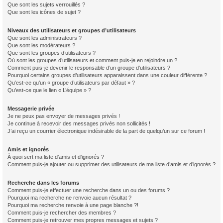
Que sont les sujets verrouillés ?
Que sont les icônes de sujet ?
Niveaux des utilisateurs et groupes d’utilisateurs
Que sont les administrateurs ?
Que sont les modérateurs ?
Que sont les groupes d’utilisateurs ?
Où sont les groupes d’utilisateurs et comment puis-je en rejoindre un ?
Comment puis-je devenir le responsable d’un groupe d’utilisateurs ?
Pourquoi certains groupes d’utilisateurs apparaissent dans une couleur différente ?
Qu’est-ce qu’un « groupe d’utilisateurs par défaut » ?
Qu’est-ce que le lien « L’équipe » ?
Messagerie privée
Je ne peux pas envoyer de messages privés !
Je continue à recevoir des messages privés non sollicités !
J’ai reçu un courrier électronique indésirable de la part de quelqu’un sur ce forum !
Amis et ignorés
À quoi sert ma liste d’amis et d’ignorés ?
Comment puis-je ajouter ou supprimer des utilisateurs de ma liste d’amis et d’ignorés ?
Recherche dans les forums
Comment puis-je effectuer une recherche dans un ou des forums ?
Pourquoi ma recherche ne renvoie aucun résultat ?
Pourquoi ma recherche renvoie à une page blanche ?!
Comment puis-je rechercher des membres ?
Comment puis-je retrouver mes propres messages et sujets ?