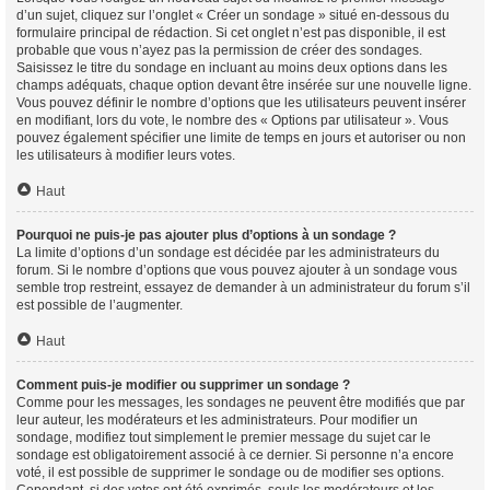
d’un sujet, cliquez sur l’onglet « Créer un sondage » situé en-dessous du
formulaire principal de rédaction. Si cet onglet n’est pas disponible, il est
probable que vous n’ayez pas la permission de créer des sondages.
Saisissez le titre du sondage en incluant au moins deux options dans les
champs adéquats, chaque option devant être insérée sur une nouvelle ligne.
Vous pouvez définir le nombre d’options que les utilisateurs peuvent insérer
en modifiant, lors du vote, le nombre des « Options par utilisateur ». Vous
pouvez également spécifier une limite de temps en jours et autoriser ou non
les utilisateurs à modifier leurs votes.
Haut
Pourquoi ne puis-je pas ajouter plus d’options à un sondage ?
La limite d’options d’un sondage est décidée par les administrateurs du
forum. Si le nombre d’options que vous pouvez ajouter à un sondage vous
semble trop restreint, essayez de demander à un administrateur du forum s’il
est possible de l’augmenter.
Haut
Comment puis-je modifier ou supprimer un sondage ?
Comme pour les messages, les sondages ne peuvent être modifiés que par
leur auteur, les modérateurs et les administrateurs. Pour modifier un
sondage, modifiez tout simplement le premier message du sujet car le
sondage est obligatoirement associé à ce dernier. Si personne n’a encore
voté, il est possible de supprimer le sondage ou de modifier ses options.