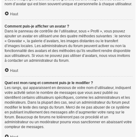
nom d’avatar qui est bien souvent unique et personnelle à chaque utilisateur.
Haut
Comment puis-je afficher un avatar ?
Dans le panneau de contrôle de l’utilisateur, sous « Profil », vous pouvez
ajouter un avatar en utilisant une des quatre méthodes suivantes : le service
« Gravatar », la galerie d’avatars, les images distantes ou le transfert
d’images locales. Les administrateurs du forum peuvent activer ou non la
fonctionnalité des avatars et des méthodes qu’ils veuillent rendre disponible
aux utilisateurs. Si vous ne pouvez pas utiliser d’avatars, nous vous invitons
à contacter un administrateur du forum.
Haut
Quel est mon rang et comment puis-je le modifier ?
Les rangs, qui apparaissent en dessous de votre nom d’utilisateur, indiquent
votre activité selon le nombre de messages que vous avez publié ou
identifient certains utilisateurs spécifiques, comme les administrateurs et les
modérateurs. Dans la plupart des cas, seul un administrateur du forum peut
modifier le texte des rangs du forum. Merci de ne pas abuser de ce système
en publiant inutilement des messages afin d’augmenter votre rang sur le
forum. Beaucoup de forums ne toléreront pas ce procédé et un
administrateur ou un modérateur pourra vous sanctionner en abaissant votre
compteur de messages.