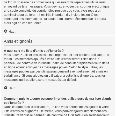
ce forum possède des protections qui essaient de repérer les utilisateurs
envoyant de tels messages. Vous devriez envoyer par courrier électronique
une copie complète du courrier électronique que vous avez reçu à un
administrateur du forum. Il est très important d’y inclure les en-têtes
contenant des informations sur l’auteur du courrier électronique. Il pourra
alors agir en conséquence.
Haut
Amis et ignorés
À quoi sert ma liste d’amis et d’ignorés ?
Vous pouvez utiliser ces listes afin d’organiser et trier certains utilisateurs du
forum. Les membres ajoutés à votre liste d’amis seront listés dans le
panneau de contrôle de l’utilisateur afin de consulter rapidement leur statut
en ligne et leur envoyer des messages privés. Selon le style utilisé, les
messages publiés par ces utilisateurs peuvent éventuellement être mis en
surbrillance. Si vous ajoutez un utilisateur à votre liste d’ignorés, tous les
messages qu’il publiera seront masqués par défaut.
Haut
Comment puis-je ajouter ou supprimer des utilisateurs de ma liste d’amis
et d’ignorés ?
Dans chaque profil d’utilisateurs, un lien vous permet de les ajouter à votre
liste d’amis ou d’ignorés. De même, vous pouvez ajouter directement des
utilisateurs depuis le panneau de contrôle de l’utilisateur en saisissant leur