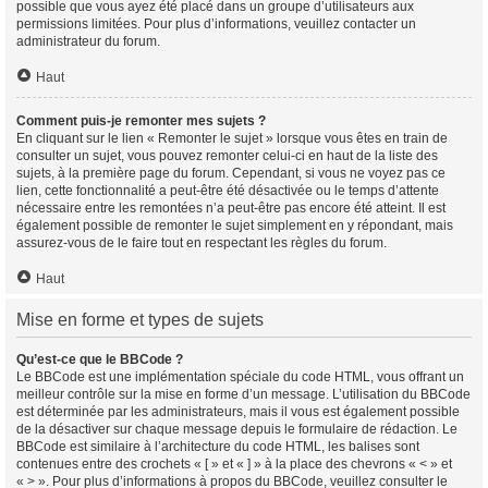
possible que vous ayez été placé dans un groupe d’utilisateurs aux
permissions limitées. Pour plus d’informations, veuillez contacter un
administrateur du forum.
Haut
Comment puis-je remonter mes sujets ?
En cliquant sur le lien « Remonter le sujet » lorsque vous êtes en train de
consulter un sujet, vous pouvez remonter celui-ci en haut de la liste des
sujets, à la première page du forum. Cependant, si vous ne voyez pas ce
lien, cette fonctionnalité a peut-être été désactivée ou le temps d’attente
nécessaire entre les remontées n’a peut-être pas encore été atteint. Il est
également possible de remonter le sujet simplement en y répondant, mais
assurez-vous de le faire tout en respectant les règles du forum.
Haut
Mise en forme et types de sujets
Qu’est-ce que le BBCode ?
Le BBCode est une implémentation spéciale du code HTML, vous offrant un
meilleur contrôle sur la mise en forme d’un message. L’utilisation du BBCode
est déterminée par les administrateurs, mais il vous est également possible
de la désactiver sur chaque message depuis le formulaire de rédaction. Le
BBCode est similaire à l’architecture du code HTML, les balises sont
contenues entre des crochets « [ » et « ] » à la place des chevrons « < » et
« > ». Pour plus d’informations à propos du BBCode, veuillez consulter le