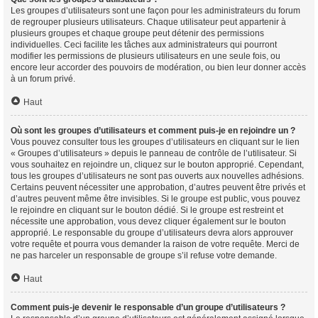
Les groupes d’utilisateurs sont une façon pour les administrateurs du forum
de regrouper plusieurs utilisateurs. Chaque utilisateur peut appartenir à
plusieurs groupes et chaque groupe peut détenir des permissions
individuelles. Ceci facilite les tâches aux administrateurs qui pourront
modifier les permissions de plusieurs utilisateurs en une seule fois, ou
encore leur accorder des pouvoirs de modération, ou bien leur donner accès
à un forum privé.
Haut
Où sont les groupes d’utilisateurs et comment puis-je en rejoindre un ?
Vous pouvez consulter tous les groupes d’utilisateurs en cliquant sur le lien
« Groupes d’utilisateurs » depuis le panneau de contrôle de l’utilisateur. Si
vous souhaitez en rejoindre un, cliquez sur le bouton approprié. Cependant,
tous les groupes d’utilisateurs ne sont pas ouverts aux nouvelles adhésions.
Certains peuvent nécessiter une approbation, d’autres peuvent être privés et
d’autres peuvent même être invisibles. Si le groupe est public, vous pouvez
le rejoindre en cliquant sur le bouton dédié. Si le groupe est restreint et
nécessite une approbation, vous devez cliquer également sur le bouton
approprié. Le responsable du groupe d’utilisateurs devra alors approuver
votre requête et pourra vous demander la raison de votre requête. Merci de
ne pas harceler un responsable de groupe s’il refuse votre demande.
Haut
Comment puis-je devenir le responsable d’un groupe d’utilisateurs ?