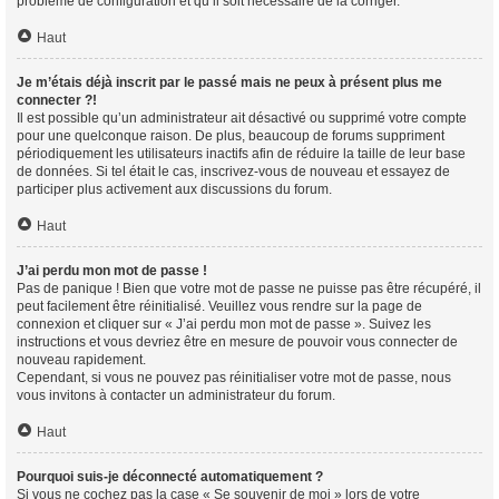
problème de configuration et qu’il soit nécessaire de la corriger.
Haut
Je m’étais déjà inscrit par le passé mais ne peux à présent plus me
connecter ?!
Il est possible qu’un administrateur ait désactivé ou supprimé votre compte
pour une quelconque raison. De plus, beaucoup de forums suppriment
périodiquement les utilisateurs inactifs afin de réduire la taille de leur base
de données. Si tel était le cas, inscrivez-vous de nouveau et essayez de
participer plus activement aux discussions du forum.
Haut
J’ai perdu mon mot de passe !
Pas de panique ! Bien que votre mot de passe ne puisse pas être récupéré, il
peut facilement être réinitialisé. Veuillez vous rendre sur la page de
connexion et cliquer sur « J’ai perdu mon mot de passe ». Suivez les
instructions et vous devriez être en mesure de pouvoir vous connecter de
nouveau rapidement.
Cependant, si vous ne pouvez pas réinitialiser votre mot de passe, nous
vous invitons à contacter un administrateur du forum.
Haut
Pourquoi suis-je déconnecté automatiquement ?
Si vous ne cochez pas la case « Se souvenir de moi » lors de votre