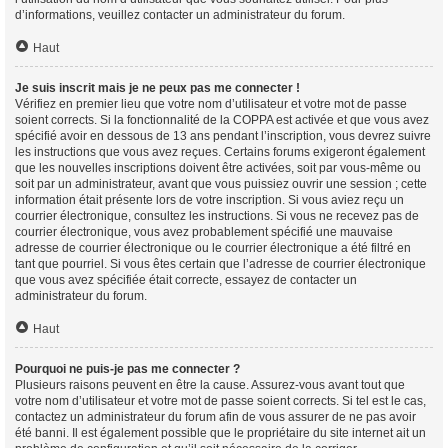
d’informations, veuillez contacter un administrateur du forum.
Haut
Je suis inscrit mais je ne peux pas me connecter !
Vérifiez en premier lieu que votre nom d’utilisateur et votre mot de passe
soient corrects. Si la fonctionnalité de la COPPA est activée et que vous avez
spécifié avoir en dessous de 13 ans pendant l’inscription, vous devrez suivre
les instructions que vous avez reçues. Certains forums exigeront également
que les nouvelles inscriptions doivent être activées, soit par vous-même ou
soit par un administrateur, avant que vous puissiez ouvrir une session ; cette
information était présente lors de votre inscription. Si vous aviez reçu un
courrier électronique, consultez les instructions. Si vous ne recevez pas de
courrier électronique, vous avez probablement spécifié une mauvaise
adresse de courrier électronique ou le courrier électronique a été filtré en
tant que pourriel. Si vous êtes certain que l’adresse de courrier électronique
que vous avez spécifiée était correcte, essayez de contacter un
administrateur du forum.
Haut
Pourquoi ne puis-je pas me connecter ?
Plusieurs raisons peuvent en être la cause. Assurez-vous avant tout que
votre nom d’utilisateur et votre mot de passe soient corrects. Si tel est le cas,
contactez un administrateur du forum afin de vous assurer de ne pas avoir
été banni. Il est également possible que le propriétaire du site internet ait un