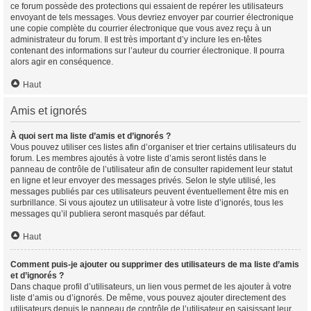
ce forum possède des protections qui essaient de repérer les utilisateurs
envoyant de tels messages. Vous devriez envoyer par courrier électronique
une copie complète du courrier électronique que vous avez reçu à un
administrateur du forum. Il est très important d’y inclure les en-têtes
contenant des informations sur l’auteur du courrier électronique. Il pourra
alors agir en conséquence.
Haut
Amis et ignorés
À quoi sert ma liste d’amis et d’ignorés ?
Vous pouvez utiliser ces listes afin d’organiser et trier certains utilisateurs du
forum. Les membres ajoutés à votre liste d’amis seront listés dans le
panneau de contrôle de l’utilisateur afin de consulter rapidement leur statut
en ligne et leur envoyer des messages privés. Selon le style utilisé, les
messages publiés par ces utilisateurs peuvent éventuellement être mis en
surbrillance. Si vous ajoutez un utilisateur à votre liste d’ignorés, tous les
messages qu’il publiera seront masqués par défaut.
Haut
Comment puis-je ajouter ou supprimer des utilisateurs de ma liste d’amis
et d’ignorés ?
Dans chaque profil d’utilisateurs, un lien vous permet de les ajouter à votre
liste d’amis ou d’ignorés. De même, vous pouvez ajouter directement des
utilisateurs depuis le panneau de contrôle de l’utilisateur en saisissant leur