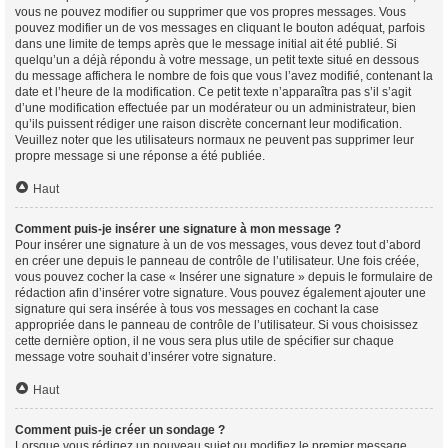
vous ne pouvez modifier ou supprimer que vos propres messages. Vous
pouvez modifier un de vos messages en cliquant le bouton adéquat, parfois
dans une limite de temps après que le message initial ait été publié. Si
quelqu’un a déjà répondu à votre message, un petit texte situé en dessous
du message affichera le nombre de fois que vous l’avez modifié, contenant la
date et l’heure de la modification. Ce petit texte n’apparaîtra pas s’il s’agit
d’une modification effectuée par un modérateur ou un administrateur, bien
qu’ils puissent rédiger une raison discrète concernant leur modification.
Veuillez noter que les utilisateurs normaux ne peuvent pas supprimer leur
propre message si une réponse a été publiée.
Haut
Comment puis-je insérer une signature à mon message ?
Pour insérer une signature à un de vos messages, vous devez tout d’abord
en créer une depuis le panneau de contrôle de l’utilisateur. Une fois créée,
vous pouvez cocher la case « Insérer une signature » depuis le formulaire de
rédaction afin d’insérer votre signature. Vous pouvez également ajouter une
signature qui sera insérée à tous vos messages en cochant la case
appropriée dans le panneau de contrôle de l’utilisateur. Si vous choisissez
cette dernière option, il ne vous sera plus utile de spécifier sur chaque
message votre souhait d’insérer votre signature.
Haut
Comment puis-je créer un sondage ?
Lorsque vous rédigez un nouveau sujet ou modifiez le premier message