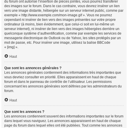
du forum ont autorisé l’insertion de pièces jointes, vous pourrez transférer
des images sur le forum. Dans le cas contraire, vous devrez insérer un lien
vers une image distante, hébergée sur un serveur internet public, comme par
exemple « http://www.exemple.com/mon-image.gif ». Vous ne pourrez
cependant ni insérer de lien vers des images présentes sur votre propre
ordinateur (à moins, bien évidemment, que celui-ci soit en lui-même un
serveur internet), ni insérer de lien vers des images hébergées derrière un
quelconque système d’authentification, comme par exemple les services de
messagerie électronique de Outlook ou de Yahoo, les sites protégés par un
mot de passe, etc. Pour insérer une image, utilisez la balise BBCode
« [img] ».
Haut
Que sont les annonces générales ?
Les annonces générales contiennent des informations très importantes que
vous devriez consulter en priorité. Elles apparaissent en haut de chaque
forum et dans le panneau de contrôle de l’utilisateur. Les permissions
concernant les annonces générales sont définies par les administrateurs du
forum.
Haut
Que sont les annonces ?
Les annonces contiennent souvent des informations importantes sur le forum
dans lequel vous naviguez. Les annonces apparaissent en haut de chaque
page du forum dans lequel elles ont été publiées. Tout comme les annonces