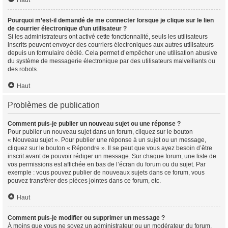
Haut
Pourquoi m’est-il demandé de me connecter lorsque je clique sur le lien
de courrier électronique d’un utilisateur ?
Si les administrateurs ont activé cette fonctionnalité, seuls les utilisateurs
inscrits peuvent envoyer des courriers électroniques aux autres utilisateurs
depuis un formulaire dédié. Cela permet d’empêcher une utilisation abusive
du système de messagerie électronique par des utilisateurs malveillants ou
des robots.
Haut
Problèmes de publication
Comment puis-je publier un nouveau sujet ou une réponse ?
Pour publier un nouveau sujet dans un forum, cliquez sur le bouton
« Nouveau sujet ». Pour publier une réponse à un sujet ou un message,
cliquez sur le bouton « Répondre ». Il se peut que vous ayez besoin d’être
inscrit avant de pouvoir rédiger un message. Sur chaque forum, une liste de
vos permissions est affichée en bas de l’écran du forum ou du sujet. Par
exemple : vous pouvez publier de nouveaux sujets dans ce forum, vous
pouvez transférer des pièces jointes dans ce forum, etc.
Haut
Comment puis-je modifier ou supprimer un message ?
À moins que vous ne soyez un administrateur ou un modérateur du forum,