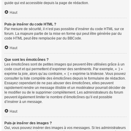
guide qui est accessible depuis la page de rédaction.
Haut
Puis-je insérer du code HTML ?
Par mesure de sécurité, il n’est pas possible d’insérer du code HTML sur ce
forum. La majeure partie de la mise en forme qui peut être générée par du
code HTML peut être remplacée par du BBCode.
Haut
Que sont les émoticônes ?
Les émoticônes sont de petites images qui peuvent être utilisées grâce à un
code court et qui permettent d’exprimer des sentiments. Par exemple, « :) »
exprime la joie, alors qu’au contraire, « :( » exprime la tristesse. Vous pouvez
consulter la liste complète des émoticônes depuis le formulaire de rédaction.
Essayez cependant de ne pas abuser des émoticônes, elles peuvent
rapidement rendre un message illisible et un modérateur pourrait décider de
le modifier ou de le supprimer complètement. Les administrateurs du forum
peuvent également limiter le nombre d’émoticônes qu’il est possible
d’insérer à un message.
Haut
Puis-je insérer des images ?
Oui, vous pouvez insérer des images à vos messages. Si les administrateurs