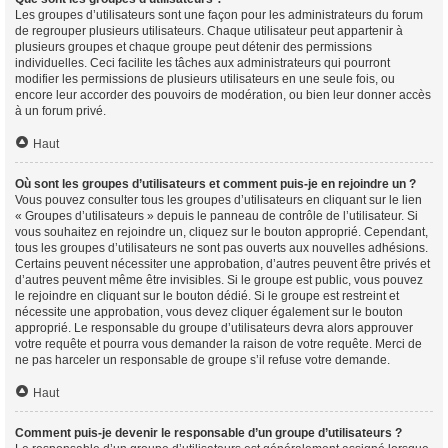
Les groupes d’utilisateurs sont une façon pour les administrateurs du forum
de regrouper plusieurs utilisateurs. Chaque utilisateur peut appartenir à
plusieurs groupes et chaque groupe peut détenir des permissions
individuelles. Ceci facilite les tâches aux administrateurs qui pourront
modifier les permissions de plusieurs utilisateurs en une seule fois, ou
encore leur accorder des pouvoirs de modération, ou bien leur donner accès
à un forum privé.
Haut
Où sont les groupes d’utilisateurs et comment puis-je en rejoindre un ?
Vous pouvez consulter tous les groupes d’utilisateurs en cliquant sur le lien
« Groupes d’utilisateurs » depuis le panneau de contrôle de l’utilisateur. Si
vous souhaitez en rejoindre un, cliquez sur le bouton approprié. Cependant,
tous les groupes d’utilisateurs ne sont pas ouverts aux nouvelles adhésions.
Certains peuvent nécessiter une approbation, d’autres peuvent être privés et
d’autres peuvent même être invisibles. Si le groupe est public, vous pouvez
le rejoindre en cliquant sur le bouton dédié. Si le groupe est restreint et
nécessite une approbation, vous devez cliquer également sur le bouton
approprié. Le responsable du groupe d’utilisateurs devra alors approuver
votre requête et pourra vous demander la raison de votre requête. Merci de
ne pas harceler un responsable de groupe s’il refuse votre demande.
Haut
Comment puis-je devenir le responsable d’un groupe d’utilisateurs ?