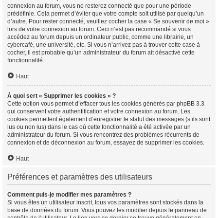
connexion au forum, vous ne resterez connecté que pour une période
prédéfinie. Cela permet d’éviter que votre compte soit utilisé par quelqu’un
d’autre. Pour rester connecté, veuillez cocher la case « Se souvenir de moi »
lors de votre connexion au forum. Ceci n’est pas recommandé si vous
accédez au forum depuis un ordinateur public, comme une librairie, un
cybercafé, une université, etc. Si vous n’arrivez pas à trouver cette case à
cocher, il est probable qu’un administrateur du forum ait désactivé cette
fonctionnalité.
Haut
À quoi sert « Supprimer les cookies » ?
Cette option vous permet d’effacer tous les cookies générés par phpBB 3.3
qui conservent votre authentification et votre connexion au forum. Les
cookies permettent également d’enregistrer le statut des messages (s’ils sont
lus ou non lus) dans le cas où cette fonctionnalité a été activée par un
administrateur du forum. Si vous rencontrez des problèmes récurrents de
connexion et de déconnexion au forum, essayez de supprimer les cookies.
Haut
Préférences et paramètres des utilisateurs
Comment puis-je modifier mes paramètres ?
Si vous êtes un utilisateur inscrit, tous vos paramètres sont stockés dans la
base de données du forum. Vous pouvez les modifier depuis le panneau de