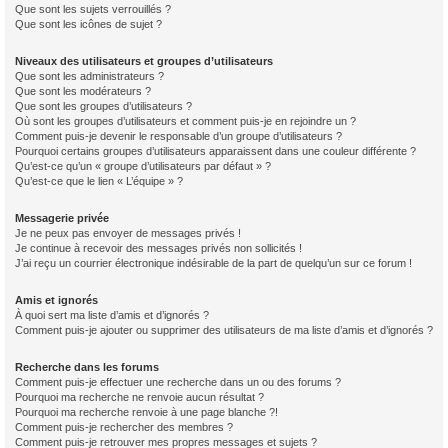
Que sont les sujets verrouillés ?
Que sont les icônes de sujet ?
Niveaux des utilisateurs et groupes d’utilisateurs
Que sont les administrateurs ?
Que sont les modérateurs ?
Que sont les groupes d’utilisateurs ?
Où sont les groupes d’utilisateurs et comment puis-je en rejoindre un ?
Comment puis-je devenir le responsable d’un groupe d’utilisateurs ?
Pourquoi certains groupes d’utilisateurs apparaissent dans une couleur différente ?
Qu’est-ce qu’un « groupe d’utilisateurs par défaut » ?
Qu’est-ce que le lien « L’équipe » ?
Messagerie privée
Je ne peux pas envoyer de messages privés !
Je continue à recevoir des messages privés non sollicités !
J’ai reçu un courrier électronique indésirable de la part de quelqu’un sur ce forum !
Amis et ignorés
À quoi sert ma liste d’amis et d’ignorés ?
Comment puis-je ajouter ou supprimer des utilisateurs de ma liste d’amis et d’ignorés ?
Recherche dans les forums
Comment puis-je effectuer une recherche dans un ou des forums ?
Pourquoi ma recherche ne renvoie aucun résultat ?
Pourquoi ma recherche renvoie à une page blanche ?!
Comment puis-je rechercher des membres ?
Comment puis-je retrouver mes propres messages et sujets ?