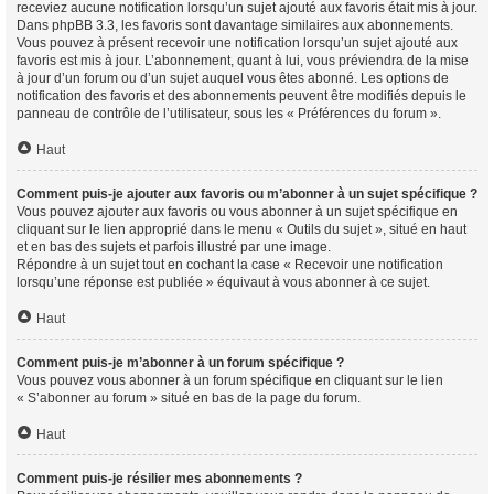
receviez aucune notification lorsqu’un sujet ajouté aux favoris était mis à jour.
Dans phpBB 3.3, les favoris sont davantage similaires aux abonnements.
Vous pouvez à présent recevoir une notification lorsqu’un sujet ajouté aux
favoris est mis à jour. L’abonnement, quant à lui, vous préviendra de la mise
à jour d’un forum ou d’un sujet auquel vous êtes abonné. Les options de
notification des favoris et des abonnements peuvent être modifiés depuis le
panneau de contrôle de l’utilisateur, sous les « Préférences du forum ».
Haut
Comment puis-je ajouter aux favoris ou m’abonner à un sujet spécifique ?
Vous pouvez ajouter aux favoris ou vous abonner à un sujet spécifique en
cliquant sur le lien approprié dans le menu « Outils du sujet », situé en haut
et en bas des sujets et parfois illustré par une image.
Répondre à un sujet tout en cochant la case « Recevoir une notification
lorsqu’une réponse est publiée » équivaut à vous abonner à ce sujet.
Haut
Comment puis-je m’abonner à un forum spécifique ?
Vous pouvez vous abonner à un forum spécifique en cliquant sur le lien
« S’abonner au forum » situé en bas de la page du forum.
Haut
Comment puis-je résilier mes abonnements ?