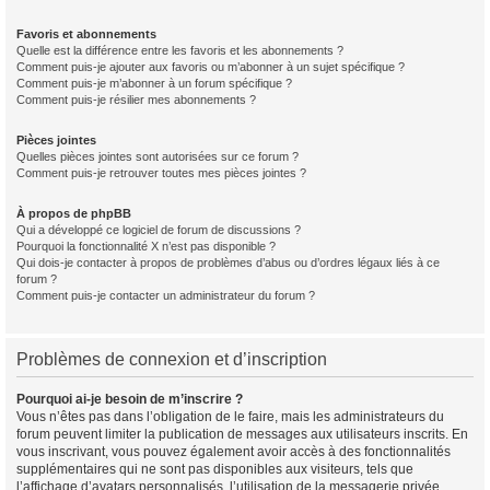
Favoris et abonnements
Quelle est la différence entre les favoris et les abonnements ?
Comment puis-je ajouter aux favoris ou m’abonner à un sujet spécifique ?
Comment puis-je m’abonner à un forum spécifique ?
Comment puis-je résilier mes abonnements ?
Pièces jointes
Quelles pièces jointes sont autorisées sur ce forum ?
Comment puis-je retrouver toutes mes pièces jointes ?
À propos de phpBB
Qui a développé ce logiciel de forum de discussions ?
Pourquoi la fonctionnalité X n’est pas disponible ?
Qui dois-je contacter à propos de problèmes d’abus ou d’ordres légaux liés à ce
forum ?
Comment puis-je contacter un administrateur du forum ?
Problèmes de connexion et d’inscription
Pourquoi ai-je besoin de m’inscrire ?
Vous n’êtes pas dans l’obligation de le faire, mais les administrateurs du
forum peuvent limiter la publication de messages aux utilisateurs inscrits. En
vous inscrivant, vous pouvez également avoir accès à des fonctionnalités
supplémentaires qui ne sont pas disponibles aux visiteurs, tels que
l’affichage d’avatars personnalisés, l’utilisation de la messagerie privée,