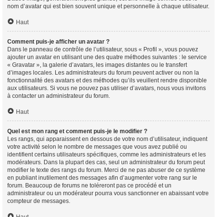
nom d’avatar qui est bien souvent unique et personnelle à chaque utilisateur.
Haut
Comment puis-je afficher un avatar ?
Dans le panneau de contrôle de l’utilisateur, sous « Profil », vous pouvez
ajouter un avatar en utilisant une des quatre méthodes suivantes : le service
« Gravatar », la galerie d’avatars, les images distantes ou le transfert
d’images locales. Les administrateurs du forum peuvent activer ou non la
fonctionnalité des avatars et des méthodes qu’ils veuillent rendre disponible
aux utilisateurs. Si vous ne pouvez pas utiliser d’avatars, nous vous invitons
à contacter un administrateur du forum.
Haut
Quel est mon rang et comment puis-je le modifier ?
Les rangs, qui apparaissent en dessous de votre nom d’utilisateur, indiquent
votre activité selon le nombre de messages que vous avez publié ou
identifient certains utilisateurs spécifiques, comme les administrateurs et les
modérateurs. Dans la plupart des cas, seul un administrateur du forum peut
modifier le texte des rangs du forum. Merci de ne pas abuser de ce système
en publiant inutilement des messages afin d’augmenter votre rang sur le
forum. Beaucoup de forums ne toléreront pas ce procédé et un
administrateur ou un modérateur pourra vous sanctionner en abaissant votre
compteur de messages.