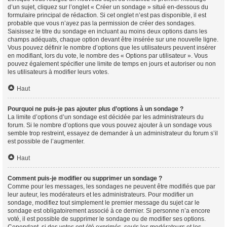
d’un sujet, cliquez sur l’onglet « Créer un sondage » situé en-dessous du
formulaire principal de rédaction. Si cet onglet n’est pas disponible, il est
probable que vous n’ayez pas la permission de créer des sondages.
Saisissez le titre du sondage en incluant au moins deux options dans les
champs adéquats, chaque option devant être insérée sur une nouvelle ligne.
Vous pouvez définir le nombre d’options que les utilisateurs peuvent insérer
en modifiant, lors du vote, le nombre des « Options par utilisateur ». Vous
pouvez également spécifier une limite de temps en jours et autoriser ou non
les utilisateurs à modifier leurs votes.
Haut
Pourquoi ne puis-je pas ajouter plus d’options à un sondage ?
La limite d’options d’un sondage est décidée par les administrateurs du
forum. Si le nombre d’options que vous pouvez ajouter à un sondage vous
semble trop restreint, essayez de demander à un administrateur du forum s’il
est possible de l’augmenter.
Haut
Comment puis-je modifier ou supprimer un sondage ?
Comme pour les messages, les sondages ne peuvent être modifiés que par
leur auteur, les modérateurs et les administrateurs. Pour modifier un
sondage, modifiez tout simplement le premier message du sujet car le
sondage est obligatoirement associé à ce dernier. Si personne n’a encore
voté, il est possible de supprimer le sondage ou de modifier ses options.