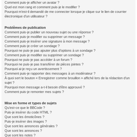
Comment puis-je afficher un avatar ?
Quel est mon rang et comment puis-je le modifier ?
Pourquoi m’est-il demandé de me connecter lorsque je clique sur le lien de courrier
électronique d’un utilisateur ?
Problèmes de publication
Comment puis-je publier un nouveau sujet ou une réponse ?
Comment puis-je modifier ou supprimer un message ?
Comment puis-je insérer une signature à mon message ?
Comment puis-je créer un sondage ?
Pourquoi ne puis-je pas ajouter plus d’options à un sondage ?
Comment puis-je modifier ou supprimer un sondage ?
Pourquoi ne puis-je pas accéder à un forum ?
Pourquoi ne puis-je pas transférer de pièces jointes ?
Pourquoi ai-je reçu un avertissement ?
Comment puis-je rapporter des messages à un modérateur ?
À quoi sert le bouton « Enregistrer comme brouillon » affiché lors de la rédaction d’un
sujet ?
Pourquoi mon message a-t-il besoin d’être approuvé ?
Comment puis-je remonter mes sujets ?
Mise en forme et types de sujets
Qu’est-ce que le BBCode ?
Puis-je insérer du code HTML ?
Que sont les émoticônes ?
Puis-je insérer des images ?
Que sont les annonces générales ?
Que sont les annonces ?
Que sont les notes ?