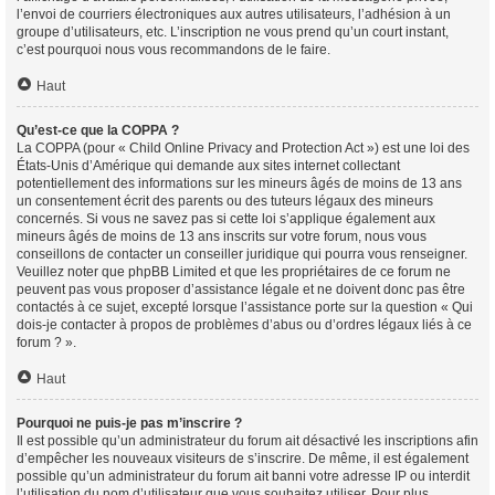
l’envoi de courriers électroniques aux autres utilisateurs, l’adhésion à un
groupe d’utilisateurs, etc. L’inscription ne vous prend qu’un court instant,
c’est pourquoi nous vous recommandons de le faire.
Haut
Qu’est-ce que la COPPA ?
La COPPA (pour « Child Online Privacy and Protection Act ») est une loi des
États-Unis d’Amérique qui demande aux sites internet collectant
potentiellement des informations sur les mineurs âgés de moins de 13 ans
un consentement écrit des parents ou des tuteurs légaux des mineurs
concernés. Si vous ne savez pas si cette loi s’applique également aux
mineurs âgés de moins de 13 ans inscrits sur votre forum, nous vous
conseillons de contacter un conseiller juridique qui pourra vous renseigner.
Veuillez noter que phpBB Limited et que les propriétaires de ce forum ne
peuvent pas vous proposer d’assistance légale et ne doivent donc pas être
contactés à ce sujet, excepté lorsque l’assistance porte sur la question « Qui
dois-je contacter à propos de problèmes d’abus ou d’ordres légaux liés à ce
forum ? ».
Haut
Pourquoi ne puis-je pas m’inscrire ?
Il est possible qu’un administrateur du forum ait désactivé les inscriptions afin
d’empêcher les nouveaux visiteurs de s’inscrire. De même, il est également
possible qu’un administrateur du forum ait banni votre adresse IP ou interdit
l’utilisation du nom d’utilisateur que vous souhaitez utiliser. Pour plus