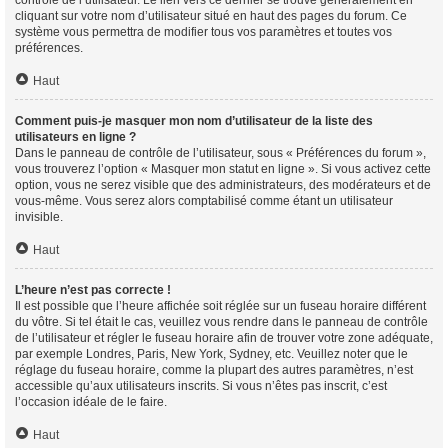
contrôle de l’utilisateur. Le lien vers ce dernier se trouve généralement en
cliquant sur votre nom d’utilisateur situé en haut des pages du forum. Ce
système vous permettra de modifier tous vos paramètres et toutes vos
préférences.
Haut
Comment puis-je masquer mon nom d’utilisateur de la liste des
utilisateurs en ligne ?
Dans le panneau de contrôle de l’utilisateur, sous « Préférences du forum »,
vous trouverez l’option « Masquer mon statut en ligne ». Si vous activez cette
option, vous ne serez visible que des administrateurs, des modérateurs et de
vous-même. Vous serez alors comptabilisé comme étant un utilisateur
invisible.
Haut
L’heure n’est pas correcte !
Il est possible que l’heure affichée soit réglée sur un fuseau horaire différent
du vôtre. Si tel était le cas, veuillez vous rendre dans le panneau de contrôle
de l’utilisateur et régler le fuseau horaire afin de trouver votre zone adéquate,
par exemple Londres, Paris, New York, Sydney, etc. Veuillez noter que le
réglage du fuseau horaire, comme la plupart des autres paramètres, n’est
accessible qu’aux utilisateurs inscrits. Si vous n’êtes pas inscrit, c’est
l’occasion idéale de le faire.
Haut