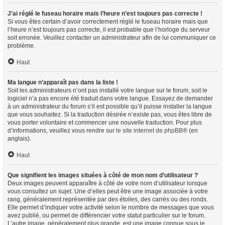
J’ai réglé le fuseau horaire mais l’heure n’est toujours pas correcte !
Si vous êtes certain d’avoir correctement réglé le fuseau horaire mais que
l’heure n’est toujours pas correcte, il est probable que l’horloge du serveur
soit erronée. Veuillez contacter un administrateur afin de lui communiquer ce
problème.
Haut
Ma langue n’apparaît pas dans la liste !
Soit les administrateurs n’ont pas installé votre langue sur le forum, soit le
logiciel n’a pas encore été traduit dans votre langue. Essayez de demander
à un administrateur du forum s’il est possible qu’il puisse installer la langue
que vous souhaitez. Si la traduction désirée n’existe pas, vous êtes libre de
vous porter volontaire et commencer une nouvelle traduction. Pour plus
d’informations, veuillez vous rendre sur
le site internet de phpBB
® (en
anglais).
Haut
Que signifient les images situées à côté de mon nom d’utilisateur ?
Deux images peuvent apparaître à côté de votre nom d’utilisateur lorsque
vous consultez un sujet. Une d’elles peut être une image associée à votre
rang, généralement représentée par des étoiles, des carrés ou des ronds.
Elle permet d’indiquer votre activité selon le nombre de messages que vous
avez publié, ou permet de différencier votre statut particulier sur le forum.
L’autre image, généralement plus grande, est une image connue sous le