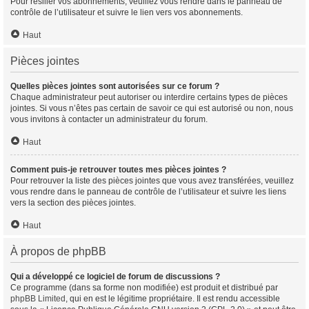
Pour résilier vos abonnements, veuillez vous rendre dans le panneau de
contrôle de l’utilisateur et suivre le lien vers vos abonnements.
Haut
Pièces jointes
Quelles pièces jointes sont autorisées sur ce forum ?
Chaque administrateur peut autoriser ou interdire certains types de pièces
jointes. Si vous n’êtes pas certain de savoir ce qui est autorisé ou non, nous
vous invitons à contacter un administrateur du forum.
Haut
Comment puis-je retrouver toutes mes pièces jointes ?
Pour retrouver la liste des pièces jointes que vous avez transférées, veuillez
vous rendre dans le panneau de contrôle de l’utilisateur et suivre les liens
vers la section des pièces jointes.
Haut
À propos de phpBB
Qui a développé ce logiciel de forum de discussions ?
Ce programme (dans sa forme non modifiée) est produit et distribué par
phpBB Limited
, qui en est le légitime propriétaire. Il est rendu accessible