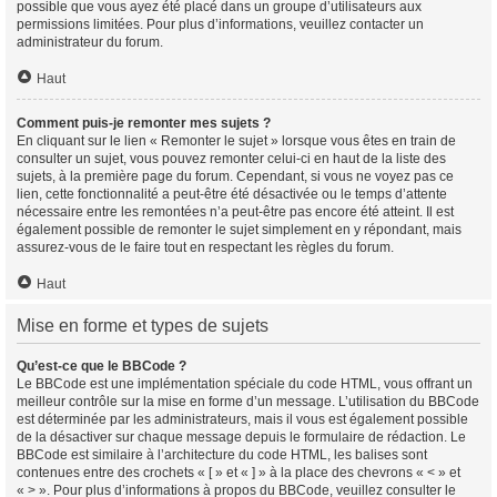
possible que vous ayez été placé dans un groupe d’utilisateurs aux
permissions limitées. Pour plus d’informations, veuillez contacter un
administrateur du forum.
Haut
Comment puis-je remonter mes sujets ?
En cliquant sur le lien « Remonter le sujet » lorsque vous êtes en train de
consulter un sujet, vous pouvez remonter celui-ci en haut de la liste des
sujets, à la première page du forum. Cependant, si vous ne voyez pas ce
lien, cette fonctionnalité a peut-être été désactivée ou le temps d’attente
nécessaire entre les remontées n’a peut-être pas encore été atteint. Il est
également possible de remonter le sujet simplement en y répondant, mais
assurez-vous de le faire tout en respectant les règles du forum.
Haut
Mise en forme et types de sujets
Qu’est-ce que le BBCode ?
Le BBCode est une implémentation spéciale du code HTML, vous offrant un
meilleur contrôle sur la mise en forme d’un message. L’utilisation du BBCode
est déterminée par les administrateurs, mais il vous est également possible
de la désactiver sur chaque message depuis le formulaire de rédaction. Le
BBCode est similaire à l’architecture du code HTML, les balises sont
contenues entre des crochets « [ » et « ] » à la place des chevrons « < » et
« > ». Pour plus d’informations à propos du BBCode, veuillez consulter le