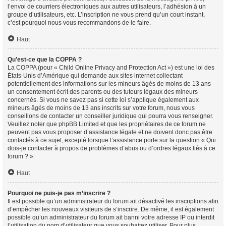
l’envoi de courriers électroniques aux autres utilisateurs, l’adhésion à un
groupe d’utilisateurs, etc. L’inscription ne vous prend qu’un court instant,
c’est pourquoi nous vous recommandons de le faire.
Haut
Qu’est-ce que la COPPA ?
La COPPA (pour « Child Online Privacy and Protection Act ») est une loi des
États-Unis d’Amérique qui demande aux sites internet collectant
potentiellement des informations sur les mineurs âgés de moins de 13 ans
un consentement écrit des parents ou des tuteurs légaux des mineurs
concernés. Si vous ne savez pas si cette loi s’applique également aux
mineurs âgés de moins de 13 ans inscrits sur votre forum, nous vous
conseillons de contacter un conseiller juridique qui pourra vous renseigner.
Veuillez noter que phpBB Limited et que les propriétaires de ce forum ne
peuvent pas vous proposer d’assistance légale et ne doivent donc pas être
contactés à ce sujet, excepté lorsque l’assistance porte sur la question « Qui
dois-je contacter à propos de problèmes d’abus ou d’ordres légaux liés à ce
forum ? ».
Haut
Pourquoi ne puis-je pas m’inscrire ?
Il est possible qu’un administrateur du forum ait désactivé les inscriptions afin
d’empêcher les nouveaux visiteurs de s’inscrire. De même, il est également
possible qu’un administrateur du forum ait banni votre adresse IP ou interdit
l’utilisation du nom d’utilisateur que vous souhaitez utiliser. Pour plus