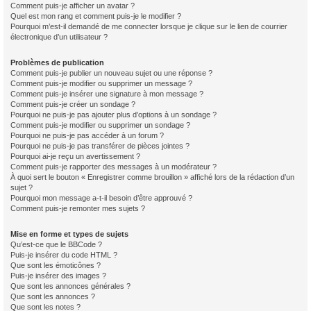
Comment puis-je afficher un avatar ?
Quel est mon rang et comment puis-je le modifier ?
Pourquoi m’est-il demandé de me connecter lorsque je clique sur le lien de courrier
électronique d’un utilisateur ?
Problèmes de publication
Comment puis-je publier un nouveau sujet ou une réponse ?
Comment puis-je modifier ou supprimer un message ?
Comment puis-je insérer une signature à mon message ?
Comment puis-je créer un sondage ?
Pourquoi ne puis-je pas ajouter plus d’options à un sondage ?
Comment puis-je modifier ou supprimer un sondage ?
Pourquoi ne puis-je pas accéder à un forum ?
Pourquoi ne puis-je pas transférer de pièces jointes ?
Pourquoi ai-je reçu un avertissement ?
Comment puis-je rapporter des messages à un modérateur ?
À quoi sert le bouton « Enregistrer comme brouillon » affiché lors de la rédaction d’un
sujet ?
Pourquoi mon message a-t-il besoin d’être approuvé ?
Comment puis-je remonter mes sujets ?
Mise en forme et types de sujets
Qu’est-ce que le BBCode ?
Puis-je insérer du code HTML ?
Que sont les émoticônes ?
Puis-je insérer des images ?
Que sont les annonces générales ?
Que sont les annonces ?
Que sont les notes ?