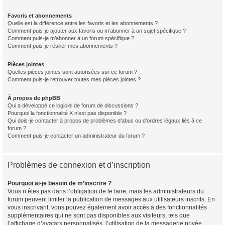
Favoris et abonnements
Quelle est la différence entre les favoris et les abonnements ?
Comment puis-je ajouter aux favoris ou m’abonner à un sujet spécifique ?
Comment puis-je m’abonner à un forum spécifique ?
Comment puis-je résilier mes abonnements ?
Pièces jointes
Quelles pièces jointes sont autorisées sur ce forum ?
Comment puis-je retrouver toutes mes pièces jointes ?
À propos de phpBB
Qui a développé ce logiciel de forum de discussions ?
Pourquoi la fonctionnalité X n’est pas disponible ?
Qui dois-je contacter à propos de problèmes d’abus ou d’ordres légaux liés à ce
forum ?
Comment puis-je contacter un administrateur du forum ?
Problèmes de connexion et d’inscription
Pourquoi ai-je besoin de m’inscrire ?
Vous n’êtes pas dans l’obligation de le faire, mais les administrateurs du
forum peuvent limiter la publication de messages aux utilisateurs inscrits. En
vous inscrivant, vous pouvez également avoir accès à des fonctionnalités
supplémentaires qui ne sont pas disponibles aux visiteurs, tels que
l’affichage d’avatars personnalisés, l’utilisation de la messagerie privée,