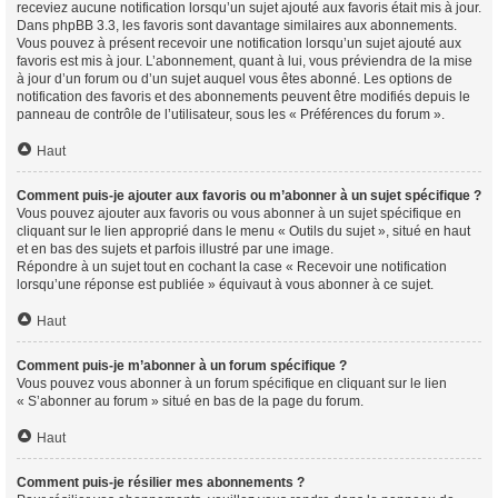
receviez aucune notification lorsqu’un sujet ajouté aux favoris était mis à jour.
Dans phpBB 3.3, les favoris sont davantage similaires aux abonnements.
Vous pouvez à présent recevoir une notification lorsqu’un sujet ajouté aux
favoris est mis à jour. L’abonnement, quant à lui, vous préviendra de la mise
à jour d’un forum ou d’un sujet auquel vous êtes abonné. Les options de
notification des favoris et des abonnements peuvent être modifiés depuis le
panneau de contrôle de l’utilisateur, sous les « Préférences du forum ».
Haut
Comment puis-je ajouter aux favoris ou m’abonner à un sujet spécifique ?
Vous pouvez ajouter aux favoris ou vous abonner à un sujet spécifique en
cliquant sur le lien approprié dans le menu « Outils du sujet », situé en haut
et en bas des sujets et parfois illustré par une image.
Répondre à un sujet tout en cochant la case « Recevoir une notification
lorsqu’une réponse est publiée » équivaut à vous abonner à ce sujet.
Haut
Comment puis-je m’abonner à un forum spécifique ?
Vous pouvez vous abonner à un forum spécifique en cliquant sur le lien
« S’abonner au forum » situé en bas de la page du forum.
Haut
Comment puis-je résilier mes abonnements ?