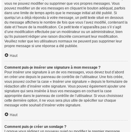
vous ne pouvez modifier ou supprimer que vos propres messages. Vous
pouvez modifier un de vos messages en cliquant le bouton adéquat, parfois
dans une limite de temps après que le message initial ait été publié. Si
quelqu’un a déjà répondu à votre message, un petit texte situé en dessous
du message affichera le nombre de fois que vous l’avez modifié, contenant la
date et l’heure de la modification. Ce petit texte n’apparaîtra pas s’il s’agit
d’une modification effectuée par un modérateur ou un administrateur, bien
qu’ils puissent rédiger une raison discrète concernant leur modification.
Veuillez noter que les utilisateurs normaux ne peuvent pas supprimer leur
propre message si une réponse a été publiée.
Haut
Comment puis-je insérer une signature à mon message ?
Pour insérer une signature à un de vos messages, vous devez tout d’abord
en créer une depuis le panneau de contrôle de l’utilisateur. Une fois créée,
vous pouvez cocher la case « Insérer une signature » depuis le formulaire de
rédaction afin d’insérer votre signature. Vous pouvez également ajouter une
signature qui sera insérée à tous vos messages en cochant la case
appropriée dans le panneau de contrôle de l’utilisateur. Si vous choisissez
cette dernière option, il ne vous sera plus utile de spécifier sur chaque
message votre souhait d’insérer votre signature.
Haut
Comment puis-je créer un sondage ?
Lorsque vous rédigez un nouveau sujet ou modifiez le premier message