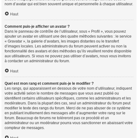
nom d’avatar qui est bien souvent unique et personnelle à chaque utilisateur.
Haut
Comment puis-je afficher un avatar ?
Dans le panneau de contrôle de l’utilisateur, sous « Profil », vous pouvez
ajouter un avatar en utilisant une des quatre méthodes suivantes : le service
« Gravatar », la galerie d’avatars, les images distantes ou le transfert
d’images locales. Les administrateurs du forum peuvent activer ou non la
fonctionnalité des avatars et des méthodes qu’ils veuillent rendre disponible
aux utilisateurs. Si vous ne pouvez pas utiliser d’avatars, nous vous invitons
à contacter un administrateur du forum.
Haut
Quel est mon rang et comment puis-je le modifier ?
Les rangs, qui apparaissent en dessous de votre nom d’utilisateur, indiquent
votre activité selon le nombre de messages que vous avez publié ou
identifient certains utilisateurs spécifiques, comme les administrateurs et les
modérateurs. Dans la plupart des cas, seul un administrateur du forum peut
modifier le texte des rangs du forum. Merci de ne pas abuser de ce système
en publiant inutilement des messages afin d’augmenter votre rang sur le
forum. Beaucoup de forums ne toléreront pas ce procédé et un
administrateur ou un modérateur pourra vous sanctionner en abaissant votre
compteur de messages.