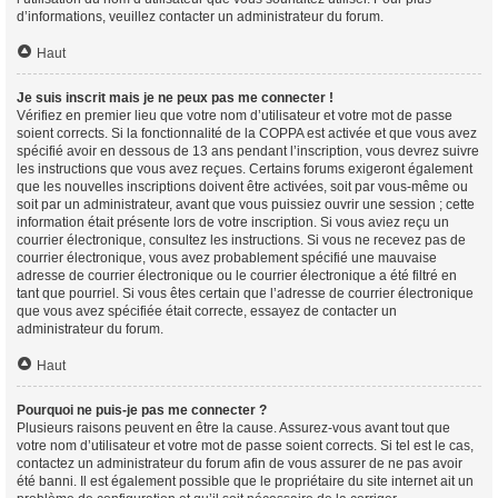
d’informations, veuillez contacter un administrateur du forum.
Haut
Je suis inscrit mais je ne peux pas me connecter !
Vérifiez en premier lieu que votre nom d’utilisateur et votre mot de passe
soient corrects. Si la fonctionnalité de la COPPA est activée et que vous avez
spécifié avoir en dessous de 13 ans pendant l’inscription, vous devrez suivre
les instructions que vous avez reçues. Certains forums exigeront également
que les nouvelles inscriptions doivent être activées, soit par vous-même ou
soit par un administrateur, avant que vous puissiez ouvrir une session ; cette
information était présente lors de votre inscription. Si vous aviez reçu un
courrier électronique, consultez les instructions. Si vous ne recevez pas de
courrier électronique, vous avez probablement spécifié une mauvaise
adresse de courrier électronique ou le courrier électronique a été filtré en
tant que pourriel. Si vous êtes certain que l’adresse de courrier électronique
que vous avez spécifiée était correcte, essayez de contacter un
administrateur du forum.
Haut
Pourquoi ne puis-je pas me connecter ?
Plusieurs raisons peuvent en être la cause. Assurez-vous avant tout que
votre nom d’utilisateur et votre mot de passe soient corrects. Si tel est le cas,
contactez un administrateur du forum afin de vous assurer de ne pas avoir
été banni. Il est également possible que le propriétaire du site internet ait un