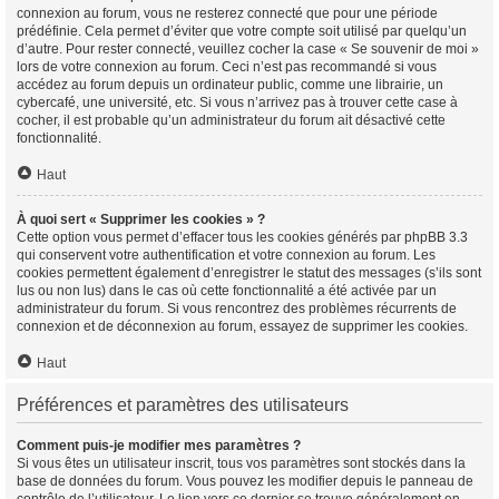
connexion au forum, vous ne resterez connecté que pour une période
prédéfinie. Cela permet d’éviter que votre compte soit utilisé par quelqu’un
d’autre. Pour rester connecté, veuillez cocher la case « Se souvenir de moi »
lors de votre connexion au forum. Ceci n’est pas recommandé si vous
accédez au forum depuis un ordinateur public, comme une librairie, un
cybercafé, une université, etc. Si vous n’arrivez pas à trouver cette case à
cocher, il est probable qu’un administrateur du forum ait désactivé cette
fonctionnalité.
Haut
À quoi sert « Supprimer les cookies » ?
Cette option vous permet d’effacer tous les cookies générés par phpBB 3.3
qui conservent votre authentification et votre connexion au forum. Les
cookies permettent également d’enregistrer le statut des messages (s’ils sont
lus ou non lus) dans le cas où cette fonctionnalité a été activée par un
administrateur du forum. Si vous rencontrez des problèmes récurrents de
connexion et de déconnexion au forum, essayez de supprimer les cookies.
Haut
Préférences et paramètres des utilisateurs
Comment puis-je modifier mes paramètres ?
Si vous êtes un utilisateur inscrit, tous vos paramètres sont stockés dans la
base de données du forum. Vous pouvez les modifier depuis le panneau de