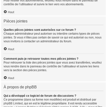
Pour résilier vos abonnements, veuillez vous rendre dans le panneau de
contrôle de l’utilisateur et suivre le lien vers vos abonnements.
Haut
Pièces jointes
Quelles pièces jointes sont autorisées sur ce forum ?
Chaque administrateur peut autoriser ou interdire certains types de pièces
jointes. Si vous n’êtes pas certain de savoir ce qui est autorisé ou non, nous
vous invitons à contacter un administrateur du forum.
Haut
Comment puis-je retrouver toutes mes pièces jointes ?
Pour retrouver la liste des pièces jointes que vous avez transférées, veuillez
vous rendre dans le panneau de contrôle de l’utilisateur et suivre les liens
vers la section des pièces jointes.
Haut
À propos de phpBB
Qui a développé ce logiciel de forum de discussions ?
Ce programme (dans sa forme non modifiée) est produit et distribué par
phpBB Limited
, qui en est le légitime propriétaire. Il est rendu accessible