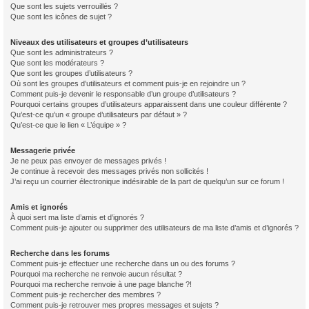
Que sont les sujets verrouillés ?
Que sont les icônes de sujet ?
Niveaux des utilisateurs et groupes d’utilisateurs
Que sont les administrateurs ?
Que sont les modérateurs ?
Que sont les groupes d’utilisateurs ?
Où sont les groupes d’utilisateurs et comment puis-je en rejoindre un ?
Comment puis-je devenir le responsable d’un groupe d’utilisateurs ?
Pourquoi certains groupes d’utilisateurs apparaissent dans une couleur différente ?
Qu’est-ce qu’un « groupe d’utilisateurs par défaut » ?
Qu’est-ce que le lien « L’équipe » ?
Messagerie privée
Je ne peux pas envoyer de messages privés !
Je continue à recevoir des messages privés non sollicités !
J’ai reçu un courrier électronique indésirable de la part de quelqu’un sur ce forum !
Amis et ignorés
À quoi sert ma liste d’amis et d’ignorés ?
Comment puis-je ajouter ou supprimer des utilisateurs de ma liste d’amis et d’ignorés ?
Recherche dans les forums
Comment puis-je effectuer une recherche dans un ou des forums ?
Pourquoi ma recherche ne renvoie aucun résultat ?
Pourquoi ma recherche renvoie à une page blanche ?!
Comment puis-je rechercher des membres ?
Comment puis-je retrouver mes propres messages et sujets ?