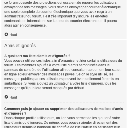
ce forum possède des protections qui essaient de repérer les utilisateurs
envoyant de tels messages. Vous devriez envoyer par courrier électronique
une copie complète du courrier électronique que vous avez reçu à un
administrateur du forum. Il est très important d’y inclure les en-têtes
contenant des informations sur l’auteur du courrier électronique. Il pourra
alors agir en conséquence.
Haut
Amis et ignorés
À quoi sert ma liste d’amis et d’ignorés ?
Vous pouvez utiliser ces listes afin d’organiser et trier certains utilisateurs du
forum. Les membres ajoutés à votre liste d’amis seront listés dans le
panneau de contrôle de l’utilisateur afin de consulter rapidement leur statut
en ligne et leur envoyer des messages privés. Selon le style utilisé, les
messages publiés par ces utilisateurs peuvent éventuellement être mis en
surbrillance. Si vous ajoutez un utilisateur à votre liste d’ignorés, tous les
messages qu’il publiera seront masqués par défaut.
Haut
Comment puis-je ajouter ou supprimer des utilisateurs de ma liste d’amis
et d’ignorés ?
Dans chaque profil d’utilisateurs, un lien vous permet de les ajouter à votre
liste d’amis ou d’ignorés. De même, vous pouvez ajouter directement des
utilisateurs depuis le panneau de contrôle de l’utilisateur en saisissant leur