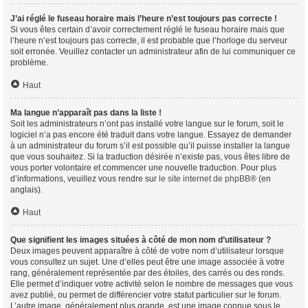
J’ai réglé le fuseau horaire mais l’heure n’est toujours pas correcte !
Si vous êtes certain d’avoir correctement réglé le fuseau horaire mais que
l’heure n’est toujours pas correcte, il est probable que l’horloge du serveur
soit erronée. Veuillez contacter un administrateur afin de lui communiquer ce
problème.
Haut
Ma langue n’apparaît pas dans la liste !
Soit les administrateurs n’ont pas installé votre langue sur le forum, soit le
logiciel n’a pas encore été traduit dans votre langue. Essayez de demander
à un administrateur du forum s’il est possible qu’il puisse installer la langue
que vous souhaitez. Si la traduction désirée n’existe pas, vous êtes libre de
vous porter volontaire et commencer une nouvelle traduction. Pour plus
d’informations, veuillez vous rendre sur
le site internet de phpBB
® (en
anglais).
Haut
Que signifient les images situées à côté de mon nom d’utilisateur ?
Deux images peuvent apparaître à côté de votre nom d’utilisateur lorsque
vous consultez un sujet. Une d’elles peut être une image associée à votre
rang, généralement représentée par des étoiles, des carrés ou des ronds.
Elle permet d’indiquer votre activité selon le nombre de messages que vous
avez publié, ou permet de différencier votre statut particulier sur le forum.
L’autre image, généralement plus grande, est une image connue sous le