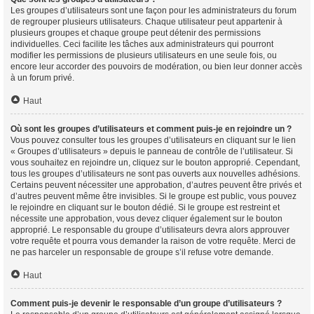
Les groupes d’utilisateurs sont une façon pour les administrateurs du forum
de regrouper plusieurs utilisateurs. Chaque utilisateur peut appartenir à
plusieurs groupes et chaque groupe peut détenir des permissions
individuelles. Ceci facilite les tâches aux administrateurs qui pourront
modifier les permissions de plusieurs utilisateurs en une seule fois, ou
encore leur accorder des pouvoirs de modération, ou bien leur donner accès
à un forum privé.
Haut
Où sont les groupes d’utilisateurs et comment puis-je en rejoindre un ?
Vous pouvez consulter tous les groupes d’utilisateurs en cliquant sur le lien
« Groupes d’utilisateurs » depuis le panneau de contrôle de l’utilisateur. Si
vous souhaitez en rejoindre un, cliquez sur le bouton approprié. Cependant,
tous les groupes d’utilisateurs ne sont pas ouverts aux nouvelles adhésions.
Certains peuvent nécessiter une approbation, d’autres peuvent être privés et
d’autres peuvent même être invisibles. Si le groupe est public, vous pouvez
le rejoindre en cliquant sur le bouton dédié. Si le groupe est restreint et
nécessite une approbation, vous devez cliquer également sur le bouton
approprié. Le responsable du groupe d’utilisateurs devra alors approuver
votre requête et pourra vous demander la raison de votre requête. Merci de
ne pas harceler un responsable de groupe s’il refuse votre demande.
Haut
Comment puis-je devenir le responsable d’un groupe d’utilisateurs ?