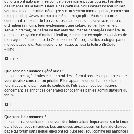
du forum ont autorisé l’insertion de pièces jointes, vous pourrez transférer
des images sur le forum. Dans le cas contraire, vous devrez insérer un lien
vers une image distante, hébergée sur un serveur internet public, comme par
exemple « http://www.exemple.com/mon-image.gif ». Vous ne pourrez
cependant ni insérer de lien vers des images présentes sur votre propre
ordinateur (à moins, bien évidemment, que celui-ci soit en lui-même un
serveur internet), ni insérer de lien vers des images hébergées derrière un
quelconque système d’authentification, comme par exemple les services de
messagerie électronique de Outlook ou de Yahoo, les sites protégés par un
mot de passe, etc. Pour insérer une image, utilisez la balise BBCode
« [img] ».
Haut
Que sont les annonces générales ?
Les annonces générales contiennent des informations très importantes que
vous devriez consulter en priorité. Elles apparaissent en haut de chaque
forum et dans le panneau de contrôle de l’utilisateur. Les permissions
concernant les annonces générales sont définies par les administrateurs du
forum.
Haut
Que sont les annonces ?
Les annonces contiennent souvent des informations importantes sur le forum
dans lequel vous naviguez. Les annonces apparaissent en haut de chaque
page du forum dans lequel elles ont été publiées. Tout comme les annonces