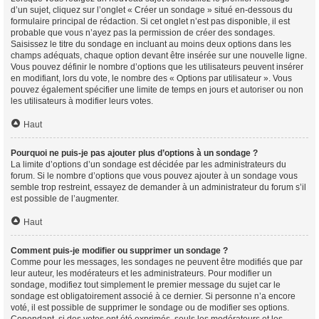
d’un sujet, cliquez sur l’onglet « Créer un sondage » situé en-dessous du
formulaire principal de rédaction. Si cet onglet n’est pas disponible, il est
probable que vous n’ayez pas la permission de créer des sondages.
Saisissez le titre du sondage en incluant au moins deux options dans les
champs adéquats, chaque option devant être insérée sur une nouvelle ligne.
Vous pouvez définir le nombre d’options que les utilisateurs peuvent insérer
en modifiant, lors du vote, le nombre des « Options par utilisateur ». Vous
pouvez également spécifier une limite de temps en jours et autoriser ou non
les utilisateurs à modifier leurs votes.
Haut
Pourquoi ne puis-je pas ajouter plus d’options à un sondage ?
La limite d’options d’un sondage est décidée par les administrateurs du
forum. Si le nombre d’options que vous pouvez ajouter à un sondage vous
semble trop restreint, essayez de demander à un administrateur du forum s’il
est possible de l’augmenter.
Haut
Comment puis-je modifier ou supprimer un sondage ?
Comme pour les messages, les sondages ne peuvent être modifiés que par
leur auteur, les modérateurs et les administrateurs. Pour modifier un
sondage, modifiez tout simplement le premier message du sujet car le
sondage est obligatoirement associé à ce dernier. Si personne n’a encore
voté, il est possible de supprimer le sondage ou de modifier ses options.