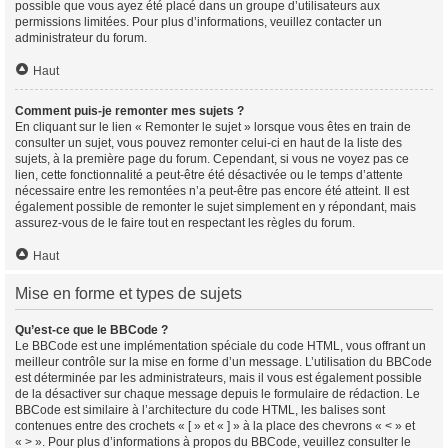
possible que vous ayez été placé dans un groupe d’utilisateurs aux
permissions limitées. Pour plus d’informations, veuillez contacter un
administrateur du forum.
Haut
Comment puis-je remonter mes sujets ?
En cliquant sur le lien « Remonter le sujet » lorsque vous êtes en train de
consulter un sujet, vous pouvez remonter celui-ci en haut de la liste des
sujets, à la première page du forum. Cependant, si vous ne voyez pas ce
lien, cette fonctionnalité a peut-être été désactivée ou le temps d’attente
nécessaire entre les remontées n’a peut-être pas encore été atteint. Il est
également possible de remonter le sujet simplement en y répondant, mais
assurez-vous de le faire tout en respectant les règles du forum.
Haut
Mise en forme et types de sujets
Qu’est-ce que le BBCode ?
Le BBCode est une implémentation spéciale du code HTML, vous offrant un
meilleur contrôle sur la mise en forme d’un message. L’utilisation du BBCode
est déterminée par les administrateurs, mais il vous est également possible
de la désactiver sur chaque message depuis le formulaire de rédaction. Le
BBCode est similaire à l’architecture du code HTML, les balises sont
contenues entre des crochets « [ » et « ] » à la place des chevrons « < » et
« > ». Pour plus d’informations à propos du BBCode, veuillez consulter le