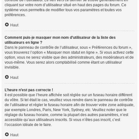
contrôle de l’utilisateur. Le lien vers ce dernier se trouve généralement en
cliquant sur votre nom d’utilisateur situé en haut des pages du forum. Ce
système vous permettra de modifier tous vos paramètres et toutes vos
préférences.
Haut
Comment puis-je masquer mon nom d’utilisateur de la liste des
utilisateurs en ligne ?
Dans le panneau de contrôle de l’utilisateur, sous « Préférences du forum »,
vous trouverez l’option « Masquer mon statut en ligne ». Si vous activez cette
option, vous ne serez visible que des administrateurs, des modérateurs et de
vous-même. Vous serez alors comptabilisé comme étant un utilisateur
invisible.
Haut
L’heure n’est pas correcte !
Il est possible que l’heure affichée soit réglée sur un fuseau horaire différent
du vôtre. Si tel était le cas, veuillez vous rendre dans le panneau de contrôle
de l’utilisateur et régler le fuseau horaire afin de trouver votre zone adéquate,
par exemple Londres, Paris, New York, Sydney, etc. Veuillez noter que le
réglage du fuseau horaire, comme la plupart des autres paramètres, n’est
accessible qu’aux utilisateurs inscrits. Si vous n’êtes pas inscrit, c’est
l’occasion idéale de le faire.
Haut