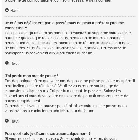
problème de configuration et qu’il soit nécessaire de la corriger.
Haut
Je m’étais déjà inscrit par le passé mais ne peux à présent plus me
connecter ?!
Il est possible qu’un administrateur ait désactivé ou supprimé votre compte
pour une quelconque raison. De plus, beaucoup de forums suppriment
périodiquement les utilisateurs inactifs afin de réduire la taille de leur base
de données. Si tel était le cas, inscrivez-vous de nouveau et essayez de
participer plus activement aux discussions du forum.
Haut
J’ai perdu mon mot de passe !
Pas de panique ! Bien que votre mot de passe ne puisse pas être récupéré, il
peut facilement être réinitialisé. Veuillez vous rendre sur la page de
connexion et cliquer sur « J’ai perdu mon mot de passe ». Suivez les
instructions et vous devriez être en mesure de pouvoir vous connecter de
nouveau rapidement.
Cependant, si vous ne pouvez pas réinitialiser votre mot de passe, nous
vous invitons à contacter un administrateur du forum.
Haut
Pourquoi suis-je déconnecté automatiquement ?
Si vous ne cochez pas la case « Se souvenir de moi » lors de votre