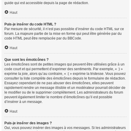
guide qui est accessible depuis la page de rédaction.
Haut
Puis-je insérer du code HTML ?
Par mesure de sécurité, il n’est pas possible d’insérer du code HTML sur ce
forum. La majeure partie de la mise en forme qui peut être générée par du
code HTML peut être remplacée par du BBCode.
Haut
Que sont les émoticônes ?
Les émoticônes sont de petites images qui peuvent être utilisées grâce à un
code court et qui permettent d’exprimer des sentiments. Par exemple, « :) »
exprime la joie, alors qu’au contraire, « :( » exprime la tristesse. Vous pouvez
consulter la liste complète des émoticônes depuis le formulaire de rédaction.
Essayez cependant de ne pas abuser des émoticônes, elles peuvent
rapidement rendre un message illisible et un modérateur pourrait décider de
le modifier ou de le supprimer complètement. Les administrateurs du forum
peuvent également limiter le nombre d’émoticônes qu’il est possible
d’insérer à un message.
Haut
Puis-je insérer des images ?
Oui, vous pouvez insérer des images à vos messages. Si les administrateurs