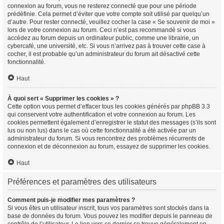
connexion au forum, vous ne resterez connecté que pour une période
prédéfinie. Cela permet d’éviter que votre compte soit utilisé par quelqu’un
d’autre. Pour rester connecté, veuillez cocher la case « Se souvenir de moi »
lors de votre connexion au forum. Ceci n’est pas recommandé si vous
accédez au forum depuis un ordinateur public, comme une librairie, un
cybercafé, une université, etc. Si vous n’arrivez pas à trouver cette case à
cocher, il est probable qu’un administrateur du forum ait désactivé cette
fonctionnalité.
Haut
À quoi sert « Supprimer les cookies » ?
Cette option vous permet d’effacer tous les cookies générés par phpBB 3.3
qui conservent votre authentification et votre connexion au forum. Les
cookies permettent également d’enregistrer le statut des messages (s’ils sont
lus ou non lus) dans le cas où cette fonctionnalité a été activée par un
administrateur du forum. Si vous rencontrez des problèmes récurrents de
connexion et de déconnexion au forum, essayez de supprimer les cookies.
Haut
Préférences et paramètres des utilisateurs
Comment puis-je modifier mes paramètres ?
Si vous êtes un utilisateur inscrit, tous vos paramètres sont stockés dans la
base de données du forum. Vous pouvez les modifier depuis le panneau de