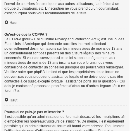
l’envoi de courriers électroniques aux autres utilisateurs, l’adhésion à un
groupe d’utilisateurs, etc. L’inscription ne vous prend qu’un court instant,
c’est pourquoi nous vous recommandons de le faire.
Haut
Qu’est-ce que la COPPA ?
La COPPA (pour « Child Online Privacy and Protection Act ») est une loi des
États-Unis d’Amérique qui demande aux sites internet collectant
potentiellement des informations sur les mineurs âgés de moins de 13 ans
un consentement écrit des parents ou des tuteurs légaux des mineurs
concernés. Si vous ne savez pas si cette loi s’applique également aux
mineurs âgés de moins de 13 ans inscrits sur votre forum, nous vous
conseillons de contacter un conseiller juridique qui pourra vous renseigner.
Veuillez noter que phpBB Limited et que les propriétaires de ce forum ne
peuvent pas vous proposer d’assistance légale et ne doivent donc pas être
contactés à ce sujet, excepté lorsque l’assistance porte sur la question « Qui
dois-je contacter à propos de problèmes d’abus ou d’ordres légaux liés à ce
forum ? ».
Haut
Pourquoi ne puis-je pas m’inscrire ?
Il est possible qu’un administrateur du forum ait désactivé les inscriptions afin
d’empêcher les nouveaux visiteurs de s’inscrire. De même, il est également
possible qu’un administrateur du forum ait banni votre adresse IP ou interdit
l’utilisation du nom d’utilisateur que vous souhaitez utiliser. Pour plus