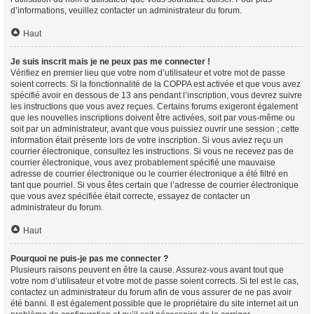
d’informations, veuillez contacter un administrateur du forum.
Haut
Je suis inscrit mais je ne peux pas me connecter !
Vérifiez en premier lieu que votre nom d’utilisateur et votre mot de passe
soient corrects. Si la fonctionnalité de la COPPA est activée et que vous avez
spécifié avoir en dessous de 13 ans pendant l’inscription, vous devrez suivre
les instructions que vous avez reçues. Certains forums exigeront également
que les nouvelles inscriptions doivent être activées, soit par vous-même ou
soit par un administrateur, avant que vous puissiez ouvrir une session ; cette
information était présente lors de votre inscription. Si vous aviez reçu un
courrier électronique, consultez les instructions. Si vous ne recevez pas de
courrier électronique, vous avez probablement spécifié une mauvaise
adresse de courrier électronique ou le courrier électronique a été filtré en
tant que pourriel. Si vous êtes certain que l’adresse de courrier électronique
que vous avez spécifiée était correcte, essayez de contacter un
administrateur du forum.
Haut
Pourquoi ne puis-je pas me connecter ?
Plusieurs raisons peuvent en être la cause. Assurez-vous avant tout que
votre nom d’utilisateur et votre mot de passe soient corrects. Si tel est le cas,
contactez un administrateur du forum afin de vous assurer de ne pas avoir
été banni. Il est également possible que le propriétaire du site internet ait un