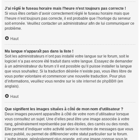
J’ai réglé le fuseau horaire mais l’heure n’est toujours pas correcte !
Si vous êtes certain d’avoir correctement réglé le fuseau horaire mais que
l’heure n’est toujours pas correcte, il est probable que l’horloge du serveur
soit erronée. Veuillez contacter un administrateur afin de lui communiquer ce
problème.
Haut
Ma langue n’apparaît pas dans la liste !
Soit les administrateurs n’ont pas installé votre langue sur le forum, soit le
logiciel n’a pas encore été traduit dans votre langue. Essayez de demander
à un administrateur du forum s’il est possible qu’il puisse installer la langue
que vous souhaitez. Si la traduction désirée n’existe pas, vous êtes libre de
vous porter volontaire et commencer une nouvelle traduction. Pour plus
d’informations, veuillez vous rendre sur
le site internet de phpBB
® (en
anglais).
Haut
Que signifient les images situées à côté de mon nom d’utilisateur ?
Deux images peuvent apparaître à côté de votre nom d’utilisateur lorsque
vous consultez un sujet. Une d’elles peut être une image associée à votre
rang, généralement représentée par des étoiles, des carrés ou des ronds.
Elle permet d’indiquer votre activité selon le nombre de messages que vous
avez publié, ou permet de différencier votre statut particulier sur le forum.
L’autre image, généralement plus grande, est une image connue sous le