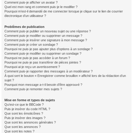
Comment puis-je afficher un avatar ?
Quel est mon rang et comment puis-je le modifier ?
Pourquoi m’est-il demandé de me connecter lorsque je clique sur le lien de courrier
électronique d’un utilisateur ?
Problèmes de publication
Comment puis-je publier un nouveau sujet ou une réponse ?
Comment puis-je modifier ou supprimer un message ?
Comment puis-je insérer une signature à mon message ?
Comment puis-je créer un sondage ?
Pourquoi ne puis-je pas ajouter plus d’options à un sondage ?
Comment puis-je modifier ou supprimer un sondage ?
Pourquoi ne puis-je pas accéder à un forum ?
Pourquoi ne puis-je pas transférer de pièces jointes ?
Pourquoi ai-je reçu un avertissement ?
Comment puis-je rapporter des messages à un modérateur ?
À quoi sert le bouton « Enregistrer comme brouillon » affiché lors de la rédaction d’un
sujet ?
Pourquoi mon message a-t-il besoin d’être approuvé ?
Comment puis-je remonter mes sujets ?
Mise en forme et types de sujets
Qu’est-ce que le BBCode ?
Puis-je insérer du code HTML ?
Que sont les émoticônes ?
Puis-je insérer des images ?
Que sont les annonces générales ?
Que sont les annonces ?
Que sont les notes ?