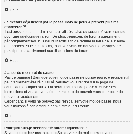
problème de configuration et qu’il soit nécessaire de la corriger.
Haut
Je m’étais déjà inscrit par le passé mais ne peux à présent plus me
connecter ?!
Il est possible qu’un administrateur ait désactivé ou supprimé votre compte
pour une quelconque raison. De plus, beaucoup de forums suppriment
périodiquement les utilisateurs inactifs afin de réduire la taille de leur base
de données. Si tel était le cas, inscrivez-vous de nouveau et essayez de
participer plus activement aux discussions du forum.
Haut
J’ai perdu mon mot de passe !
Pas de panique ! Bien que votre mot de passe ne puisse pas être récupéré, il
peut facilement être réinitialisé. Veuillez vous rendre sur la page de
connexion et cliquer sur « J’ai perdu mon mot de passe ». Suivez les
instructions et vous devriez être en mesure de pouvoir vous connecter de
nouveau rapidement.
Cependant, si vous ne pouvez pas réinitialiser votre mot de passe, nous
vous invitons à contacter un administrateur du forum.
Haut
Pourquoi suis-je déconnecté automatiquement ?
Si vous ne cochez pas la case « Se souvenir de moi » lors de votre