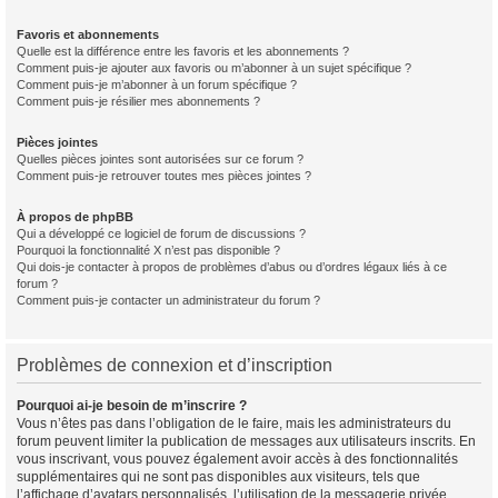
Favoris et abonnements
Quelle est la différence entre les favoris et les abonnements ?
Comment puis-je ajouter aux favoris ou m’abonner à un sujet spécifique ?
Comment puis-je m’abonner à un forum spécifique ?
Comment puis-je résilier mes abonnements ?
Pièces jointes
Quelles pièces jointes sont autorisées sur ce forum ?
Comment puis-je retrouver toutes mes pièces jointes ?
À propos de phpBB
Qui a développé ce logiciel de forum de discussions ?
Pourquoi la fonctionnalité X n’est pas disponible ?
Qui dois-je contacter à propos de problèmes d’abus ou d’ordres légaux liés à ce
forum ?
Comment puis-je contacter un administrateur du forum ?
Problèmes de connexion et d’inscription
Pourquoi ai-je besoin de m’inscrire ?
Vous n’êtes pas dans l’obligation de le faire, mais les administrateurs du
forum peuvent limiter la publication de messages aux utilisateurs inscrits. En
vous inscrivant, vous pouvez également avoir accès à des fonctionnalités
supplémentaires qui ne sont pas disponibles aux visiteurs, tels que
l’affichage d’avatars personnalisés, l’utilisation de la messagerie privée,