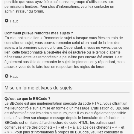
possible que vous ayez été placé dans un groupe d’utilisateurs aux
permissions limitées. Pour plus d’informations, veuillez contacter un
administrateur du forum.
Haut
Comment puis-je remonter mes sujets ?
En cliquant sur le lien « Remonter le sujet » lorsque vous êtes en train de
consulter un sujet, vous pouvez remonter celui-ci en haut de la liste des
sujets, à la première page du forum. Cependant, si vous ne voyez pas ce
lien, cette fonctionnalité a peut-être été désactivée ou le temps d’attente
nécessaire entre les remontées n’a peut-être pas encore été atteint. Il est
également possible de remonter le sujet simplement en y répondant, mais
assurez-vous de le faire tout en respectant les règles du forum.
Haut
Mise en forme et types de sujets
Qu’est-ce que le BBCode ?
Le BBCode est une implémentation spéciale du code HTML, vous offrant un
meilleur contrôle sur la mise en forme d’un message. L’utilisation du BBCode
est déterminée par les administrateurs, mais il vous est également possible
de la désactiver sur chaque message depuis le formulaire de rédaction. Le
BBCode est similaire à l’architecture du code HTML, les balises sont
contenues entre des crochets « [ » et « ] » à la place des chevrons « < » et
« > ». Pour plus d’informations à propos du BBCode, veuillez consulter le