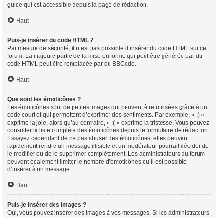
guide qui est accessible depuis la page de rédaction.
Haut
Puis-je insérer du code HTML ?
Par mesure de sécurité, il n’est pas possible d’insérer du code HTML sur ce
forum. La majeure partie de la mise en forme qui peut être générée par du
code HTML peut être remplacée par du BBCode.
Haut
Que sont les émoticônes ?
Les émoticônes sont de petites images qui peuvent être utilisées grâce à un
code court et qui permettent d’exprimer des sentiments. Par exemple, « :) »
exprime la joie, alors qu’au contraire, « :( » exprime la tristesse. Vous pouvez
consulter la liste complète des émoticônes depuis le formulaire de rédaction.
Essayez cependant de ne pas abuser des émoticônes, elles peuvent
rapidement rendre un message illisible et un modérateur pourrait décider de
le modifier ou de le supprimer complètement. Les administrateurs du forum
peuvent également limiter le nombre d’émoticônes qu’il est possible
d’insérer à un message.
Haut
Puis-je insérer des images ?
Oui, vous pouvez insérer des images à vos messages. Si les administrateurs