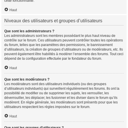
cette fonctionnalité.
Haut
Niveaux des utilisateurs et groupes d’utilisateurs
Que sont les administrateurs ?
Les administrateurs sont les membres possédant le plus haut niveau de
contrôle sur le forum. Ces utilisateurs peuvent contrôler toutes les opérations
du forum, telles que les paramètres des permissions, le bannissement
d’utilisateurs, la création de groupes d’utilisateurs ou de modérateurs, etc. Ils
peuvent également être habilités à modérer l’ensemble des forums. Tout ceci
dépend de la configuration effectuée par le fondateur du forum.
Haut
Que sont les modérateurs ?
Les modérateurs sont des utilisateurs individuels (ou des groupes
d’utilisateurs individuels) qui surveillent régulièrement les forums. Ils ont la
possibilité de modifier ou de supprimer les sujets, les verrouiller, les
déverrouiller, les déplacer, les fusionner et les diviser dans le forum qu’ils
modèrent. En règle générale, les modérateurs sont présents pour que les
utilisateurs respectent les règles imposées sur le forum.
Haut
Que sont les groupes d’utilisateurs ?