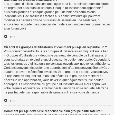
Les groupes d’utilisateurs sont une façon pour les administrateurs du forum
de regrouper plusieurs utilisateurs. Chaque utilisateur peut appartenir à
plusieurs groupes et chaque groupe peut détenir des permissions
individuelles. Ceci facilite les tâches aux administrateurs qui pourront
modifier les permissions de plusieurs utilisateurs en une seule fois, ou
encore leur accorder des pouvoirs de modération, ou bien leur donner accès
à un forum privé.
Haut
Où sont les groupes d’utilisateurs et comment puis-je en rejoindre un ?
Vous pouvez consulter tous les groupes d’utilisateurs en cliquant sur le lien
« Groupes d’utilisateurs » depuis le panneau de contrôle de l’utilisateur. Si
vous souhaitez en rejoindre un, cliquez sur le bouton approprié. Cependant,
tous les groupes d’utilisateurs ne sont pas ouverts aux nouvelles adhésions.
Certains peuvent nécessiter une approbation, d’autres peuvent être privés et
d’autres peuvent même être invisibles. Si le groupe est public, vous pouvez
le rejoindre en cliquant sur le bouton dédié. Si le groupe est restreint et
nécessite une approbation, vous devez cliquer également sur le bouton
approprié. Le responsable du groupe d’utilisateurs devra alors approuver
votre requête et pourra vous demander la raison de votre requête. Merci de
ne pas harceler un responsable de groupe s’il refuse votre demande.
Haut
Comment puis-je devenir le responsable d’un groupe d’utilisateurs ?