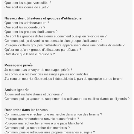
Que sont les sujets verrouillés ?
Que sont les icônes de sujet ?
Niveaux des utilisateurs et groupes d’utilisateurs
Que sont les administrateurs ?
Que sont les modérateurs ?
Que sont les groupes d’utilisateurs ?
Où sont les groupes d’utilisateurs et comment puis-je en rejoindre un ?
Comment puis-je devenir le responsable d’un groupe d’utilisateurs ?
Pourquoi certains groupes d’utilisateurs apparaissent dans une couleur différente ?
Qu’est-ce qu’un « groupe d’utilisateurs par défaut » ?
Qu’est-ce que le lien « L’équipe » ?
Messagerie privée
Je ne peux pas envoyer de messages privés !
Je continue à recevoir des messages privés non sollicités !
J’ai reçu un courrier électronique indésirable de la part de quelqu’un sur ce forum !
Amis et ignorés
À quoi sert ma liste d’amis et d’ignorés ?
Comment puis-je ajouter ou supprimer des utilisateurs de ma liste d’amis et d’ignorés ?
Recherche dans les forums
Comment puis-je effectuer une recherche dans un ou des forums ?
Pourquoi ma recherche ne renvoie aucun résultat ?
Pourquoi ma recherche renvoie à une page blanche ?!
Comment puis-je rechercher des membres ?
Comment puis-je retrouver mes propres messages et sujets ?