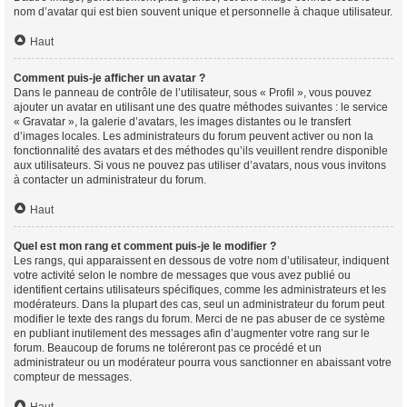
nom d’avatar qui est bien souvent unique et personnelle à chaque utilisateur.
Haut
Comment puis-je afficher un avatar ?
Dans le panneau de contrôle de l’utilisateur, sous « Profil », vous pouvez
ajouter un avatar en utilisant une des quatre méthodes suivantes : le service
« Gravatar », la galerie d’avatars, les images distantes ou le transfert
d’images locales. Les administrateurs du forum peuvent activer ou non la
fonctionnalité des avatars et des méthodes qu’ils veuillent rendre disponible
aux utilisateurs. Si vous ne pouvez pas utiliser d’avatars, nous vous invitons
à contacter un administrateur du forum.
Haut
Quel est mon rang et comment puis-je le modifier ?
Les rangs, qui apparaissent en dessous de votre nom d’utilisateur, indiquent
votre activité selon le nombre de messages que vous avez publié ou
identifient certains utilisateurs spécifiques, comme les administrateurs et les
modérateurs. Dans la plupart des cas, seul un administrateur du forum peut
modifier le texte des rangs du forum. Merci de ne pas abuser de ce système
en publiant inutilement des messages afin d’augmenter votre rang sur le
forum. Beaucoup de forums ne toléreront pas ce procédé et un
administrateur ou un modérateur pourra vous sanctionner en abaissant votre
compteur de messages.