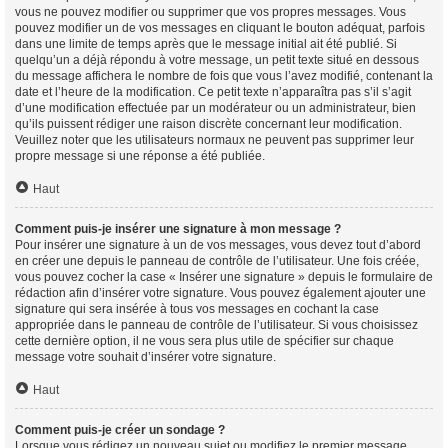
vous ne pouvez modifier ou supprimer que vos propres messages. Vous
pouvez modifier un de vos messages en cliquant le bouton adéquat, parfois
dans une limite de temps après que le message initial ait été publié. Si
quelqu’un a déjà répondu à votre message, un petit texte situé en dessous
du message affichera le nombre de fois que vous l’avez modifié, contenant la
date et l’heure de la modification. Ce petit texte n’apparaîtra pas s’il s’agit
d’une modification effectuée par un modérateur ou un administrateur, bien
qu’ils puissent rédiger une raison discrète concernant leur modification.
Veuillez noter que les utilisateurs normaux ne peuvent pas supprimer leur
propre message si une réponse a été publiée.
Haut
Comment puis-je insérer une signature à mon message ?
Pour insérer une signature à un de vos messages, vous devez tout d’abord
en créer une depuis le panneau de contrôle de l’utilisateur. Une fois créée,
vous pouvez cocher la case « Insérer une signature » depuis le formulaire de
rédaction afin d’insérer votre signature. Vous pouvez également ajouter une
signature qui sera insérée à tous vos messages en cochant la case
appropriée dans le panneau de contrôle de l’utilisateur. Si vous choisissez
cette dernière option, il ne vous sera plus utile de spécifier sur chaque
message votre souhait d’insérer votre signature.
Haut
Comment puis-je créer un sondage ?
Lorsque vous rédigez un nouveau sujet ou modifiez le premier message