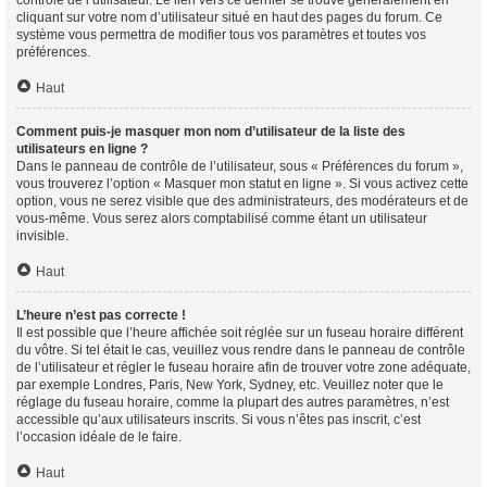
contrôle de l’utilisateur. Le lien vers ce dernier se trouve généralement en
cliquant sur votre nom d’utilisateur situé en haut des pages du forum. Ce
système vous permettra de modifier tous vos paramètres et toutes vos
préférences.
Haut
Comment puis-je masquer mon nom d’utilisateur de la liste des
utilisateurs en ligne ?
Dans le panneau de contrôle de l’utilisateur, sous « Préférences du forum »,
vous trouverez l’option « Masquer mon statut en ligne ». Si vous activez cette
option, vous ne serez visible que des administrateurs, des modérateurs et de
vous-même. Vous serez alors comptabilisé comme étant un utilisateur
invisible.
Haut
L’heure n’est pas correcte !
Il est possible que l’heure affichée soit réglée sur un fuseau horaire différent
du vôtre. Si tel était le cas, veuillez vous rendre dans le panneau de contrôle
de l’utilisateur et régler le fuseau horaire afin de trouver votre zone adéquate,
par exemple Londres, Paris, New York, Sydney, etc. Veuillez noter que le
réglage du fuseau horaire, comme la plupart des autres paramètres, n’est
accessible qu’aux utilisateurs inscrits. Si vous n’êtes pas inscrit, c’est
l’occasion idéale de le faire.
Haut