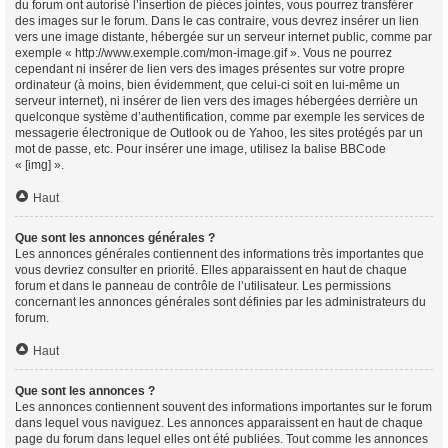
du forum ont autorisé l’insertion de pièces jointes, vous pourrez transférer
des images sur le forum. Dans le cas contraire, vous devrez insérer un lien
vers une image distante, hébergée sur un serveur internet public, comme par
exemple « http://www.exemple.com/mon-image.gif ». Vous ne pourrez
cependant ni insérer de lien vers des images présentes sur votre propre
ordinateur (à moins, bien évidemment, que celui-ci soit en lui-même un
serveur internet), ni insérer de lien vers des images hébergées derrière un
quelconque système d’authentification, comme par exemple les services de
messagerie électronique de Outlook ou de Yahoo, les sites protégés par un
mot de passe, etc. Pour insérer une image, utilisez la balise BBCode
« [img] ».
Haut
Que sont les annonces générales ?
Les annonces générales contiennent des informations très importantes que
vous devriez consulter en priorité. Elles apparaissent en haut de chaque
forum et dans le panneau de contrôle de l’utilisateur. Les permissions
concernant les annonces générales sont définies par les administrateurs du
forum.
Haut
Que sont les annonces ?
Les annonces contiennent souvent des informations importantes sur le forum
dans lequel vous naviguez. Les annonces apparaissent en haut de chaque
page du forum dans lequel elles ont été publiées. Tout comme les annonces