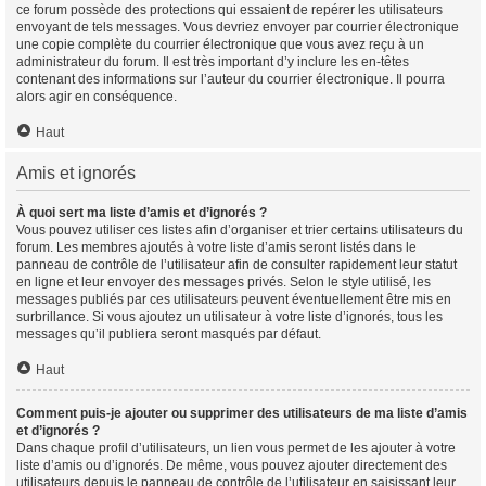
ce forum possède des protections qui essaient de repérer les utilisateurs
envoyant de tels messages. Vous devriez envoyer par courrier électronique
une copie complète du courrier électronique que vous avez reçu à un
administrateur du forum. Il est très important d’y inclure les en-têtes
contenant des informations sur l’auteur du courrier électronique. Il pourra
alors agir en conséquence.
Haut
Amis et ignorés
À quoi sert ma liste d’amis et d’ignorés ?
Vous pouvez utiliser ces listes afin d’organiser et trier certains utilisateurs du
forum. Les membres ajoutés à votre liste d’amis seront listés dans le
panneau de contrôle de l’utilisateur afin de consulter rapidement leur statut
en ligne et leur envoyer des messages privés. Selon le style utilisé, les
messages publiés par ces utilisateurs peuvent éventuellement être mis en
surbrillance. Si vous ajoutez un utilisateur à votre liste d’ignorés, tous les
messages qu’il publiera seront masqués par défaut.
Haut
Comment puis-je ajouter ou supprimer des utilisateurs de ma liste d’amis
et d’ignorés ?
Dans chaque profil d’utilisateurs, un lien vous permet de les ajouter à votre
liste d’amis ou d’ignorés. De même, vous pouvez ajouter directement des
utilisateurs depuis le panneau de contrôle de l’utilisateur en saisissant leur