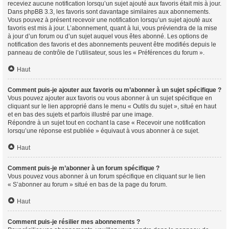
receviez aucune notification lorsqu’un sujet ajouté aux favoris était mis à jour.
Dans phpBB 3.3, les favoris sont davantage similaires aux abonnements.
Vous pouvez à présent recevoir une notification lorsqu’un sujet ajouté aux
favoris est mis à jour. L’abonnement, quant à lui, vous préviendra de la mise
à jour d’un forum ou d’un sujet auquel vous êtes abonné. Les options de
notification des favoris et des abonnements peuvent être modifiés depuis le
panneau de contrôle de l’utilisateur, sous les « Préférences du forum ».
Haut
Comment puis-je ajouter aux favoris ou m’abonner à un sujet spécifique ?
Vous pouvez ajouter aux favoris ou vous abonner à un sujet spécifique en
cliquant sur le lien approprié dans le menu « Outils du sujet », situé en haut
et en bas des sujets et parfois illustré par une image.
Répondre à un sujet tout en cochant la case « Recevoir une notification
lorsqu’une réponse est publiée » équivaut à vous abonner à ce sujet.
Haut
Comment puis-je m’abonner à un forum spécifique ?
Vous pouvez vous abonner à un forum spécifique en cliquant sur le lien
« S’abonner au forum » situé en bas de la page du forum.
Haut
Comment puis-je résilier mes abonnements ?