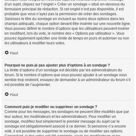
d’un sujet, cliquez sur l’onglet « Créer un sondage » situé en-dessous du
formulaire principal de rédaction. Si cet onglet n’est pas disponible, il est
probable que vous n’ayez pas la permission de créer des sondages.
Saisissez le titre du sondage en incluant au moins deux options dans les
champs adéquats, chaque option devant être insérée sur une nouvelle ligne.
Vous pouvez définir le nombre d’options que les utilisateurs peuvent insérer
en modifiant, lors du vote, le nombre des « Options par utilisateur ». Vous
pouvez également spécifier une limite de temps en jours et autoriser ou non
les utilisateurs à modifier leurs votes.
Haut
Pourquoi ne puis-je pas ajouter plus d’options à un sondage ?
La limite d’options d’un sondage est décidée par les administrateurs du
forum. Si le nombre d’options que vous pouvez ajouter à un sondage vous
semble trop restreint, essayez de demander à un administrateur du forum s’il
est possible de l’augmenter.
Haut
Comment puis-je modifier ou supprimer un sondage ?
Comme pour les messages, les sondages ne peuvent être modifiés que par
leur auteur, les modérateurs et les administrateurs. Pour modifier un
sondage, modifiez tout simplement le premier message du sujet car le
sondage est obligatoirement associé à ce dernier. Si personne n’a encore
voté, il est possible de supprimer le sondage ou de modifier ses options.