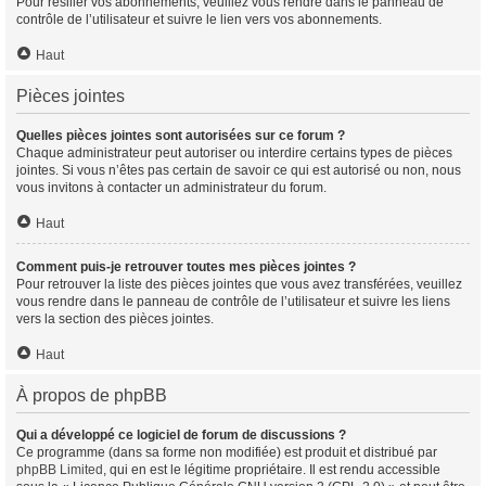
Pour résilier vos abonnements, veuillez vous rendre dans le panneau de
contrôle de l’utilisateur et suivre le lien vers vos abonnements.
Haut
Pièces jointes
Quelles pièces jointes sont autorisées sur ce forum ?
Chaque administrateur peut autoriser ou interdire certains types de pièces
jointes. Si vous n’êtes pas certain de savoir ce qui est autorisé ou non, nous
vous invitons à contacter un administrateur du forum.
Haut
Comment puis-je retrouver toutes mes pièces jointes ?
Pour retrouver la liste des pièces jointes que vous avez transférées, veuillez
vous rendre dans le panneau de contrôle de l’utilisateur et suivre les liens
vers la section des pièces jointes.
Haut
À propos de phpBB
Qui a développé ce logiciel de forum de discussions ?
Ce programme (dans sa forme non modifiée) est produit et distribué par
phpBB Limited
, qui en est le légitime propriétaire. Il est rendu accessible