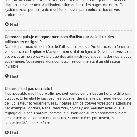
contrôle de l’utilisateur. Le lien vers ce dernier se trouve généralement en
cliquant sur votre nom d’utilisateur situé en haut des pages du forum. Ce
système vous permettra de modifier tous vos paramètres et toutes vos
préférences.
Haut
Comment puis-je masquer mon nom d’utilisateur de la liste des
utilisateurs en ligne ?
Dans le panneau de contrôle de l’utilisateur, sous « Préférences du forum »,
vous trouverez l’option « Masquer mon statut en ligne ». Si vous activez cette
option, vous ne serez visible que des administrateurs, des modérateurs et de
vous-même. Vous serez alors comptabilisé comme étant un utilisateur
invisible.
Haut
L’heure n’est pas correcte !
Il est possible que l’heure affichée soit réglée sur un fuseau horaire différent
du vôtre. Si tel était le cas, veuillez vous rendre dans le panneau de contrôle
de l’utilisateur et régler le fuseau horaire afin de trouver votre zone adéquate,
par exemple Londres, Paris, New York, Sydney, etc. Veuillez noter que le
réglage du fuseau horaire, comme la plupart des autres paramètres, n’est
accessible qu’aux utilisateurs inscrits. Si vous n’êtes pas inscrit, c’est
l’occasion idéale de le faire.
Haut