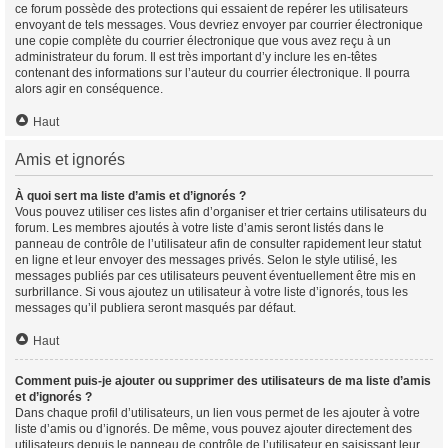
ce forum possède des protections qui essaient de repérer les utilisateurs
envoyant de tels messages. Vous devriez envoyer par courrier électronique
une copie complète du courrier électronique que vous avez reçu à un
administrateur du forum. Il est très important d’y inclure les en-têtes
contenant des informations sur l’auteur du courrier électronique. Il pourra
alors agir en conséquence.
Haut
Amis et ignorés
À quoi sert ma liste d’amis et d’ignorés ?
Vous pouvez utiliser ces listes afin d’organiser et trier certains utilisateurs du
forum. Les membres ajoutés à votre liste d’amis seront listés dans le
panneau de contrôle de l’utilisateur afin de consulter rapidement leur statut
en ligne et leur envoyer des messages privés. Selon le style utilisé, les
messages publiés par ces utilisateurs peuvent éventuellement être mis en
surbrillance. Si vous ajoutez un utilisateur à votre liste d’ignorés, tous les
messages qu’il publiera seront masqués par défaut.
Haut
Comment puis-je ajouter ou supprimer des utilisateurs de ma liste d’amis
et d’ignorés ?
Dans chaque profil d’utilisateurs, un lien vous permet de les ajouter à votre
liste d’amis ou d’ignorés. De même, vous pouvez ajouter directement des
utilisateurs depuis le panneau de contrôle de l’utilisateur en saisissant leur