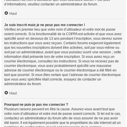
d’informations, veuillez contacter un administrateur du forum.
Haut
Je suis inscrit mais je ne peux pas me connecter !
Vérifiez en premier lieu que votre nom d’utilisateur et votre mot de passe
soient corrects. Si la fonctionnalité de la COPPA est activée et que vous avez
spécifié avoir en dessous de 13 ans pendant l’inscription, vous devrez suivre
les instructions que vous avez reçues. Certains forums exigeront également
que les nouvelles inscriptions doivent être activées, soit par vous-même ou
soit par un administrateur, avant que vous puissiez ouvrir une session ; cette
information était présente lors de votre inscription. Si vous aviez reçu un
courrier électronique, consultez les instructions. Si vous ne recevez pas de
courrier électronique, vous avez probablement spécifié une mauvaise
adresse de courrier électronique ou le courrier électronique a été filtré en
tant que pourriel. Si vous êtes certain que l’adresse de courrier électronique
que vous avez spécifiée était correcte, essayez de contacter un
administrateur du forum.
Haut
Pourquoi ne puis-je pas me connecter ?
Plusieurs raisons peuvent en être la cause. Assurez-vous avant tout que
votre nom d’utilisateur et votre mot de passe soient corrects. Si tel est le cas,
contactez un administrateur du forum afin de vous assurer de ne pas avoir
été banni. Il est également possible que le propriétaire du site internet ait un