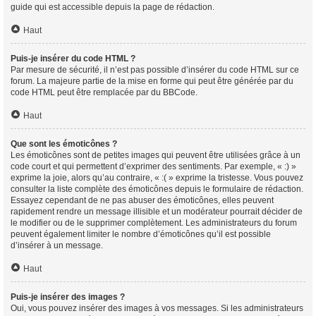
guide qui est accessible depuis la page de rédaction.
Haut
Puis-je insérer du code HTML ?
Par mesure de sécurité, il n’est pas possible d’insérer du code HTML sur ce
forum. La majeure partie de la mise en forme qui peut être générée par du
code HTML peut être remplacée par du BBCode.
Haut
Que sont les émoticônes ?
Les émoticônes sont de petites images qui peuvent être utilisées grâce à un
code court et qui permettent d’exprimer des sentiments. Par exemple, « :) »
exprime la joie, alors qu’au contraire, « :( » exprime la tristesse. Vous pouvez
consulter la liste complète des émoticônes depuis le formulaire de rédaction.
Essayez cependant de ne pas abuser des émoticônes, elles peuvent
rapidement rendre un message illisible et un modérateur pourrait décider de
le modifier ou de le supprimer complètement. Les administrateurs du forum
peuvent également limiter le nombre d’émoticônes qu’il est possible
d’insérer à un message.
Haut
Puis-je insérer des images ?
Oui, vous pouvez insérer des images à vos messages. Si les administrateurs