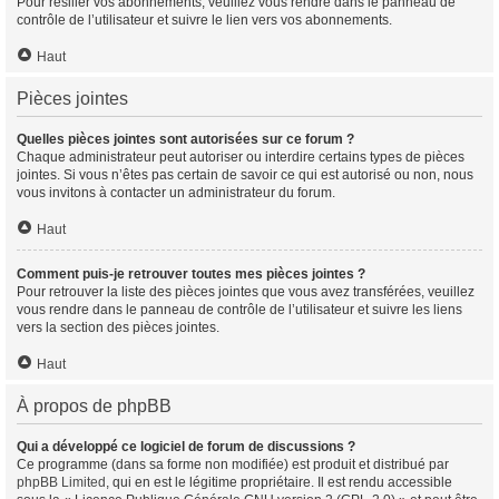
Pour résilier vos abonnements, veuillez vous rendre dans le panneau de
contrôle de l’utilisateur et suivre le lien vers vos abonnements.
Haut
Pièces jointes
Quelles pièces jointes sont autorisées sur ce forum ?
Chaque administrateur peut autoriser ou interdire certains types de pièces
jointes. Si vous n’êtes pas certain de savoir ce qui est autorisé ou non, nous
vous invitons à contacter un administrateur du forum.
Haut
Comment puis-je retrouver toutes mes pièces jointes ?
Pour retrouver la liste des pièces jointes que vous avez transférées, veuillez
vous rendre dans le panneau de contrôle de l’utilisateur et suivre les liens
vers la section des pièces jointes.
Haut
À propos de phpBB
Qui a développé ce logiciel de forum de discussions ?
Ce programme (dans sa forme non modifiée) est produit et distribué par
phpBB Limited
, qui en est le légitime propriétaire. Il est rendu accessible