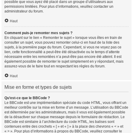
possible que vous ayez été placé dans un groupe d’utilisateurs aux
permissions limitées. Pour plus d’informations, veuillez contacter un
administrateur du forum.
Haut
Comment puis-je remonter mes sujets ?
En cliquant sur le lien « Remonter le sujet » lorsque vous êtes en train de
consulter un sujet, vous pouvez remonter celui-ci en haut de la liste des
sujets, à la première page du forum. Cependant, si vous ne voyez pas ce
lien, cette fonctionnalité a peut-être été désactivée ou le temps d’attente
nécessaire entre les remontées n’a peut-être pas encore été atteint. Il est
également possible de remonter le sujet simplement en y répondant, mais
assurez-vous de le faire tout en respectant les règles du forum.
Haut
Mise en forme et types de sujets
Qu’est-ce que le BBCode ?
Le BBCode est une implémentation spéciale du code HTML, vous offrant un
meilleur contrôle sur la mise en forme d’un message. L’utilisation du BBCode
est déterminée par les administrateurs, mais il vous est également possible
de la désactiver sur chaque message depuis le formulaire de rédaction. Le
BBCode est similaire à l’architecture du code HTML, les balises sont
contenues entre des crochets « [ » et « ] » à la place des chevrons « < » et
« > ». Pour plus d’informations à propos du BBCode, veuillez consulter le