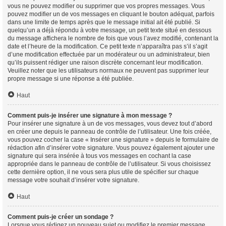
vous ne pouvez modifier ou supprimer que vos propres messages. Vous
pouvez modifier un de vos messages en cliquant le bouton adéquat, parfois
dans une limite de temps après que le message initial ait été publié. Si
quelqu’un a déjà répondu à votre message, un petit texte situé en dessous
du message affichera le nombre de fois que vous l’avez modifié, contenant la
date et l’heure de la modification. Ce petit texte n’apparaîtra pas s’il s’agit
d’une modification effectuée par un modérateur ou un administrateur, bien
qu’ils puissent rédiger une raison discrète concernant leur modification.
Veuillez noter que les utilisateurs normaux ne peuvent pas supprimer leur
propre message si une réponse a été publiée.
Haut
Comment puis-je insérer une signature à mon message ?
Pour insérer une signature à un de vos messages, vous devez tout d’abord
en créer une depuis le panneau de contrôle de l’utilisateur. Une fois créée,
vous pouvez cocher la case « Insérer une signature » depuis le formulaire de
rédaction afin d’insérer votre signature. Vous pouvez également ajouter une
signature qui sera insérée à tous vos messages en cochant la case
appropriée dans le panneau de contrôle de l’utilisateur. Si vous choisissez
cette dernière option, il ne vous sera plus utile de spécifier sur chaque
message votre souhait d’insérer votre signature.
Haut
Comment puis-je créer un sondage ?
Lorsque vous rédigez un nouveau sujet ou modifiez le premier message