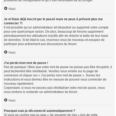
problème de configuration et qu’il soit nécessaire de la corriger.
Haut
Je m’étais déjà inscrit par le passé mais ne peux à présent plus me
connecter ?!
Il est possible qu’un administrateur ait désactivé ou supprimé votre compte
pour une quelconque raison. De plus, beaucoup de forums suppriment
périodiquement les utilisateurs inactifs afin de réduire la taille de leur base
de données. Si tel était le cas, inscrivez-vous de nouveau et essayez de
participer plus activement aux discussions du forum.
Haut
J’ai perdu mon mot de passe !
Pas de panique ! Bien que votre mot de passe ne puisse pas être récupéré, il
peut facilement être réinitialisé. Veuillez vous rendre sur la page de
connexion et cliquer sur « J’ai perdu mon mot de passe ». Suivez les
instructions et vous devriez être en mesure de pouvoir vous connecter de
nouveau rapidement.
Cependant, si vous ne pouvez pas réinitialiser votre mot de passe, nous
vous invitons à contacter un administrateur du forum.
Haut
Pourquoi suis-je déconnecté automatiquement ?
Si vous ne cochez pas la case « Se souvenir de moi » lors de votre