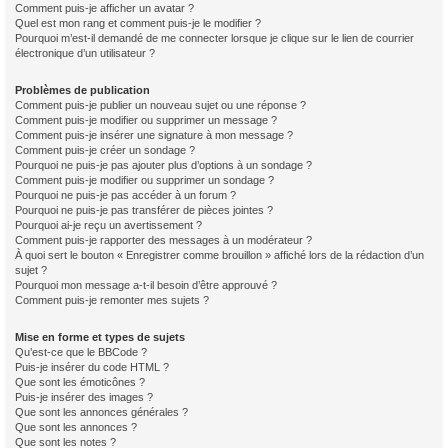
Comment puis-je afficher un avatar ?
Quel est mon rang et comment puis-je le modifier ?
Pourquoi m’est-il demandé de me connecter lorsque je clique sur le lien de courrier
électronique d’un utilisateur ?
Problèmes de publication
Comment puis-je publier un nouveau sujet ou une réponse ?
Comment puis-je modifier ou supprimer un message ?
Comment puis-je insérer une signature à mon message ?
Comment puis-je créer un sondage ?
Pourquoi ne puis-je pas ajouter plus d’options à un sondage ?
Comment puis-je modifier ou supprimer un sondage ?
Pourquoi ne puis-je pas accéder à un forum ?
Pourquoi ne puis-je pas transférer de pièces jointes ?
Pourquoi ai-je reçu un avertissement ?
Comment puis-je rapporter des messages à un modérateur ?
À quoi sert le bouton « Enregistrer comme brouillon » affiché lors de la rédaction d’un
sujet ?
Pourquoi mon message a-t-il besoin d’être approuvé ?
Comment puis-je remonter mes sujets ?
Mise en forme et types de sujets
Qu’est-ce que le BBCode ?
Puis-je insérer du code HTML ?
Que sont les émoticônes ?
Puis-je insérer des images ?
Que sont les annonces générales ?
Que sont les annonces ?
Que sont les notes ?