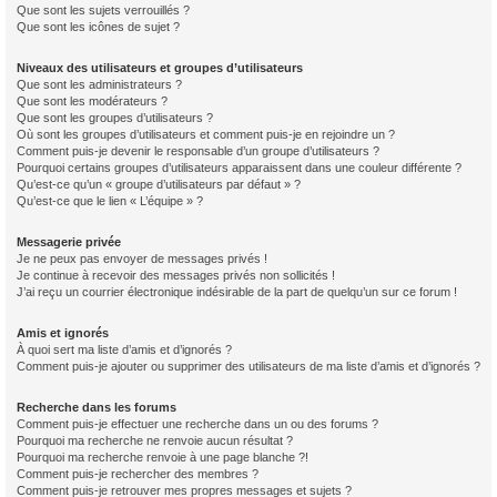
Que sont les sujets verrouillés ?
Que sont les icônes de sujet ?
Niveaux des utilisateurs et groupes d’utilisateurs
Que sont les administrateurs ?
Que sont les modérateurs ?
Que sont les groupes d’utilisateurs ?
Où sont les groupes d’utilisateurs et comment puis-je en rejoindre un ?
Comment puis-je devenir le responsable d’un groupe d’utilisateurs ?
Pourquoi certains groupes d’utilisateurs apparaissent dans une couleur différente ?
Qu’est-ce qu’un « groupe d’utilisateurs par défaut » ?
Qu’est-ce que le lien « L’équipe » ?
Messagerie privée
Je ne peux pas envoyer de messages privés !
Je continue à recevoir des messages privés non sollicités !
J’ai reçu un courrier électronique indésirable de la part de quelqu’un sur ce forum !
Amis et ignorés
À quoi sert ma liste d’amis et d’ignorés ?
Comment puis-je ajouter ou supprimer des utilisateurs de ma liste d’amis et d’ignorés ?
Recherche dans les forums
Comment puis-je effectuer une recherche dans un ou des forums ?
Pourquoi ma recherche ne renvoie aucun résultat ?
Pourquoi ma recherche renvoie à une page blanche ?!
Comment puis-je rechercher des membres ?
Comment puis-je retrouver mes propres messages et sujets ?