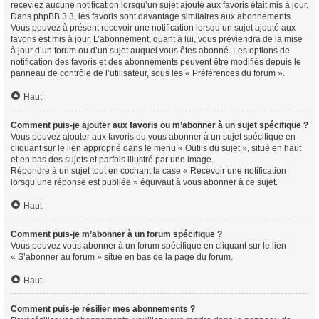
receviez aucune notification lorsqu’un sujet ajouté aux favoris était mis à jour.
Dans phpBB 3.3, les favoris sont davantage similaires aux abonnements.
Vous pouvez à présent recevoir une notification lorsqu’un sujet ajouté aux
favoris est mis à jour. L’abonnement, quant à lui, vous préviendra de la mise
à jour d’un forum ou d’un sujet auquel vous êtes abonné. Les options de
notification des favoris et des abonnements peuvent être modifiés depuis le
panneau de contrôle de l’utilisateur, sous les « Préférences du forum ».
Haut
Comment puis-je ajouter aux favoris ou m’abonner à un sujet spécifique ?
Vous pouvez ajouter aux favoris ou vous abonner à un sujet spécifique en
cliquant sur le lien approprié dans le menu « Outils du sujet », situé en haut
et en bas des sujets et parfois illustré par une image.
Répondre à un sujet tout en cochant la case « Recevoir une notification
lorsqu’une réponse est publiée » équivaut à vous abonner à ce sujet.
Haut
Comment puis-je m’abonner à un forum spécifique ?
Vous pouvez vous abonner à un forum spécifique en cliquant sur le lien
« S’abonner au forum » situé en bas de la page du forum.
Haut
Comment puis-je résilier mes abonnements ?