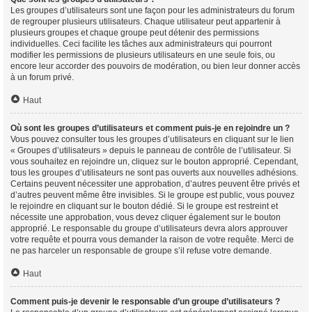
Les groupes d’utilisateurs sont une façon pour les administrateurs du forum
de regrouper plusieurs utilisateurs. Chaque utilisateur peut appartenir à
plusieurs groupes et chaque groupe peut détenir des permissions
individuelles. Ceci facilite les tâches aux administrateurs qui pourront
modifier les permissions de plusieurs utilisateurs en une seule fois, ou
encore leur accorder des pouvoirs de modération, ou bien leur donner accès
à un forum privé.
Haut
Où sont les groupes d’utilisateurs et comment puis-je en rejoindre un ?
Vous pouvez consulter tous les groupes d’utilisateurs en cliquant sur le lien
« Groupes d’utilisateurs » depuis le panneau de contrôle de l’utilisateur. Si
vous souhaitez en rejoindre un, cliquez sur le bouton approprié. Cependant,
tous les groupes d’utilisateurs ne sont pas ouverts aux nouvelles adhésions.
Certains peuvent nécessiter une approbation, d’autres peuvent être privés et
d’autres peuvent même être invisibles. Si le groupe est public, vous pouvez
le rejoindre en cliquant sur le bouton dédié. Si le groupe est restreint et
nécessite une approbation, vous devez cliquer également sur le bouton
approprié. Le responsable du groupe d’utilisateurs devra alors approuver
votre requête et pourra vous demander la raison de votre requête. Merci de
ne pas harceler un responsable de groupe s’il refuse votre demande.
Haut
Comment puis-je devenir le responsable d’un groupe d’utilisateurs ?