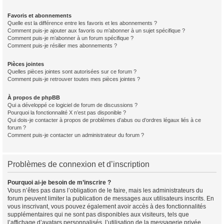
Favoris et abonnements
Quelle est la différence entre les favoris et les abonnements ?
Comment puis-je ajouter aux favoris ou m’abonner à un sujet spécifique ?
Comment puis-je m’abonner à un forum spécifique ?
Comment puis-je résilier mes abonnements ?
Pièces jointes
Quelles pièces jointes sont autorisées sur ce forum ?
Comment puis-je retrouver toutes mes pièces jointes ?
À propos de phpBB
Qui a développé ce logiciel de forum de discussions ?
Pourquoi la fonctionnalité X n’est pas disponible ?
Qui dois-je contacter à propos de problèmes d’abus ou d’ordres légaux liés à ce
forum ?
Comment puis-je contacter un administrateur du forum ?
Problèmes de connexion et d’inscription
Pourquoi ai-je besoin de m’inscrire ?
Vous n’êtes pas dans l’obligation de le faire, mais les administrateurs du
forum peuvent limiter la publication de messages aux utilisateurs inscrits. En
vous inscrivant, vous pouvez également avoir accès à des fonctionnalités
supplémentaires qui ne sont pas disponibles aux visiteurs, tels que
l’affichage d’avatars personnalisés, l’utilisation de la messagerie privée,