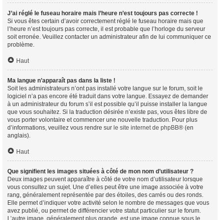
J’ai réglé le fuseau horaire mais l’heure n’est toujours pas correcte !
Si vous êtes certain d’avoir correctement réglé le fuseau horaire mais que
l’heure n’est toujours pas correcte, il est probable que l’horloge du serveur
soit erronée. Veuillez contacter un administrateur afin de lui communiquer ce
problème.
Haut
Ma langue n’apparaît pas dans la liste !
Soit les administrateurs n’ont pas installé votre langue sur le forum, soit le
logiciel n’a pas encore été traduit dans votre langue. Essayez de demander
à un administrateur du forum s’il est possible qu’il puisse installer la langue
que vous souhaitez. Si la traduction désirée n’existe pas, vous êtes libre de
vous porter volontaire et commencer une nouvelle traduction. Pour plus
d’informations, veuillez vous rendre sur
le site internet de phpBB
® (en
anglais).
Haut
Que signifient les images situées à côté de mon nom d’utilisateur ?
Deux images peuvent apparaître à côté de votre nom d’utilisateur lorsque
vous consultez un sujet. Une d’elles peut être une image associée à votre
rang, généralement représentée par des étoiles, des carrés ou des ronds.
Elle permet d’indiquer votre activité selon le nombre de messages que vous
avez publié, ou permet de différencier votre statut particulier sur le forum.
L’autre image, généralement plus grande, est une image connue sous le