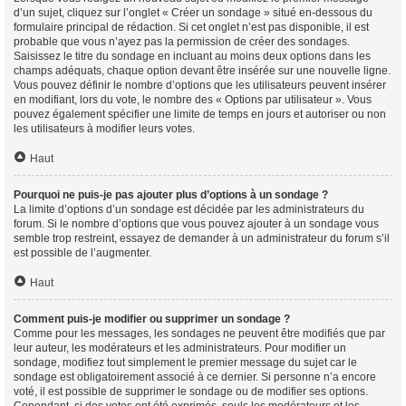
d’un sujet, cliquez sur l’onglet « Créer un sondage » situé en-dessous du
formulaire principal de rédaction. Si cet onglet n’est pas disponible, il est
probable que vous n’ayez pas la permission de créer des sondages.
Saisissez le titre du sondage en incluant au moins deux options dans les
champs adéquats, chaque option devant être insérée sur une nouvelle ligne.
Vous pouvez définir le nombre d’options que les utilisateurs peuvent insérer
en modifiant, lors du vote, le nombre des « Options par utilisateur ». Vous
pouvez également spécifier une limite de temps en jours et autoriser ou non
les utilisateurs à modifier leurs votes.
Haut
Pourquoi ne puis-je pas ajouter plus d’options à un sondage ?
La limite d’options d’un sondage est décidée par les administrateurs du
forum. Si le nombre d’options que vous pouvez ajouter à un sondage vous
semble trop restreint, essayez de demander à un administrateur du forum s’il
est possible de l’augmenter.
Haut
Comment puis-je modifier ou supprimer un sondage ?
Comme pour les messages, les sondages ne peuvent être modifiés que par
leur auteur, les modérateurs et les administrateurs. Pour modifier un
sondage, modifiez tout simplement le premier message du sujet car le
sondage est obligatoirement associé à ce dernier. Si personne n’a encore
voté, il est possible de supprimer le sondage ou de modifier ses options.