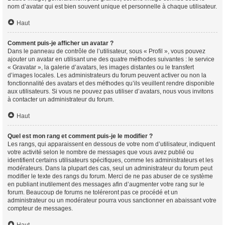
nom d’avatar qui est bien souvent unique et personnelle à chaque utilisateur.
Haut
Comment puis-je afficher un avatar ?
Dans le panneau de contrôle de l’utilisateur, sous « Profil », vous pouvez
ajouter un avatar en utilisant une des quatre méthodes suivantes : le service
« Gravatar », la galerie d’avatars, les images distantes ou le transfert
d’images locales. Les administrateurs du forum peuvent activer ou non la
fonctionnalité des avatars et des méthodes qu’ils veuillent rendre disponible
aux utilisateurs. Si vous ne pouvez pas utiliser d’avatars, nous vous invitons
à contacter un administrateur du forum.
Haut
Quel est mon rang et comment puis-je le modifier ?
Les rangs, qui apparaissent en dessous de votre nom d’utilisateur, indiquent
votre activité selon le nombre de messages que vous avez publié ou
identifient certains utilisateurs spécifiques, comme les administrateurs et les
modérateurs. Dans la plupart des cas, seul un administrateur du forum peut
modifier le texte des rangs du forum. Merci de ne pas abuser de ce système
en publiant inutilement des messages afin d’augmenter votre rang sur le
forum. Beaucoup de forums ne toléreront pas ce procédé et un
administrateur ou un modérateur pourra vous sanctionner en abaissant votre
compteur de messages.