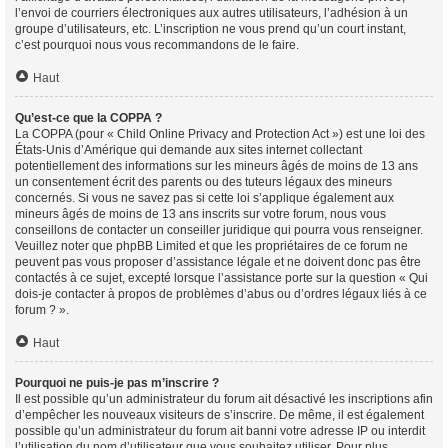
l’envoi de courriers électroniques aux autres utilisateurs, l’adhésion à un
groupe d’utilisateurs, etc. L’inscription ne vous prend qu’un court instant,
c’est pourquoi nous vous recommandons de le faire.
Haut
Qu’est-ce que la COPPA ?
La COPPA (pour « Child Online Privacy and Protection Act ») est une loi des
États-Unis d’Amérique qui demande aux sites internet collectant
potentiellement des informations sur les mineurs âgés de moins de 13 ans
un consentement écrit des parents ou des tuteurs légaux des mineurs
concernés. Si vous ne savez pas si cette loi s’applique également aux
mineurs âgés de moins de 13 ans inscrits sur votre forum, nous vous
conseillons de contacter un conseiller juridique qui pourra vous renseigner.
Veuillez noter que phpBB Limited et que les propriétaires de ce forum ne
peuvent pas vous proposer d’assistance légale et ne doivent donc pas être
contactés à ce sujet, excepté lorsque l’assistance porte sur la question « Qui
dois-je contacter à propos de problèmes d’abus ou d’ordres légaux liés à ce
forum ? ».
Haut
Pourquoi ne puis-je pas m’inscrire ?
Il est possible qu’un administrateur du forum ait désactivé les inscriptions afin
d’empêcher les nouveaux visiteurs de s’inscrire. De même, il est également
possible qu’un administrateur du forum ait banni votre adresse IP ou interdit
l’utilisation du nom d’utilisateur que vous souhaitez utiliser. Pour plus