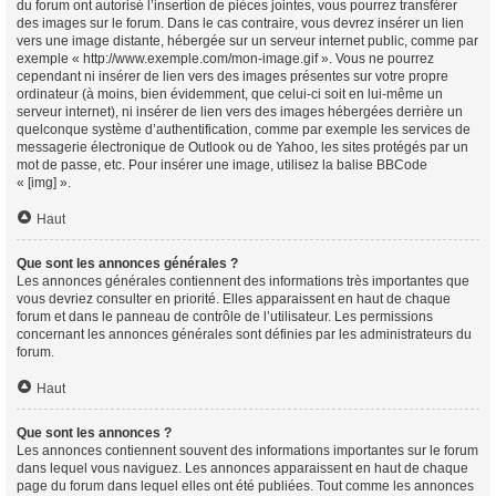
du forum ont autorisé l’insertion de pièces jointes, vous pourrez transférer
des images sur le forum. Dans le cas contraire, vous devrez insérer un lien
vers une image distante, hébergée sur un serveur internet public, comme par
exemple « http://www.exemple.com/mon-image.gif ». Vous ne pourrez
cependant ni insérer de lien vers des images présentes sur votre propre
ordinateur (à moins, bien évidemment, que celui-ci soit en lui-même un
serveur internet), ni insérer de lien vers des images hébergées derrière un
quelconque système d’authentification, comme par exemple les services de
messagerie électronique de Outlook ou de Yahoo, les sites protégés par un
mot de passe, etc. Pour insérer une image, utilisez la balise BBCode
« [img] ».
Haut
Que sont les annonces générales ?
Les annonces générales contiennent des informations très importantes que
vous devriez consulter en priorité. Elles apparaissent en haut de chaque
forum et dans le panneau de contrôle de l’utilisateur. Les permissions
concernant les annonces générales sont définies par les administrateurs du
forum.
Haut
Que sont les annonces ?
Les annonces contiennent souvent des informations importantes sur le forum
dans lequel vous naviguez. Les annonces apparaissent en haut de chaque
page du forum dans lequel elles ont été publiées. Tout comme les annonces