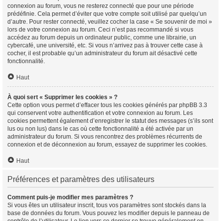
connexion au forum, vous ne resterez connecté que pour une période
prédéfinie. Cela permet d’éviter que votre compte soit utilisé par quelqu’un
d’autre. Pour rester connecté, veuillez cocher la case « Se souvenir de moi »
lors de votre connexion au forum. Ceci n’est pas recommandé si vous
accédez au forum depuis un ordinateur public, comme une librairie, un
cybercafé, une université, etc. Si vous n’arrivez pas à trouver cette case à
cocher, il est probable qu’un administrateur du forum ait désactivé cette
fonctionnalité.
Haut
À quoi sert « Supprimer les cookies » ?
Cette option vous permet d’effacer tous les cookies générés par phpBB 3.3
qui conservent votre authentification et votre connexion au forum. Les
cookies permettent également d’enregistrer le statut des messages (s’ils sont
lus ou non lus) dans le cas où cette fonctionnalité a été activée par un
administrateur du forum. Si vous rencontrez des problèmes récurrents de
connexion et de déconnexion au forum, essayez de supprimer les cookies.
Haut
Préférences et paramètres des utilisateurs
Comment puis-je modifier mes paramètres ?
Si vous êtes un utilisateur inscrit, tous vos paramètres sont stockés dans la
base de données du forum. Vous pouvez les modifier depuis le panneau de