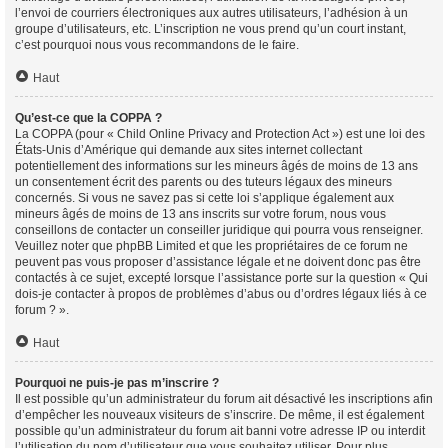
l’envoi de courriers électroniques aux autres utilisateurs, l’adhésion à un
groupe d’utilisateurs, etc. L’inscription ne vous prend qu’un court instant,
c’est pourquoi nous vous recommandons de le faire.
Haut
Qu’est-ce que la COPPA ?
La COPPA (pour « Child Online Privacy and Protection Act ») est une loi des
États-Unis d’Amérique qui demande aux sites internet collectant
potentiellement des informations sur les mineurs âgés de moins de 13 ans
un consentement écrit des parents ou des tuteurs légaux des mineurs
concernés. Si vous ne savez pas si cette loi s’applique également aux
mineurs âgés de moins de 13 ans inscrits sur votre forum, nous vous
conseillons de contacter un conseiller juridique qui pourra vous renseigner.
Veuillez noter que phpBB Limited et que les propriétaires de ce forum ne
peuvent pas vous proposer d’assistance légale et ne doivent donc pas être
contactés à ce sujet, excepté lorsque l’assistance porte sur la question « Qui
dois-je contacter à propos de problèmes d’abus ou d’ordres légaux liés à ce
forum ? ».
Haut
Pourquoi ne puis-je pas m’inscrire ?
Il est possible qu’un administrateur du forum ait désactivé les inscriptions afin
d’empêcher les nouveaux visiteurs de s’inscrire. De même, il est également
possible qu’un administrateur du forum ait banni votre adresse IP ou interdit
l’utilisation du nom d’utilisateur que vous souhaitez utiliser. Pour plus