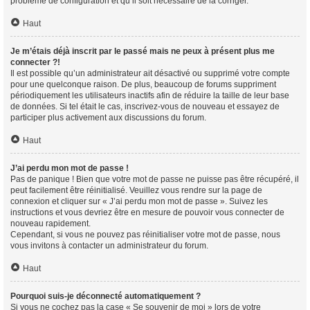
problème de configuration et qu’il soit nécessaire de la corriger.
Haut
Je m’étais déjà inscrit par le passé mais ne peux à présent plus me
connecter ?!
Il est possible qu’un administrateur ait désactivé ou supprimé votre compte
pour une quelconque raison. De plus, beaucoup de forums suppriment
périodiquement les utilisateurs inactifs afin de réduire la taille de leur base
de données. Si tel était le cas, inscrivez-vous de nouveau et essayez de
participer plus activement aux discussions du forum.
Haut
J’ai perdu mon mot de passe !
Pas de panique ! Bien que votre mot de passe ne puisse pas être récupéré, il
peut facilement être réinitialisé. Veuillez vous rendre sur la page de
connexion et cliquer sur « J’ai perdu mon mot de passe ». Suivez les
instructions et vous devriez être en mesure de pouvoir vous connecter de
nouveau rapidement.
Cependant, si vous ne pouvez pas réinitialiser votre mot de passe, nous
vous invitons à contacter un administrateur du forum.
Haut
Pourquoi suis-je déconnecté automatiquement ?
Si vous ne cochez pas la case « Se souvenir de moi » lors de votre