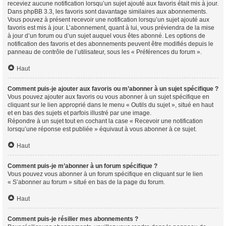
receviez aucune notification lorsqu’un sujet ajouté aux favoris était mis à jour.
Dans phpBB 3.3, les favoris sont davantage similaires aux abonnements.
Vous pouvez à présent recevoir une notification lorsqu’un sujet ajouté aux
favoris est mis à jour. L’abonnement, quant à lui, vous préviendra de la mise
à jour d’un forum ou d’un sujet auquel vous êtes abonné. Les options de
notification des favoris et des abonnements peuvent être modifiés depuis le
panneau de contrôle de l’utilisateur, sous les « Préférences du forum ».
Haut
Comment puis-je ajouter aux favoris ou m’abonner à un sujet spécifique ?
Vous pouvez ajouter aux favoris ou vous abonner à un sujet spécifique en
cliquant sur le lien approprié dans le menu « Outils du sujet », situé en haut
et en bas des sujets et parfois illustré par une image.
Répondre à un sujet tout en cochant la case « Recevoir une notification
lorsqu’une réponse est publiée » équivaut à vous abonner à ce sujet.
Haut
Comment puis-je m’abonner à un forum spécifique ?
Vous pouvez vous abonner à un forum spécifique en cliquant sur le lien
« S’abonner au forum » situé en bas de la page du forum.
Haut
Comment puis-je résilier mes abonnements ?