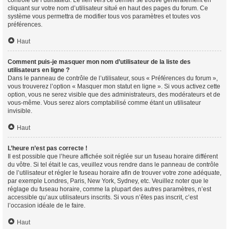
contrôle de l’utilisateur. Le lien vers ce dernier se trouve généralement en
cliquant sur votre nom d’utilisateur situé en haut des pages du forum. Ce
système vous permettra de modifier tous vos paramètres et toutes vos
préférences.
Haut
Comment puis-je masquer mon nom d’utilisateur de la liste des
utilisateurs en ligne ?
Dans le panneau de contrôle de l’utilisateur, sous « Préférences du forum »,
vous trouverez l’option « Masquer mon statut en ligne ». Si vous activez cette
option, vous ne serez visible que des administrateurs, des modérateurs et de
vous-même. Vous serez alors comptabilisé comme étant un utilisateur
invisible.
Haut
L’heure n’est pas correcte !
Il est possible que l’heure affichée soit réglée sur un fuseau horaire différent
du vôtre. Si tel était le cas, veuillez vous rendre dans le panneau de contrôle
de l’utilisateur et régler le fuseau horaire afin de trouver votre zone adéquate,
par exemple Londres, Paris, New York, Sydney, etc. Veuillez noter que le
réglage du fuseau horaire, comme la plupart des autres paramètres, n’est
accessible qu’aux utilisateurs inscrits. Si vous n’êtes pas inscrit, c’est
l’occasion idéale de le faire.
Haut