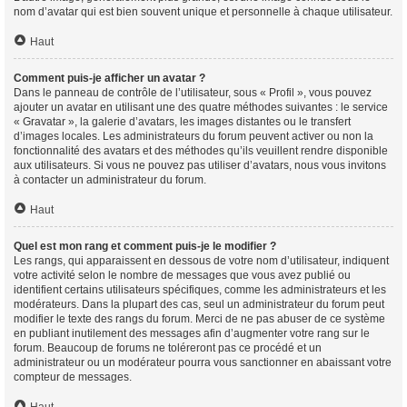
nom d’avatar qui est bien souvent unique et personnelle à chaque utilisateur.
Haut
Comment puis-je afficher un avatar ?
Dans le panneau de contrôle de l’utilisateur, sous « Profil », vous pouvez
ajouter un avatar en utilisant une des quatre méthodes suivantes : le service
« Gravatar », la galerie d’avatars, les images distantes ou le transfert
d’images locales. Les administrateurs du forum peuvent activer ou non la
fonctionnalité des avatars et des méthodes qu’ils veuillent rendre disponible
aux utilisateurs. Si vous ne pouvez pas utiliser d’avatars, nous vous invitons
à contacter un administrateur du forum.
Haut
Quel est mon rang et comment puis-je le modifier ?
Les rangs, qui apparaissent en dessous de votre nom d’utilisateur, indiquent
votre activité selon le nombre de messages que vous avez publié ou
identifient certains utilisateurs spécifiques, comme les administrateurs et les
modérateurs. Dans la plupart des cas, seul un administrateur du forum peut
modifier le texte des rangs du forum. Merci de ne pas abuser de ce système
en publiant inutilement des messages afin d’augmenter votre rang sur le
forum. Beaucoup de forums ne toléreront pas ce procédé et un
administrateur ou un modérateur pourra vous sanctionner en abaissant votre
compteur de messages.