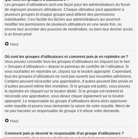
Les groupes d’utilisateurs sont une façon pour les administrateurs du forum
de regrouper plusieurs utilisateurs. Chaque utilisateur peut appartenir à
plusieurs groupes et chaque groupe peut détenir des permissions
individuelles. Ceci facilite les tâches aux administrateurs qui pourront
modifier les permissions de plusieurs utilisateurs en une seule fois, ou
encore leur accorder des pouvoirs de modération, ou bien leur donner accès
à un forum privé.
Haut
Où sont les groupes d’utilisateurs et comment puis-je en rejoindre un ?
Vous pouvez consulter tous les groupes d’utilisateurs en cliquant sur le lien
« Groupes d’utilisateurs » depuis le panneau de contrôle de l’utilisateur. Si
vous souhaitez en rejoindre un, cliquez sur le bouton approprié. Cependant,
tous les groupes d’utilisateurs ne sont pas ouverts aux nouvelles adhésions.
Certains peuvent nécessiter une approbation, d’autres peuvent être privés et
d’autres peuvent même être invisibles. Si le groupe est public, vous pouvez
le rejoindre en cliquant sur le bouton dédié. Si le groupe est restreint et
nécessite une approbation, vous devez cliquer également sur le bouton
approprié. Le responsable du groupe d’utilisateurs devra alors approuver
votre requête et pourra vous demander la raison de votre requête. Merci de
ne pas harceler un responsable de groupe s’il refuse votre demande.
Haut
Comment puis-je devenir le responsable d’un groupe d’utilisateurs ?