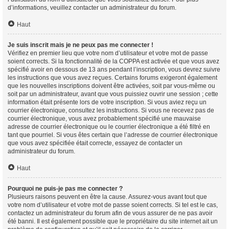
d’informations, veuillez contacter un administrateur du forum.
Haut
Je suis inscrit mais je ne peux pas me connecter !
Vérifiez en premier lieu que votre nom d’utilisateur et votre mot de passe
soient corrects. Si la fonctionnalité de la COPPA est activée et que vous avez
spécifié avoir en dessous de 13 ans pendant l’inscription, vous devrez suivre
les instructions que vous avez reçues. Certains forums exigeront également
que les nouvelles inscriptions doivent être activées, soit par vous-même ou
soit par un administrateur, avant que vous puissiez ouvrir une session ; cette
information était présente lors de votre inscription. Si vous aviez reçu un
courrier électronique, consultez les instructions. Si vous ne recevez pas de
courrier électronique, vous avez probablement spécifié une mauvaise
adresse de courrier électronique ou le courrier électronique a été filtré en
tant que pourriel. Si vous êtes certain que l’adresse de courrier électronique
que vous avez spécifiée était correcte, essayez de contacter un
administrateur du forum.
Haut
Pourquoi ne puis-je pas me connecter ?
Plusieurs raisons peuvent en être la cause. Assurez-vous avant tout que
votre nom d’utilisateur et votre mot de passe soient corrects. Si tel est le cas,
contactez un administrateur du forum afin de vous assurer de ne pas avoir
été banni. Il est également possible que le propriétaire du site internet ait un