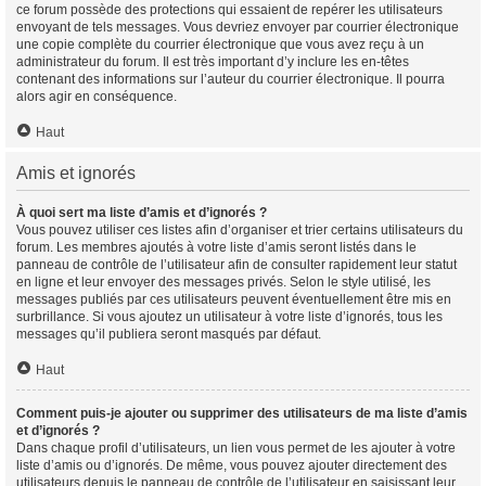
ce forum possède des protections qui essaient de repérer les utilisateurs
envoyant de tels messages. Vous devriez envoyer par courrier électronique
une copie complète du courrier électronique que vous avez reçu à un
administrateur du forum. Il est très important d’y inclure les en-têtes
contenant des informations sur l’auteur du courrier électronique. Il pourra
alors agir en conséquence.
Haut
Amis et ignorés
À quoi sert ma liste d’amis et d’ignorés ?
Vous pouvez utiliser ces listes afin d’organiser et trier certains utilisateurs du
forum. Les membres ajoutés à votre liste d’amis seront listés dans le
panneau de contrôle de l’utilisateur afin de consulter rapidement leur statut
en ligne et leur envoyer des messages privés. Selon le style utilisé, les
messages publiés par ces utilisateurs peuvent éventuellement être mis en
surbrillance. Si vous ajoutez un utilisateur à votre liste d’ignorés, tous les
messages qu’il publiera seront masqués par défaut.
Haut
Comment puis-je ajouter ou supprimer des utilisateurs de ma liste d’amis
et d’ignorés ?
Dans chaque profil d’utilisateurs, un lien vous permet de les ajouter à votre
liste d’amis ou d’ignorés. De même, vous pouvez ajouter directement des
utilisateurs depuis le panneau de contrôle de l’utilisateur en saisissant leur