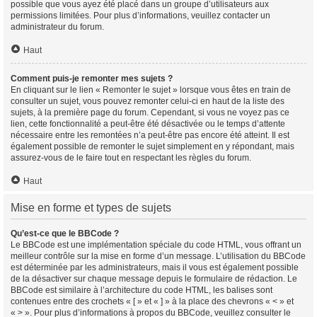
possible que vous ayez été placé dans un groupe d’utilisateurs aux
permissions limitées. Pour plus d’informations, veuillez contacter un
administrateur du forum.
Haut
Comment puis-je remonter mes sujets ?
En cliquant sur le lien « Remonter le sujet » lorsque vous êtes en train de
consulter un sujet, vous pouvez remonter celui-ci en haut de la liste des
sujets, à la première page du forum. Cependant, si vous ne voyez pas ce
lien, cette fonctionnalité a peut-être été désactivée ou le temps d’attente
nécessaire entre les remontées n’a peut-être pas encore été atteint. Il est
également possible de remonter le sujet simplement en y répondant, mais
assurez-vous de le faire tout en respectant les règles du forum.
Haut
Mise en forme et types de sujets
Qu’est-ce que le BBCode ?
Le BBCode est une implémentation spéciale du code HTML, vous offrant un
meilleur contrôle sur la mise en forme d’un message. L’utilisation du BBCode
est déterminée par les administrateurs, mais il vous est également possible
de la désactiver sur chaque message depuis le formulaire de rédaction. Le
BBCode est similaire à l’architecture du code HTML, les balises sont
contenues entre des crochets « [ » et « ] » à la place des chevrons « < » et
« > ». Pour plus d’informations à propos du BBCode, veuillez consulter le