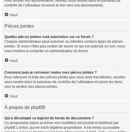
Pour résilier vos abonnements, veuillez vous rendre dans le panneau de
contrôle de l’utilisateur et suivre le lien vers vos abonnements.
Haut
Pièces jointes
Quelles pièces jointes sont autorisées sur ce forum ?
Chaque administrateur peut autoriser ou interdire certains types de pièces
jointes. Si vous n’êtes pas certain de savoir ce qui est autorisé ou non, nous
vous invitons à contacter un administrateur du forum.
Haut
Comment puis-je retrouver toutes mes pièces jointes ?
Pour retrouver la liste des pièces jointes que vous avez transférées, veuillez
vous rendre dans le panneau de contrôle de l’utilisateur et suivre les liens
vers la section des pièces jointes.
Haut
À propos de phpBB
Qui a développé ce logiciel de forum de discussions ?
Ce programme (dans sa forme non modifiée) est produit et distribué par
phpBB Limited
, qui en est le légitime propriétaire. Il est rendu accessible