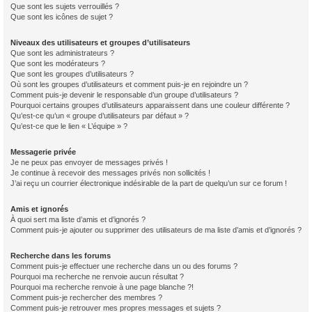
Que sont les sujets verrouillés ?
Que sont les icônes de sujet ?
Niveaux des utilisateurs et groupes d’utilisateurs
Que sont les administrateurs ?
Que sont les modérateurs ?
Que sont les groupes d’utilisateurs ?
Où sont les groupes d’utilisateurs et comment puis-je en rejoindre un ?
Comment puis-je devenir le responsable d’un groupe d’utilisateurs ?
Pourquoi certains groupes d’utilisateurs apparaissent dans une couleur différente ?
Qu’est-ce qu’un « groupe d’utilisateurs par défaut » ?
Qu’est-ce que le lien « L’équipe » ?
Messagerie privée
Je ne peux pas envoyer de messages privés !
Je continue à recevoir des messages privés non sollicités !
J’ai reçu un courrier électronique indésirable de la part de quelqu’un sur ce forum !
Amis et ignorés
À quoi sert ma liste d’amis et d’ignorés ?
Comment puis-je ajouter ou supprimer des utilisateurs de ma liste d’amis et d’ignorés ?
Recherche dans les forums
Comment puis-je effectuer une recherche dans un ou des forums ?
Pourquoi ma recherche ne renvoie aucun résultat ?
Pourquoi ma recherche renvoie à une page blanche ?!
Comment puis-je rechercher des membres ?
Comment puis-je retrouver mes propres messages et sujets ?