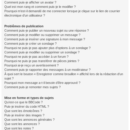
Comment puis-je afficher un avatar ?
Quel est mon rang et comment puis-je le modifier ?
Pourquoi m’est-il demandé de me connecter lorsque je clique sur le lien de courrier
électronique d’un utilisateur ?
Problèmes de publication
Comment puis-je publier un nouveau sujet ou une réponse ?
Comment puis-je modifier ou supprimer un message ?
Comment puis-je insérer une signature à mon message ?
Comment puis-je créer un sondage ?
Pourquoi ne puis-je pas ajouter plus d’options à un sondage ?
Comment puis-je modifier ou supprimer un sondage ?
Pourquoi ne puis-je pas accéder à un forum ?
Pourquoi ne puis-je pas transférer de pièces jointes ?
Pourquoi ai-je reçu un avertissement ?
Comment puis-je rapporter des messages à un modérateur ?
À quoi sert le bouton « Enregistrer comme brouillon » affiché lors de la rédaction d’un
sujet ?
Pourquoi mon message a-t-il besoin d’être approuvé ?
Comment puis-je remonter mes sujets ?
Mise en forme et types de sujets
Qu’est-ce que le BBCode ?
Puis-je insérer du code HTML ?
Que sont les émoticônes ?
Puis-je insérer des images ?
Que sont les annonces générales ?
Que sont les annonces ?
Que sont les notes ?