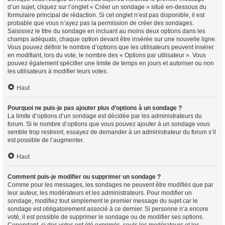
d’un sujet, cliquez sur l’onglet « Créer un sondage » situé en-dessous du
formulaire principal de rédaction. Si cet onglet n’est pas disponible, il est
probable que vous n’ayez pas la permission de créer des sondages.
Saisissez le titre du sondage en incluant au moins deux options dans les
champs adéquats, chaque option devant être insérée sur une nouvelle ligne.
Vous pouvez définir le nombre d’options que les utilisateurs peuvent insérer
en modifiant, lors du vote, le nombre des « Options par utilisateur ». Vous
pouvez également spécifier une limite de temps en jours et autoriser ou non
les utilisateurs à modifier leurs votes.
Haut
Pourquoi ne puis-je pas ajouter plus d’options à un sondage ?
La limite d’options d’un sondage est décidée par les administrateurs du
forum. Si le nombre d’options que vous pouvez ajouter à un sondage vous
semble trop restreint, essayez de demander à un administrateur du forum s’il
est possible de l’augmenter.
Haut
Comment puis-je modifier ou supprimer un sondage ?
Comme pour les messages, les sondages ne peuvent être modifiés que par
leur auteur, les modérateurs et les administrateurs. Pour modifier un
sondage, modifiez tout simplement le premier message du sujet car le
sondage est obligatoirement associé à ce dernier. Si personne n’a encore
voté, il est possible de supprimer le sondage ou de modifier ses options.