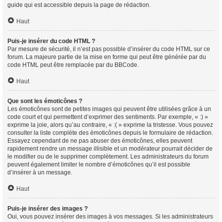
guide qui est accessible depuis la page de rédaction.
Haut
Puis-je insérer du code HTML ?
Par mesure de sécurité, il n’est pas possible d’insérer du code HTML sur ce
forum. La majeure partie de la mise en forme qui peut être générée par du
code HTML peut être remplacée par du BBCode.
Haut
Que sont les émoticônes ?
Les émoticônes sont de petites images qui peuvent être utilisées grâce à un
code court et qui permettent d’exprimer des sentiments. Par exemple, « :) »
exprime la joie, alors qu’au contraire, « :( » exprime la tristesse. Vous pouvez
consulter la liste complète des émoticônes depuis le formulaire de rédaction.
Essayez cependant de ne pas abuser des émoticônes, elles peuvent
rapidement rendre un message illisible et un modérateur pourrait décider de
le modifier ou de le supprimer complètement. Les administrateurs du forum
peuvent également limiter le nombre d’émoticônes qu’il est possible
d’insérer à un message.
Haut
Puis-je insérer des images ?
Oui, vous pouvez insérer des images à vos messages. Si les administrateurs