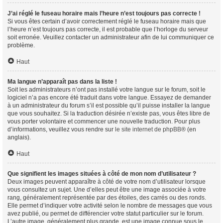
J’ai réglé le fuseau horaire mais l’heure n’est toujours pas correcte !
Si vous êtes certain d’avoir correctement réglé le fuseau horaire mais que
l’heure n’est toujours pas correcte, il est probable que l’horloge du serveur
soit erronée. Veuillez contacter un administrateur afin de lui communiquer ce
problème.
Haut
Ma langue n’apparaît pas dans la liste !
Soit les administrateurs n’ont pas installé votre langue sur le forum, soit le
logiciel n’a pas encore été traduit dans votre langue. Essayez de demander
à un administrateur du forum s’il est possible qu’il puisse installer la langue
que vous souhaitez. Si la traduction désirée n’existe pas, vous êtes libre de
vous porter volontaire et commencer une nouvelle traduction. Pour plus
d’informations, veuillez vous rendre sur
le site internet de phpBB
® (en
anglais).
Haut
Que signifient les images situées à côté de mon nom d’utilisateur ?
Deux images peuvent apparaître à côté de votre nom d’utilisateur lorsque
vous consultez un sujet. Une d’elles peut être une image associée à votre
rang, généralement représentée par des étoiles, des carrés ou des ronds.
Elle permet d’indiquer votre activité selon le nombre de messages que vous
avez publié, ou permet de différencier votre statut particulier sur le forum.
L’autre image, généralement plus grande, est une image connue sous le