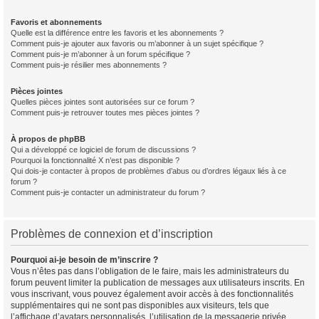
Favoris et abonnements
Quelle est la différence entre les favoris et les abonnements ?
Comment puis-je ajouter aux favoris ou m’abonner à un sujet spécifique ?
Comment puis-je m’abonner à un forum spécifique ?
Comment puis-je résilier mes abonnements ?
Pièces jointes
Quelles pièces jointes sont autorisées sur ce forum ?
Comment puis-je retrouver toutes mes pièces jointes ?
À propos de phpBB
Qui a développé ce logiciel de forum de discussions ?
Pourquoi la fonctionnalité X n’est pas disponible ?
Qui dois-je contacter à propos de problèmes d’abus ou d’ordres légaux liés à ce
forum ?
Comment puis-je contacter un administrateur du forum ?
Problèmes de connexion et d’inscription
Pourquoi ai-je besoin de m’inscrire ?
Vous n’êtes pas dans l’obligation de le faire, mais les administrateurs du
forum peuvent limiter la publication de messages aux utilisateurs inscrits. En
vous inscrivant, vous pouvez également avoir accès à des fonctionnalités
supplémentaires qui ne sont pas disponibles aux visiteurs, tels que
l’affichage d’avatars personnalisés, l’utilisation de la messagerie privée,