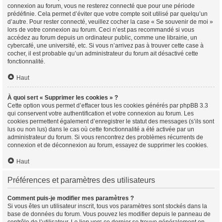
connexion au forum, vous ne resterez connecté que pour une période
prédéfinie. Cela permet d’éviter que votre compte soit utilisé par quelqu’un
d’autre. Pour rester connecté, veuillez cocher la case « Se souvenir de moi »
lors de votre connexion au forum. Ceci n’est pas recommandé si vous
accédez au forum depuis un ordinateur public, comme une librairie, un
cybercafé, une université, etc. Si vous n’arrivez pas à trouver cette case à
cocher, il est probable qu’un administrateur du forum ait désactivé cette
fonctionnalité.
Haut
À quoi sert « Supprimer les cookies » ?
Cette option vous permet d’effacer tous les cookies générés par phpBB 3.3
qui conservent votre authentification et votre connexion au forum. Les
cookies permettent également d’enregistrer le statut des messages (s’ils sont
lus ou non lus) dans le cas où cette fonctionnalité a été activée par un
administrateur du forum. Si vous rencontrez des problèmes récurrents de
connexion et de déconnexion au forum, essayez de supprimer les cookies.
Haut
Préférences et paramètres des utilisateurs
Comment puis-je modifier mes paramètres ?
Si vous êtes un utilisateur inscrit, tous vos paramètres sont stockés dans la
base de données du forum. Vous pouvez les modifier depuis le panneau de