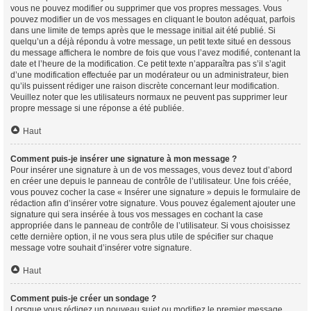
vous ne pouvez modifier ou supprimer que vos propres messages. Vous
pouvez modifier un de vos messages en cliquant le bouton adéquat, parfois
dans une limite de temps après que le message initial ait été publié. Si
quelqu’un a déjà répondu à votre message, un petit texte situé en dessous
du message affichera le nombre de fois que vous l’avez modifié, contenant la
date et l’heure de la modification. Ce petit texte n’apparaîtra pas s’il s’agit
d’une modification effectuée par un modérateur ou un administrateur, bien
qu’ils puissent rédiger une raison discrète concernant leur modification.
Veuillez noter que les utilisateurs normaux ne peuvent pas supprimer leur
propre message si une réponse a été publiée.
Haut
Comment puis-je insérer une signature à mon message ?
Pour insérer une signature à un de vos messages, vous devez tout d’abord
en créer une depuis le panneau de contrôle de l’utilisateur. Une fois créée,
vous pouvez cocher la case « Insérer une signature » depuis le formulaire de
rédaction afin d’insérer votre signature. Vous pouvez également ajouter une
signature qui sera insérée à tous vos messages en cochant la case
appropriée dans le panneau de contrôle de l’utilisateur. Si vous choisissez
cette dernière option, il ne vous sera plus utile de spécifier sur chaque
message votre souhait d’insérer votre signature.
Haut
Comment puis-je créer un sondage ?
Lorsque vous rédigez un nouveau sujet ou modifiez le premier message