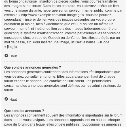
du forum ont autorisé l’insertion de pièces jointes, vous pourrez transférer
des images sur le forum. Dans le cas contraire, vous devrez insérer un lien
vers une image distante, hébergée sur un serveur internet public, comme par
exemple « http://www.exemple.com/mon-image.gif ». Vous ne pourrez
cependant ni insérer de lien vers des images présentes sur votre propre
ordinateur (à moins, bien évidemment, que celui-ci soit en lui-même un
serveur internet), ni insérer de lien vers des images hébergées derrière un
quelconque système d’authentification, comme par exemple les services de
messagerie électronique de Outlook ou de Yahoo, les sites protégés par un
mot de passe, etc. Pour insérer une image, utilisez la balise BBCode
« [img] ».
Haut
Que sont les annonces générales ?
Les annonces générales contiennent des informations très importantes que
vous devriez consulter en priorité. Elles apparaissent en haut de chaque
forum et dans le panneau de contrôle de l’utilisateur. Les permissions
concernant les annonces générales sont définies par les administrateurs du
forum.
Haut
Que sont les annonces ?
Les annonces contiennent souvent des informations importantes sur le forum
dans lequel vous naviguez. Les annonces apparaissent en haut de chaque
page du forum dans lequel elles ont été publiées. Tout comme les annonces