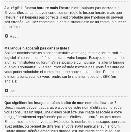
J’ai réglé le fuseau horaire mais l’heure n’est toujours pas correcte !
Si vous êtes certain d’avoir correctement réglé le fuseau horaire mais que
l’heure n’est toujours pas correcte, il est probable que l’horloge du serveur
soit erronée. Veuillez contacter un administrateur afin de lui communiquer ce
problème.
Haut
Ma langue n’apparaît pas dans la liste !
Soit les administrateurs n’ont pas installé votre langue sur le forum, soit le
logiciel n’a pas encore été traduit dans votre langue. Essayez de demander
à un administrateur du forum s’il est possible qu’il puisse installer la langue
que vous souhaitez. Si la traduction désirée n’existe pas, vous êtes libre de
vous porter volontaire et commencer une nouvelle traduction. Pour plus
d’informations, veuillez vous rendre sur
le site internet de phpBB
® (en
anglais).
Haut
Que signifient les images situées à côté de mon nom d’utilisateur ?
Deux images peuvent apparaître à côté de votre nom d’utilisateur lorsque
vous consultez un sujet. Une d’elles peut être une image associée à votre
rang, généralement représentée par des étoiles, des carrés ou des ronds.
Elle permet d’indiquer votre activité selon le nombre de messages que vous
avez publié, ou permet de différencier votre statut particulier sur le forum.
L’autre image, généralement plus grande, est une image connue sous le