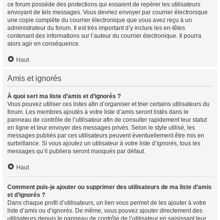
ce forum possède des protections qui essaient de repérer les utilisateurs
envoyant de tels messages. Vous devriez envoyer par courrier électronique
une copie complète du courrier électronique que vous avez reçu à un
administrateur du forum. Il est très important d’y inclure les en-têtes
contenant des informations sur l’auteur du courrier électronique. Il pourra
alors agir en conséquence.
Haut
Amis et ignorés
À quoi sert ma liste d’amis et d’ignorés ?
Vous pouvez utiliser ces listes afin d’organiser et trier certains utilisateurs du
forum. Les membres ajoutés à votre liste d’amis seront listés dans le
panneau de contrôle de l’utilisateur afin de consulter rapidement leur statut
en ligne et leur envoyer des messages privés. Selon le style utilisé, les
messages publiés par ces utilisateurs peuvent éventuellement être mis en
surbrillance. Si vous ajoutez un utilisateur à votre liste d’ignorés, tous les
messages qu’il publiera seront masqués par défaut.
Haut
Comment puis-je ajouter ou supprimer des utilisateurs de ma liste d’amis
et d’ignorés ?
Dans chaque profil d’utilisateurs, un lien vous permet de les ajouter à votre
liste d’amis ou d’ignorés. De même, vous pouvez ajouter directement des
utilisateurs depuis le panneau de contrôle de l’utilisateur en saisissant leur