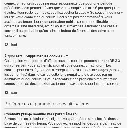
connexion au forum, vous ne resterez connecté que pour une période
prédéfinie. Cela permet d’éviter que votre compte soit utilisé par quelqu’un
d’autre. Pour rester connecté, veuillez cocher la case « Se souvenir de moi »
lors de votre connexion au forum. Ceci n’est pas recommandé si vous
accédez au forum depuis un ordinateur public, comme une librairie, un
cybercafé, une université, etc. Si vous n’arrivez pas à trouver cette case à
cocher, il est probable qu’un administrateur du forum ait désactivé cette
fonctionnalité.
Haut
À quoi sert « Supprimer les cookies » ?
Cette option vous permet d’effacer tous les cookies générés par phpBB 3.3
qui conservent votre authentification et votre connexion au forum. Les
cookies permettent également d’enregistrer le statut des messages (s’ils sont
lus ou non lus) dans le cas où cette fonctionnalité a été activée par un
administrateur du forum. Si vous rencontrez des problèmes récurrents de
connexion et de déconnexion au forum, essayez de supprimer les cookies.
Haut
Préférences et paramètres des utilisateurs
Comment puis-je modifier mes paramètres ?
Si vous êtes un utilisateur inscrit, tous vos paramètres sont stockés dans la
base de données du forum. Vous pouvez les modifier depuis le panneau de