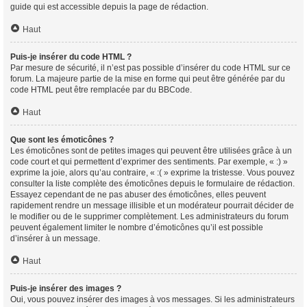
guide qui est accessible depuis la page de rédaction.
Haut
Puis-je insérer du code HTML ?
Par mesure de sécurité, il n’est pas possible d’insérer du code HTML sur ce
forum. La majeure partie de la mise en forme qui peut être générée par du
code HTML peut être remplacée par du BBCode.
Haut
Que sont les émoticônes ?
Les émoticônes sont de petites images qui peuvent être utilisées grâce à un
code court et qui permettent d’exprimer des sentiments. Par exemple, « :) »
exprime la joie, alors qu’au contraire, « :( » exprime la tristesse. Vous pouvez
consulter la liste complète des émoticônes depuis le formulaire de rédaction.
Essayez cependant de ne pas abuser des émoticônes, elles peuvent
rapidement rendre un message illisible et un modérateur pourrait décider de
le modifier ou de le supprimer complètement. Les administrateurs du forum
peuvent également limiter le nombre d’émoticônes qu’il est possible
d’insérer à un message.
Haut
Puis-je insérer des images ?
Oui, vous pouvez insérer des images à vos messages. Si les administrateurs