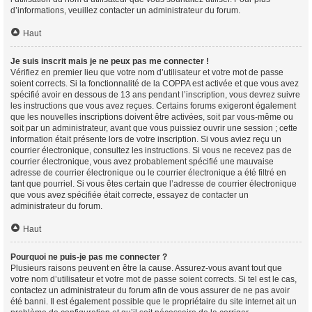
d’informations, veuillez contacter un administrateur du forum.
Haut
Je suis inscrit mais je ne peux pas me connecter !
Vérifiez en premier lieu que votre nom d’utilisateur et votre mot de passe
soient corrects. Si la fonctionnalité de la COPPA est activée et que vous avez
spécifié avoir en dessous de 13 ans pendant l’inscription, vous devrez suivre
les instructions que vous avez reçues. Certains forums exigeront également
que les nouvelles inscriptions doivent être activées, soit par vous-même ou
soit par un administrateur, avant que vous puissiez ouvrir une session ; cette
information était présente lors de votre inscription. Si vous aviez reçu un
courrier électronique, consultez les instructions. Si vous ne recevez pas de
courrier électronique, vous avez probablement spécifié une mauvaise
adresse de courrier électronique ou le courrier électronique a été filtré en
tant que pourriel. Si vous êtes certain que l’adresse de courrier électronique
que vous avez spécifiée était correcte, essayez de contacter un
administrateur du forum.
Haut
Pourquoi ne puis-je pas me connecter ?
Plusieurs raisons peuvent en être la cause. Assurez-vous avant tout que
votre nom d’utilisateur et votre mot de passe soient corrects. Si tel est le cas,
contactez un administrateur du forum afin de vous assurer de ne pas avoir
été banni. Il est également possible que le propriétaire du site internet ait un