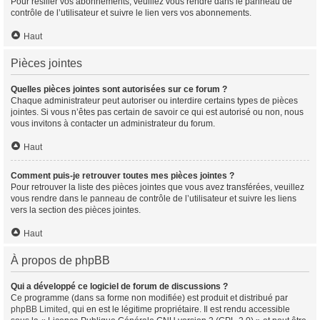
Pour résilier vos abonnements, veuillez vous rendre dans le panneau de
contrôle de l’utilisateur et suivre le lien vers vos abonnements.
Haut
Pièces jointes
Quelles pièces jointes sont autorisées sur ce forum ?
Chaque administrateur peut autoriser ou interdire certains types de pièces
jointes. Si vous n’êtes pas certain de savoir ce qui est autorisé ou non, nous
vous invitons à contacter un administrateur du forum.
Haut
Comment puis-je retrouver toutes mes pièces jointes ?
Pour retrouver la liste des pièces jointes que vous avez transférées, veuillez
vous rendre dans le panneau de contrôle de l’utilisateur et suivre les liens
vers la section des pièces jointes.
Haut
À propos de phpBB
Qui a développé ce logiciel de forum de discussions ?
Ce programme (dans sa forme non modifiée) est produit et distribué par
phpBB Limited
, qui en est le légitime propriétaire. Il est rendu accessible