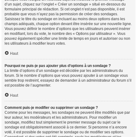
d’un sujet, cliquez sur l’onglet « Créer un sondage » situé en-dessous du
formulaire principal de rédaction. Si cet onglet n’est pas disponible, il est
probable que vous n’ayez pas la permission de créer des sondages.
Saisissez le titre du sondage en incluant au moins deux options dans les
champs adéquats, chaque option devant être insérée sur une nouvelle ligne.
Vous pouvez définir le nombre d’options que les utilisateurs peuvent insérer
en modifiant, lors du vote, le nombre des « Options par utilisateur ». Vous
pouvez également spécifier une limite de temps en jours et autoriser ou non
les utilisateurs à modifier leurs votes.
Haut
Pourquoi ne puis-je pas ajouter plus d’options à un sondage ?
La limite d’options d’un sondage est décidée par les administrateurs du
forum. Si le nombre d’options que vous pouvez ajouter à un sondage vous
semble trop restreint, essayez de demander à un administrateur du forum s’il
est possible de l’augmenter.
Haut
Comment puis-je modifier ou supprimer un sondage ?
Comme pour les messages, les sondages ne peuvent être modifiés que par
leur auteur, les modérateurs et les administrateurs. Pour modifier un
sondage, modifiez tout simplement le premier message du sujet car le
sondage est obligatoirement associé à ce dernier. Si personne n’a encore
voté, il est possible de supprimer le sondage ou de modifier ses options.