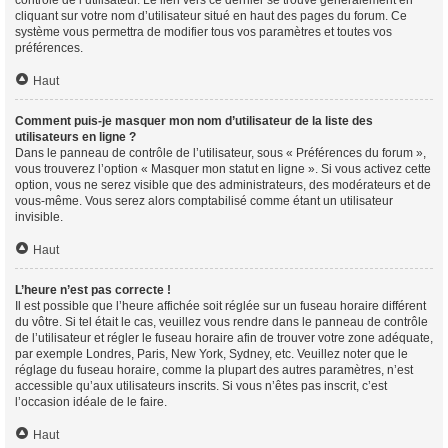
contrôle de l’utilisateur. Le lien vers ce dernier se trouve généralement en
cliquant sur votre nom d’utilisateur situé en haut des pages du forum. Ce
système vous permettra de modifier tous vos paramètres et toutes vos
préférences.
Haut
Comment puis-je masquer mon nom d’utilisateur de la liste des
utilisateurs en ligne ?
Dans le panneau de contrôle de l’utilisateur, sous « Préférences du forum »,
vous trouverez l’option « Masquer mon statut en ligne ». Si vous activez cette
option, vous ne serez visible que des administrateurs, des modérateurs et de
vous-même. Vous serez alors comptabilisé comme étant un utilisateur
invisible.
Haut
L’heure n’est pas correcte !
Il est possible que l’heure affichée soit réglée sur un fuseau horaire différent
du vôtre. Si tel était le cas, veuillez vous rendre dans le panneau de contrôle
de l’utilisateur et régler le fuseau horaire afin de trouver votre zone adéquate,
par exemple Londres, Paris, New York, Sydney, etc. Veuillez noter que le
réglage du fuseau horaire, comme la plupart des autres paramètres, n’est
accessible qu’aux utilisateurs inscrits. Si vous n’êtes pas inscrit, c’est
l’occasion idéale de le faire.
Haut