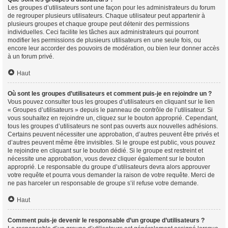
Les groupes d’utilisateurs sont une façon pour les administrateurs du forum
de regrouper plusieurs utilisateurs. Chaque utilisateur peut appartenir à
plusieurs groupes et chaque groupe peut détenir des permissions
individuelles. Ceci facilite les tâches aux administrateurs qui pourront
modifier les permissions de plusieurs utilisateurs en une seule fois, ou
encore leur accorder des pouvoirs de modération, ou bien leur donner accès
à un forum privé.
Haut
Où sont les groupes d’utilisateurs et comment puis-je en rejoindre un ?
Vous pouvez consulter tous les groupes d’utilisateurs en cliquant sur le lien
« Groupes d’utilisateurs » depuis le panneau de contrôle de l’utilisateur. Si
vous souhaitez en rejoindre un, cliquez sur le bouton approprié. Cependant,
tous les groupes d’utilisateurs ne sont pas ouverts aux nouvelles adhésions.
Certains peuvent nécessiter une approbation, d’autres peuvent être privés et
d’autres peuvent même être invisibles. Si le groupe est public, vous pouvez
le rejoindre en cliquant sur le bouton dédié. Si le groupe est restreint et
nécessite une approbation, vous devez cliquer également sur le bouton
approprié. Le responsable du groupe d’utilisateurs devra alors approuver
votre requête et pourra vous demander la raison de votre requête. Merci de
ne pas harceler un responsable de groupe s’il refuse votre demande.
Haut
Comment puis-je devenir le responsable d’un groupe d’utilisateurs ?