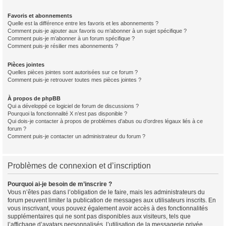
Favoris et abonnements
Quelle est la différence entre les favoris et les abonnements ?
Comment puis-je ajouter aux favoris ou m’abonner à un sujet spécifique ?
Comment puis-je m’abonner à un forum spécifique ?
Comment puis-je résilier mes abonnements ?
Pièces jointes
Quelles pièces jointes sont autorisées sur ce forum ?
Comment puis-je retrouver toutes mes pièces jointes ?
À propos de phpBB
Qui a développé ce logiciel de forum de discussions ?
Pourquoi la fonctionnalité X n’est pas disponible ?
Qui dois-je contacter à propos de problèmes d’abus ou d’ordres légaux liés à ce
forum ?
Comment puis-je contacter un administrateur du forum ?
Problèmes de connexion et d’inscription
Pourquoi ai-je besoin de m’inscrire ?
Vous n’êtes pas dans l’obligation de le faire, mais les administrateurs du
forum peuvent limiter la publication de messages aux utilisateurs inscrits. En
vous inscrivant, vous pouvez également avoir accès à des fonctionnalités
supplémentaires qui ne sont pas disponibles aux visiteurs, tels que
l’affichage d’avatars personnalisés, l’utilisation de la messagerie privée,