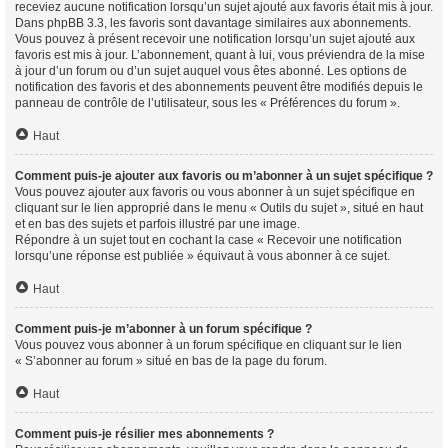
receviez aucune notification lorsqu’un sujet ajouté aux favoris était mis à jour.
Dans phpBB 3.3, les favoris sont davantage similaires aux abonnements.
Vous pouvez à présent recevoir une notification lorsqu’un sujet ajouté aux
favoris est mis à jour. L’abonnement, quant à lui, vous préviendra de la mise
à jour d’un forum ou d’un sujet auquel vous êtes abonné. Les options de
notification des favoris et des abonnements peuvent être modifiés depuis le
panneau de contrôle de l’utilisateur, sous les « Préférences du forum ».
Haut
Comment puis-je ajouter aux favoris ou m’abonner à un sujet spécifique ?
Vous pouvez ajouter aux favoris ou vous abonner à un sujet spécifique en
cliquant sur le lien approprié dans le menu « Outils du sujet », situé en haut
et en bas des sujets et parfois illustré par une image.
Répondre à un sujet tout en cochant la case « Recevoir une notification
lorsqu’une réponse est publiée » équivaut à vous abonner à ce sujet.
Haut
Comment puis-je m’abonner à un forum spécifique ?
Vous pouvez vous abonner à un forum spécifique en cliquant sur le lien
« S’abonner au forum » situé en bas de la page du forum.
Haut
Comment puis-je résilier mes abonnements ?