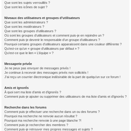
Que sont les sujets verrouillés ?
Que sont les icônes de sujet ?
Niveaux des utilisateurs et groupes d’utilisateurs
Que sont les administrateurs ?
Que sont les modérateurs ?
Que sont les groupes d’utilisateurs ?
Où sont les groupes d’utilisateurs et comment puis-je en rejoindre un ?
Comment puis-je devenir le responsable d’un groupe d’utilisateurs ?
Pourquoi certains groupes d’utilisateurs apparaissent dans une couleur différente ?
Qu’est-ce qu’un « groupe d’utilisateurs par défaut » ?
Qu’est-ce que le lien « L’équipe » ?
Messagerie privée
Je ne peux pas envoyer de messages privés !
Je continue à recevoir des messages privés non sollicités !
J’ai reçu un courrier électronique indésirable de la part de quelqu’un sur ce forum !
Amis et ignorés
À quoi sert ma liste d’amis et d’ignorés ?
Comment puis-je ajouter ou supprimer des utilisateurs de ma liste d’amis et d’ignorés ?
Recherche dans les forums
Comment puis-je effectuer une recherche dans un ou des forums ?
Pourquoi ma recherche ne renvoie aucun résultat ?
Pourquoi ma recherche renvoie à une page blanche ?!
Comment puis-je rechercher des membres ?
Comment puis-je retrouver mes propres messages et sujets ?