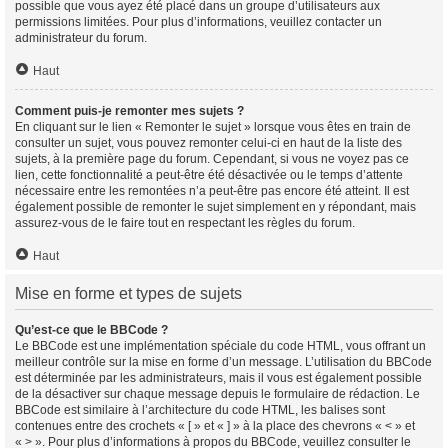
possible que vous ayez été placé dans un groupe d’utilisateurs aux
permissions limitées. Pour plus d’informations, veuillez contacter un
administrateur du forum.
Haut
Comment puis-je remonter mes sujets ?
En cliquant sur le lien « Remonter le sujet » lorsque vous êtes en train de
consulter un sujet, vous pouvez remonter celui-ci en haut de la liste des
sujets, à la première page du forum. Cependant, si vous ne voyez pas ce
lien, cette fonctionnalité a peut-être été désactivée ou le temps d’attente
nécessaire entre les remontées n’a peut-être pas encore été atteint. Il est
également possible de remonter le sujet simplement en y répondant, mais
assurez-vous de le faire tout en respectant les règles du forum.
Haut
Mise en forme et types de sujets
Qu’est-ce que le BBCode ?
Le BBCode est une implémentation spéciale du code HTML, vous offrant un
meilleur contrôle sur la mise en forme d’un message. L’utilisation du BBCode
est déterminée par les administrateurs, mais il vous est également possible
de la désactiver sur chaque message depuis le formulaire de rédaction. Le
BBCode est similaire à l’architecture du code HTML, les balises sont
contenues entre des crochets « [ » et « ] » à la place des chevrons « < » et
« > ». Pour plus d’informations à propos du BBCode, veuillez consulter le