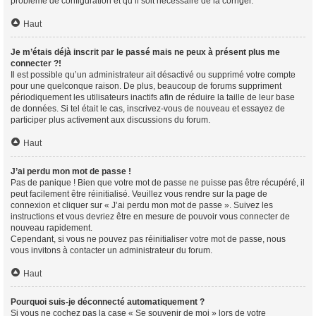
problème de configuration et qu’il soit nécessaire de la corriger.
Haut
Je m’étais déjà inscrit par le passé mais ne peux à présent plus me
connecter ?!
Il est possible qu’un administrateur ait désactivé ou supprimé votre compte
pour une quelconque raison. De plus, beaucoup de forums suppriment
périodiquement les utilisateurs inactifs afin de réduire la taille de leur base
de données. Si tel était le cas, inscrivez-vous de nouveau et essayez de
participer plus activement aux discussions du forum.
Haut
J’ai perdu mon mot de passe !
Pas de panique ! Bien que votre mot de passe ne puisse pas être récupéré, il
peut facilement être réinitialisé. Veuillez vous rendre sur la page de
connexion et cliquer sur « J’ai perdu mon mot de passe ». Suivez les
instructions et vous devriez être en mesure de pouvoir vous connecter de
nouveau rapidement.
Cependant, si vous ne pouvez pas réinitialiser votre mot de passe, nous
vous invitons à contacter un administrateur du forum.
Haut
Pourquoi suis-je déconnecté automatiquement ?
Si vous ne cochez pas la case « Se souvenir de moi » lors de votre