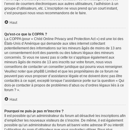
l’envoi de courriers électroniques aux autres utilisateurs, l’adhésion à un
groupe d’utilisateurs, etc. L’inscription ne vous prend qu’un court instant,
c’est pourquoi nous vous recommandons de le faire.
Haut
Qu’est-ce que la COPPA ?
La COPPA (pour « Child Online Privacy and Protection Act ») est une loi des
États-Unis d’Amérique qui demande aux sites internet collectant
potentiellement des informations sur les mineurs âgés de moins de 13 ans
un consentement écrit des parents ou des tuteurs légaux des mineurs
concernés. Si vous ne savez pas si cette loi s’applique également aux
mineurs âgés de moins de 13 ans inscrits sur votre forum, nous vous
conseillons de contacter un conseiller juridique qui pourra vous renseigner.
Veuillez noter que phpBB Limited et que les propriétaires de ce forum ne
peuvent pas vous proposer d’assistance légale et ne doivent donc pas être
contactés à ce sujet, excepté lorsque l’assistance porte sur la question « Qui
dois-je contacter à propos de problèmes d’abus ou d’ordres légaux liés à ce
forum ? ».
Haut
Pourquoi ne puis-je pas m’inscrire ?
Il est possible qu’un administrateur du forum ait désactivé les inscriptions afin
d’empêcher les nouveaux visiteurs de s’inscrire. De même, il est également
possible qu’un administrateur du forum ait banni votre adresse IP ou interdit
l’utilisation du nom d’utilisateur que vous souhaitez utiliser. Pour plus