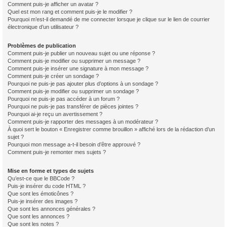
Comment puis-je afficher un avatar ?
Quel est mon rang et comment puis-je le modifier ?
Pourquoi m’est-il demandé de me connecter lorsque je clique sur le lien de courrier
électronique d’un utilisateur ?
Problèmes de publication
Comment puis-je publier un nouveau sujet ou une réponse ?
Comment puis-je modifier ou supprimer un message ?
Comment puis-je insérer une signature à mon message ?
Comment puis-je créer un sondage ?
Pourquoi ne puis-je pas ajouter plus d’options à un sondage ?
Comment puis-je modifier ou supprimer un sondage ?
Pourquoi ne puis-je pas accéder à un forum ?
Pourquoi ne puis-je pas transférer de pièces jointes ?
Pourquoi ai-je reçu un avertissement ?
Comment puis-je rapporter des messages à un modérateur ?
À quoi sert le bouton « Enregistrer comme brouillon » affiché lors de la rédaction d’un
sujet ?
Pourquoi mon message a-t-il besoin d’être approuvé ?
Comment puis-je remonter mes sujets ?
Mise en forme et types de sujets
Qu’est-ce que le BBCode ?
Puis-je insérer du code HTML ?
Que sont les émoticônes ?
Puis-je insérer des images ?
Que sont les annonces générales ?
Que sont les annonces ?
Que sont les notes ?