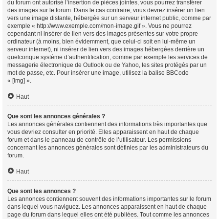
du forum ont autorisé l’insertion de pièces jointes, vous pourrez transférer
des images sur le forum. Dans le cas contraire, vous devrez insérer un lien
vers une image distante, hébergée sur un serveur internet public, comme par
exemple « http://www.exemple.com/mon-image.gif ». Vous ne pourrez
cependant ni insérer de lien vers des images présentes sur votre propre
ordinateur (à moins, bien évidemment, que celui-ci soit en lui-même un
serveur internet), ni insérer de lien vers des images hébergées derrière un
quelconque système d’authentification, comme par exemple les services de
messagerie électronique de Outlook ou de Yahoo, les sites protégés par un
mot de passe, etc. Pour insérer une image, utilisez la balise BBCode
« [img] ».
Haut
Que sont les annonces générales ?
Les annonces générales contiennent des informations très importantes que
vous devriez consulter en priorité. Elles apparaissent en haut de chaque
forum et dans le panneau de contrôle de l’utilisateur. Les permissions
concernant les annonces générales sont définies par les administrateurs du
forum.
Haut
Que sont les annonces ?
Les annonces contiennent souvent des informations importantes sur le forum
dans lequel vous naviguez. Les annonces apparaissent en haut de chaque
page du forum dans lequel elles ont été publiées. Tout comme les annonces