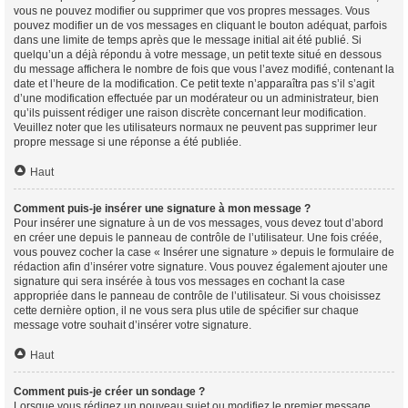
vous ne pouvez modifier ou supprimer que vos propres messages. Vous
pouvez modifier un de vos messages en cliquant le bouton adéquat, parfois
dans une limite de temps après que le message initial ait été publié. Si
quelqu’un a déjà répondu à votre message, un petit texte situé en dessous
du message affichera le nombre de fois que vous l’avez modifié, contenant la
date et l’heure de la modification. Ce petit texte n’apparaîtra pas s’il s’agit
d’une modification effectuée par un modérateur ou un administrateur, bien
qu’ils puissent rédiger une raison discrète concernant leur modification.
Veuillez noter que les utilisateurs normaux ne peuvent pas supprimer leur
propre message si une réponse a été publiée.
Haut
Comment puis-je insérer une signature à mon message ?
Pour insérer une signature à un de vos messages, vous devez tout d’abord
en créer une depuis le panneau de contrôle de l’utilisateur. Une fois créée,
vous pouvez cocher la case « Insérer une signature » depuis le formulaire de
rédaction afin d’insérer votre signature. Vous pouvez également ajouter une
signature qui sera insérée à tous vos messages en cochant la case
appropriée dans le panneau de contrôle de l’utilisateur. Si vous choisissez
cette dernière option, il ne vous sera plus utile de spécifier sur chaque
message votre souhait d’insérer votre signature.
Haut
Comment puis-je créer un sondage ?
Lorsque vous rédigez un nouveau sujet ou modifiez le premier message