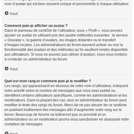
nom d’avatar qui est bien souvent unique et personnelle à chaque utilisateur.
Haut
Comment puis-je afficher un avatar ?
Dans le panneau de contrôle de l’utilisateur, sous « Profil », vous pouvez
ajouter un avatar en utilisant une des quatre méthodes suivantes : le service
« Gravatar », la galerie d’avatars, les images distantes ou le transfert
d’images locales. Les administrateurs du forum peuvent activer ou non la
fonctionnalité des avatars et des méthodes qu’ils veuillent rendre disponible
aux utilisateurs. Si vous ne pouvez pas utiliser d’avatars, nous vous invitons
à contacter un administrateur du forum.
Haut
Quel est mon rang et comment puis-je le modifier ?
Les rangs, qui apparaissent en dessous de votre nom d’utilisateur, indiquent
votre activité selon le nombre de messages que vous avez publié ou
identifient certains utilisateurs spécifiques, comme les administrateurs et les
modérateurs. Dans la plupart des cas, seul un administrateur du forum peut
modifier le texte des rangs du forum. Merci de ne pas abuser de ce système
en publiant inutilement des messages afin d’augmenter votre rang sur le
forum. Beaucoup de forums ne toléreront pas ce procédé et un
administrateur ou un modérateur pourra vous sanctionner en abaissant votre
compteur de messages.