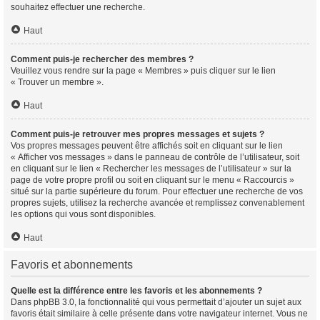
souhaitez effectuer une recherche.
Haut
Comment puis-je rechercher des membres ?
Veuillez vous rendre sur la page « Membres » puis cliquer sur le lien
« Trouver un membre ».
Haut
Comment puis-je retrouver mes propres messages et sujets ?
Vos propres messages peuvent être affichés soit en cliquant sur le lien
« Afficher vos messages » dans le panneau de contrôle de l’utilisateur, soit
en cliquant sur le lien « Rechercher les messages de l’utilisateur » sur la
page de votre propre profil ou soit en cliquant sur le menu « Raccourcis »
situé sur la partie supérieure du forum. Pour effectuer une recherche de vos
propres sujets, utilisez la recherche avancée et remplissez convenablement
les options qui vous sont disponibles.
Haut
Favoris et abonnements
Quelle est la différence entre les favoris et les abonnements ?
Dans phpBB 3.0, la fonctionnalité qui vous permettait d’ajouter un sujet aux
favoris était similaire à celle présente dans votre navigateur internet. Vous ne