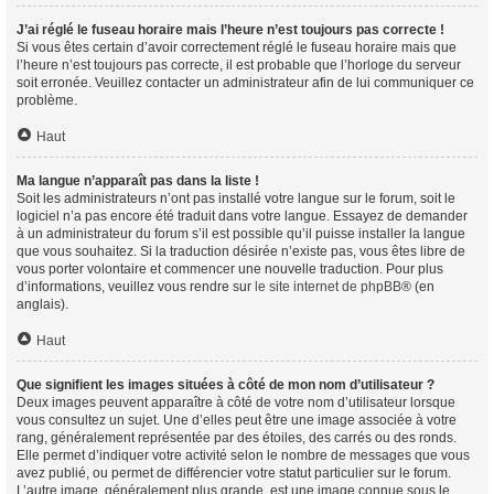
J’ai réglé le fuseau horaire mais l’heure n’est toujours pas correcte !
Si vous êtes certain d’avoir correctement réglé le fuseau horaire mais que
l’heure n’est toujours pas correcte, il est probable que l’horloge du serveur
soit erronée. Veuillez contacter un administrateur afin de lui communiquer ce
problème.
Haut
Ma langue n’apparaît pas dans la liste !
Soit les administrateurs n’ont pas installé votre langue sur le forum, soit le
logiciel n’a pas encore été traduit dans votre langue. Essayez de demander
à un administrateur du forum s’il est possible qu’il puisse installer la langue
que vous souhaitez. Si la traduction désirée n’existe pas, vous êtes libre de
vous porter volontaire et commencer une nouvelle traduction. Pour plus
d’informations, veuillez vous rendre sur
le site internet de phpBB
® (en
anglais).
Haut
Que signifient les images situées à côté de mon nom d’utilisateur ?
Deux images peuvent apparaître à côté de votre nom d’utilisateur lorsque
vous consultez un sujet. Une d’elles peut être une image associée à votre
rang, généralement représentée par des étoiles, des carrés ou des ronds.
Elle permet d’indiquer votre activité selon le nombre de messages que vous
avez publié, ou permet de différencier votre statut particulier sur le forum.
L’autre image, généralement plus grande, est une image connue sous le