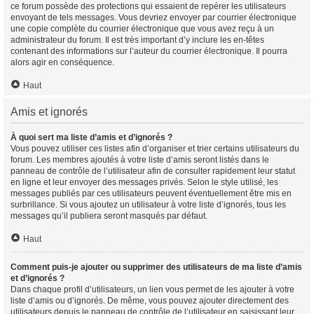
ce forum possède des protections qui essaient de repérer les utilisateurs
envoyant de tels messages. Vous devriez envoyer par courrier électronique
une copie complète du courrier électronique que vous avez reçu à un
administrateur du forum. Il est très important d’y inclure les en-têtes
contenant des informations sur l’auteur du courrier électronique. Il pourra
alors agir en conséquence.
Haut
Amis et ignorés
À quoi sert ma liste d’amis et d’ignorés ?
Vous pouvez utiliser ces listes afin d’organiser et trier certains utilisateurs du
forum. Les membres ajoutés à votre liste d’amis seront listés dans le
panneau de contrôle de l’utilisateur afin de consulter rapidement leur statut
en ligne et leur envoyer des messages privés. Selon le style utilisé, les
messages publiés par ces utilisateurs peuvent éventuellement être mis en
surbrillance. Si vous ajoutez un utilisateur à votre liste d’ignorés, tous les
messages qu’il publiera seront masqués par défaut.
Haut
Comment puis-je ajouter ou supprimer des utilisateurs de ma liste d’amis
et d’ignorés ?
Dans chaque profil d’utilisateurs, un lien vous permet de les ajouter à votre
liste d’amis ou d’ignorés. De même, vous pouvez ajouter directement des
utilisateurs depuis le panneau de contrôle de l’utilisateur en saisissant leur