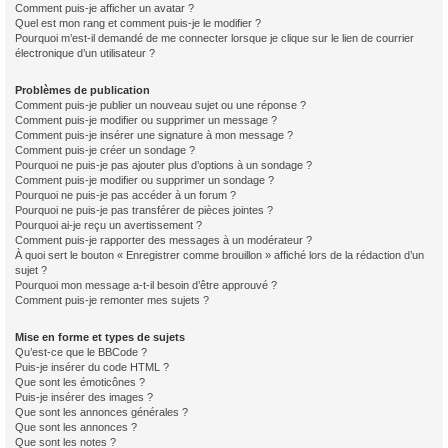
Comment puis-je afficher un avatar ?
Quel est mon rang et comment puis-je le modifier ?
Pourquoi m’est-il demandé de me connecter lorsque je clique sur le lien de courrier
électronique d’un utilisateur ?
Problèmes de publication
Comment puis-je publier un nouveau sujet ou une réponse ?
Comment puis-je modifier ou supprimer un message ?
Comment puis-je insérer une signature à mon message ?
Comment puis-je créer un sondage ?
Pourquoi ne puis-je pas ajouter plus d’options à un sondage ?
Comment puis-je modifier ou supprimer un sondage ?
Pourquoi ne puis-je pas accéder à un forum ?
Pourquoi ne puis-je pas transférer de pièces jointes ?
Pourquoi ai-je reçu un avertissement ?
Comment puis-je rapporter des messages à un modérateur ?
À quoi sert le bouton « Enregistrer comme brouillon » affiché lors de la rédaction d’un
sujet ?
Pourquoi mon message a-t-il besoin d’être approuvé ?
Comment puis-je remonter mes sujets ?
Mise en forme et types de sujets
Qu’est-ce que le BBCode ?
Puis-je insérer du code HTML ?
Que sont les émoticônes ?
Puis-je insérer des images ?
Que sont les annonces générales ?
Que sont les annonces ?
Que sont les notes ?