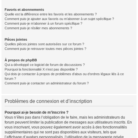
Favoris et abonnements
Quelle est la différence entre les favoris et les abonnements ?
Comment puis-je ajouter aux favoris ou m’abonner à un sujet spécifique ?
Comment puis-je m’abonner à un forum spécifique ?
Comment puis-je résilier mes abonnements ?
Pièces jointes
Quelles pièces jointes sont autorisées sur ce forum ?
Comment puis-je retrouver toutes mes pièces jointes ?
À propos de phpBB
Qui a développé ce logiciel de forum de discussions ?
Pourquoi la fonctionnalité X n’est pas disponible ?
Qui dois-je contacter à propos de problèmes d’abus ou d’ordres légaux liés à ce
forum ?
Comment puis-je contacter un administrateur du forum ?
Problèmes de connexion et d’inscription
Pourquoi ai-je besoin de m’inscrire ?
Vous n’êtes pas dans l’obligation de le faire, mais les administrateurs du
forum peuvent limiter la publication de messages aux utilisateurs inscrits. En
vous inscrivant, vous pouvez également avoir accès à des fonctionnalités
supplémentaires qui ne sont pas disponibles aux visiteurs, tels que
l’affichage d’avatars personnalisés, l’utilisation de la messagerie privée,