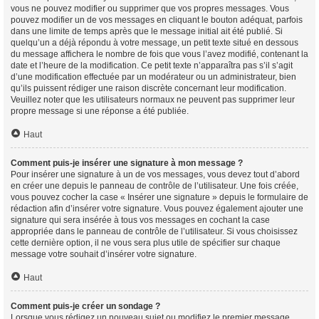
vous ne pouvez modifier ou supprimer que vos propres messages. Vous
pouvez modifier un de vos messages en cliquant le bouton adéquat, parfois
dans une limite de temps après que le message initial ait été publié. Si
quelqu’un a déjà répondu à votre message, un petit texte situé en dessous
du message affichera le nombre de fois que vous l’avez modifié, contenant la
date et l’heure de la modification. Ce petit texte n’apparaîtra pas s’il s’agit
d’une modification effectuée par un modérateur ou un administrateur, bien
qu’ils puissent rédiger une raison discrète concernant leur modification.
Veuillez noter que les utilisateurs normaux ne peuvent pas supprimer leur
propre message si une réponse a été publiée.
Haut
Comment puis-je insérer une signature à mon message ?
Pour insérer une signature à un de vos messages, vous devez tout d’abord
en créer une depuis le panneau de contrôle de l’utilisateur. Une fois créée,
vous pouvez cocher la case « Insérer une signature » depuis le formulaire de
rédaction afin d’insérer votre signature. Vous pouvez également ajouter une
signature qui sera insérée à tous vos messages en cochant la case
appropriée dans le panneau de contrôle de l’utilisateur. Si vous choisissez
cette dernière option, il ne vous sera plus utile de spécifier sur chaque
message votre souhait d’insérer votre signature.
Haut
Comment puis-je créer un sondage ?
Lorsque vous rédigez un nouveau sujet ou modifiez le premier message