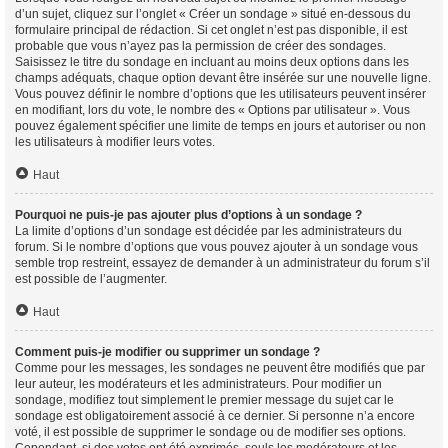
d’un sujet, cliquez sur l’onglet « Créer un sondage » situé en-dessous du
formulaire principal de rédaction. Si cet onglet n’est pas disponible, il est
probable que vous n’ayez pas la permission de créer des sondages.
Saisissez le titre du sondage en incluant au moins deux options dans les
champs adéquats, chaque option devant être insérée sur une nouvelle ligne.
Vous pouvez définir le nombre d’options que les utilisateurs peuvent insérer
en modifiant, lors du vote, le nombre des « Options par utilisateur ». Vous
pouvez également spécifier une limite de temps en jours et autoriser ou non
les utilisateurs à modifier leurs votes.
Haut
Pourquoi ne puis-je pas ajouter plus d’options à un sondage ?
La limite d’options d’un sondage est décidée par les administrateurs du
forum. Si le nombre d’options que vous pouvez ajouter à un sondage vous
semble trop restreint, essayez de demander à un administrateur du forum s’il
est possible de l’augmenter.
Haut
Comment puis-je modifier ou supprimer un sondage ?
Comme pour les messages, les sondages ne peuvent être modifiés que par
leur auteur, les modérateurs et les administrateurs. Pour modifier un
sondage, modifiez tout simplement le premier message du sujet car le
sondage est obligatoirement associé à ce dernier. Si personne n’a encore
voté, il est possible de supprimer le sondage ou de modifier ses options.