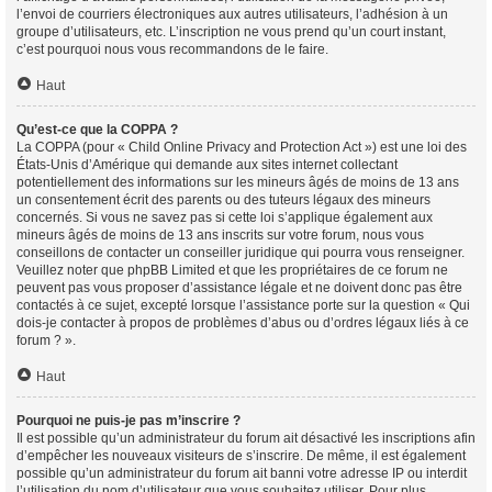
l’envoi de courriers électroniques aux autres utilisateurs, l’adhésion à un
groupe d’utilisateurs, etc. L’inscription ne vous prend qu’un court instant,
c’est pourquoi nous vous recommandons de le faire.
Haut
Qu’est-ce que la COPPA ?
La COPPA (pour « Child Online Privacy and Protection Act ») est une loi des
États-Unis d’Amérique qui demande aux sites internet collectant
potentiellement des informations sur les mineurs âgés de moins de 13 ans
un consentement écrit des parents ou des tuteurs légaux des mineurs
concernés. Si vous ne savez pas si cette loi s’applique également aux
mineurs âgés de moins de 13 ans inscrits sur votre forum, nous vous
conseillons de contacter un conseiller juridique qui pourra vous renseigner.
Veuillez noter que phpBB Limited et que les propriétaires de ce forum ne
peuvent pas vous proposer d’assistance légale et ne doivent donc pas être
contactés à ce sujet, excepté lorsque l’assistance porte sur la question « Qui
dois-je contacter à propos de problèmes d’abus ou d’ordres légaux liés à ce
forum ? ».
Haut
Pourquoi ne puis-je pas m’inscrire ?
Il est possible qu’un administrateur du forum ait désactivé les inscriptions afin
d’empêcher les nouveaux visiteurs de s’inscrire. De même, il est également
possible qu’un administrateur du forum ait banni votre adresse IP ou interdit
l’utilisation du nom d’utilisateur que vous souhaitez utiliser. Pour plus