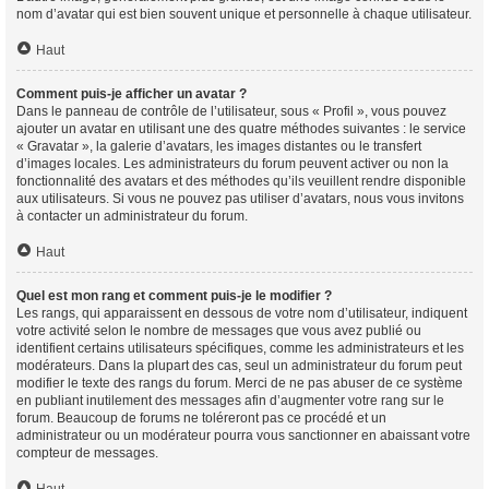
nom d’avatar qui est bien souvent unique et personnelle à chaque utilisateur.
Haut
Comment puis-je afficher un avatar ?
Dans le panneau de contrôle de l’utilisateur, sous « Profil », vous pouvez
ajouter un avatar en utilisant une des quatre méthodes suivantes : le service
« Gravatar », la galerie d’avatars, les images distantes ou le transfert
d’images locales. Les administrateurs du forum peuvent activer ou non la
fonctionnalité des avatars et des méthodes qu’ils veuillent rendre disponible
aux utilisateurs. Si vous ne pouvez pas utiliser d’avatars, nous vous invitons
à contacter un administrateur du forum.
Haut
Quel est mon rang et comment puis-je le modifier ?
Les rangs, qui apparaissent en dessous de votre nom d’utilisateur, indiquent
votre activité selon le nombre de messages que vous avez publié ou
identifient certains utilisateurs spécifiques, comme les administrateurs et les
modérateurs. Dans la plupart des cas, seul un administrateur du forum peut
modifier le texte des rangs du forum. Merci de ne pas abuser de ce système
en publiant inutilement des messages afin d’augmenter votre rang sur le
forum. Beaucoup de forums ne toléreront pas ce procédé et un
administrateur ou un modérateur pourra vous sanctionner en abaissant votre
compteur de messages.