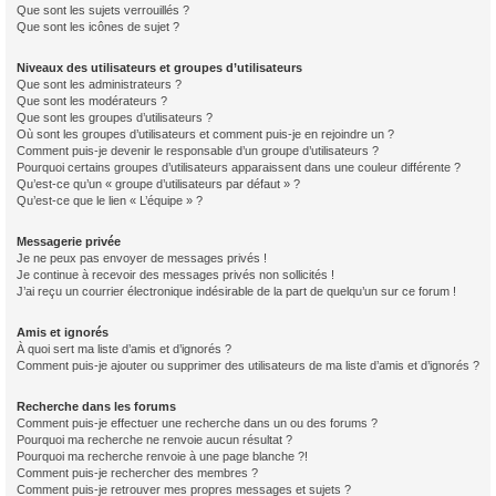
Que sont les sujets verrouillés ?
Que sont les icônes de sujet ?
Niveaux des utilisateurs et groupes d’utilisateurs
Que sont les administrateurs ?
Que sont les modérateurs ?
Que sont les groupes d’utilisateurs ?
Où sont les groupes d’utilisateurs et comment puis-je en rejoindre un ?
Comment puis-je devenir le responsable d’un groupe d’utilisateurs ?
Pourquoi certains groupes d’utilisateurs apparaissent dans une couleur différente ?
Qu’est-ce qu’un « groupe d’utilisateurs par défaut » ?
Qu’est-ce que le lien « L’équipe » ?
Messagerie privée
Je ne peux pas envoyer de messages privés !
Je continue à recevoir des messages privés non sollicités !
J’ai reçu un courrier électronique indésirable de la part de quelqu’un sur ce forum !
Amis et ignorés
À quoi sert ma liste d’amis et d’ignorés ?
Comment puis-je ajouter ou supprimer des utilisateurs de ma liste d’amis et d’ignorés ?
Recherche dans les forums
Comment puis-je effectuer une recherche dans un ou des forums ?
Pourquoi ma recherche ne renvoie aucun résultat ?
Pourquoi ma recherche renvoie à une page blanche ?!
Comment puis-je rechercher des membres ?
Comment puis-je retrouver mes propres messages et sujets ?