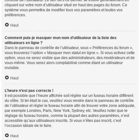
contrôle de l’utilisateur. Le lien vers ce dernier se trouve généralement en
cliquant sur votre nom d’utilisateur situé en haut des pages du forum. Ce
système vous permettra de modifier tous vos paramètres et toutes vos
préférences.
Haut
Comment puis-je masquer mon nom d’utilisateur de la liste des
utilisateurs en ligne ?
Dans le panneau de contrôle de l’utilisateur, sous « Préférences du forum »,
vous trouverez l’option « Masquer mon statut en ligne ». Si vous activez cette
option, vous ne serez visible que des administrateurs, des modérateurs et de
vous-même. Vous serez alors comptabilisé comme étant un utilisateur
invisible.
Haut
L’heure n’est pas correcte !
Il est possible que l’heure affichée soit réglée sur un fuseau horaire différent
du vôtre. Si tel était le cas, veuillez vous rendre dans le panneau de contrôle
de l’utilisateur et régler le fuseau horaire afin de trouver votre zone adéquate,
par exemple Londres, Paris, New York, Sydney, etc. Veuillez noter que le
réglage du fuseau horaire, comme la plupart des autres paramètres, n’est
accessible qu’aux utilisateurs inscrits. Si vous n’êtes pas inscrit, c’est
l’occasion idéale de le faire.
Haut