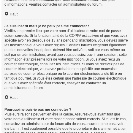
d’informations, veuillez contacter un administrateur du forum.
Haut
Je suis inscrit mais je ne peux pas me connecter !
Vérifiez en premier lieu que votre nom d’utilisateur et votre mot de passe
soient corrects. Si la fonctionnalité de la COPPA est activée et que vous avez
spécifié avoir en dessous de 13 ans pendant l’inscription, vous devrez suivre
les instructions que vous avez reçues. Certains forums exigeront également
que les nouvelles inscriptions doivent être activées, soit par vous-même ou
soit par un administrateur, avant que vous puissiez ouvrir une session ; cette
information était présente lors de votre inscription. Si vous aviez reçu un
courrier électronique, consultez les instructions. Si vous ne recevez pas de
courrier électronique, vous avez probablement spécifié une mauvaise
adresse de courrier électronique ou le courrier électronique a été filtré en
tant que pourriel. Si vous êtes certain que l’adresse de courrier électronique
que vous avez spécifiée était correcte, essayez de contacter un
administrateur du forum.
Haut
Pourquoi ne puis-je pas me connecter ?
Plusieurs raisons peuvent en être la cause. Assurez-vous avant tout que
votre nom d’utilisateur et votre mot de passe soient corrects. Si tel est le cas,
contactez un administrateur du forum afin de vous assurer de ne pas avoir
été banni. Il est également possible que le propriétaire du site internet ait un