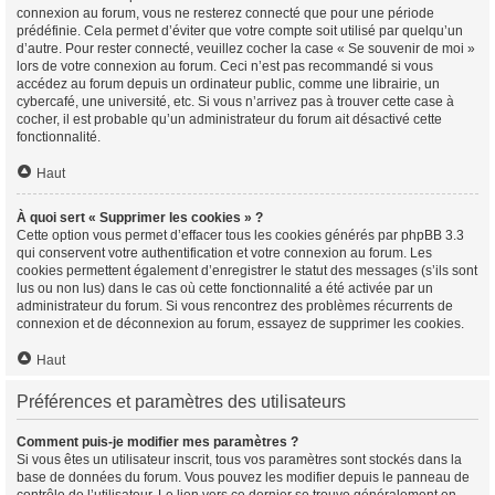
connexion au forum, vous ne resterez connecté que pour une période
prédéfinie. Cela permet d’éviter que votre compte soit utilisé par quelqu’un
d’autre. Pour rester connecté, veuillez cocher la case « Se souvenir de moi »
lors de votre connexion au forum. Ceci n’est pas recommandé si vous
accédez au forum depuis un ordinateur public, comme une librairie, un
cybercafé, une université, etc. Si vous n’arrivez pas à trouver cette case à
cocher, il est probable qu’un administrateur du forum ait désactivé cette
fonctionnalité.
Haut
À quoi sert « Supprimer les cookies » ?
Cette option vous permet d’effacer tous les cookies générés par phpBB 3.3
qui conservent votre authentification et votre connexion au forum. Les
cookies permettent également d’enregistrer le statut des messages (s’ils sont
lus ou non lus) dans le cas où cette fonctionnalité a été activée par un
administrateur du forum. Si vous rencontrez des problèmes récurrents de
connexion et de déconnexion au forum, essayez de supprimer les cookies.
Haut
Préférences et paramètres des utilisateurs
Comment puis-je modifier mes paramètres ?
Si vous êtes un utilisateur inscrit, tous vos paramètres sont stockés dans la
base de données du forum. Vous pouvez les modifier depuis le panneau de