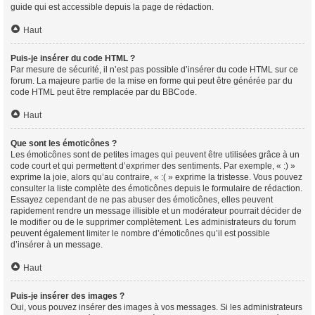
guide qui est accessible depuis la page de rédaction.
Haut
Puis-je insérer du code HTML ?
Par mesure de sécurité, il n’est pas possible d’insérer du code HTML sur ce
forum. La majeure partie de la mise en forme qui peut être générée par du
code HTML peut être remplacée par du BBCode.
Haut
Que sont les émoticônes ?
Les émoticônes sont de petites images qui peuvent être utilisées grâce à un
code court et qui permettent d’exprimer des sentiments. Par exemple, « :) »
exprime la joie, alors qu’au contraire, « :( » exprime la tristesse. Vous pouvez
consulter la liste complète des émoticônes depuis le formulaire de rédaction.
Essayez cependant de ne pas abuser des émoticônes, elles peuvent
rapidement rendre un message illisible et un modérateur pourrait décider de
le modifier ou de le supprimer complètement. Les administrateurs du forum
peuvent également limiter le nombre d’émoticônes qu’il est possible
d’insérer à un message.
Haut
Puis-je insérer des images ?
Oui, vous pouvez insérer des images à vos messages. Si les administrateurs