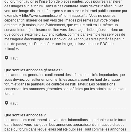
du forum ont autorisé l’insertion de pièces jointes, vous pourrez transférer
des images sur le forum. Dans le cas contraire, vous devrez insérer un lien
vers une image distante, hébergée sur un serveur internet public, comme par
exemple « http://www.exemple.com/mon-image.gif ». Vous ne pourrez
cependant ni insérer de lien vers des images présentes sur votre propre
ordinateur (à moins, bien évidemment, que celui-ci soit en lui-même un
serveur internet), ni insérer de lien vers des images hébergées derrière un
quelconque système d’authentification, comme par exemple les services de
messagerie électronique de Outlook ou de Yahoo, les sites protégés par un
mot de passe, etc. Pour insérer une image, utilisez la balise BBCode
« [img] ».
Haut
Que sont les annonces générales ?
Les annonces générales contiennent des informations très importantes que
vous devriez consulter en priorité. Elles apparaissent en haut de chaque
forum et dans le panneau de contrôle de l’utilisateur. Les permissions
concernant les annonces générales sont définies par les administrateurs du
forum.
Haut
Que sont les annonces ?
Les annonces contiennent souvent des informations importantes sur le forum
dans lequel vous naviguez. Les annonces apparaissent en haut de chaque
page du forum dans lequel elles ont été publiées. Tout comme les annonces