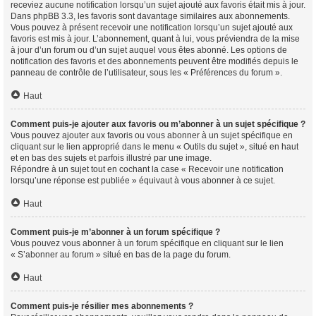
receviez aucune notification lorsqu’un sujet ajouté aux favoris était mis à jour.
Dans phpBB 3.3, les favoris sont davantage similaires aux abonnements.
Vous pouvez à présent recevoir une notification lorsqu’un sujet ajouté aux
favoris est mis à jour. L’abonnement, quant à lui, vous préviendra de la mise
à jour d’un forum ou d’un sujet auquel vous êtes abonné. Les options de
notification des favoris et des abonnements peuvent être modifiés depuis le
panneau de contrôle de l’utilisateur, sous les « Préférences du forum ».
Haut
Comment puis-je ajouter aux favoris ou m’abonner à un sujet spécifique ?
Vous pouvez ajouter aux favoris ou vous abonner à un sujet spécifique en
cliquant sur le lien approprié dans le menu « Outils du sujet », situé en haut
et en bas des sujets et parfois illustré par une image.
Répondre à un sujet tout en cochant la case « Recevoir une notification
lorsqu’une réponse est publiée » équivaut à vous abonner à ce sujet.
Haut
Comment puis-je m’abonner à un forum spécifique ?
Vous pouvez vous abonner à un forum spécifique en cliquant sur le lien
« S’abonner au forum » situé en bas de la page du forum.
Haut
Comment puis-je résilier mes abonnements ?