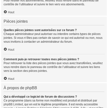
Pour résilier vos abonnements, veuillez vous rendre dans le panneau de
contrôle de l’utilisateur et suivre le lien vers vos abonnements.
Haut
Pièces jointes
Quelles pièces jointes sont autorisées sur ce forum ?
Chaque administrateur peut autoriser ou interdire certains types de pièces
jointes. Si vous n’êtes pas certain de savoir ce qui est autorisé ou non, nous
vous invitons à contacter un administrateur du forum.
Haut
Comment puis-je retrouver toutes mes pièces jointes ?
Pour retrouver la liste des pièces jointes que vous avez transférées, veuillez
vous rendre dans le panneau de contrôle de l’utilisateur et suivre les liens
vers la section des pièces jointes.
Haut
À propos de phpBB
Qui a développé ce logiciel de forum de discussions ?
Ce programme (dans sa forme non modifiée) est produit et distribué par
phpBB Limited
, qui en est le légitime propriétaire. Il est rendu accessible