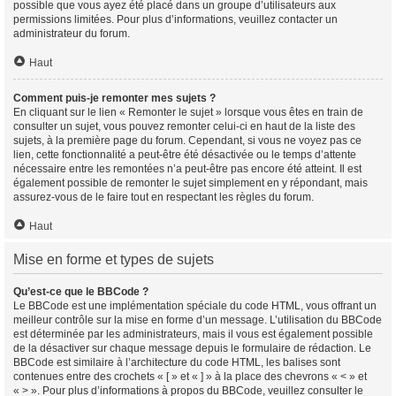
possible que vous ayez été placé dans un groupe d’utilisateurs aux
permissions limitées. Pour plus d’informations, veuillez contacter un
administrateur du forum.
Haut
Comment puis-je remonter mes sujets ?
En cliquant sur le lien « Remonter le sujet » lorsque vous êtes en train de
consulter un sujet, vous pouvez remonter celui-ci en haut de la liste des
sujets, à la première page du forum. Cependant, si vous ne voyez pas ce
lien, cette fonctionnalité a peut-être été désactivée ou le temps d’attente
nécessaire entre les remontées n’a peut-être pas encore été atteint. Il est
également possible de remonter le sujet simplement en y répondant, mais
assurez-vous de le faire tout en respectant les règles du forum.
Haut
Mise en forme et types de sujets
Qu’est-ce que le BBCode ?
Le BBCode est une implémentation spéciale du code HTML, vous offrant un
meilleur contrôle sur la mise en forme d’un message. L’utilisation du BBCode
est déterminée par les administrateurs, mais il vous est également possible
de la désactiver sur chaque message depuis le formulaire de rédaction. Le
BBCode est similaire à l’architecture du code HTML, les balises sont
contenues entre des crochets « [ » et « ] » à la place des chevrons « < » et
« > ». Pour plus d’informations à propos du BBCode, veuillez consulter le