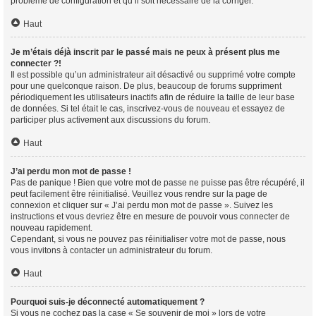
problème de configuration et qu’il soit nécessaire de la corriger.
Haut
Je m’étais déjà inscrit par le passé mais ne peux à présent plus me
connecter ?!
Il est possible qu’un administrateur ait désactivé ou supprimé votre compte
pour une quelconque raison. De plus, beaucoup de forums suppriment
périodiquement les utilisateurs inactifs afin de réduire la taille de leur base
de données. Si tel était le cas, inscrivez-vous de nouveau et essayez de
participer plus activement aux discussions du forum.
Haut
J’ai perdu mon mot de passe !
Pas de panique ! Bien que votre mot de passe ne puisse pas être récupéré, il
peut facilement être réinitialisé. Veuillez vous rendre sur la page de
connexion et cliquer sur « J’ai perdu mon mot de passe ». Suivez les
instructions et vous devriez être en mesure de pouvoir vous connecter de
nouveau rapidement.
Cependant, si vous ne pouvez pas réinitialiser votre mot de passe, nous
vous invitons à contacter un administrateur du forum.
Haut
Pourquoi suis-je déconnecté automatiquement ?
Si vous ne cochez pas la case « Se souvenir de moi » lors de votre