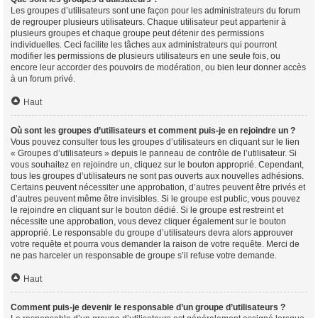
Les groupes d’utilisateurs sont une façon pour les administrateurs du forum
de regrouper plusieurs utilisateurs. Chaque utilisateur peut appartenir à
plusieurs groupes et chaque groupe peut détenir des permissions
individuelles. Ceci facilite les tâches aux administrateurs qui pourront
modifier les permissions de plusieurs utilisateurs en une seule fois, ou
encore leur accorder des pouvoirs de modération, ou bien leur donner accès
à un forum privé.
Haut
Où sont les groupes d’utilisateurs et comment puis-je en rejoindre un ?
Vous pouvez consulter tous les groupes d’utilisateurs en cliquant sur le lien
« Groupes d’utilisateurs » depuis le panneau de contrôle de l’utilisateur. Si
vous souhaitez en rejoindre un, cliquez sur le bouton approprié. Cependant,
tous les groupes d’utilisateurs ne sont pas ouverts aux nouvelles adhésions.
Certains peuvent nécessiter une approbation, d’autres peuvent être privés et
d’autres peuvent même être invisibles. Si le groupe est public, vous pouvez
le rejoindre en cliquant sur le bouton dédié. Si le groupe est restreint et
nécessite une approbation, vous devez cliquer également sur le bouton
approprié. Le responsable du groupe d’utilisateurs devra alors approuver
votre requête et pourra vous demander la raison de votre requête. Merci de
ne pas harceler un responsable de groupe s’il refuse votre demande.
Haut
Comment puis-je devenir le responsable d’un groupe d’utilisateurs ?