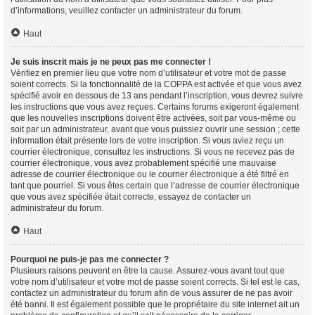
d’informations, veuillez contacter un administrateur du forum.
Haut
Je suis inscrit mais je ne peux pas me connecter !
Vérifiez en premier lieu que votre nom d’utilisateur et votre mot de passe
soient corrects. Si la fonctionnalité de la COPPA est activée et que vous avez
spécifié avoir en dessous de 13 ans pendant l’inscription, vous devrez suivre
les instructions que vous avez reçues. Certains forums exigeront également
que les nouvelles inscriptions doivent être activées, soit par vous-même ou
soit par un administrateur, avant que vous puissiez ouvrir une session ; cette
information était présente lors de votre inscription. Si vous aviez reçu un
courrier électronique, consultez les instructions. Si vous ne recevez pas de
courrier électronique, vous avez probablement spécifié une mauvaise
adresse de courrier électronique ou le courrier électronique a été filtré en
tant que pourriel. Si vous êtes certain que l’adresse de courrier électronique
que vous avez spécifiée était correcte, essayez de contacter un
administrateur du forum.
Haut
Pourquoi ne puis-je pas me connecter ?
Plusieurs raisons peuvent en être la cause. Assurez-vous avant tout que
votre nom d’utilisateur et votre mot de passe soient corrects. Si tel est le cas,
contactez un administrateur du forum afin de vous assurer de ne pas avoir
été banni. Il est également possible que le propriétaire du site internet ait un