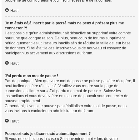
problème de configuration et qu’il soit nécessaire de la corriger.
Haut
Je m’étais déjà inscrit par le passé mais ne peux à présent plus me
connecter ?!
Il est possible qu’un administrateur ait désactivé ou supprimé votre compte
pour une quelconque raison. De plus, beaucoup de forums suppriment
périodiquement les utilisateurs inactifs afin de réduire la taille de leur base
de données. Si tel était le cas, inscrivez-vous de nouveau et essayez de
participer plus activement aux discussions du forum.
Haut
J’ai perdu mon mot de passe !
Pas de panique ! Bien que votre mot de passe ne puisse pas être récupéré, il
peut facilement être réinitialisé. Veuillez vous rendre sur la page de
connexion et cliquer sur « J’ai perdu mon mot de passe ». Suivez les
instructions et vous devriez être en mesure de pouvoir vous connecter de
nouveau rapidement.
Cependant, si vous ne pouvez pas réinitialiser votre mot de passe, nous
vous invitons à contacter un administrateur du forum.
Haut
Pourquoi suis-je déconnecté automatiquement ?
Si vous ne cochez pas la case « Se souvenir de moi » lors de votre