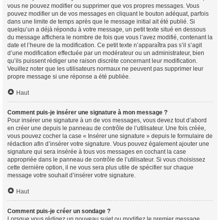
vous ne pouvez modifier ou supprimer que vos propres messages. Vous
pouvez modifier un de vos messages en cliquant le bouton adéquat, parfois
dans une limite de temps après que le message initial ait été publié. Si
quelqu’un a déjà répondu à votre message, un petit texte situé en dessous
du message affichera le nombre de fois que vous l’avez modifié, contenant la
date et l’heure de la modification. Ce petit texte n’apparaîtra pas s’il s’agit
d’une modification effectuée par un modérateur ou un administrateur, bien
qu’ils puissent rédiger une raison discrète concernant leur modification.
Veuillez noter que les utilisateurs normaux ne peuvent pas supprimer leur
propre message si une réponse a été publiée.
Haut
Comment puis-je insérer une signature à mon message ?
Pour insérer une signature à un de vos messages, vous devez tout d’abord
en créer une depuis le panneau de contrôle de l’utilisateur. Une fois créée,
vous pouvez cocher la case « Insérer une signature » depuis le formulaire de
rédaction afin d’insérer votre signature. Vous pouvez également ajouter une
signature qui sera insérée à tous vos messages en cochant la case
appropriée dans le panneau de contrôle de l’utilisateur. Si vous choisissez
cette dernière option, il ne vous sera plus utile de spécifier sur chaque
message votre souhait d’insérer votre signature.
Haut
Comment puis-je créer un sondage ?
Lorsque vous rédigez un nouveau sujet ou modifiez le premier message