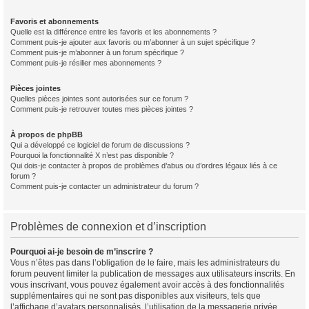
Favoris et abonnements
Quelle est la différence entre les favoris et les abonnements ?
Comment puis-je ajouter aux favoris ou m’abonner à un sujet spécifique ?
Comment puis-je m’abonner à un forum spécifique ?
Comment puis-je résilier mes abonnements ?
Pièces jointes
Quelles pièces jointes sont autorisées sur ce forum ?
Comment puis-je retrouver toutes mes pièces jointes ?
À propos de phpBB
Qui a développé ce logiciel de forum de discussions ?
Pourquoi la fonctionnalité X n’est pas disponible ?
Qui dois-je contacter à propos de problèmes d’abus ou d’ordres légaux liés à ce
forum ?
Comment puis-je contacter un administrateur du forum ?
Problèmes de connexion et d’inscription
Pourquoi ai-je besoin de m’inscrire ?
Vous n’êtes pas dans l’obligation de le faire, mais les administrateurs du
forum peuvent limiter la publication de messages aux utilisateurs inscrits. En
vous inscrivant, vous pouvez également avoir accès à des fonctionnalités
supplémentaires qui ne sont pas disponibles aux visiteurs, tels que
l’affichage d’avatars personnalisés, l’utilisation de la messagerie privée,