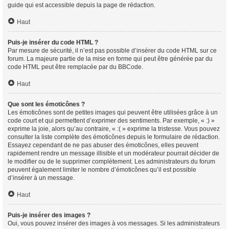
guide qui est accessible depuis la page de rédaction.
Haut
Puis-je insérer du code HTML ?
Par mesure de sécurité, il n’est pas possible d’insérer du code HTML sur ce
forum. La majeure partie de la mise en forme qui peut être générée par du
code HTML peut être remplacée par du BBCode.
Haut
Que sont les émoticônes ?
Les émoticônes sont de petites images qui peuvent être utilisées grâce à un
code court et qui permettent d’exprimer des sentiments. Par exemple, « :) »
exprime la joie, alors qu’au contraire, « :( » exprime la tristesse. Vous pouvez
consulter la liste complète des émoticônes depuis le formulaire de rédaction.
Essayez cependant de ne pas abuser des émoticônes, elles peuvent
rapidement rendre un message illisible et un modérateur pourrait décider de
le modifier ou de le supprimer complètement. Les administrateurs du forum
peuvent également limiter le nombre d’émoticônes qu’il est possible
d’insérer à un message.
Haut
Puis-je insérer des images ?
Oui, vous pouvez insérer des images à vos messages. Si les administrateurs