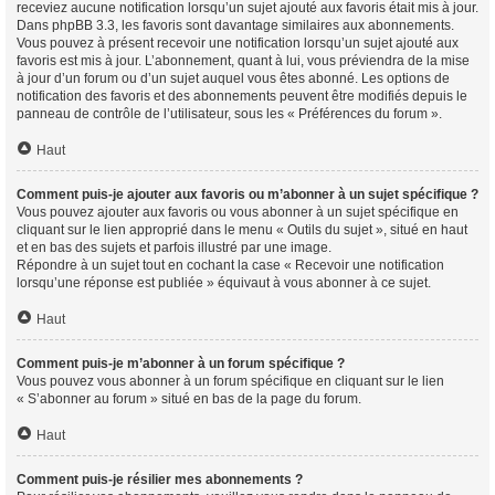
receviez aucune notification lorsqu’un sujet ajouté aux favoris était mis à jour.
Dans phpBB 3.3, les favoris sont davantage similaires aux abonnements.
Vous pouvez à présent recevoir une notification lorsqu’un sujet ajouté aux
favoris est mis à jour. L’abonnement, quant à lui, vous préviendra de la mise
à jour d’un forum ou d’un sujet auquel vous êtes abonné. Les options de
notification des favoris et des abonnements peuvent être modifiés depuis le
panneau de contrôle de l’utilisateur, sous les « Préférences du forum ».
Haut
Comment puis-je ajouter aux favoris ou m’abonner à un sujet spécifique ?
Vous pouvez ajouter aux favoris ou vous abonner à un sujet spécifique en
cliquant sur le lien approprié dans le menu « Outils du sujet », situé en haut
et en bas des sujets et parfois illustré par une image.
Répondre à un sujet tout en cochant la case « Recevoir une notification
lorsqu’une réponse est publiée » équivaut à vous abonner à ce sujet.
Haut
Comment puis-je m’abonner à un forum spécifique ?
Vous pouvez vous abonner à un forum spécifique en cliquant sur le lien
« S’abonner au forum » situé en bas de la page du forum.
Haut
Comment puis-je résilier mes abonnements ?