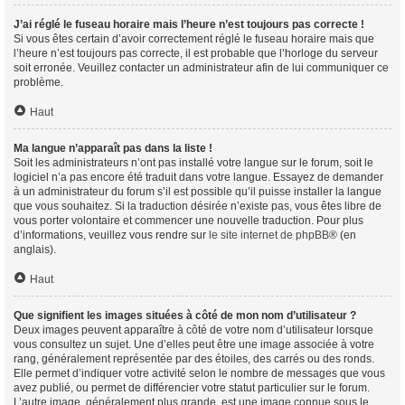
J’ai réglé le fuseau horaire mais l’heure n’est toujours pas correcte !
Si vous êtes certain d’avoir correctement réglé le fuseau horaire mais que
l’heure n’est toujours pas correcte, il est probable que l’horloge du serveur
soit erronée. Veuillez contacter un administrateur afin de lui communiquer ce
problème.
Haut
Ma langue n’apparaît pas dans la liste !
Soit les administrateurs n’ont pas installé votre langue sur le forum, soit le
logiciel n’a pas encore été traduit dans votre langue. Essayez de demander
à un administrateur du forum s’il est possible qu’il puisse installer la langue
que vous souhaitez. Si la traduction désirée n’existe pas, vous êtes libre de
vous porter volontaire et commencer une nouvelle traduction. Pour plus
d’informations, veuillez vous rendre sur
le site internet de phpBB
® (en
anglais).
Haut
Que signifient les images situées à côté de mon nom d’utilisateur ?
Deux images peuvent apparaître à côté de votre nom d’utilisateur lorsque
vous consultez un sujet. Une d’elles peut être une image associée à votre
rang, généralement représentée par des étoiles, des carrés ou des ronds.
Elle permet d’indiquer votre activité selon le nombre de messages que vous
avez publié, ou permet de différencier votre statut particulier sur le forum.
L’autre image, généralement plus grande, est une image connue sous le