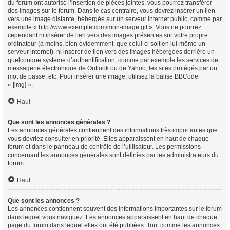
du forum ont autorisé l’insertion de pièces jointes, vous pourrez transférer
des images sur le forum. Dans le cas contraire, vous devrez insérer un lien
vers une image distante, hébergée sur un serveur internet public, comme par
exemple « http://www.exemple.com/mon-image.gif ». Vous ne pourrez
cependant ni insérer de lien vers des images présentes sur votre propre
ordinateur (à moins, bien évidemment, que celui-ci soit en lui-même un
serveur internet), ni insérer de lien vers des images hébergées derrière un
quelconque système d’authentification, comme par exemple les services de
messagerie électronique de Outlook ou de Yahoo, les sites protégés par un
mot de passe, etc. Pour insérer une image, utilisez la balise BBCode
« [img] ».
Haut
Que sont les annonces générales ?
Les annonces générales contiennent des informations très importantes que
vous devriez consulter en priorité. Elles apparaissent en haut de chaque
forum et dans le panneau de contrôle de l’utilisateur. Les permissions
concernant les annonces générales sont définies par les administrateurs du
forum.
Haut
Que sont les annonces ?
Les annonces contiennent souvent des informations importantes sur le forum
dans lequel vous naviguez. Les annonces apparaissent en haut de chaque
page du forum dans lequel elles ont été publiées. Tout comme les annonces