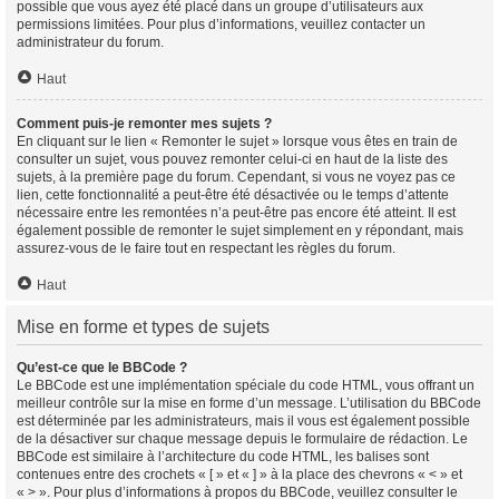
possible que vous ayez été placé dans un groupe d’utilisateurs aux
permissions limitées. Pour plus d’informations, veuillez contacter un
administrateur du forum.
Haut
Comment puis-je remonter mes sujets ?
En cliquant sur le lien « Remonter le sujet » lorsque vous êtes en train de
consulter un sujet, vous pouvez remonter celui-ci en haut de la liste des
sujets, à la première page du forum. Cependant, si vous ne voyez pas ce
lien, cette fonctionnalité a peut-être été désactivée ou le temps d’attente
nécessaire entre les remontées n’a peut-être pas encore été atteint. Il est
également possible de remonter le sujet simplement en y répondant, mais
assurez-vous de le faire tout en respectant les règles du forum.
Haut
Mise en forme et types de sujets
Qu’est-ce que le BBCode ?
Le BBCode est une implémentation spéciale du code HTML, vous offrant un
meilleur contrôle sur la mise en forme d’un message. L’utilisation du BBCode
est déterminée par les administrateurs, mais il vous est également possible
de la désactiver sur chaque message depuis le formulaire de rédaction. Le
BBCode est similaire à l’architecture du code HTML, les balises sont
contenues entre des crochets « [ » et « ] » à la place des chevrons « < » et
« > ». Pour plus d’informations à propos du BBCode, veuillez consulter le