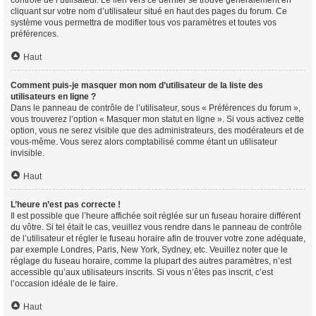
contrôle de l’utilisateur. Le lien vers ce dernier se trouve généralement en
cliquant sur votre nom d’utilisateur situé en haut des pages du forum. Ce
système vous permettra de modifier tous vos paramètres et toutes vos
préférences.
Haut
Comment puis-je masquer mon nom d’utilisateur de la liste des
utilisateurs en ligne ?
Dans le panneau de contrôle de l’utilisateur, sous « Préférences du forum »,
vous trouverez l’option « Masquer mon statut en ligne ». Si vous activez cette
option, vous ne serez visible que des administrateurs, des modérateurs et de
vous-même. Vous serez alors comptabilisé comme étant un utilisateur
invisible.
Haut
L’heure n’est pas correcte !
Il est possible que l’heure affichée soit réglée sur un fuseau horaire différent
du vôtre. Si tel était le cas, veuillez vous rendre dans le panneau de contrôle
de l’utilisateur et régler le fuseau horaire afin de trouver votre zone adéquate,
par exemple Londres, Paris, New York, Sydney, etc. Veuillez noter que le
réglage du fuseau horaire, comme la plupart des autres paramètres, n’est
accessible qu’aux utilisateurs inscrits. Si vous n’êtes pas inscrit, c’est
l’occasion idéale de le faire.
Haut