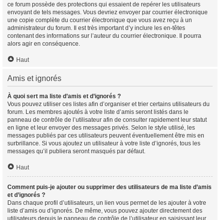
ce forum possède des protections qui essaient de repérer les utilisateurs
envoyant de tels messages. Vous devriez envoyer par courrier électronique
une copie complète du courrier électronique que vous avez reçu à un
administrateur du forum. Il est très important d’y inclure les en-têtes
contenant des informations sur l’auteur du courrier électronique. Il pourra
alors agir en conséquence.
Haut
Amis et ignorés
À quoi sert ma liste d’amis et d’ignorés ?
Vous pouvez utiliser ces listes afin d’organiser et trier certains utilisateurs du
forum. Les membres ajoutés à votre liste d’amis seront listés dans le
panneau de contrôle de l’utilisateur afin de consulter rapidement leur statut
en ligne et leur envoyer des messages privés. Selon le style utilisé, les
messages publiés par ces utilisateurs peuvent éventuellement être mis en
surbrillance. Si vous ajoutez un utilisateur à votre liste d’ignorés, tous les
messages qu’il publiera seront masqués par défaut.
Haut
Comment puis-je ajouter ou supprimer des utilisateurs de ma liste d’amis
et d’ignorés ?
Dans chaque profil d’utilisateurs, un lien vous permet de les ajouter à votre
liste d’amis ou d’ignorés. De même, vous pouvez ajouter directement des
utilisateurs depuis le panneau de contrôle de l’utilisateur en saisissant leur