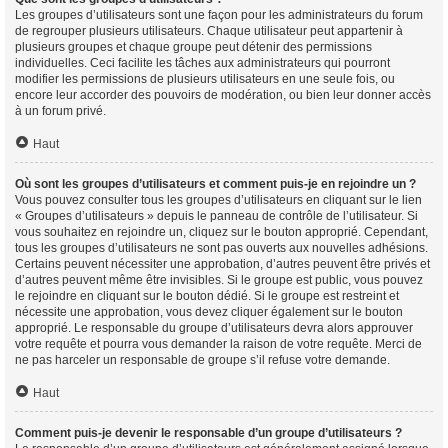
Les groupes d’utilisateurs sont une façon pour les administrateurs du forum
de regrouper plusieurs utilisateurs. Chaque utilisateur peut appartenir à
plusieurs groupes et chaque groupe peut détenir des permissions
individuelles. Ceci facilite les tâches aux administrateurs qui pourront
modifier les permissions de plusieurs utilisateurs en une seule fois, ou
encore leur accorder des pouvoirs de modération, ou bien leur donner accès
à un forum privé.
Haut
Où sont les groupes d’utilisateurs et comment puis-je en rejoindre un ?
Vous pouvez consulter tous les groupes d’utilisateurs en cliquant sur le lien
« Groupes d’utilisateurs » depuis le panneau de contrôle de l’utilisateur. Si
vous souhaitez en rejoindre un, cliquez sur le bouton approprié. Cependant,
tous les groupes d’utilisateurs ne sont pas ouverts aux nouvelles adhésions.
Certains peuvent nécessiter une approbation, d’autres peuvent être privés et
d’autres peuvent même être invisibles. Si le groupe est public, vous pouvez
le rejoindre en cliquant sur le bouton dédié. Si le groupe est restreint et
nécessite une approbation, vous devez cliquer également sur le bouton
approprié. Le responsable du groupe d’utilisateurs devra alors approuver
votre requête et pourra vous demander la raison de votre requête. Merci de
ne pas harceler un responsable de groupe s’il refuse votre demande.
Haut
Comment puis-je devenir le responsable d’un groupe d’utilisateurs ?