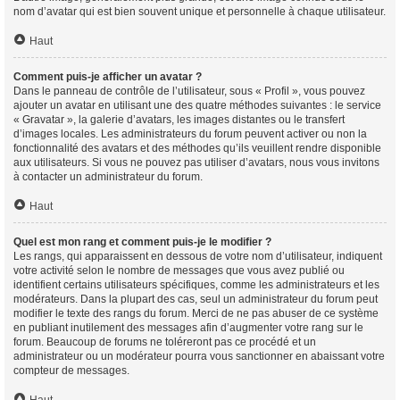
nom d’avatar qui est bien souvent unique et personnelle à chaque utilisateur.
Haut
Comment puis-je afficher un avatar ?
Dans le panneau de contrôle de l’utilisateur, sous « Profil », vous pouvez
ajouter un avatar en utilisant une des quatre méthodes suivantes : le service
« Gravatar », la galerie d’avatars, les images distantes ou le transfert
d’images locales. Les administrateurs du forum peuvent activer ou non la
fonctionnalité des avatars et des méthodes qu’ils veuillent rendre disponible
aux utilisateurs. Si vous ne pouvez pas utiliser d’avatars, nous vous invitons
à contacter un administrateur du forum.
Haut
Quel est mon rang et comment puis-je le modifier ?
Les rangs, qui apparaissent en dessous de votre nom d’utilisateur, indiquent
votre activité selon le nombre de messages que vous avez publié ou
identifient certains utilisateurs spécifiques, comme les administrateurs et les
modérateurs. Dans la plupart des cas, seul un administrateur du forum peut
modifier le texte des rangs du forum. Merci de ne pas abuser de ce système
en publiant inutilement des messages afin d’augmenter votre rang sur le
forum. Beaucoup de forums ne toléreront pas ce procédé et un
administrateur ou un modérateur pourra vous sanctionner en abaissant votre
compteur de messages.