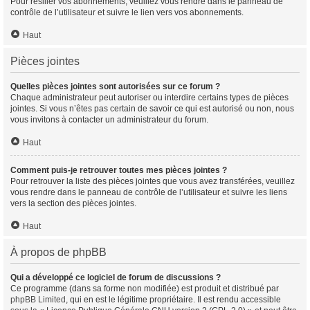
Pour résilier vos abonnements, veuillez vous rendre dans le panneau de
contrôle de l’utilisateur et suivre le lien vers vos abonnements.
Haut
Pièces jointes
Quelles pièces jointes sont autorisées sur ce forum ?
Chaque administrateur peut autoriser ou interdire certains types de pièces
jointes. Si vous n’êtes pas certain de savoir ce qui est autorisé ou non, nous
vous invitons à contacter un administrateur du forum.
Haut
Comment puis-je retrouver toutes mes pièces jointes ?
Pour retrouver la liste des pièces jointes que vous avez transférées, veuillez
vous rendre dans le panneau de contrôle de l’utilisateur et suivre les liens
vers la section des pièces jointes.
Haut
À propos de phpBB
Qui a développé ce logiciel de forum de discussions ?
Ce programme (dans sa forme non modifiée) est produit et distribué par
phpBB Limited
, qui en est le légitime propriétaire. Il est rendu accessible