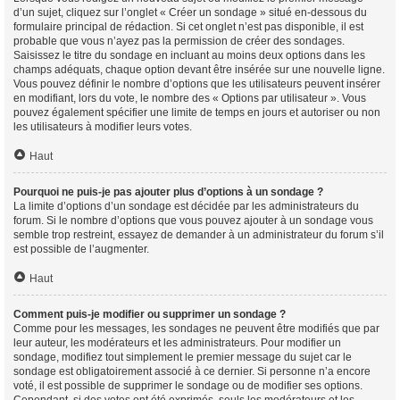
d’un sujet, cliquez sur l’onglet « Créer un sondage » situé en-dessous du
formulaire principal de rédaction. Si cet onglet n’est pas disponible, il est
probable que vous n’ayez pas la permission de créer des sondages.
Saisissez le titre du sondage en incluant au moins deux options dans les
champs adéquats, chaque option devant être insérée sur une nouvelle ligne.
Vous pouvez définir le nombre d’options que les utilisateurs peuvent insérer
en modifiant, lors du vote, le nombre des « Options par utilisateur ». Vous
pouvez également spécifier une limite de temps en jours et autoriser ou non
les utilisateurs à modifier leurs votes.
Haut
Pourquoi ne puis-je pas ajouter plus d’options à un sondage ?
La limite d’options d’un sondage est décidée par les administrateurs du
forum. Si le nombre d’options que vous pouvez ajouter à un sondage vous
semble trop restreint, essayez de demander à un administrateur du forum s’il
est possible de l’augmenter.
Haut
Comment puis-je modifier ou supprimer un sondage ?
Comme pour les messages, les sondages ne peuvent être modifiés que par
leur auteur, les modérateurs et les administrateurs. Pour modifier un
sondage, modifiez tout simplement le premier message du sujet car le
sondage est obligatoirement associé à ce dernier. Si personne n’a encore
voté, il est possible de supprimer le sondage ou de modifier ses options.