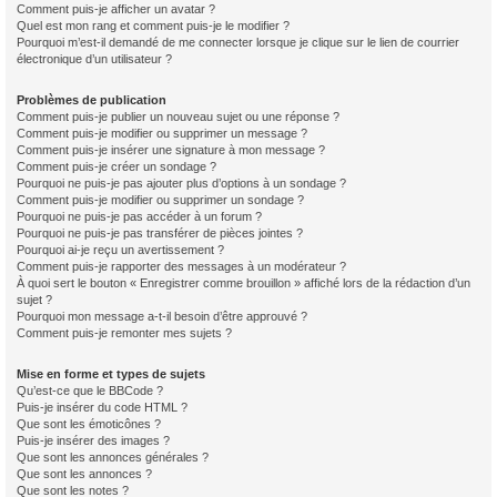
Comment puis-je afficher un avatar ?
Quel est mon rang et comment puis-je le modifier ?
Pourquoi m’est-il demandé de me connecter lorsque je clique sur le lien de courrier
électronique d’un utilisateur ?
Problèmes de publication
Comment puis-je publier un nouveau sujet ou une réponse ?
Comment puis-je modifier ou supprimer un message ?
Comment puis-je insérer une signature à mon message ?
Comment puis-je créer un sondage ?
Pourquoi ne puis-je pas ajouter plus d’options à un sondage ?
Comment puis-je modifier ou supprimer un sondage ?
Pourquoi ne puis-je pas accéder à un forum ?
Pourquoi ne puis-je pas transférer de pièces jointes ?
Pourquoi ai-je reçu un avertissement ?
Comment puis-je rapporter des messages à un modérateur ?
À quoi sert le bouton « Enregistrer comme brouillon » affiché lors de la rédaction d’un
sujet ?
Pourquoi mon message a-t-il besoin d’être approuvé ?
Comment puis-je remonter mes sujets ?
Mise en forme et types de sujets
Qu’est-ce que le BBCode ?
Puis-je insérer du code HTML ?
Que sont les émoticônes ?
Puis-je insérer des images ?
Que sont les annonces générales ?
Que sont les annonces ?
Que sont les notes ?