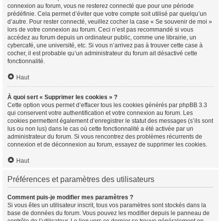
connexion au forum, vous ne resterez connecté que pour une période
prédéfinie. Cela permet d’éviter que votre compte soit utilisé par quelqu’un
d’autre. Pour rester connecté, veuillez cocher la case « Se souvenir de moi »
lors de votre connexion au forum. Ceci n’est pas recommandé si vous
accédez au forum depuis un ordinateur public, comme une librairie, un
cybercafé, une université, etc. Si vous n’arrivez pas à trouver cette case à
cocher, il est probable qu’un administrateur du forum ait désactivé cette
fonctionnalité.
Haut
À quoi sert « Supprimer les cookies » ?
Cette option vous permet d’effacer tous les cookies générés par phpBB 3.3
qui conservent votre authentification et votre connexion au forum. Les
cookies permettent également d’enregistrer le statut des messages (s’ils sont
lus ou non lus) dans le cas où cette fonctionnalité a été activée par un
administrateur du forum. Si vous rencontrez des problèmes récurrents de
connexion et de déconnexion au forum, essayez de supprimer les cookies.
Haut
Préférences et paramètres des utilisateurs
Comment puis-je modifier mes paramètres ?
Si vous êtes un utilisateur inscrit, tous vos paramètres sont stockés dans la
base de données du forum. Vous pouvez les modifier depuis le panneau de