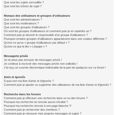
Que sont les sujets verrouillés ?
Que sont les icônes de sujet ?
Niveaux des utilisateurs et groupes d’utilisateurs
Que sont les administrateurs ?
Que sont les modérateurs ?
Que sont les groupes d’utilisateurs ?
Où sont les groupes d’utilisateurs et comment puis-je en rejoindre un ?
Comment puis-je devenir le responsable d’un groupe d’utilisateurs ?
Pourquoi certains groupes d’utilisateurs apparaissent dans une couleur différente ?
Qu’est-ce qu’un « groupe d’utilisateurs par défaut » ?
Qu’est-ce que le lien « L’équipe » ?
Messagerie privée
Je ne peux pas envoyer de messages privés !
Je continue à recevoir des messages privés non sollicités !
J’ai reçu un courrier électronique indésirable de la part de quelqu’un sur ce forum !
Amis et ignorés
À quoi sert ma liste d’amis et d’ignorés ?
Comment puis-je ajouter ou supprimer des utilisateurs de ma liste d’amis et d’ignorés ?
Recherche dans les forums
Comment puis-je effectuer une recherche dans un ou des forums ?
Pourquoi ma recherche ne renvoie aucun résultat ?
Pourquoi ma recherche renvoie à une page blanche ?!
Comment puis-je rechercher des membres ?
Comment puis-je retrouver mes propres messages et sujets ?