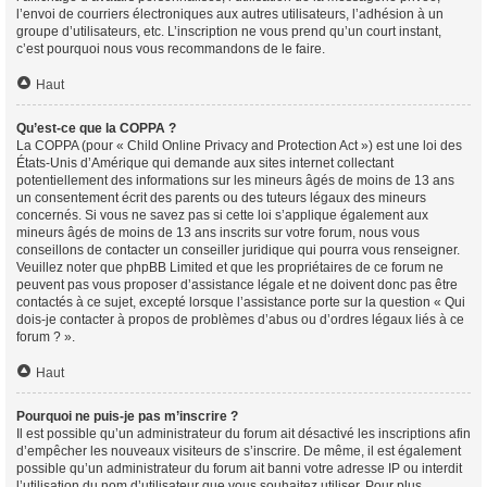
l’envoi de courriers électroniques aux autres utilisateurs, l’adhésion à un
groupe d’utilisateurs, etc. L’inscription ne vous prend qu’un court instant,
c’est pourquoi nous vous recommandons de le faire.
Haut
Qu’est-ce que la COPPA ?
La COPPA (pour « Child Online Privacy and Protection Act ») est une loi des
États-Unis d’Amérique qui demande aux sites internet collectant
potentiellement des informations sur les mineurs âgés de moins de 13 ans
un consentement écrit des parents ou des tuteurs légaux des mineurs
concernés. Si vous ne savez pas si cette loi s’applique également aux
mineurs âgés de moins de 13 ans inscrits sur votre forum, nous vous
conseillons de contacter un conseiller juridique qui pourra vous renseigner.
Veuillez noter que phpBB Limited et que les propriétaires de ce forum ne
peuvent pas vous proposer d’assistance légale et ne doivent donc pas être
contactés à ce sujet, excepté lorsque l’assistance porte sur la question « Qui
dois-je contacter à propos de problèmes d’abus ou d’ordres légaux liés à ce
forum ? ».
Haut
Pourquoi ne puis-je pas m’inscrire ?
Il est possible qu’un administrateur du forum ait désactivé les inscriptions afin
d’empêcher les nouveaux visiteurs de s’inscrire. De même, il est également
possible qu’un administrateur du forum ait banni votre adresse IP ou interdit
l’utilisation du nom d’utilisateur que vous souhaitez utiliser. Pour plus