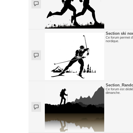
Section ski no
Ce forum permet d'
nordique.
Section_Rand
Ce forum est dédié
dimanche.