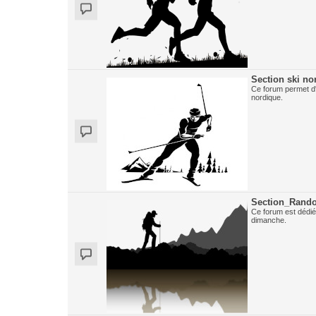
Section ski no
Ce forum permet d'
nordique.
Section_Rand
Ce forum est dédié
dimanche.