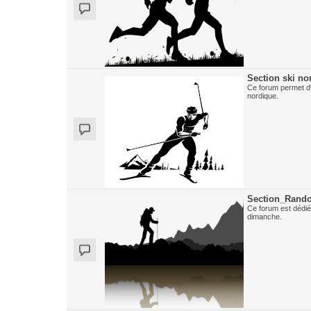
Section ski no
Ce forum permet d'
nordique.
Section_Rand
Ce forum est dédié
dimanche.