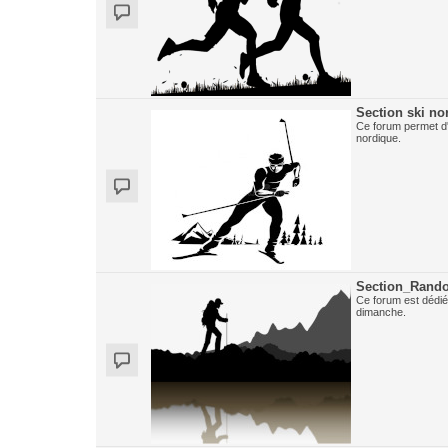
Section ski no
Ce forum permet d'
nordique.
Section_Rand
Ce forum est dédié
dimanche.