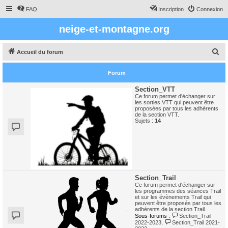
FAQ
Inscription
Connexion
neige-et-montagne.org
R
Accueil du forum
e
Forum
c
h
Section_VTT
Ce forum permet d'échanger sur
e
les sorties VTT qui peuvent être
proposées par tous les adhérents
r
de la section VTT.
Sujets :
14
c
h
e
r
Section_Trail
Ce forum permet d'échanger sur
les programmes des séances Trail
et sur les évènements Trail qui
peuvent être proposés par tous les
adhérents de la section Trail.
Sous-forums :
Section_Trail
2022-2023
,
Section_Trail 2021-