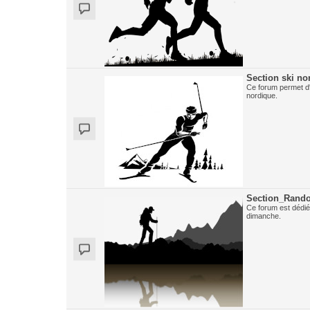
Section ski no
Ce forum permet d'
nordique.
Section_Rand
Ce forum est dédié
dimanche.