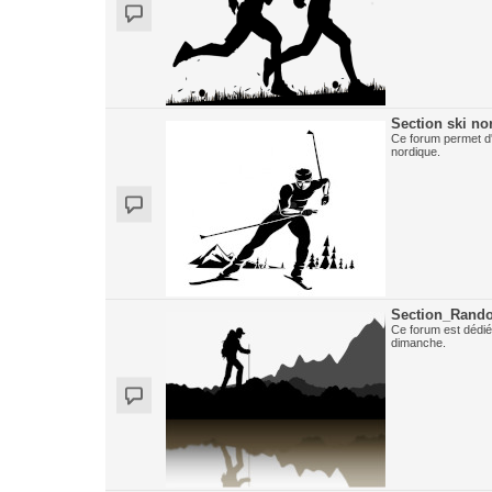
Section ski no
Ce forum permet d'
nordique.
Section_Rand
Ce forum est dédié
dimanche.