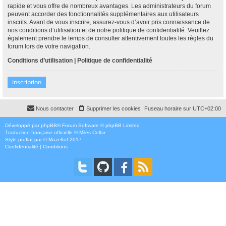
rapide et vous offre de nombreux avantages. Les administrateurs du forum
peuvent accorder des fonctionnalités supplémentaires aux utilisateurs
inscrits. Avant de vous inscrire, assurez-vous d’avoir pris connaissance de
nos conditions d’utilisation et de notre politique de confidentialité. Veuillez
également prendre le temps de consulter attentivement toutes les règles du
forum lors de votre navigation.
Conditions d’utilisation
|
Politique de confidentialité
Inscription
Nous contacter
Supprimer les cookies
Fuseau horaire sur
UTC+02:00
Développé par
phpBB
® Forum Software © phpBB Limited
Traduction française officielle
©
Miles Cellar
Style
proflat
par ©
Mazeltof
2017
Confidentialité
|
Conditions