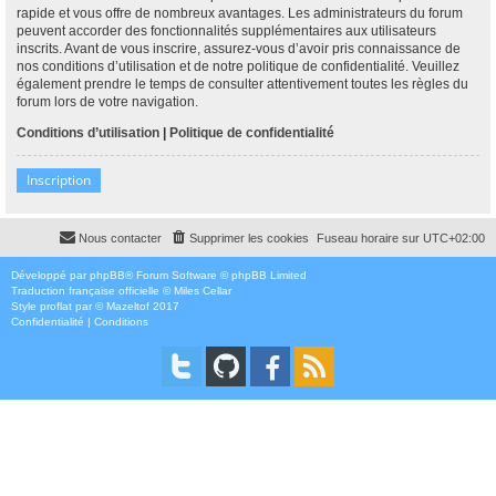
rapide et vous offre de nombreux avantages. Les administrateurs du forum
peuvent accorder des fonctionnalités supplémentaires aux utilisateurs
inscrits. Avant de vous inscrire, assurez-vous d’avoir pris connaissance de
nos conditions d’utilisation et de notre politique de confidentialité. Veuillez
également prendre le temps de consulter attentivement toutes les règles du
forum lors de votre navigation.
Conditions d’utilisation
|
Politique de confidentialité
Inscription
Nous contacter
Supprimer les cookies
Fuseau horaire sur
UTC+02:00
Développé par
phpBB
® Forum Software © phpBB Limited
Traduction française officielle
©
Miles Cellar
Style
proflat
par ©
Mazeltof
2017
Confidentialité
|
Conditions