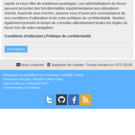
rapide et vous offre de nombreux avantages. Les administrateurs du forum
peuvent accorder des fonctionnalités supplémentaires aux utilisateurs
inscrits. Avant de vous inscrire, assurez-vous d’avoir pris connaissance de
nos conditions d’utilisation et de notre politique de confidentialité. Veuillez
également prendre le temps de consulter attentivement toutes les règles du
forum lors de votre navigation.
Conditions d’utilisation
|
Politique de confidentialité
Inscription
Nous contacter
Supprimer les cookies
Fuseau horaire sur
UTC+02:00
Développé par
phpBB
® Forum Software © phpBB Limited
Traduction française officielle
©
Miles Cellar
Style
proflat
par ©
Mazeltof
2017
Confidentialité
|
Conditions