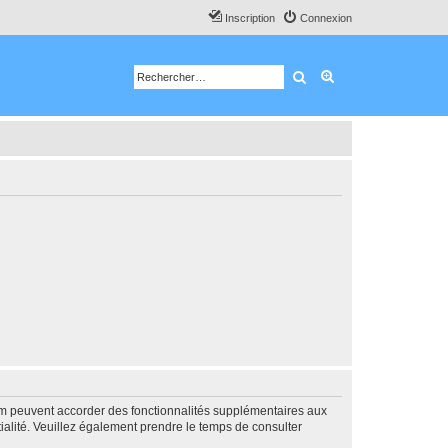
Inscription
Connexion
Rechercher
Recherche avancé
rum peuvent accorder des fonctionnalités supplémentaires aux
ntialité. Veuillez également prendre le temps de consulter