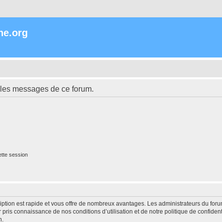
ne.org
 les messages de ce forum.
tte session
cription est rapide et vous offre de nombreux avantages. Les administrateurs du fo
ir pris connaissance de nos conditions d’utilisation et de notre politique de confide
n.