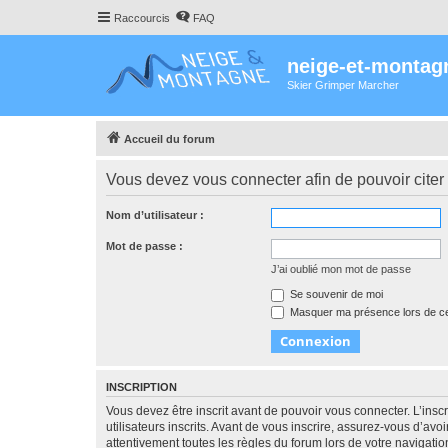
Raccourcis
FAQ
neige-et-montag
Skier Grimper Marcher
Accueil du forum
Vous devez vous connecter afin de pouvoir citer
Nom d’utilisateur :
Mot de passe :
J’ai oublié mon mot de passe
Se souvenir de moi
Masquer ma présence lors de ce
INSCRIPTION
Vous devez être inscrit avant de pouvoir vous connecter. L’ins
utilisateurs inscrits. Avant de vous inscrire, assurez-vous d’avo
attentivement toutes les règles du forum lors de votre navigatio