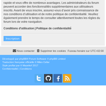
rapide et vous offre de nombreux avantages. Les administrateurs du forum
peuvent accorder des fonctionnalités supplémentaires aux utilisateurs
inscrits. Avant de vous inscrire, assurez-vous d’avoir pris connaissance de
nos conditions d’utilisation et de notre politique de confidentialité. Veuillez
également prendre le temps de consulter attentivement toutes les règles du
forum lors de votre navigation.
Conditions d’utilisation
|
Politique de confidentialité
Inscription
Nous contacter
Supprimer les cookies
Fuseau horaire sur
UTC+02:00
Développé par
phpBB
® Forum Software © phpBB Limited
Traduction française officielle
©
Miles Cellar
Style
proflat
par ©
Mazeltof
2017
Confidentialité
|
Conditions