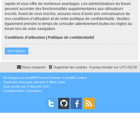
rapide et vous offre de nombreux avantages. Les administrateurs du forum
peuvent accorder des fonctionnalités supplémentaires aux utilisateurs
inscrits. Avant de vous inscrire, assurez-vous d’avoir pris connaissance de
nos conditions d’utilisation et de notre politique de confidentialité. Veuillez
également prendre le temps de consulter attentivement toutes les règles du
forum lors de votre navigation.
Conditions d’utilisation
|
Politique de confidentialité
Inscription
Nous contacter
Supprimer les cookies
Fuseau horaire sur
UTC+02:00
Développé par
phpBB
® Forum Software © phpBB Limited
Traduction française officielle
©
Miles Cellar
Style
proflat
par ©
Mazeltof
2017
Confidentialité
|
Conditions