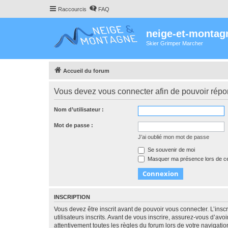
Raccourcis
FAQ
neige-et-montag
Skier Grimper Marcher
Accueil du forum
Vous devez vous connecter afin de pouvoir répo
Nom d’utilisateur :
Mot de passe :
J’ai oublié mon mot de passe
Se souvenir de moi
Masquer ma présence lors de ce
INSCRIPTION
Vous devez être inscrit avant de pouvoir vous connecter. L’ins
utilisateurs inscrits. Avant de vous inscrire, assurez-vous d’avo
attentivement toutes les règles du forum lors de votre navigatio