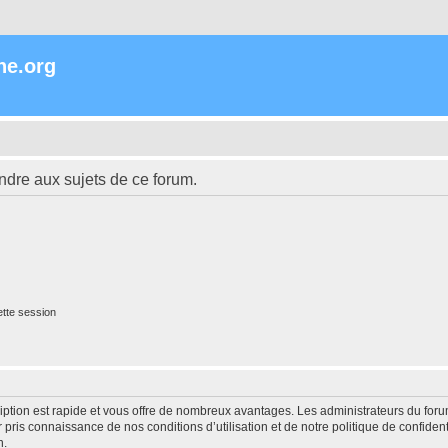
ne.org
ndre aux sujets de ce forum.
tte session
cription est rapide et vous offre de nombreux avantages. Les administrateurs du fo
ir pris connaissance de nos conditions d’utilisation et de notre politique de confide
n.