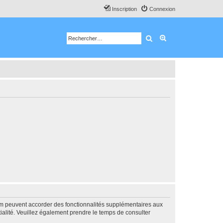
Inscription
Connexion
Rechercher
Recherche avancé
rum peuvent accorder des fonctionnalités supplémentaires aux
ntialité. Veuillez également prendre le temps de consulter