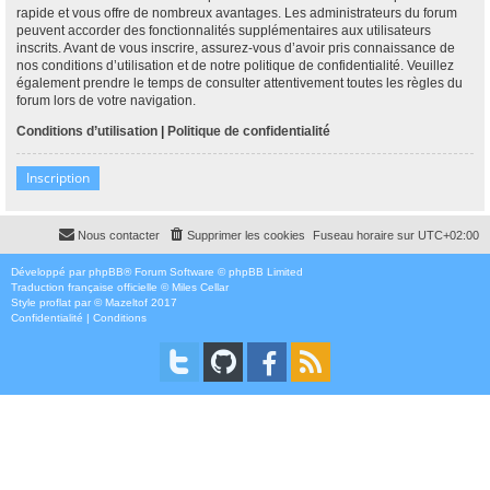
rapide et vous offre de nombreux avantages. Les administrateurs du forum
peuvent accorder des fonctionnalités supplémentaires aux utilisateurs
inscrits. Avant de vous inscrire, assurez-vous d’avoir pris connaissance de
nos conditions d’utilisation et de notre politique de confidentialité. Veuillez
également prendre le temps de consulter attentivement toutes les règles du
forum lors de votre navigation.
Conditions d’utilisation
|
Politique de confidentialité
Inscription
Nous contacter
Supprimer les cookies
Fuseau horaire sur
UTC+02:00
Développé par
phpBB
® Forum Software © phpBB Limited
Traduction française officielle
©
Miles Cellar
Style
proflat
par ©
Mazeltof
2017
Confidentialité
|
Conditions