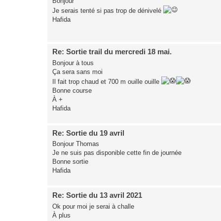
Bonjour
Je serais tenté si pas trop de dénivelé
Hafida
Re: Sortie trail du mercredi 18 mai.
Bonjour à tous
Ça sera sans moi
Il fait trop chaud et 700 m ouille ouille
Bonne course
À +
Hafida
Re: Sortie du 19 avril
Bonjour Thomas
Je ne suis pas disponible cette fin de journée
Bonne sortie
Hafida
Re: Sortie du 13 avril 2021
Ok pour moi je serai à challe
À plus