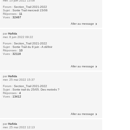
mer. 15 juin 2022 13:08
Forum :
Section_Trail 2021-2022
Sujet :
Sortie Trail mercredi 15/06
Réponses :
11
Vues :
32467
Aller au message
par
Hafida
mer. 8 juin 2022 09:22
Forum :
Section_Trail 2021-2022
Sujet :
Sortie Trail du 8 juin - A définir
Réponses :
10
Vues :
32118
Aller au message
par
Hafida
mer. 25 mai 2022 15:37
Forum :
Section_Trail 2021-2022
Sujet :
Sortie trail du 25/05. Des motivés ?
Réponses :
4
Vues :
13412
Aller au message
par
Hafida
mer. 25 mai 2022 12:13