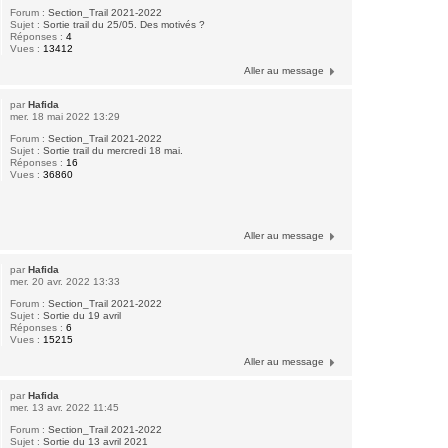
Forum :
Section_Trail 2021-2022
Sujet :
Sortie trail du 25/05. Des motivés ?
Réponses :
4
Vues :
13412
Aller au message
par
Hafida
mer. 18 mai 2022 13:29
Forum :
Section_Trail 2021-2022
Sujet :
Sortie trail du mercredi 18 mai.
Réponses :
16
Vues :
36860
Aller au message
par
Hafida
mer. 20 avr. 2022 13:33
Forum :
Section_Trail 2021-2022
Sujet :
Sortie du 19 avril
Réponses :
6
Vues :
15215
Aller au message
par
Hafida
mer. 13 avr. 2022 11:45
Forum :
Section_Trail 2021-2022
Sujet :
Sortie du 13 avril 2021