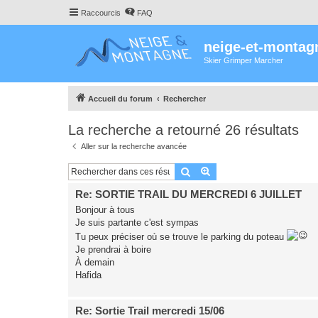
Raccourcis
FAQ
neige-et-montag
Skier Grimper Marcher
Accueil du forum
Rechercher
La recherche a retourné 26 résultats
Aller sur la recherche avancée
Rechercher
Recherche avancée
Re: SORTIE TRAIL DU MERCREDI 6 JUILLET
Bonjour à tous
Je suis partante c'est sympas
Tu peux préciser où se trouve le parking du poteau
Je prendrai à boire
À demain
Hafida
Re: Sortie Trail mercredi 15/06