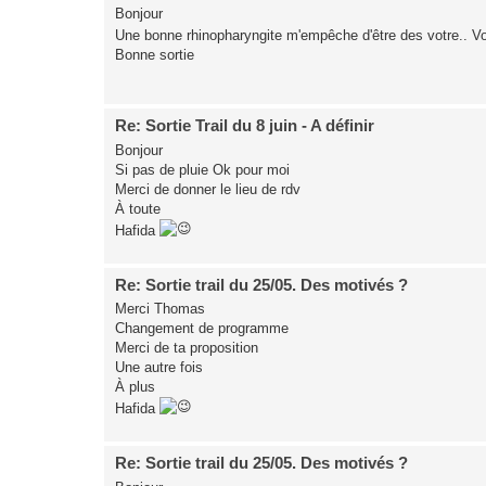
Bonjour
Une bonne rhinopharyngite m'empêche d'être des votre.. Voi
Bonne sortie
Re: Sortie Trail du 8 juin - A définir
Bonjour
Si pas de pluie Ok pour moi
Merci de donner le lieu de rdv
À toute
Hafida
Re: Sortie trail du 25/05. Des motivés ?
Merci Thomas
Changement de programme
Merci de ta proposition
Une autre fois
À plus
Hafida
Re: Sortie trail du 25/05. Des motivés ?