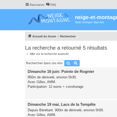
Raccourcis
FAQ
neige-et-montag
Skier Grimper Marcher
Accueil du forum
Rechercher
La recherche a retourné 5 résultats
Aller sur la recherche avancée
Rechercher
Recherche avancée
Dimanche 16 juin: Pointe de Rognier
950m de dénivelé, environ 5h30.
Avec Gilles, AMM.
Participation: 12 euros + covoiturage
Dimanche 19 mai, Lacs de la Tempête
Depuis Bénétant. 900m de dénivelé, environ 5h00.
Avec Gilles, AMM.