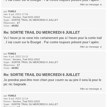
Aller au message
par
TOM13
mer. 6 juil. 2022 17:54
Forum :
Section_Trail 2021-2022
Sujet :
SORTIE TRAIL DU MERCREDI 6 JUILLET
Réponses :
17
Vues :
46382
Re: SORTIE TRAIL DU MERCREDI 6 JUILLET
Vu l heure je ne serai très certainement pas à l heure pour la sortie trail
. J irai courir sur le Bourget . Par contre toujours présent pour l apéro .
Aller au message
par
TOM13
mer. 6 juil. 2022 13:12
Forum :
Section_Trail 2021-2022
Sujet :
SORTIE TRAIL DU MERCREDI 6 JUILLET
Réponses :
17
Vues :
46382
Re: SORTIE TRAIL DU MERCREDI 6 JUILLET
Je prendrai peut-être mon chien pour courrir ou au pire il sera là pour le
pic nic baignade .
Aller au message
par
TOM13
mer. 6 juil. 2022 12:14
Forum :
Section_Trail 2021-2022
Sujet :
SORTIE TRAIL DU MERCREDI 6 JUILLET