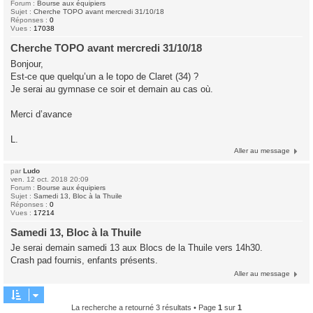
Forum :
Bourse aux équipiers
Sujet :
Cherche TOPO avant mercredi 31/10/18
Réponses :
0
Vues :
17038
Cherche TOPO avant mercredi 31/10/18
Bonjour,
Est-ce que quelqu’un a le topo de Claret (34) ?
Je serai au gymnase ce soir et demain au cas où.
Merci d’avance
L.
Aller au message
par
Ludo
ven. 12 oct. 2018 20:09
Forum :
Bourse aux équipiers
Sujet :
Samedi 13, Bloc à la Thuile
Réponses :
0
Vues :
17214
Samedi 13, Bloc à la Thuile
Je serai demain samedi 13 aux Blocs de la Thuile vers 14h30.
Crash pad fournis, enfants présents.
Aller au message
La recherche a retourné 3 résultats • Page
1
sur
1