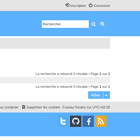
Inscription
Connexion
Rechercher
Recherche avancé
La recherche a retourné 0 résultat • Page
1
sur
1
La recherche a retourné 0 résultat • Page
1
sur
1
Aller
us contacter
Supprimer les cookies
Fuseau horaire sur
UTC+02:00