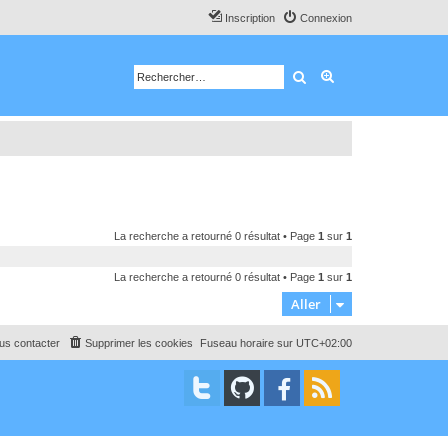
Inscription
Connexion
Rechercher
Recherche avancé
La recherche a retourné 0 résultat • Page
1
sur
1
La recherche a retourné 0 résultat • Page
1
sur
1
Aller
us contacter
Supprimer les cookies
Fuseau horaire sur
UTC+02:00