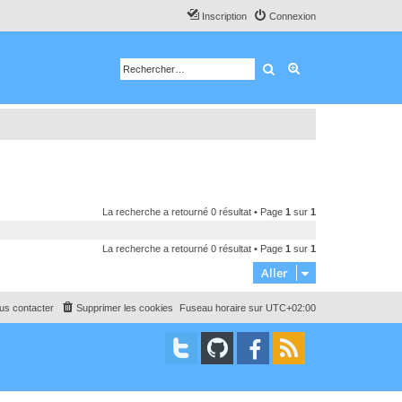
Inscription
Connexion
Rechercher
Recherche avancé
La recherche a retourné 0 résultat • Page
1
sur
1
La recherche a retourné 0 résultat • Page
1
sur
1
Aller
us contacter
Supprimer les cookies
Fuseau horaire sur
UTC+02:00