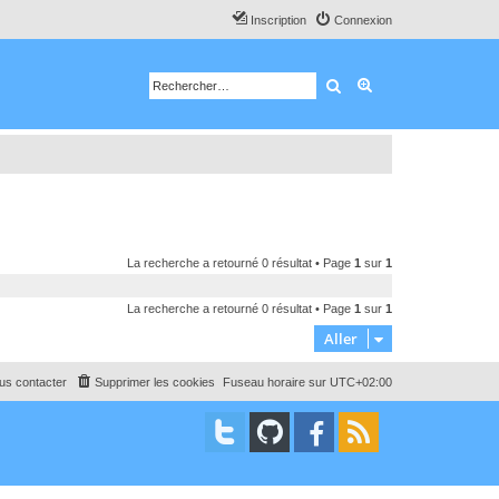
Inscription
Connexion
Rechercher
Recherche avancé
La recherche a retourné 0 résultat • Page
1
sur
1
La recherche a retourné 0 résultat • Page
1
sur
1
Aller
us contacter
Supprimer les cookies
Fuseau horaire sur
UTC+02:00