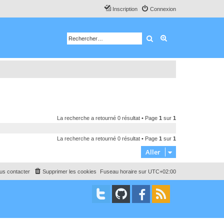
Inscription
Connexion
Rechercher
Recherche avancé
La recherche a retourné 0 résultat • Page
1
sur
1
La recherche a retourné 0 résultat • Page
1
sur
1
Aller
us contacter
Supprimer les cookies
Fuseau horaire sur
UTC+02:00