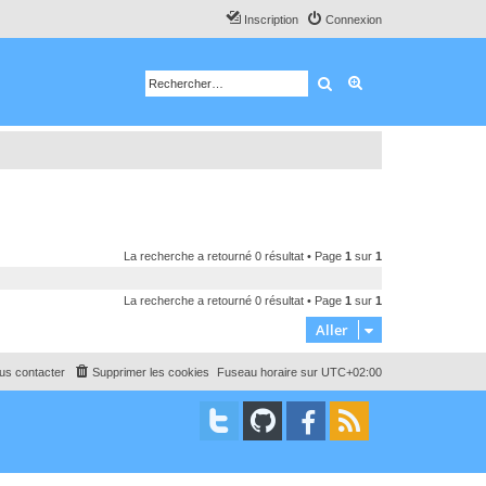
Inscription
Connexion
Rechercher
Recherche avancé
La recherche a retourné 0 résultat • Page
1
sur
1
La recherche a retourné 0 résultat • Page
1
sur
1
Aller
us contacter
Supprimer les cookies
Fuseau horaire sur
UTC+02:00