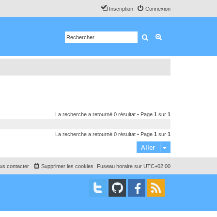
Inscription
Connexion
Rechercher
Recherche avancé
La recherche a retourné 0 résultat • Page
1
sur
1
La recherche a retourné 0 résultat • Page
1
sur
1
Aller
us contacter
Supprimer les cookies
Fuseau horaire sur
UTC+02:00