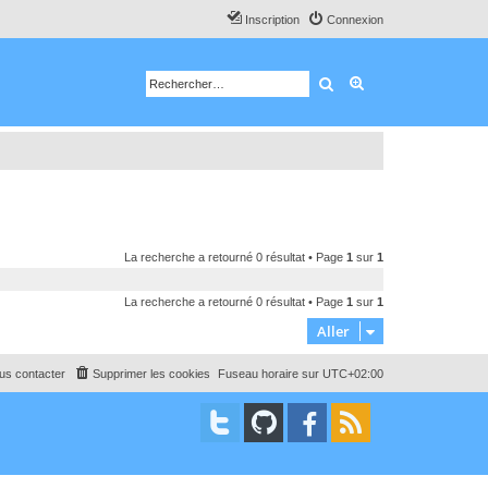
Inscription
Connexion
Rechercher
Recherche avancé
La recherche a retourné 0 résultat • Page
1
sur
1
La recherche a retourné 0 résultat • Page
1
sur
1
Aller
us contacter
Supprimer les cookies
Fuseau horaire sur
UTC+02:00