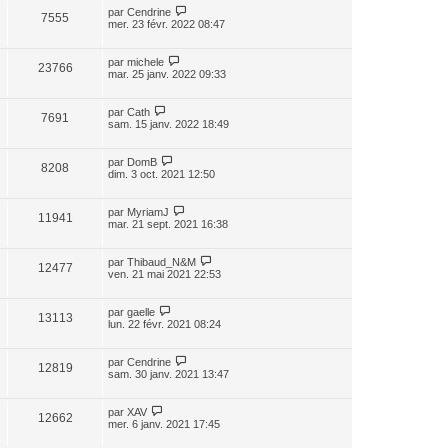
par
Cendrine
7555
mer. 23 févr. 2022 08:47
par
michele
23766
mar. 25 janv. 2022 09:33
par
Cath
7691
sam. 15 janv. 2022 18:49
par
DomB
8208
dim. 3 oct. 2021 12:50
par
MyriamJ
11941
mar. 21 sept. 2021 16:38
par
Thibaud_N&M
12477
ven. 21 mai 2021 22:53
par
gaelle
13113
lun. 22 févr. 2021 08:24
par
Cendrine
12819
sam. 30 janv. 2021 13:47
par
XAV
12662
mer. 6 janv. 2021 17:45