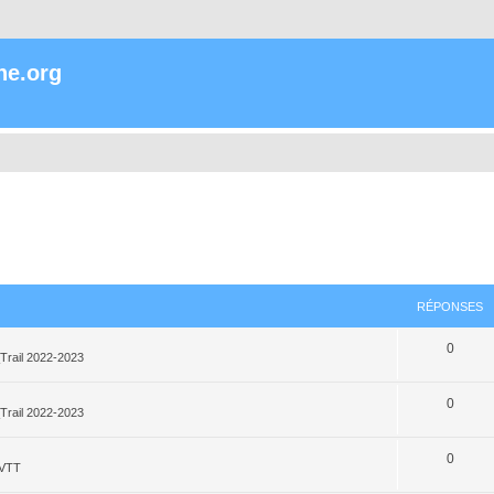
ne.org
RÉPONSES
0
Trail 2022-2023
0
Trail 2022-2023
0
_VTT