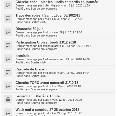
Cherche coéquipier les lundis et mardis en journée
Dernier message par
Julien Vigreux
«
lun. 1 juin 2020 11:59
Publié dans
Bourse aux équipiers
Tracé des voies à Saint Léger 06/10/2019
Dernier message par
Fred
«
lun. 30 sept. 2019 22:37
Publié dans
Sorties club
Dimanche 30 juin
Dernier message par
Ludo
«
sam. 29 juin 2019 21:03
Publié dans
Bourse aux équipiers
Participation Croizat Jeudi 13/12/2018
Dernier message par
fabien.girard
«
jeu. 13 déc. 2018 14:17
Publié dans
Bourse aux équipiers
escalade
Dernier message par
fred juarez
«
ven. 23 nov. 2018 14:09
Publié dans
Sorties club
Cascade de Glace
Dernier message par
fred juarez
«
ven. 23 nov. 2018 14:04
Publié dans
Sorties club
Cherche TOPO avant mercredi 31/10/18
Dernier message par
Ludo
«
lun. 29 oct. 2018 13:10
Publié dans
Bourse aux équipiers
Samedi 13, Bloc à la Thuile
Dernier message par
Ludo
«
ven. 12 oct. 2018 20:09
Publié dans
Bourse aux équipiers
Week end à sormiou 27 28 octobre 2018
Dernier message par
Fred
«
lun. 24 sept. 2018 18:23